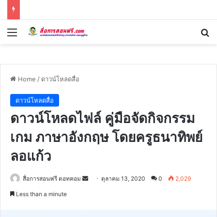
Menu
Se
Home
/
ดาวน์โหลดสื่อ
ดาวน์โหลดสื่อ
ดาวน์โหลดไฟล์ คู่มือจัดกิจกรรม
เกม ภาษาอังกฤษ โดยครูธนาทิพย์
ลอแก้ว
Send
สื่อการสอนฟรี ดอทคอม
ตุลาคม 13, 2020
0
2,029
an
Less than a minute
email