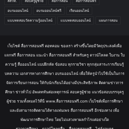
สสวท.
สอบครูผู้ช่วย
สื่อการสอน
สื่อการสอนฟรี
อบรมออนไลน์
อบรมออนไลน์ฟรี
เรียนออนไลน์
แบบทดสอบวัดความรู้ออนไลน์
แบบทดสอบออนไลน์
แผนการสอน
เว็บไซต์ สื่อการสอนฟรี ดอทคอม ของเรา สร้างขึ้นโดยมีวัตถุประสงค์เพื่อ
แจกฟรี สื่อการสอน แนะนำ สื่อการสอนฟรี สำหรับครู ดาวน์โหลด ใบงาน ใบ
ความรู้ สื่อออนไลน์ แบบฝึกหัด ข้อสอบ ทุกรายวิชา ทุกกลุ่มสาระการเรียนรู้
บทความ เอกสารทางการศึกษา อบรมออนไลน์ เพื่อให้ครูนำไปใช้เป็นในการ
จัดการเรียนการสอน ให้กับนักเรียนได้อย่างมีประสิทธิภาพ ติดตามข่าวการ
ศึกษา ข่าวทั่วไป อัพเดททันต่อเหตุการณ์ สอบครูผู้ช่วย แนวข้อสอบบรรจุครู
ผู้ช่วย รวมทั้งหมดไว้ที่นี่ www.สื่อการสอนฟรี.com เว็บไซต์เพื่อการศึกษา
และยังสามารถติดตามได้ทางแฟนเพจ สื่อการสอนฟรี อีกช่องทาง เพื่อ
พัฒนาการศึกษาไทย โดยไม่แสวงหาผลกำไรแต่อย่างใด
ข่าวการศึกษา
ดาวน์โหลดสื่อ
สื่อการสอนฟรี
ไฟล์งานครู