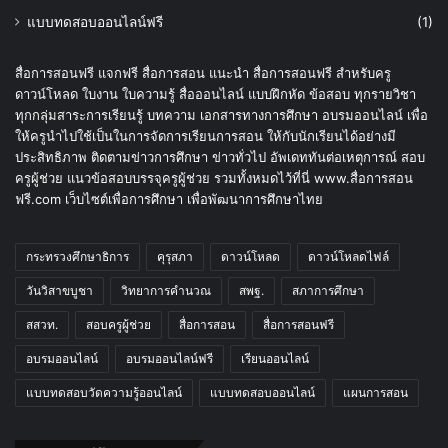
แบบทดสอบออนไลน์ฟรี
(1)
สื่อการสอนฟรี แจกฟรี สื่อการสอน แนะนำ สื่อการสอนฟรี สำหรับครู
ดาวน์โหลด ใบงาน ใบความรู้ สื่อออนไลน์ แบบฝึกหัด ข้อสอบ ทุกรายวิชา
ทุกกลุ่มสาระการเรียนรู้ บทความ เอกสารทางการศึกษา อบรมออนไลน์ เพื่อ
ให้ครูนำไปใช้เป็นในการจัดการเรียนการสอน ให้กับนักเรียนได้อย่างมี
ประสิทธิภาพ ติดตามข่าวการศึกษา ข่าวทั่วไป อัพเดททันต่อเหตุการณ์ สอบ
ครูผู้ช่วย แนวข้อสอบบรรจุครูผู้ช่วย รวมทั้งหมดไว้ที่นี่ www.สื่อการสอน
ฟรี.com เว็บไซต์เพื่อการศึกษา เพื่อพัฒนาการศึกษาไทย
กระทรวงศึกษาธิการ
คุรุสภา
ดาวน์โหลด
ดาวน์โหลดไฟล์
วันวิสาขบูชา
วิทยาการคำนวณ
สพฐ.
สภาการศึกษา
สสวท.
สอบครูผู้ช่วย
สื่อการสอน
สื่อการสอนฟรี
อบรมออนไลน์
อบรมออนไลน์ฟรี
เรียนออนไลน์
แบบทดสอบวัดความรู้ออนไลน์
แบบทดสอบออนไลน์
แผนการสอน