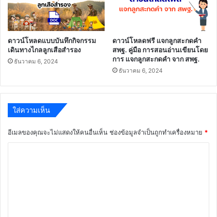
ดาวน์โหลดแบบบันทึกกิจกรรม
ดาวน์โหลดฟรี แจกลูกสะกดคำ
เดินทางไกลลูกเสือสำรอง
สพฐ. คู่มือ การสอนอ่านเขียนโดย
การ แจกลูกสะกดคำ จาก สพฐ.
ธันวาคม 6, 2024
ธันวาคม 6, 2024
ใส่ความเห็น
อีเมลของคุณจะไม่แสดงให้คนอื่นเห็น
ช่องข้อมูลจำเป็นถูกทำเครื่องหมาย
*
ค
ว
า
ม
เ