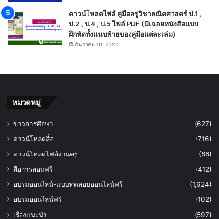
ดาวน์โหลดไฟล์ คู่มือครูวิชาคณิตศาสตร์ ป.1 ,
ป.2 , ป.4 , ป.5 ไฟล์ PDF (มีเฉลยหนังสือแบบ
ฝึกหัดทั้งแนบท้ายของคู่มือแต่ละเล่ม)
ธันวาคม 10, 2020
หมวดหมู่
ข่าวการศึกษา
(627)
ดาวน์โหลดสื่อ
(716)
ดาวน์โหลดไฟล์งานครู
(88)
สื่อการสอนฟรี
(412)
อบรมออนไลน์-แบบทดสอบออนไลน์ฟรี
(1,624)
อบรมออนไลน์ฟรี
(102)
เรื่องแนะนำ
(597)