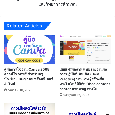
Scratch
และวิทยาการคำนวณ
สำหรับ
ครู
ผู้
สอน
Related Articles
การ
ออกแบบ
เทคโนโลยี
และ
วิทยาการ
คำนวณ
คู่มือการใช้งาน Canva 2568
เผยแพร่ผลงาน แบบรายงานผล
ดาวน์โหลดฟรี สำหรับครู
การปฏิบัติที่เป็นเลิศ (Best
นักเรียน และทุกคน พร้อมฟีเจอร์
Practice) ประเภท ผู้สร้างสื่อ
AI ใหม่
เทคโนโลยีดิจิทัล Obec content
center นายชาญ ทองใบ
สิงหาคม 10, 2025
กรกฎาคม 16, 2025