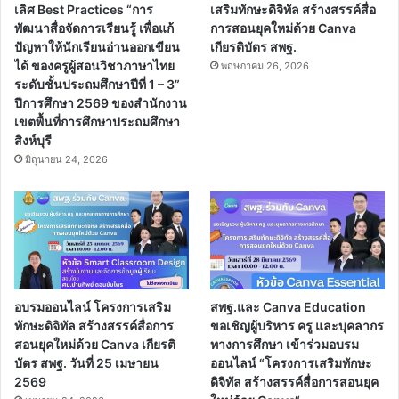
เลิศ Best Practices “การ
เสริมทักษะดิจิทัล สร้างสรรค์สื่อ
พัฒนาสื่อจัดการเรียนรู้ เพื่อแก้
การสอนยุคใหม่ด้วย Canva
ปัญหาให้นักเรียนอ่านออกเขียน
เกียรติบัตร สพฐ.
ได้ ของครูผู้สอนวิชาภาษาไทย
พฤษภาคม 26, 2026
ระดับชั้นประถมศึกษาปีที่ 1 – 3”
ปีการศึกษา 2569 ของสำนักงาน
เขตพื้นที่การศึกษาประถมศึกษา
สิงห์บุรี
มิถุนายน 24, 2026
อบรมออนไลน์ โครงการเสริม
สพฐ.และ Canva Education
ทักษะดิจิทัล สร้างสรรค์สื่อการ
ขอเชิญผู้บริหาร ครู และบุคลากร
สอนยุคใหม่ด้วย Canva เกียรติ
ทางการศึกษา เข้าร่วมอบรม
บัตร สพฐ. วันที่ 25 เมษายน
ออนไลน์ “โครงการเสริมทักษะ
2569
ดิจิทัล สร้างสรรค์สื่อการสอนยุค