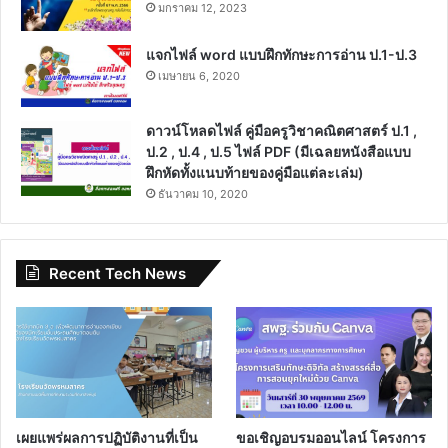
มกราคม 12, 2023
แจกไฟล์ word แบบฝึกทักษะการอ่าน ป.1-ป.3
เมษายน 6, 2020
ดาวน์โหลดไฟล์ คู่มือครูวิชาคณิตศาสตร์ ป.1 ,
ป.2 , ป.4 , ป.5 ไฟล์ PDF (มีเฉลยหนังสือแบบ
ฝึกหัดทั้งแนบท้ายของคู่มือแต่ละเล่ม)
ธันวาคม 10, 2020
Recent Tech News
เผยแพร่ผลการปฏิบัติงานที่เป็น
ขอเชิญอบรมออนไลน์ โครงการ