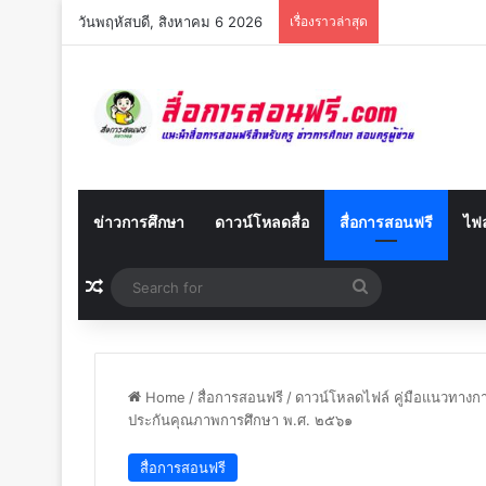
วันพฤหัสบดี, สิงหาคม 6 2026
เรื่องราวล่าสุด
ข่าวการศึกษา
ดาวน์โหลดสื่อ
สื่อการสอนฟรี
ไฟล
Random Article
Search
for
Home
/
สื่อการสอนฟรี
/
ดาวน์โหลดไฟล์ คู่มือแนวทา
ประกันคุณภาพการศึกษา พ.ศ. ๒๕๖๑
สื่อการสอนฟรี