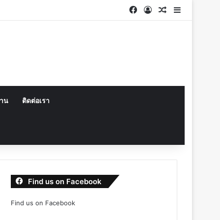
Facebook
Log In
Random Articl
Sidebar
งาน
ติดต่อเรา
Find us on Facebook
Find us on Facebook