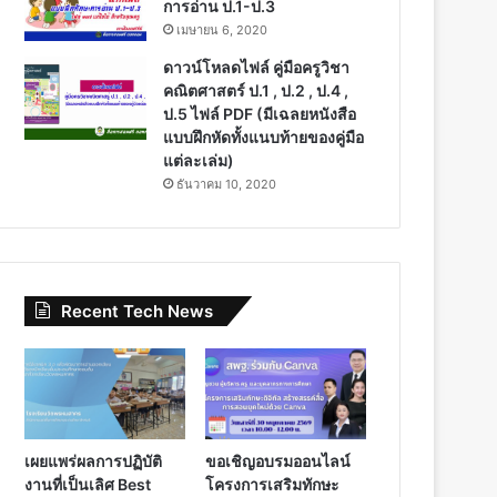
การอ่าน ป.1-ป.3
เมษายน 6, 2020
ดาวน์โหลดไฟล์ คู่มือครูวิชา
คณิตศาสตร์ ป.1 , ป.2 , ป.4 ,
ป.5 ไฟล์ PDF (มีเฉลยหนังสือ
แบบฝึกหัดทั้งแนบท้ายของคู่มือ
แต่ละเล่ม)
ธันวาคม 10, 2020
Recent Tech News
เผยแพร่ผลการปฏิบัติ
ขอเชิญอบรมออนไลน์
งานที่เป็นเลิศ Best
โครงการเสริมทักษะ