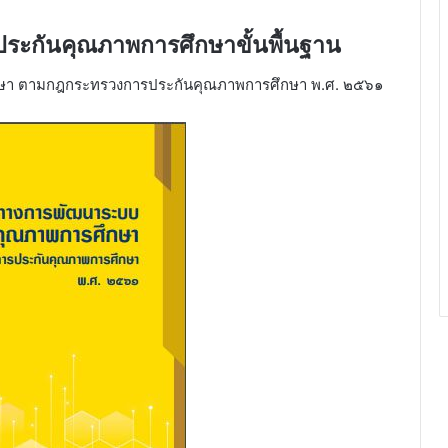
ระกันคุณภาพการศึกษาขั้นพื้นฐาน
ษา ตามกฎกระทรวงการประกันคุณภาพการศึกษา พ.ศ. ๒๕๖๑