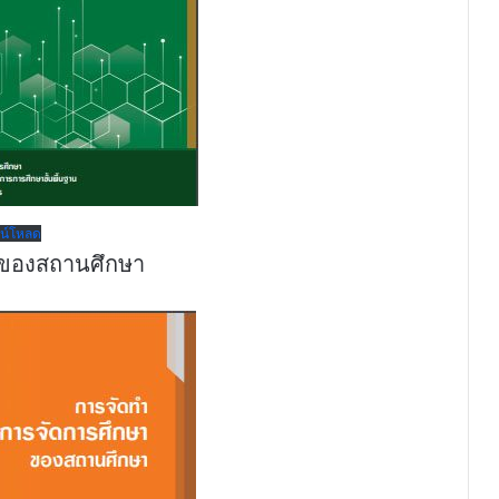
น์โหลด
 ของสถานศึกษา