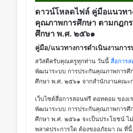
ดาวน์โหลดไฟล์ คู่มือแนวท
คุณภาพการศึกษา ตามกฎกร
ศึกษา พ.ศ. ๒๕๖๑
คู่มือ/แนวทางการดำเนินงานการป
สวัสดีครับคุณครูทุกท่าน วันนี้
สื่อการ
พัฒนาระบบ การประกันคุณภาพการศึ
ศึกษา พ.ศ. ๒๕๖๑ จากสำนักงานคณะกร
เว็บไซต์สื่อการสอนฟรี ดอทคอม ของเรา
พัฒนาระบบ การประกันคุณภาพการศึ
ศึกษา พ.ศ. ๒๕๖๑ จะเป็นประโยชน์ ไม่
พลาดประการใด ต้องขออภัยมา ณ ที่นี้