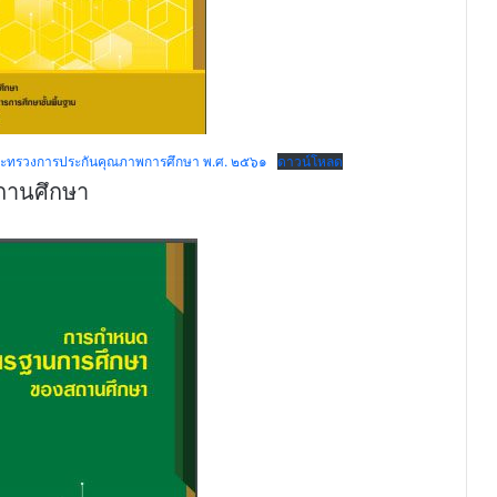
ะทรวงการประกันคุณภาพการศึกษา พ.ศ. ๒๕๖๑
ดาวน์โหลด
ถานศึกษา