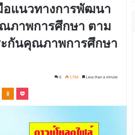
่มือแนวทางการพัฒนา
ุณภาพการศึกษา ตาม
ะกันคุณภาพการศึกษา
0
1,764
Less than a minute
VKontakte
Odnoklassniki
Pocket