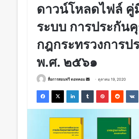
ดาวน์โหลดไฟล์ คู
ระบบ การประกันค
กฎกระทรวงการปร
พ.ศ. ๒๕๖๑
Send
สื่อการสอนฟรี ดอทคอม
ตุลาคม 19, 2020
an
Facebook
X
LinkedIn
Tumblr
Pinterest
Reddit
email