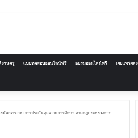
์งานครู
แบบทดสอบออนไลน์ฟรี
อบรมออนไลน์ฟรี
เผยแพร่ผล
งการพัฒนาระบบ การประกันคุณภาพการศึกษา ตามกฎกระทรวงการ