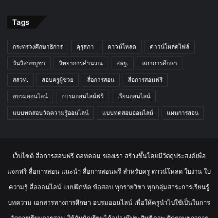
Tags
กระทรวงศึกษาธิการ
คุรุสภา
ดาวน์โหลด
ดาวน์โหลดไฟล์
วันวิสาขบูชา
วิทยาการคำนวณ
สพฐ.
สภาการศึกษา
สสวท.
สอบครูผู้ช่วย
สื่อการสอน
สื่อการสอนฟรี
อบรมออนไลน์
อบรมออนไลน์ฟรี
เรียนออนไลน์
แบบทดสอบวัดความรู้ออนไลน์
แบบทดสอบออนไลน์
แผนการสอน
เว็บไซต์ สื่อการสอนฟรี ดอทคอม ของเรา สร้างขึ้นโดยมีวัตถุประสงค์เพื่อ
แจกฟรี สื่อการสอน แนะนำ สื่อการสอนฟรี สำหรับครู ดาวน์โหลด ใบงาน ใบ
ความรู้ สื่อออนไลน์ แบบฝึกหัด ข้อสอบ ทุกรายวิชา ทุกกลุ่มสาระการเรียนรู้
บทความ เอกสารทางการศึกษา อบรมออนไลน์ เพื่อให้ครูนำไปใช้เป็นในการ