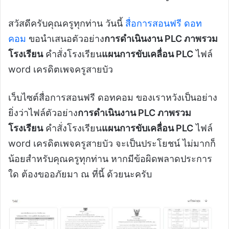
สวัสดีครับคุณครูทุกท่าน วันนี้
สื่อการสอนฟรี ดอท
คอม
ขอนำเสนอตัวอย่าง
การดำเนินงาน PLC ภาพรวม
โรงเรียน
คำสั่งโรงเรียน
แผนการขับเคลื่อน PLC
ไฟล์
word เครดิตเพจครูสายบัว
เว็บไซต์สื่อการสอนฟรี ดอทคอม ของเราหวังเป็นอย่าง
ยิ่งว่าไฟล์ตัวอย่าง
การดำเนินงาน PLC ภาพรวม
โรงเรียน
คำสั่งโรงเรียน
แผนการขับเคลื่อน PLC
ไฟล์
word เครดิตเพจครูสายบัว จะเป็นประโยชน์ ไม่มากก็
น้อยสำหรับคุณครูทุกท่าน หากมีข้อผิดพลาดประการ
ใด ต้องขออภัยมา ณ ที่นี้ ด้วยนะครับ