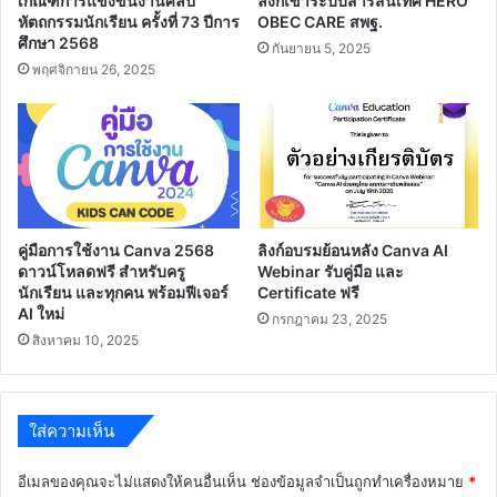
เกณฑ์การแข่งขันงานศิลป
ลิงก์เข้าระบบสารสนเทศ HERO
โท-
หัตถกรรมนักเรียน ครั้งที่ 73 ปีการ
OBEC CARE สพฐ.
เอก
ศึกษา 2568
กันยายน 5, 2025
พฤศจิกายน 26, 2025
คู่มือการใช้งาน Canva 2568
ลิงก์อบรมย้อนหลัง Canva AI
ดาวน์โหลดฟรี สำหรับครู
Webinar รับคู่มือ และ
นักเรียน และทุกคน พร้อมฟีเจอร์
Certificate ฟรี
AI ใหม่
กรกฎาคม 23, 2025
สิงหาคม 10, 2025
ใส่ความเห็น
อีเมลของคุณจะไม่แสดงให้คนอื่นเห็น
ช่องข้อมูลจำเป็นถูกทำเครื่องหมาย
*