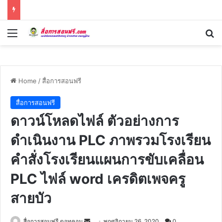
Menu
Se
Home
/
สื่อการสอนฟรี
สื่อการสอนฟรี
ดาวน์โหลดไฟล์ ตัวอย่างการ
ดำเนินงาน PLC ภาพรวมโรงเรียน
คำสั่งโรงเรียนแผนการขับเคลื่อน
PLC ไฟล์ word เครดิตเพจครู
สายบัว
Send
สื่อการสอนฟรี ดอทคอม
พฤศจิกายน 26, 2020
0