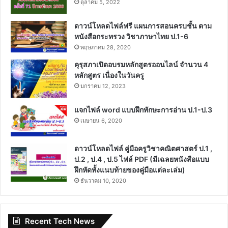
ตุลาคม 5, 2022
ดาวน์โหลดไฟล์ฟรี แผนการสอนครบชั้น ตาม
หนังสือกระทรวง วิชาภาษาไทย ป.1-6
พฤษภาคม 28, 2020
คุรุสภาเปิดอบรมหลักสูตรออนไลน์ จำนวน 4
หลักสูตร เนื่องในวันครู
มกราคม 12, 2023
แจกไฟล์ word แบบฝึกทักษะการอ่าน ป.1-ป.3
เมษายน 6, 2020
ดาวน์โหลดไฟล์ คู่มือครูวิชาคณิตศาสตร์ ป.1 ,
ป.2 , ป.4 , ป.5 ไฟล์ PDF (มีเฉลยหนังสือแบบ
ฝึกหัดทั้งแนบท้ายของคู่มือแต่ละเล่ม)
ธันวาคม 10, 2020
Recent Tech News