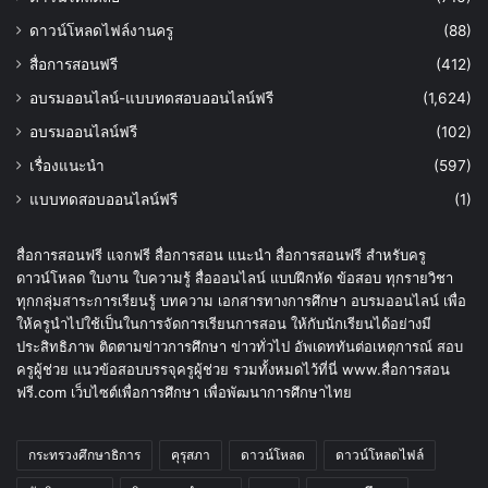
ดาวน์โหลดไฟล์งานครู
(88)
สื่อการสอนฟรี
(412)
อบรมออนไลน์-แบบทดสอบออนไลน์ฟรี
(1,624)
อบรมออนไลน์ฟรี
(102)
เรื่องแนะนำ
(597)
แบบทดสอบออนไลน์ฟรี
(1)
สื่อการสอนฟรี แจกฟรี สื่อการสอน แนะนำ สื่อการสอนฟรี สำหรับครู
ดาวน์โหลด ใบงาน ใบความรู้ สื่อออนไลน์ แบบฝึกหัด ข้อสอบ ทุกรายวิชา
ทุกกลุ่มสาระการเรียนรู้ บทความ เอกสารทางการศึกษา อบรมออนไลน์ เพื่อ
ให้ครูนำไปใช้เป็นในการจัดการเรียนการสอน ให้กับนักเรียนได้อย่างมี
ประสิทธิภาพ ติดตามข่าวการศึกษา ข่าวทั่วไป อัพเดททันต่อเหตุการณ์ สอบ
ครูผู้ช่วย แนวข้อสอบบรรจุครูผู้ช่วย รวมทั้งหมดไว้ที่นี่ www.สื่อการสอน
ฟรี.com เว็บไซต์เพื่อการศึกษา เพื่อพัฒนาการศึกษาไทย
กระทรวงศึกษาธิการ
คุรุสภา
ดาวน์โหลด
ดาวน์โหลดไฟล์