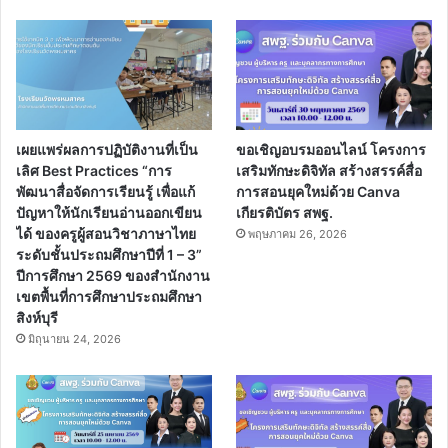
เผยแพร่ผลการปฏิบัติงานที่เป็น
ขอเชิญอบรมออนไลน์ โครงการ
เลิศ Best Practices “การ
เสริมทักษะดิจิทัล สร้างสรรค์สื่อ
พัฒนาสื่อจัดการเรียนรู้ เพื่อแก้
การสอนยุคใหม่ด้วย Canva
ปัญหาให้นักเรียนอ่านออกเขียน
เกียรติบัตร สพฐ.
ได้ ของครูผู้สอนวิชาภาษาไทย
พฤษภาคม 26, 2026
ระดับชั้นประถมศึกษาปีที่ 1 – 3”
ปีการศึกษา 2569 ของสำนักงาน
เขตพื้นที่การศึกษาประถมศึกษา
สิงห์บุรี
มิถุนายน 24, 2026