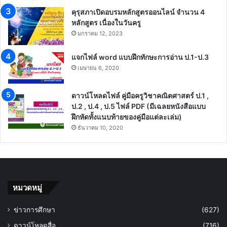
คุรุสภาเปิดอบรมหลักสูตรออนไลน์ จำนวน 4
หลักสูตร เนื่องในวันครู
มกราคม 12, 2023
แจกไฟล์ word แบบฝึกทักษะการอ่าน ป.1-ป.3
เมษายน 6, 2020
ดาวน์โหลดไฟล์ คู่มือครูวิชาคณิตศาสตร์ ป.1 ,
ป.2 , ป.4 , ป.5 ไฟล์ PDF (มีเฉลยหนังสือแบบ
ฝึกหัดทั้งแนบท้ายของคู่มือแต่ละเล่ม)
ธันวาคม 10, 2020
หมวดหมู่
ข่าวการศึกษา
(627)
ดาวน์โหลดสื่อ
(716)