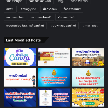
วันวิสาขบูชา
วิทยาการคำนวณ
สพฐ.
สภาการศึกษา
สสวท.
สอบครูผู้ช่วย
สื่อการสอน
สื่อการสอนฟรี
อบรมออนไลน์
อบรมออนไลน์ฟรี
เรียนออนไลน์
แบบทดสอบวัดความรู้ออนไลน์
แบบทดสอบออนไลน์
แผนการสอน
Last Modified Posts