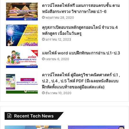
ดาวน์โหลดไฟล์ฟรี แผนการสอนครบชั้น ตาม
หนังสือกระทรวง วิชาภาษาไทย ป.1-6
พฤษภาคม 28, 2020
คุรุสภาเปิดอบรมหลักสูตรออนไลน์ จำนวน 4
หลักสูตร เนื่องในวันครู
มกราคม 12, 2023
แจกไฟล์ word แบบฝึกทักษะการอ่าน ป.1-ป.3
เมษายน 6, 2020
ดาวน์โหลดไฟล์ คู่มือครูวิชาคณิตศาสตร์ ป.1 ,
ป.2 , ป.4 , ป.5 ไฟล์ PDF (มีเฉลยหนังสือแบบ
ฝึกหัดทั้งแนบท้ายของคู่มือแต่ละเล่ม)
ธันวาคม 10, 2020
Recent Tech News