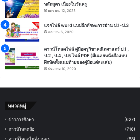
หลักสูตร เนื่องในวันครู
มกราคม 12, 2023
แจกไฟล์ word แบบฝึกทักษะการอ่าน ป.1-ป.3
เมษายน 6, 2020
ดาวน์โหลดไฟล์ คู่มือครูวิชาคณิตศาสตร์ ป.1 ,
ป.2 , ป.4 , ป.5 ไฟล์ PDF (มีเฉลยหนังสือแบบ
ฝึกหัดทั้งแนบท้ายของคู่มือแต่ละเล่ม)
ธันวาคม 10, 2020
หมวดหมู่
ข่าวการศึกษา
(627)
ดาวน์โหลดสื่อ
(716)
ดาวน์โหลดไฟล์งานครู
(88)