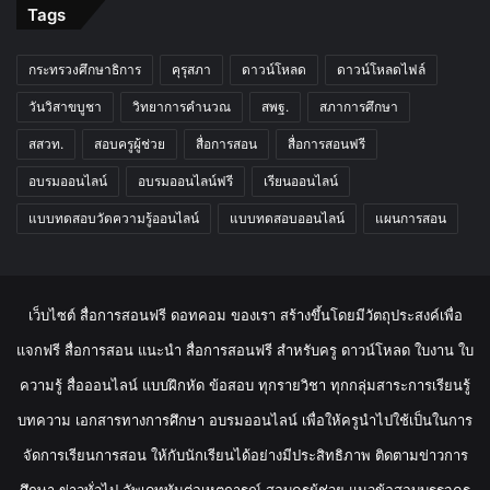
Tags
กระทรวงศึกษาธิการ
คุรุสภา
ดาวน์โหลด
ดาวน์โหลดไฟล์
วันวิสาขบูชา
วิทยาการคำนวณ
สพฐ.
สภาการศึกษา
สสวท.
สอบครูผู้ช่วย
สื่อการสอน
สื่อการสอนฟรี
อบรมออนไลน์
อบรมออนไลน์ฟรี
เรียนออนไลน์
แบบทดสอบวัดความรู้ออนไลน์
แบบทดสอบออนไลน์
แผนการสอน
เว็บไซต์ สื่อการสอนฟรี ดอทคอม ของเรา สร้างขึ้นโดยมีวัตถุประสงค์เพื่อ
แจกฟรี สื่อการสอน แนะนำ สื่อการสอนฟรี สำหรับครู ดาวน์โหลด ใบงาน ใบ
ความรู้ สื่อออนไลน์ แบบฝึกหัด ข้อสอบ ทุกรายวิชา ทุกกลุ่มสาระการเรียนรู้
บทความ เอกสารทางการศึกษา อบรมออนไลน์ เพื่อให้ครูนำไปใช้เป็นในการ
จัดการเรียนการสอน ให้กับนักเรียนได้อย่างมีประสิทธิภาพ ติดตามข่าวการ