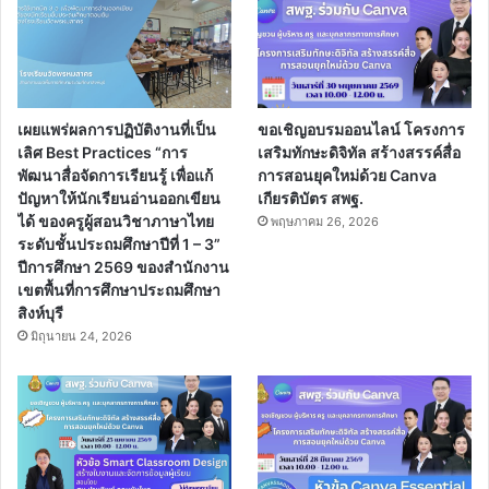
เผยแพร่ผลการปฏิบัติงานที่เป็น
ขอเชิญอบรมออนไลน์ โครงการ
เลิศ Best Practices “การ
เสริมทักษะดิจิทัล สร้างสรรค์สื่อ
พัฒนาสื่อจัดการเรียนรู้ เพื่อแก้
การสอนยุคใหม่ด้วย Canva
ปัญหาให้นักเรียนอ่านออกเขียน
เกียรติบัตร สพฐ.
ได้ ของครูผู้สอนวิชาภาษาไทย
พฤษภาคม 26, 2026
ระดับชั้นประถมศึกษาปีที่ 1 – 3”
ปีการศึกษา 2569 ของสำนักงาน
เขตพื้นที่การศึกษาประถมศึกษา
สิงห์บุรี
มิถุนายน 24, 2026