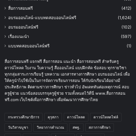
สื่อการสอนฟรี
(412)
อบรมออนไลน์-แบบทดสอบออนไลน์ฟรี
(1,624)
อบรมออนไลน์ฟรี
(102)
เรื่องแนะนำ
(597)
แบบทดสอบออนไลน์ฟรี
(1)
สื่อการสอนฟรี แจกฟรี สื่อการสอน แนะนำ สื่อการสอนฟรี สำหรับครู
ดาวน์โหลด ใบงาน ใบความรู้ สื่อออนไลน์ แบบฝึกหัด ข้อสอบ ทุกรายวิชา
ทุกกลุ่มสาระการเรียนรู้ บทความ เอกสารทางการศึกษา อบรมออนไลน์ เพื่อ
ให้ครูนำไปใช้เป็นในการจัดการเรียนการสอน ให้กับนักเรียนได้อย่างมี
ประสิทธิภาพ ติดตามข่าวการศึกษา ข่าวทั่วไป อัพเดททันต่อเหตุการณ์ สอบ
ครูผู้ช่วย แนวข้อสอบบรรจุครูผู้ช่วย รวมทั้งหมดไว้ที่นี่ www.สื่อการสอน
ฟรี.com เว็บไซต์เพื่อการศึกษา เพื่อพัฒนาการศึกษาไทย
กระทรวงศึกษาธิการ
คุรุสภา
ดาวน์โหลด
ดาวน์โหลดไฟล์
วันวิสาขบูชา
วิทยาการคำนวณ
สพฐ.
สภาการศึกษา