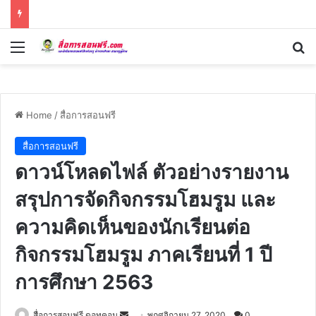
Menu
Se
Home
/
สื่อการสอนฟรี
สื่อการสอนฟรี
ดาวน์โหลดไฟล์ ตัวอย่างรายงาน
สรุปการจัดกิจกรรมโฮมรูม และ
ความคิดเห็นของนักเรียนต่อ
กิจกรรมโฮมรูม ภาคเรียนที่ 1 ปี
การศึกษา 2563
Send
สื่อการสอนฟรี ดอทคอม
พฤศจิกายน 27, 2020
0