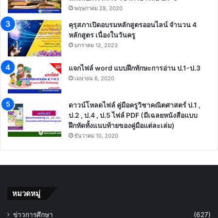
พฤษภาคม 28, 2020
คุรุสภาเปิดอบรมหลักสูตรออนไลน์ จำนวน 4
หลักสูตร เนื่องในวันครู
มกราคม 12, 2023
แจกไฟล์ word แบบฝึกทักษะการอ่าน ป.1-ป.3
เมษายน 6, 2020
ดาวน์โหลดไฟล์ คู่มือครูวิชาคณิตศาสตร์ ป.1 ,
ป.2 , ป.4 , ป.5 ไฟล์ PDF (มีเฉลยหนังสือแบบ
ฝึกหัดทั้งแนบท้ายของคู่มือแต่ละเล่ม)
ธันวาคม 10, 2020
หมวดหมู่
ข่าวการศึกษา
(627)