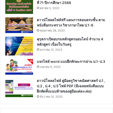
ที่ 71 ปีการศึกษา 2566
ตุลาคม 5, 2022
ดาวน์โหลดไฟล์ฟรี แผนการสอนครบชั้น ตาม
หนังสือกระทรวง วิชาภาษาไทย ป.1-6
พฤษภาคม 28, 2020
คุรุสภาเปิดอบรมหลักสูตรออนไลน์ จำนวน 4
หลักสูตร เนื่องในวันครู
มกราคม 12, 2023
แจกไฟล์ word แบบฝึกทักษะการอ่าน ป.1-ป.3
เมษายน 6, 2020
ดาวน์โหลดไฟล์ คู่มือครูวิชาคณิตศาสตร์ ป.1 ,
ป.2 , ป.4 , ป.5 ไฟล์ PDF (มีเฉลยหนังสือแบบ
ฝึกหัดทั้งแนบท้ายของคู่มือแต่ละเล่ม)
ธันวาคม 10, 2020