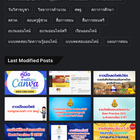
วันวิสาขบูชา
วิทยาการคำนวณ
สพฐ.
สภาการศึกษา
สสวท.
สอบครูผู้ช่วย
สื่อการสอน
สื่อการสอนฟรี
อบรมออนไลน์
อบรมออนไลน์ฟรี
เรียนออนไลน์
แบบทดสอบวัดความรู้ออนไลน์
แบบทดสอบออนไลน์
แผนการสอน
Last Modified Posts