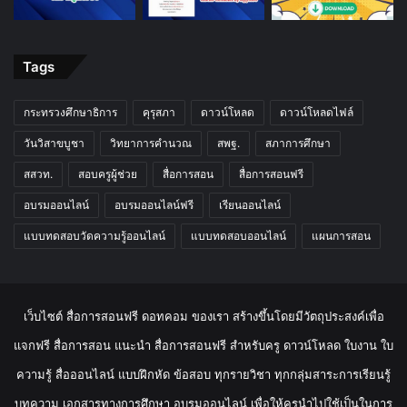
Tags
กระทรวงศึกษาธิการ
คุรุสภา
ดาวน์โหลด
ดาวน์โหลดไฟล์
วันวิสาขบูชา
วิทยาการคำนวณ
สพฐ.
สภาการศึกษา
สสวท.
สอบครูผู้ช่วย
สื่อการสอน
สื่อการสอนฟรี
อบรมออนไลน์
อบรมออนไลน์ฟรี
เรียนออนไลน์
แบบทดสอบวัดความรู้ออนไลน์
แบบทดสอบออนไลน์
แผนการสอน
เว็บไซต์ สื่อการสอนฟรี ดอทคอม ของเรา สร้างขึ้นโดยมีวัตถุประสงค์เพื่อ
แจกฟรี สื่อการสอน แนะนำ สื่อการสอนฟรี สำหรับครู ดาวน์โหลด ใบงาน ใบ
ความรู้ สื่อออนไลน์ แบบฝึกหัด ข้อสอบ ทุกรายวิชา ทุกกลุ่มสาระการเรียนรู้
บทความ เอกสารทางการศึกษา อบรมออนไลน์ เพื่อให้ครูนำไปใช้เป็นในการ