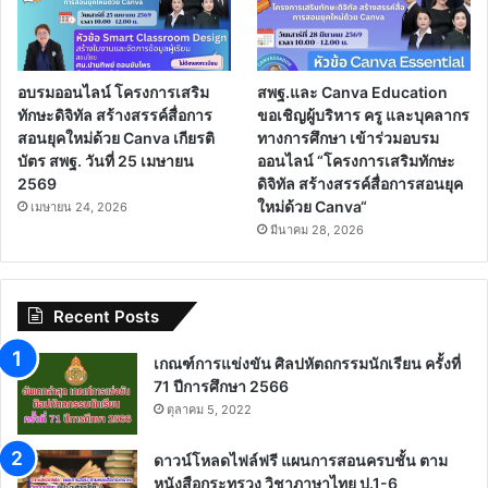
อบรมออนไลน์ โครงการเสริม
สพฐ.และ Canva Education
ทักษะดิจิทัล สร้างสรรค์สื่อการ
ขอเชิญผู้บริหาร ครู และบุคลากร
สอนยุคใหม่ด้วย Canva เกียรติ
ทางการศึกษา เข้าร่วมอบรม
บัตร สพฐ. วันที่ 25 เมษายน
ออนไลน์ “โครงการเสริมทักษะ
2569
ดิจิทัล สร้างสรรค์สื่อการสอนยุค
ใหม่ด้วย Canva“
เมษายน 24, 2026
มีนาคม 28, 2026
Recent Posts
เกณฑ์การแข่งขัน ศิลปหัตถกรรมนักเรียน ครั้งที่
71 ปีการศึกษา 2566
ตุลาคม 5, 2022
ดาวน์โหลดไฟล์ฟรี แผนการสอนครบชั้น ตาม
หนังสือกระทรวง วิชาภาษาไทย ป.1-6