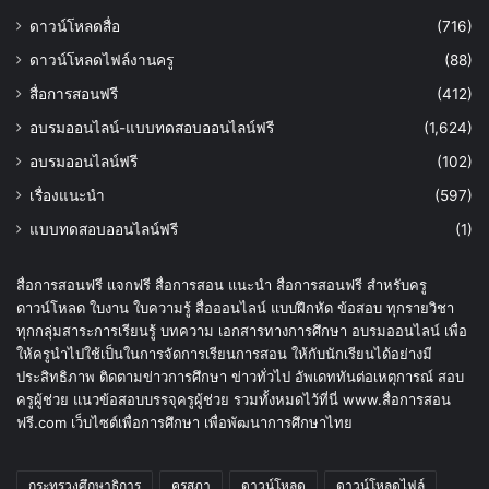
ดาวน์โหลดสื่อ
(716)
ดาวน์โหลดไฟล์งานครู
(88)
สื่อการสอนฟรี
(412)
อบรมออนไลน์-แบบทดสอบออนไลน์ฟรี
(1,624)
อบรมออนไลน์ฟรี
(102)
เรื่องแนะนำ
(597)
แบบทดสอบออนไลน์ฟรี
(1)
สื่อการสอนฟรี แจกฟรี สื่อการสอน แนะนำ สื่อการสอนฟรี สำหรับครู
ดาวน์โหลด ใบงาน ใบความรู้ สื่อออนไลน์ แบบฝึกหัด ข้อสอบ ทุกรายวิชา
ทุกกลุ่มสาระการเรียนรู้ บทความ เอกสารทางการศึกษา อบรมออนไลน์ เพื่อ
ให้ครูนำไปใช้เป็นในการจัดการเรียนการสอน ให้กับนักเรียนได้อย่างมี
ประสิทธิภาพ ติดตามข่าวการศึกษา ข่าวทั่วไป อัพเดททันต่อเหตุการณ์ สอบ
ครูผู้ช่วย แนวข้อสอบบรรจุครูผู้ช่วย รวมทั้งหมดไว้ที่นี่ www.สื่อการสอน
ฟรี.com เว็บไซต์เพื่อการศึกษา เพื่อพัฒนาการศึกษาไทย
กระทรวงศึกษาธิการ
คุรุสภา
ดาวน์โหลด
ดาวน์โหลดไฟล์