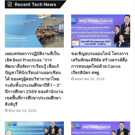
Recent Tech News
เผยแพร่ผลการปฏิบัติงานที่เป็น
ขอเชิญอบรมออนไลน์ โครงการ
เลิศ Best Practices “การ
เสริมทักษะดิจิทัล สร้างสรรค์สื่อ
พัฒนาสื่อจัดการเรียนรู้ เพื่อแก้
การสอนยุคใหม่ด้วย Canva
ปัญหาให้นักเรียนอ่านออกเขียน
เกียรติบัตร สพฐ.
ได้ ของครูผู้สอนวิชาภาษาไทย
พฤษภาคม 26, 2026
ระดับชั้นประถมศึกษาปีที่ 1 – 3”
ปีการศึกษา 2569 ของสำนักงาน
เขตพื้นที่การศึกษาประถมศึกษา
สิงห์บุรี
มิถุนายน 24, 2026