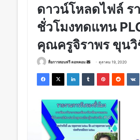
ดาวน์โหลดไฟล์ ร
ชั่วโมงทดแทน PLC 
คุณครูจิราพร ขุนว
Send
สื่อการสอนฟรี ดอทคอม
ตุลาคม 19, 2020
an
Facebook
X
LinkedIn
Tumblr
Pinterest
Reddit
email