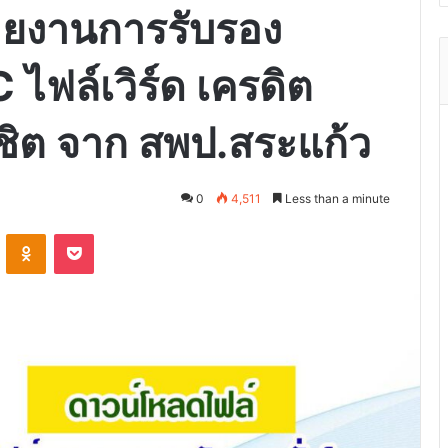
ายงานการรับรอง
ไฟล์เวิร์ด เครดิต
ิชิต จาก สพป.สระแก้ว
0
4,511
Less than a minute
VKontakte
Odnoklassniki
Pocket