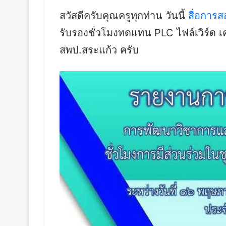
สวัสดีครับคุณครูทุกท่าน วันนี้
สื่อการ
รับรองชั่วโมงทดแทน PLC ไฟล์เวิร์ด เ
สพป.สระแก้ว ครับ