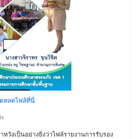
หลดไฟล์ที่นี่
้ว
หวังเป็นอย่างยิ่งว่าไฟล์รายงานการรับรอง