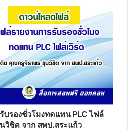
รับรองชั่วโมงทดแทน PLC ไฟล์
ขุนวิชิต จาก สพป.สระแก้ว