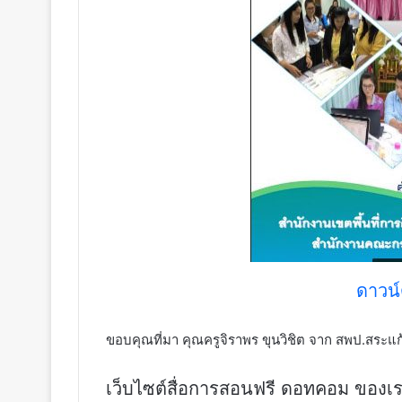
ดาวน์ด
ขอบคุณที่มา คุณครูจิราพร ขุนวิชิต จาก สพป.สระแก
เว็บไซต์สื่อการสอนฟรี ดอทคอม ของเรา