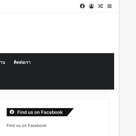
Facebook
Log In
Random Articl
Sidebar
งาน
ติดต่อเรา
Find us on Facebook
Find us on Facebook