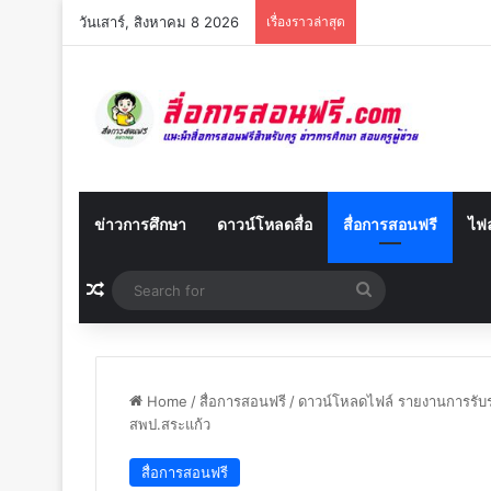
วันเสาร์, สิงหาคม 8 2026
เรื่องราวล่าสุด
ข่าวการศึกษา
ดาวน์โหลดสื่อ
สื่อการสอนฟรี
ไฟล
Random Article
Search
for
Home
/
สื่อการสอนฟรี
/
ดาวน์โหลดไฟล์ รายงานการรับรอ
สพป.สระแก้ว
สื่อการสอนฟรี