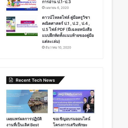
การอ่าน ป.1-ป.3
เมษายน 6, 2020
ดาวน์โหลดไฟล์ คู่มือครูวิชา
คณิตศาสตร์ ป.1 , ป.2 , ป.4 ,
ป.5 ไฟล์ PDF (มีเฉลยหนังสือ
แบบฝึกหัดทั้งแนบท้ายของคู่มือ
แต่ละเล่ม)
ธันวาคม 10, 2020
Recent Tech News
เผยแพร่ผลการปฏิบัติ
ขอเชิญอบรมออนไลน์
งานที่เป็นเลิศ Best
โครงการเสริมทักษะ