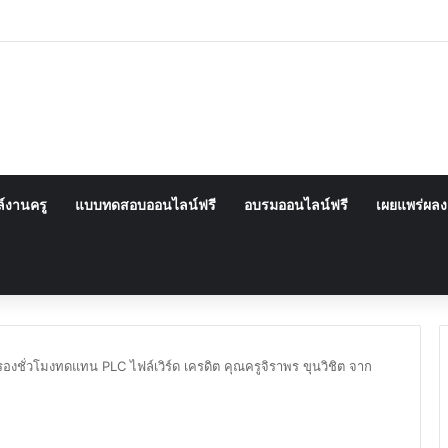
์งานครู
แบบทดสอบออนไลน์ฟรี
อบรมออนไลน์ฟรี
เผยแพร่ผล
งชั่วโมงทดแทน PLC ไฟล์เวิร์ด เครดิต คุณครูจิราพร ขุนวิชิต จาก