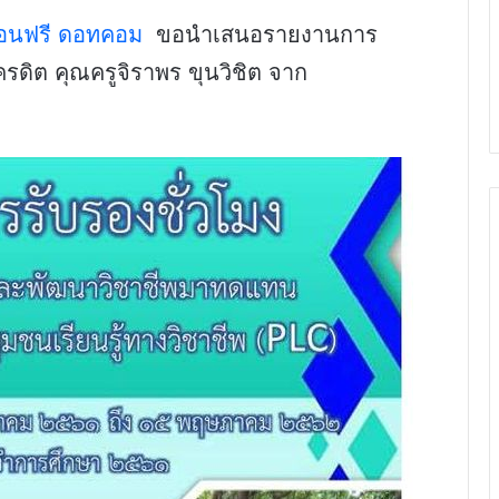
สอนฟรี ดอทคอม
ขอนำเสนอรายงานการ
ครดิต คุณครูจิราพร ขุนวิชิต จาก