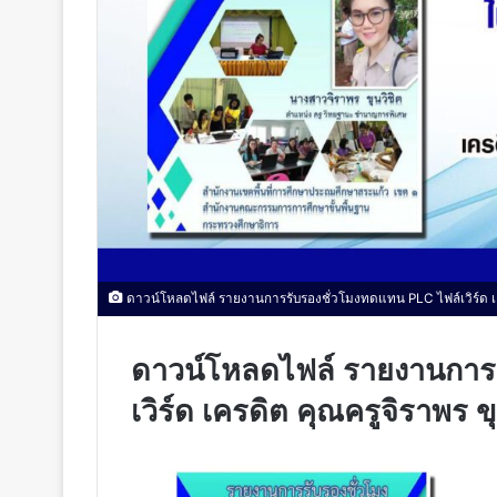
ดาวน์โหลดไฟล์ รายงานการรับรองชั่วโมงทดแทน PLC ไฟล์เวิร์ด เค
ดาวน์โหลดไฟล์ รายงานการ
เวิร์ด เครดิต คุณครูจิราพร 