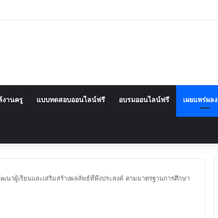
์งานครู
แบบทดสอบออนไลน์ฟรี
อบรมออนไลน์ฟรี
เผยแพร่ผล
ัฒนาผู้เรียนและเสริมสร้างผลลัพธ์ที่พึงประสงค์ ตามมาตรฐานการศึกษา