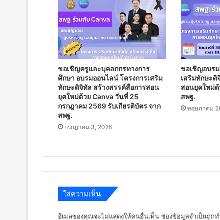
ขอเชิญครูและบุคลกกรทางการ
ขอเชิญอบรม
ศึกษา อบรมออนไลน์ โครงการเสริม
เสริมทักษะดิจ
ทักษะดิจิทัล สร้างสรรค์สื่อการสอน
สอนยุคใหม่ด้
ยุคใหม่ด้วย Canva วันที่ 25
สพฐ.
กรกฎาคม 2569 รับเกียรติบัตร จาก
พฤษภาคม 26
สพฐ.
กรกฎาคม 3, 2026
ใส่ความเห็น
อีเมลของคุณจะไม่แสดงให้คนอื่นเห็น
ช่องข้อมูลจำเป็นถูก