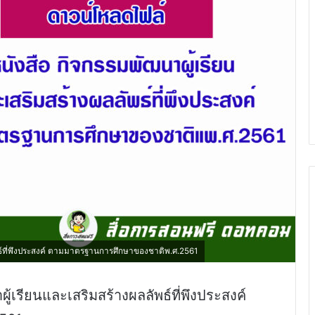
พธ์ที่พึงประสงค์ ตามมาตรฐานการศึกษาของชาติพ.ศ.2561
้เรียนและเสริมสร้างผลลัพธ์ที่พึงประสงค์