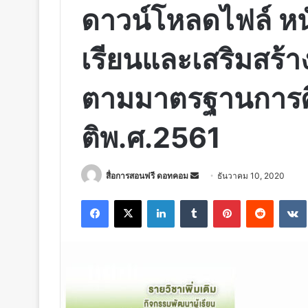
ดาวน์โหลดไฟล์ หนั
เรียนและเสริมสร้าง
ตามมาตรฐานการ
ติพ.ศ.2561
Send
สื่อการสอนฟรี ดอทคอม
ธันวาคม 10, 2020
an
Facebook
X
LinkedIn
Tumblr
Pinterest
Reddit
email