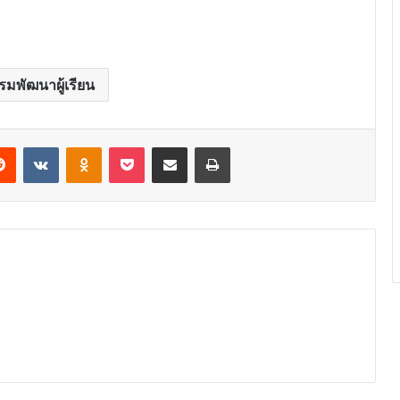
รมพัฒนาผู้เรียน
erest
Reddit
VKontakte
Odnoklassniki
Pocket
Share via Email
Print