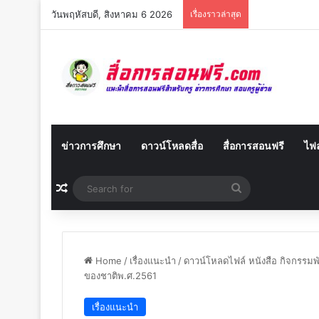
วันพฤหัสบดี, สิงหาคม 6 2026
เรื่องราวล่าสุด
ข่าวการศึกษา
ดาวน์โหลดสื่อ
สื่อการสอนฟรี
ไฟล
Random Article
Search
for
Home
/
เรื่องแนะนำ
/
ดาวน์โหลดไฟล์ หนังสือ กิจกรรมพ
ของชาติพ.ศ.2561
เรื่องแนะนำ