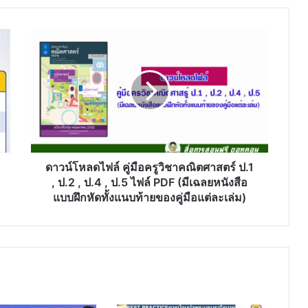
ดาวน์โหลด
ไฟล์
คู่มือ
ครู
วิชา
คณิตศาสตร์
ป.1
,
ป.2
,
ดาวน์โหลดไฟล์ คู่มือครูวิชาคณิตศาสตร์ ป.1
ป.4
, ป.2 , ป.4 , ป.5 ไฟล์ PDF (มีเฉลยหนังสือ
,
แบบฝึกหัดทั้งแนบท้ายของคู่มือแต่ละเล่ม)
ป.5
ไฟล์
PDF
(มี
เฉลย
หนังสือ
แบบ