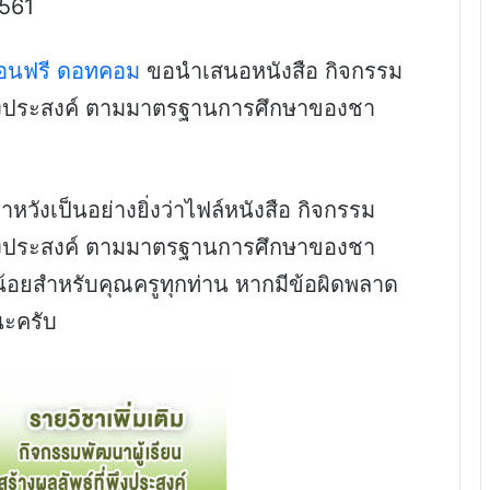
561
สอนฟรี ดอทคอม
ขอนำเสนอหนังสือ กิจกรรม
ี่พึงประสงค์ ตามมาตรฐานการศึกษาของชา
วังเป็นอย่างยิ่งว่าไฟล์หนังสือ กิจกรรม
ี่พึงประสงค์ ตามมาตรฐานการศึกษาของชา
น้อยสำหรับคุณครูทุกท่าน หากมีข้อผิดพลาด
นะครับ