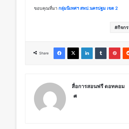
ขอบคุณที่มา
กลุ่มนิเทศฯ สพป.นครปฐม เขต 2
กิจกร
Facebook
X
LinkedIn
Tumblr
Pint
Share
สื่อการสอนฟรี ดอทคอม
Website