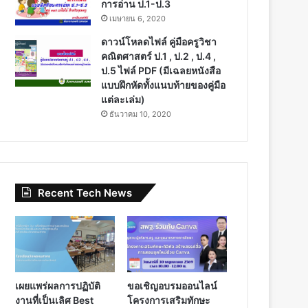
การอ่าน ป.1-ป.3
เมษายน 6, 2020
ดาวน์โหลดไฟล์ คู่มือครูวิชา
คณิตศาสตร์ ป.1 , ป.2 , ป.4 ,
ป.5 ไฟล์ PDF (มีเฉลยหนังสือ
แบบฝึกหัดทั้งแนบท้ายของคู่มือ
แต่ละเล่ม)
ธันวาคม 10, 2020
Recent Tech News
เผยแพร่ผลการปฏิบัติ
ขอเชิญอบรมออนไลน์
งานที่เป็นเลิศ Best
โครงการเสริมทักษะ