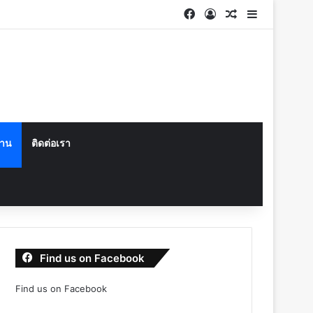
Facebook
Log In
Random Articl
Sidebar
งาน
ติดต่อเรา
Find us on Facebook
Find us on Facebook