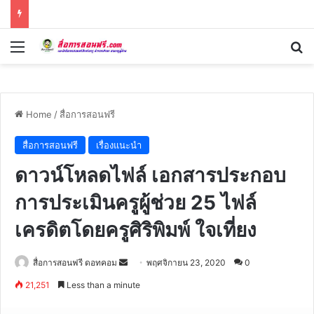
Menu
Se
Home
/
สื่อการสอนฟรี
สื่อการสอนฟรี
เรื่องแนะนำ
ดาวน์โหลดไฟล์ เอกสารประกอบ
การประเมินครูผู้ช่วย 25 ไฟล์
เครดิตโดยครูศิริพิมพ์ ใจเที่ยง
Send
สื่อการสอนฟรี ดอทคอม
พฤศจิกายน 23, 2020
0
an
21,251
Less than a minute
email