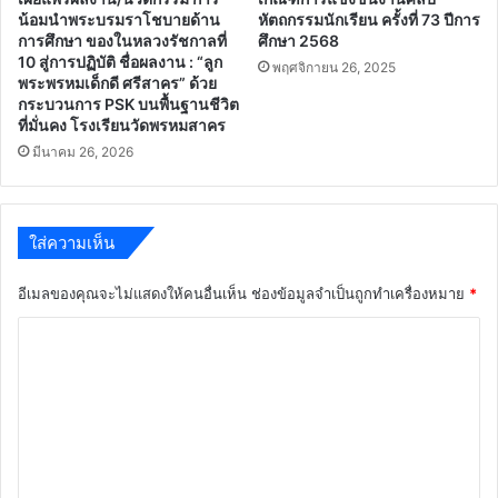
น้อมนำพระบรมราโชบายด้าน
หัตถกรรมนักเรียน ครั้งที่ 73 ปีการ
การศึกษา ของในหลวงรัชกาลที่
ศึกษา 2568
10 สู่การปฏิบัติ ชื่อผลงาน : “ลูก
พฤศจิกายน 26, 2025
พระพรหมเด็กดี ศรีสาคร” ด้วย
กระบวนการ PSK บนพื้นฐานชีวิต
ที่มั่นคง โรงเรียนวัดพรหมสาคร
มีนาคม 26, 2026
ใส่ความเห็น
อีเมลของคุณจะไม่แสดงให้คนอื่นเห็น
ช่องข้อมูลจำเป็นถูกทำเครื่องหมาย
*
ค
ว
า
ม
เ