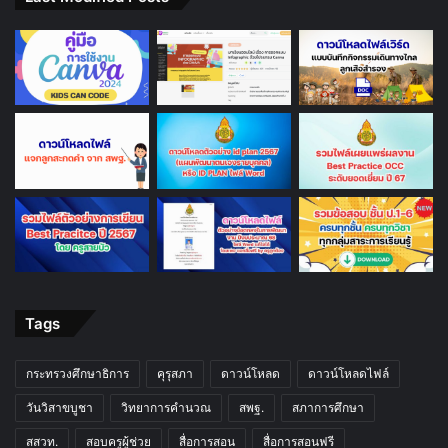
Tags
กระทรวงศึกษาธิการ
คุรุสภา
ดาวน์โหลด
ดาวน์โหลดไฟล์
วันวิสาขบูชา
วิทยาการคำนวณ
สพฐ.
สภาการศึกษา
สสวท.
สอบครูผู้ช่วย
สื่อการสอน
สื่อการสอนฟรี