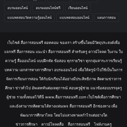
อบรมออนไลน์
อบรมออนไลน์ฟรี
เรียนออนไลน์
แบบทดสอบวัดความรู้ออนไลน์
แบบทดสอบออนไลน์
แผนการสอน
เว็บไซต์ สื่อการสอนฟรี ดอทคอม ของเรา สร้างขึ้นโดยมีวัตถุประสงค์เพื่อ
แจกฟรี สื่อการสอน แนะนำ สื่อการสอนฟรี สำหรับครู ดาวน์โหลด ใบงาน ใบ
ความรู้ สื่อออนไลน์ แบบฝึกหัด ข้อสอบ ทุกรายวิชา ทุกกลุ่มสาระการเรียนรู้
บทความ เอกสารทางการศึกษา อบรมออนไลน์ เพื่อให้ครูนำไปใช้เป็นในการ
จัดการเรียนการสอน ให้กับนักเรียนได้อย่างมีประสิทธิภาพ ติดตามข่าวการ
ศึกษา ข่าวทั่วไป อัพเดททันต่อเหตุการณ์ สอบครูผู้ช่วย แนวข้อสอบบรรจุครู
ผู้ช่วย รวมทั้งหมดไว้ที่นี่ www.สื่อการสอนฟรี.com เว็บไซต์เพื่อการศึกษา
และยังสามารถติดตามได้ทางแฟนเพจ สื่อการสอนฟรี อีกช่องทาง เพื่อ
พัฒนาการศึกษาไทย โดยไม่แสวงหาผลกำไรแต่อย่างใด
ข่าวการศึกษา
ดาวน์โหลดสื่อ
สื่อการสอนฟรี
ไฟล์งานครู