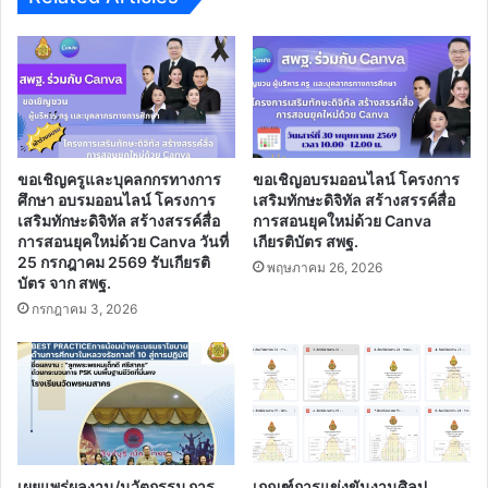
วัด(13​
แฟ้ม)​
วฐ.1-
3,รวม
แบบ
บันทึก
วฐ.2
ขอเชิญครูและบุคลกกรทางการ
ขอเชิญอบรมออนไลน์ โครงการ
ศึกษา อบรมออนไลน์ โครงการ
เสริมทักษะดิจิทัล สร้างสรรค์สื่อ
เสริมทักษะดิจิทัล สร้างสรรค์สื่อ
การสอนยุคใหม่ด้วย Canva
การสอนยุคใหม่ด้วย Canva วันที่
เกียรติบัตร สพฐ.
25 กรกฎาคม 2569 รับเกียรติ
พฤษภาคม 26, 2026
บัตร จาก สพฐ.
กรกฎาคม 3, 2026
เผยแพร่ผลงาน/นวัตกรรม การ
เกณฑ์การแข่งขันงานศิลป