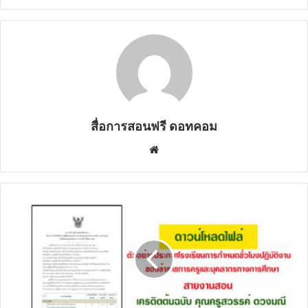
สื่อการสอนฟรี ดอทคอม
Website
ดาวน์โหลด
ไฟล์
ตัวอย่าง
ประกาศ
โรงเรียน
การ
กำหนด
ชั่วโมง