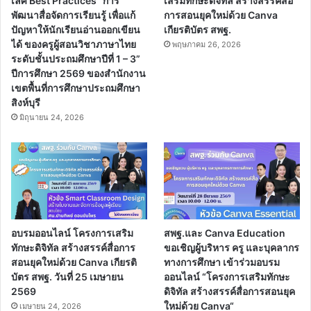
เลิศ Best Practices “การ
เสริมทักษะดิจิทัล สร้างสรรค์สื่อ
พัฒนาสื่อจัดการเรียนรู้ เพื่อแก้
การสอนยุคใหม่ด้วย Canva
ปัญหาให้นักเรียนอ่านออกเขียน
เกียรติบัตร สพฐ.
ได้ ของครูผู้สอนวิชาภาษาไทย
พฤษภาคม 26, 2026
ระดับชั้นประถมศึกษาปีที่ 1 – 3”
ปีการศึกษา 2569 ของสำนักงาน
เขตพื้นที่การศึกษาประถมศึกษา
สิงห์บุรี
มิถุนายน 24, 2026
อบรมออนไลน์ โครงการเสริม
สพฐ.และ Canva Education
ทักษะดิจิทัล สร้างสรรค์สื่อการ
ขอเชิญผู้บริหาร ครู และบุคลากร
สอนยุคใหม่ด้วย Canva เกียรติ
ทางการศึกษา เข้าร่วมอบรม
บัตร สพฐ. วันที่ 25 เมษายน
ออนไลน์ “โครงการเสริมทักษะ
2569
ดิจิทัล สร้างสรรค์สื่อการสอนยุค
ใหม่ด้วย Canva“
เมษายน 24, 2026