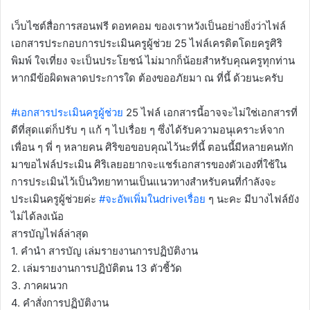
เว็บไซต์สื่อการสอนฟรี ดอทคอม ของเราหวังเป็นอย่างยิ่งว่าไฟล์
เอกสารประกอบการประเมินครูผู้ช่วย 25 ไฟล์เครดิตโดยครูศิริ
พิมพ์ ใจเที่ยง จะเป็นประโยชน์ ไม่มากก็น้อยสำหรับคุณครูทุกท่าน
หากมีข้อผิดพลาดประการใด ต้องขออภัยมา ณ ที่นี้ ด้วยนะครับ
#เอกสารประเมินครูผู้ช่วย
25 ไฟล์ เอกสารนี้อาจจะไม่ใช่เอกสารที่
ดีที่สุดแต่ก็ปรับ ๆ แก้ ๆ ไปเรื่อย ๆ ซึ่งได้รับความอนุเคราะห์จาก
เพื่อน ๆ พี่ ๆ หลายคน ศิริขอขอบคุณไว้นะที่นี้ ตอนนี้มีหลายคนทัก
มาขอไฟล์ประเมิน ศิริเลยอยากจะแชร์เอกสารของตัวเองที่ใช้ใน
การประเมินไว้เป็นวิทยาทานเป็นแนวทางสำหรับคนที่กำลังจะ
ประเมินครูผู้ช่วยค่ะ
#จะอัพเพิ่มในdriveเรื่อย
ๆ นะคะ มีบางไฟล์ยัง
ไม่ได้ลงเน้อ
สารบัญไฟล์ล่าสุด
1. คำนำ สารบัญ เล่มรายงานการปฏิบัติงาน
2. เล่มรายงานการปฏิบัติตน 13 ตัวชี้วัด
3. ภาคผนวก
4. คำสั่งการปฏิบัติงาน