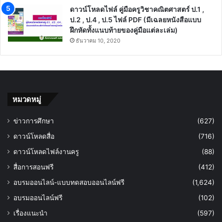
ดาวน์โหลดไฟล์ คู่มือครูวิชาคณิตศาสตร์ ป.1 ,
ป.2 , ป.4 , ป.5 ไฟล์ PDF (มีเฉลยหนังสือแบบ
ฝึกหัดทั้งแนบท้ายของคู่มือแต่ละเล่ม)
ธันวาคม 10, 2020
หมวดหมู่
ข่าวการศึกษา
(627)
ดาวน์โหลดสื่อ
(716)
ดาวน์โหลดไฟล์งานครู
(88)
สื่อการสอนฟรี
(412)
อบรมออนไลน์-แบบทดสอบออนไลน์ฟรี
(1,624)
อบรมออนไลน์ฟรี
(102)
เรื่องแนะนำ
(597)