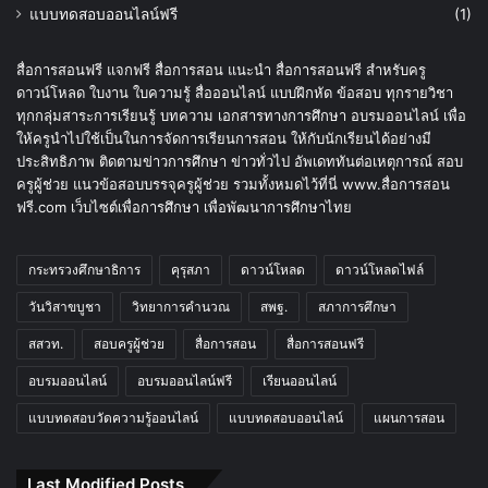
แบบทดสอบออนไลน์ฟรี
(1)
สื่อการสอนฟรี แจกฟรี สื่อการสอน แนะนำ สื่อการสอนฟรี สำหรับครู
ดาวน์โหลด ใบงาน ใบความรู้ สื่อออนไลน์ แบบฝึกหัด ข้อสอบ ทุกรายวิชา
ทุกกลุ่มสาระการเรียนรู้ บทความ เอกสารทางการศึกษา อบรมออนไลน์ เพื่อ
ให้ครูนำไปใช้เป็นในการจัดการเรียนการสอน ให้กับนักเรียนได้อย่างมี
ประสิทธิภาพ ติดตามข่าวการศึกษา ข่าวทั่วไป อัพเดททันต่อเหตุการณ์ สอบ
ครูผู้ช่วย แนวข้อสอบบรรจุครูผู้ช่วย รวมทั้งหมดไว้ที่นี่ www.สื่อการสอน
ฟรี.com เว็บไซต์เพื่อการศึกษา เพื่อพัฒนาการศึกษาไทย
กระทรวงศึกษาธิการ
คุรุสภา
ดาวน์โหลด
ดาวน์โหลดไฟล์
วันวิสาขบูชา
วิทยาการคำนวณ
สพฐ.
สภาการศึกษา
สสวท.
สอบครูผู้ช่วย
สื่อการสอน
สื่อการสอนฟรี
อบรมออนไลน์
อบรมออนไลน์ฟรี
เรียนออนไลน์
แบบทดสอบวัดความรู้ออนไลน์
แบบทดสอบออนไลน์
แผนการสอน
Last Modified Posts