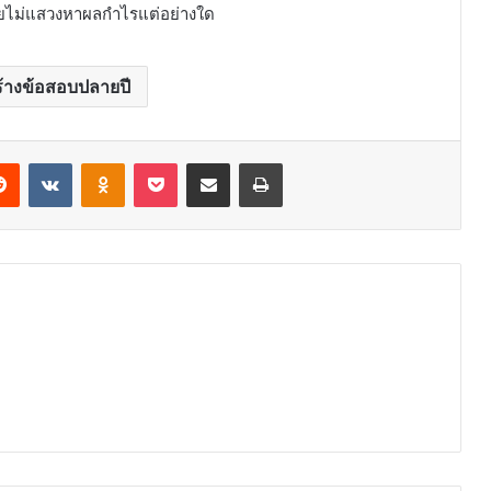
ดยไม่แสวงหาผลกำไรแต่อย่างใด
้างข้อสอบปลายปี
erest
Reddit
VKontakte
Odnoklassniki
Pocket
Share via Email
Print