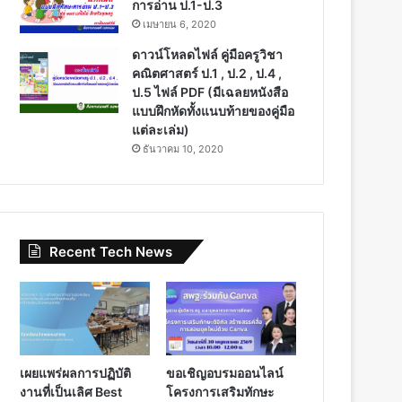
การอ่าน ป.1-ป.3
เมษายน 6, 2020
ดาวน์โหลดไฟล์ คู่มือครูวิชา
คณิตศาสตร์ ป.1 , ป.2 , ป.4 ,
ป.5 ไฟล์ PDF (มีเฉลยหนังสือ
แบบฝึกหัดทั้งแนบท้ายของคู่มือ
แต่ละเล่ม)
ธันวาคม 10, 2020
Recent Tech News
เผยแพร่ผลการปฏิบัติ
ขอเชิญอบรมออนไลน์
งานที่เป็นเลิศ Best
โครงการเสริมทักษะ