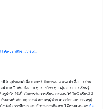
HpRT9a-J2h89e…/view…
ยมีวัตถุประสงค์เพื่อ แจกฟรี สื่อการสอน แนะนำ สื่อการสอน
ลน์ แบบฝึกหัด ข้อสอบ ทุกรายวิชา ทุกกลุ่มสาระการเรียนรู้
ครูนำไปใช้เป็นในการจัดการเรียนการสอน ให้กับนักเรียนได้
 อัพเดททันต่อเหตุการณ์ สอบครูผู้ช่วย แนวข้อสอบบรรจุครูผู้
บไซต์เพื่อการศึกษา และยังสามารถติดตามได้ทางแฟนเพจ
สื่อ