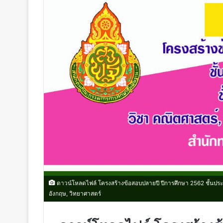
ดาวน์โหลดไฟล์ โครงสร้างข้อสอบปลายปี ปีการศึกษา 2562 ชั้นประถมศ
อังกฤษ, วิทยาศาสตร์