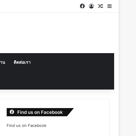
Facebook
Log In
Random Articl
Sidebar
งาน
ติดต่อเรา
Find us on Facebook
Find us on Facebook