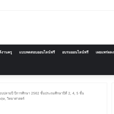
์งานครู
แบบทดสอบออนไลน์ฟรี
อบรมออนไลน์ฟรี
เผยแพร่ผล
ปลายปี ปีการศึกษา 2562 ชั้นประถมศึกษาปีที่ 2, 4, 5 ชั้น
กฤษ, วิทยาศาสตร์