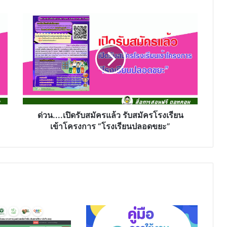
ด่วน....เปิด
รับ
สมัคร
แล้ว
รับ
สมัคร
โรงเรียน
เข้า
โครงการ
“โรงเรียน
ด่วน....เปิดรับสมัครแล้ว รับสมัครโรงเรียน
ปลอด
เข้าโครงการ “โรงเรียนปลอดขยะ”
ขยะ”