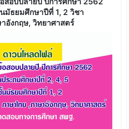
้อสอบปลายปี ปีการศึกษา 2562
้นมัธยมศึกษาปีที่ 1, 2 วิชา
าอังกฤษ, วิทยาศาสตร์