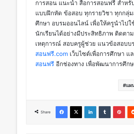
การสอน แนะนำ สื่อการสอนฟรี สำหรับค
แบบฝึกหัด ข้อสอบ ทุกรายวิชา ทุกกลุ
ศึกษา อบรมออนไลน์ เพื่อให้ครูนำไปใ
นักเรียนได้อย่างมีประสิทธิภาพ ติดตาม
เหตุการณ์ สอบครูผู้ช่วย แนวข้อสอบบรรจุ
สอนฟรี.com
เว็บไซต์เพื่อการศึกษา 
สอนฟรี
อีกช่องทาง เพื่อพัฒนาการศึ
แผ
Facebook
X
LinkedIn
Tumblr
Pint
Share