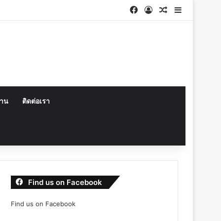
Facebook
Log In
Random Articl
Sidebar
งาน
ติดต่อเรา
Find us on Facebook
Find us on Facebook