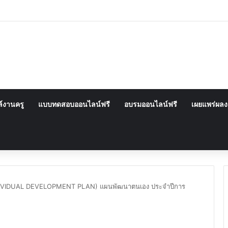
์งานครู
แบบทดสอบออนไลน์ฟรี
อบรมออนไลน์ฟรี
เผยแพร่ผล
NDIVIDUAL DEVELOPMENT PLAN) แผนพัฒนาตนเอง ประจำปีการ