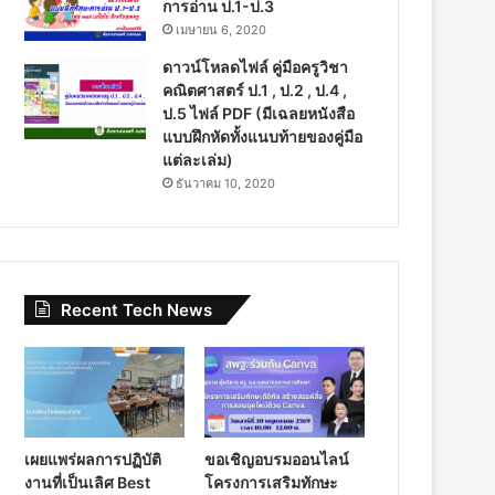
การอ่าน ป.1-ป.3
เมษายน 6, 2020
ดาวน์โหลดไฟล์ คู่มือครูวิชา
คณิตศาสตร์ ป.1 , ป.2 , ป.4 ,
ป.5 ไฟล์ PDF (มีเฉลยหนังสือ
แบบฝึกหัดทั้งแนบท้ายของคู่มือ
แต่ละเล่ม)
ธันวาคม 10, 2020
Recent Tech News
เผยแพร่ผลการปฏิบัติ
ขอเชิญอบรมออนไลน์
งานที่เป็นเลิศ Best
โครงการเสริมทักษะ