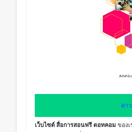
ดาว
เว็บไซต์ สื่อการสอนฟรี ดอทคอม
ของเรา