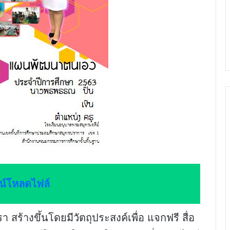
น์โหลดไฟล์
 สร้างขึ้นโดยมีวัตถุประสงค์เพื่อ แจกฟรี สื่อ