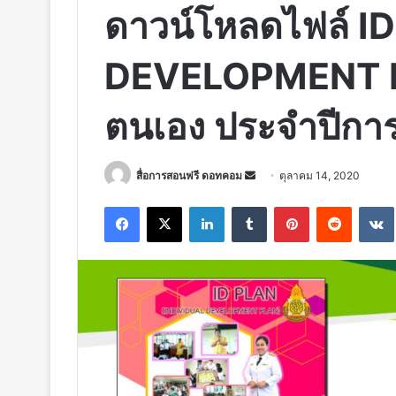
ดาวน์โหลดไฟล์ I
DEVELOPMENT P
ตนเอง ประจำปีกา
Send
สื่อการสอนฟรี ดอทคอม
ตุลาคม 14, 2020
an
Facebook
X
LinkedIn
Tumblr
Pinterest
Reddit
email