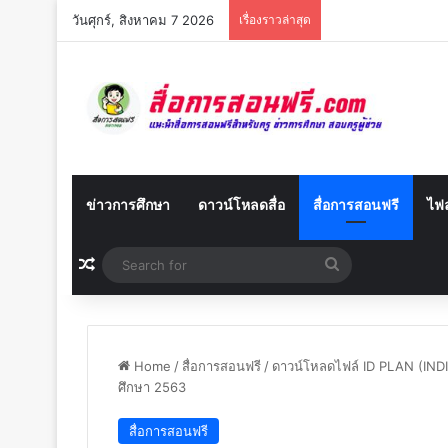
วันศุกร์, สิงหาคม 7 2026
เรื่องราวล่าสุด
ข่าวการศึกษา
ดาวน์โหลดสื่อ
สื่อการสอนฟรี
ไฟล
Random Article
Search
for
Home
/
สื่อการสอนฟรี
/
ดาวน์โหลดไฟล์ ID PLAN (I
ศึกษา 2563
สื่อการสอนฟรี