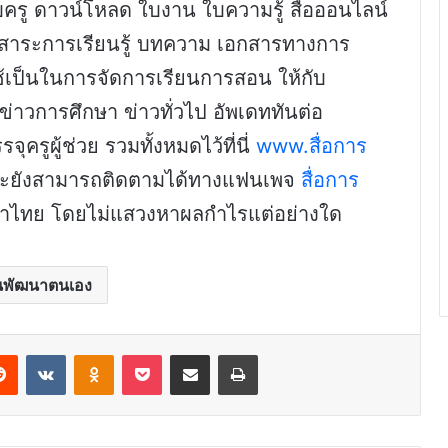
รู ดาวน์โหลด ใบงาน ใบความรู้ สื่อออนไลน์
่มสาระการเรียนรู้ บทความ เอกสารทางการ
ช้เป็นในการจัดการเรียนการสอน ให้กับ
ข่าวการศึกษา ข่าวทั่วไป อัพเดททันต่อ
ครูผู้ช่วย รวมทั้งหมดไว้ที่นี่
www.สื่อการ
และยังสามารถติดตามได้ทางแฟนเพจ
สื่อการ
กษาไทย โดยไม่แสวงหาผลกำไรแต่อย่างใด
นพัฒนาตนเอง
erest
Reddit
VKontakte
Odnoklassniki
Pocket
Share via Email
Print