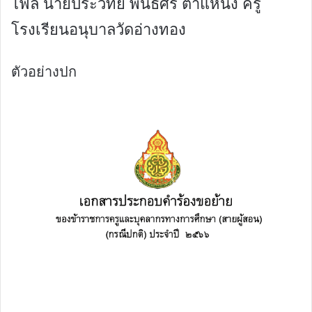
ไฟล์ นายประวิทย์ พันธ์ศรี ตำแหน่ง ครู
โรงเรียนอนุบาลวัดอ่างทอง
ตัวอย่างปก