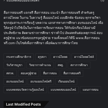
แบบทดสอบออนไลน์ฟรี
(1)
สื่อการสอนฟรี แจกฟรี สื่อการสอน แนะนำ สื่อการสอนฟรี สำหรับครู
ดาวน์โหลด ใบงาน ใบความรู้ สื่อออนไลน์ แบบฝึกหัด ข้อสอบ ทุกรายวิชา
ทุกกลุ่มสาระการเรียนรู้ บทความ เอกสารทางการศึกษา อบรมออนไลน์ เพื่อ
ให้ครูนำไปใช้เป็นในการจัดการเรียนการสอน ให้กับนักเรียนได้อย่างมี
ประสิทธิภาพ ติดตามข่าวการศึกษา ข่าวทั่วไป อัพเดททันต่อเหตุการณ์ สอบ
ครูผู้ช่วย แนวข้อสอบบรรจุครูผู้ช่วย รวมทั้งหมดไว้ที่นี่ www.สื่อการสอน
ฟรี.com เว็บไซต์เพื่อการศึกษา เพื่อพัฒนาการศึกษาไทย
กระทรวงศึกษาธิการ
คุรุสภา
ดาวน์โหลด
ดาวน์โหลดไฟล์
วันวิสาขบูชา
วิทยาการคำนวณ
สพฐ.
สภาการศึกษา
สสวท.
สอบครูผู้ช่วย
สื่อการสอน
สื่อการสอนฟรี
อบรมออนไลน์
อบรมออนไลน์ฟรี
เรียนออนไลน์
แบบทดสอบวัดความรู้ออนไลน์
แบบทดสอบออนไลน์
แผนการสอน
Last Modified Posts