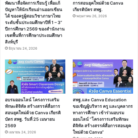
พัฒนาสื่อจัดการเรียนรู้ เพื่อแก้
การสอนยุคใหม่ด้วย Canva
ปัญหาให้นักเรียนอ่านออกเขียน
เกียรติบัตร สพฐ.
ได้ ของครูผู้สอนวิชาภาษาไทย
พฤษภาคม 26, 2026
ระดับชั้นประถมศึกษาปีที่ 1 – 3”
ปีการศึกษา 2569 ของสำนักงาน
เขตพื้นที่การศึกษาประถมศึกษา
สิงห์บุรี
มิถุนายน 24, 2026
อบรมออนไลน์ โครงการเสริม
สพฐ.และ Canva Education
ทักษะดิจิทัล สร้างสรรค์สื่อการ
ขอเชิญผู้บริหาร ครู และบุคลากร
สอนยุคใหม่ด้วย Canva เกียรติ
ทางการศึกษา เข้าร่วมอบรม
บัตร สพฐ. วันที่ 25 เมษายน
ออนไลน์ “โครงการเสริมทักษะ
2569
ดิจิทัล สร้างสรรค์สื่อการสอนยุค
ใหม่ด้วย Canva“
เมษายน 24, 2026