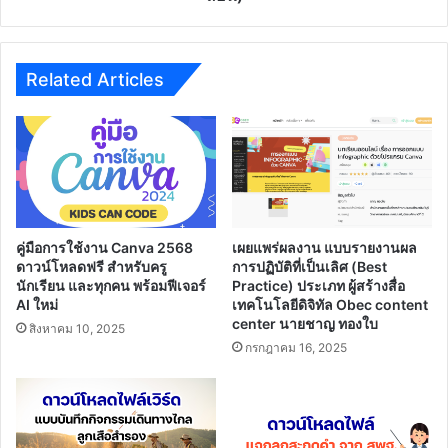
ครู
และ
บุคลากร
ทางการ
Related Articles
ศึกษา
(สาย
ผู้
สอน)
คู่มือการใช้งาน Canva 2568
เผยแพร่ผลงาน แบบรายงานผล
ดาวน์โหลดฟรี สำหรับครู
การปฏิบัติที่เป็นเลิศ (Best
นักเรียน และทุกคน พร้อมฟีเจอร์
Practice) ประเภท ผู้สร้างสื่อ
AI ใหม่
เทคโนโลยีดิจิทัล Obec content
center นายชาญ ทองใบ
สิงหาคม 10, 2025
กรกฎาคม 16, 2025