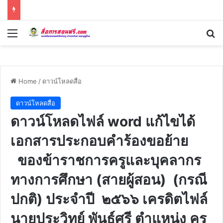
Menu
Se
Home
/
ดาวน์โหลดสื่อ
ดาวน์โหลดสื่อ
ดาวน์โหลดไฟล์ word แก้ไขได้
เอกสารประกอบคำร้องขอย้าย
ของข้าราชการครูและบุคลากร
ทางการศึกษา (สายผู้สอน) (กรณี
ปกติ) ประจำปี ๒๕๖๖ เครดิตไฟล์
นายประวิทย์ พันธ์ศรี ตำแหน่ง ครู