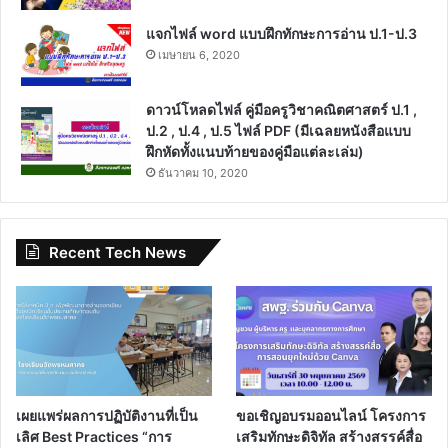
แจกไฟล์ word แบบฝึกทักษะการอ่าน ป.1-ป.3
เมษายน 6, 2020
ดาวน์โหลดไฟล์ คู่มือครูวิชาคณิตศาสตร์ ป.1 ,
ป.2 , ป.4 , ป.5 ไฟล์ PDF (มีเฉลยหนังสือแบบ
ฝึกหัดทั้งแนบท้ายของคู่มือแต่ละเล่ม)
ธันวาคม 10, 2020
Recent Tech News
เผยแพร่ผลการปฏิบัติงานที่เป็น
ขอเชิญอบรมออนไลน์ โครงการ
เลิศ Best Practices “การ
เสริมทักษะดิจิทัล สร้างสรรค์สื่อ