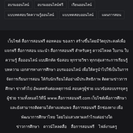
อบรมออนไลน์
อบรมออนไลน์ฟรี
เรียนออนไลน์
แบบทดสอบวัดความรู้ออนไลน์
แบบทดสอบออนไลน์
แผนการสอน
เว็บไซต์ สื่อการสอนฟรี ดอทคอม ของเรา สร้างขึ้นโดยมีวัตถุประสงค์เพื่อ
แจกฟรี สื่อการสอน แนะนำ สื่อการสอนฟรี สำหรับครู ดาวน์โหลด ใบงาน ใบ
ความรู้ สื่อออนไลน์ แบบฝึกหัด ข้อสอบ ทุกรายวิชา ทุกกลุ่มสาระการเรียนรู้
บทความ เอกสารทางการศึกษา อบรมออนไลน์ เพื่อให้ครูนำไปใช้เป็นในการ
จัดการเรียนการสอน ให้กับนักเรียนได้อย่างมีประสิทธิภาพ ติดตามข่าวการ
ศึกษา ข่าวทั่วไป อัพเดททันต่อเหตุการณ์ สอบครูผู้ช่วย แนวข้อสอบบรรจุครู
ผู้ช่วย รวมทั้งหมดไว้ที่นี่ www.สื่อการสอนฟรี.com เว็บไซต์เพื่อการศึกษา
และยังสามารถติดตามได้ทางแฟนเพจ สื่อการสอนฟรี อีกช่องทาง เพื่อ
พัฒนาการศึกษาไทย โดยไม่แสวงหาผลกำไรแต่อย่างใด
ข่าวการศึกษา
ดาวน์โหลดสื่อ
สื่อการสอนฟรี
ไฟล์งานครู