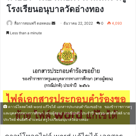
โรงเรียนอนุบาลวัดอ่างทอง
Send
สื่อการสอนฟรี ดอทคอม
ธันวาคม 22, 2022
0
4,093
an
Less than a minute
email
ดาวน์โหลดไฟล์ word แก้ไขได้ เอกสารประกอบคำร้องขอย้าย ของข้าราชการครู
และบุคลากรทางการศึกษา (สายผู้สอน) (กรณีปกติ) ประจำปี ๒๕๖๖ เครดิตไฟล์ นาย
ประวิทย์ พันธ์ศรี ตำแหน่ง ครูโรงเรียนอนุบาลวัดอ่างทอง