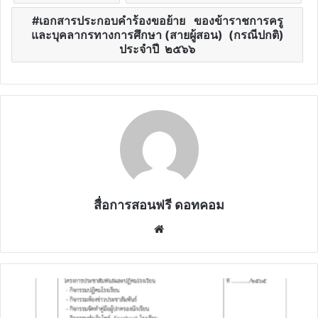
เอกสารประกอบคำร้องขอย้าย ของข้าราชการครู
และบุคลากรทางการศึกษา (สายผู้สอน) (กรณีปกติ)
ประจำปี ๒๕๖๖
สื่อการสอนฟรี ดอทคอม
Website
ดาวน์โหลด
ไฟล์
ย้าย