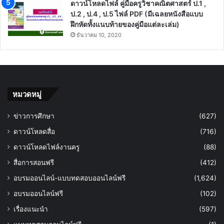
ดาวน์โหลดไฟล์ คู่มือครูวิชาคณิตศาสตร์ ป.1 ,
ป.2 , ป.4 , ป.5 ไฟล์ PDF (มีเฉลยหนังสือแบบ
ฝึกหัดทั้งแนบท้ายของคู่มือแต่ละเล่ม)
ธันวาคม 10, 2020
หมวดหมู่
ข่าวการศึกษา
(627)
ดาวน์โหลดสื่อ
(716)
ดาวน์โหลดไฟล์งานครู
(88)
สื่อการสอนฟรี
(412)
อบรมออนไลน์-แบบทดสอบออนไลน์ฟรี
(1,624)
อบรมออนไลน์ฟรี
(102)
เรื่องแนะนำ
(597)