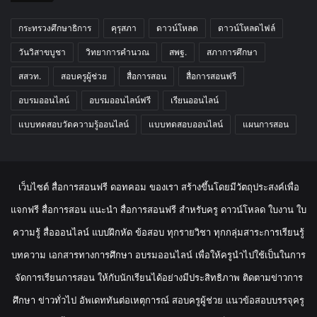
กระทรวงศึกษาธิการ
คุรุสภา
ดาวน์โหลด
ดาวน์โหลดไฟล์
วันวิสาขบูชา
วิทยาการคำนวณ
สพฐ.
สภาการศึกษา
สสวท.
สอบครูผู้ช่วย
สื่อการสอน
สื่อการสอนฟรี
อบรมออนไลน์
อบรมออนไลน์ฟรี
เรียนออนไลน์
แบบทดสอบวัดความรู้ออนไลน์
แบบทดสอบออนไลน์
แผนการสอน
เว็บไซต์ สื่อการสอนฟรี ดอทคอม ของเรา สร้างขึ้นโดยมีวัตถุประสงค์เพื่อ
แจกฟรี สื่อการสอน แนะนำ สื่อการสอนฟรี สำหรับครู ดาวน์โหลด ใบงาน ใบ
ความรู้ สื่อออนไลน์ แบบฝึกหัด ข้อสอบ ทุกรายวิชา ทุกกลุ่มสาระการเรียนรู้
บทความ เอกสารทางการศึกษา อบรมออนไลน์ เพื่อให้ครูนำไปใช้เป็นในการ
จัดการเรียนการสอน ให้กับนักเรียนได้อย่างมีประสิทธิภาพ ติดตามข่าวการ
ศึกษา ข่าวทั่วไป อัพเดททันต่อเหตุการณ์ สอบครูผู้ช่วย แนวข้อสอบบรรจุครู