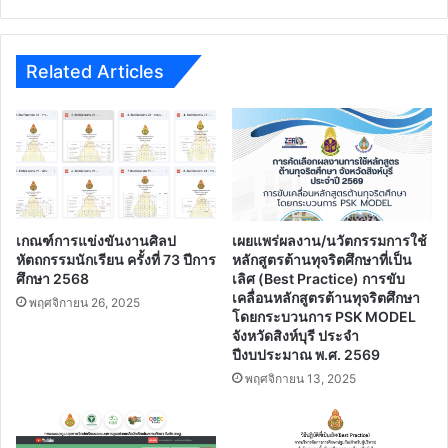
รู้
ออนไลน์
deep.go.th
Related Articles
เกณฑ์การแข่งขันงานศิลป
เผยแพร่ผลงาน/นวัตกรรมการใช้
หัตถกรรมนักเรียน ครั้งที่ 73 ปีการ
หลักสูตรต้านทุจริตศึกษาที่เป็น
ศึกษา 2568
เลิศ (Best Practice) การขับ
เคลื่อนหลักสูตรต้านทุจริตศึกษา
พฤศจิกายน 26, 2025
โดยกระบวนการ PSK MODEL
จังหวัดสิงห์บุรี ประจํา
ปีงบประมาณ พ.ศ. 2569
พฤศจิกายน 13, 2025