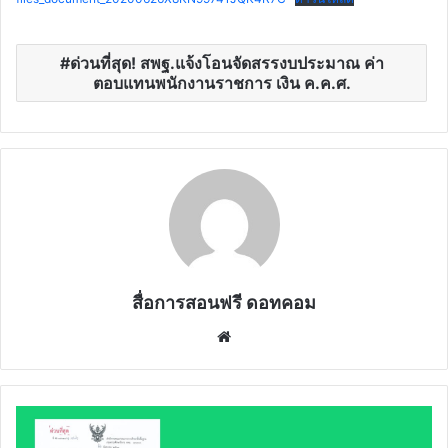
ด่วนที่สุด! สพฐ.แจ้งโอนจัดสรรงบประมาณ ค่า
ตอบแทนพนักงานราชการ เงิน ค.ค.ศ.
สื่อการสอนฟรี ดอทคอม
Website
สพฐ.ซัก
ซ้อม