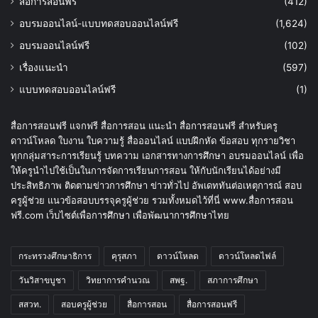
สื่อการสอนฟรี
(412)
อบรมออนไลน์-แบบทดสอบออนไลน์ฟรี
(1,624)
อบรมออนไลน์ฟรี
(102)
เรื่องแนะนำ
(597)
แบบทดสอบออนไลน์ฟรี
(1)
สื่อการสอนฟรี แจกฟรี สื่อการสอน แนะนำ สื่อการสอนฟรี สำหรับครู
ดาวน์โหลด ใบงาน ใบความรู้ สื่อออนไลน์ แบบฝึกหัด ข้อสอบ ทุกรายวิชา
ทุกกลุ่มสาระการเรียนรู้ บทความ เอกสารทางการศึกษา อบรมออนไลน์ เพื่อ
ให้ครูนำไปใช้เป็นในการจัดการเรียนการสอน ให้กับนักเรียนได้อย่างมี
ประสิทธิภาพ ติดตามข่าวการศึกษา ข่าวทั่วไป อัพเดททันต่อเหตุการณ์ สอบ
ครูผู้ช่วย แนวข้อสอบบรรจุครูผู้ช่วย รวมทั้งหมดไว้ที่นี่ www.สื่อการสอน
ฟรี.com เว็บไซต์เพื่อการศึกษา เพื่อพัฒนาการศึกษาไทย
กระทรวงศึกษาธิการ
คุรุสภา
ดาวน์โหลด
ดาวน์โหลดไฟล์
วันวิสาขบูชา
วิทยาการคำนวณ
สพฐ.
สภาการศึกษา
สสวท.
สอบครูผู้ช่วย
สื่อการสอน
สื่อการสอนฟรี