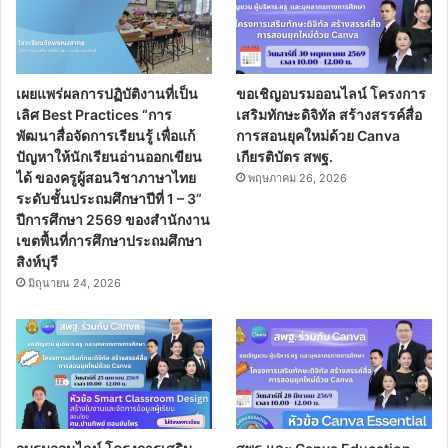
เผยแพร่ผลการปฏิบัติงานที่เป็น
ขอเชิญอบรมออนไลน์ โครงการ
เลิศ Best Practices “การ
เสริมทักษะดิจิทัล สร้างสรรค์สื่อ
พัฒนาสื่อจัดการเรียนรู้ เพื่อแก้
การสอนยุคใหม่ด้วย Canva
ปัญหาให้นักเรียนอ่านออกเขียน
เกียรติบัตร สพฐ.
ได้ ของครูผู้สอนวิชาภาษาไทย
พฤษภาคม 26, 2026
ระดับชั้นประถมศึกษาปีที่ 1 – 3”
ปีการศึกษา 2569 ของสำนักงาน
เขตพื้นที่การศึกษาประถมศึกษา
สิงห์บุรี
มิถุนายน 24, 2026