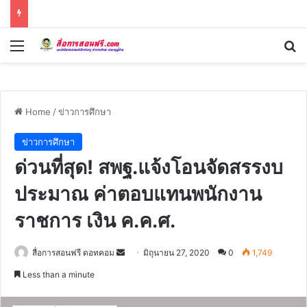
Menu
Se
Home
/
ข่าวการศึกษา
ข่าวการศึกษา
ด่วนที่สุด! สพฐ.แจ้งโอนจัดสรรงบ
ประมาณ ค่าตอบแทนพนักงาน
ราชการ เงิน ค.ค.ศ.
Send
สื่อการสอนฟรี ดอทคอม
มิถุนายน 27, 2020
0
1,749
an
Less than a minute
email