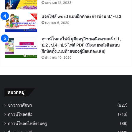
มกราคม 12, 2023
แจกไฟล์ word แบบฝึกทักษะการอ่าน ป.1-ป.3
เมษายน 6, 2020
ดาวน์โหลดไฟล์ คู่มือครูวิชาคณิตศาสตร์ ป.1 ,
ป.2 , ป.4 , ป.5 ไฟล์ PDF (มีเฉลยหนังสือแบบ
ฝึกหัดทั้งแนบท้ายของคู่มือแต่ละเล่ม)
ธันวาคม 10, 2020
หมวดหมู่
ข่าวการศึกษา
(627)
ดาวน์โหลดสื่อ
(716)
ดาวน์โหลดไฟล์งานครู
(88)