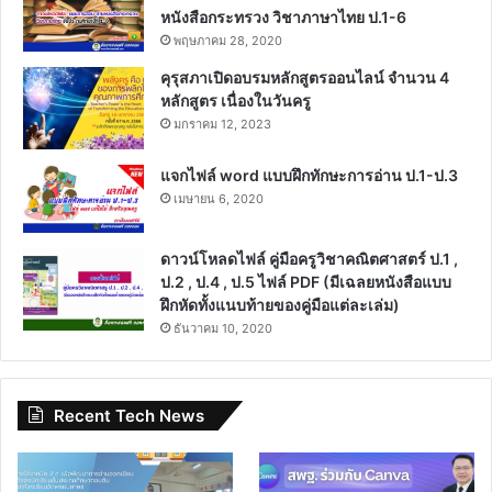
หนังสือกระทรวง วิชาภาษาไทย ป.1-6
พฤษภาคม 28, 2020
คุรุสภาเปิดอบรมหลักสูตรออนไลน์ จำนวน 4
หลักสูตร เนื่องในวันครู
มกราคม 12, 2023
แจกไฟล์ word แบบฝึกทักษะการอ่าน ป.1-ป.3
เมษายน 6, 2020
ดาวน์โหลดไฟล์ คู่มือครูวิชาคณิตศาสตร์ ป.1 ,
ป.2 , ป.4 , ป.5 ไฟล์ PDF (มีเฉลยหนังสือแบบ
ฝึกหัดทั้งแนบท้ายของคู่มือแต่ละเล่ม)
ธันวาคม 10, 2020
Recent Tech News