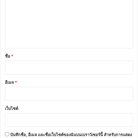
า
ม
เ
ห็
น
*
ชื่อ
*
อีเมล
*
เว็บไซต์
บันทึกชื่อ, อีเมล และชื่อเว็บไซต์ของฉันบนเบราว์เซอร์นี้ สำหรับการแสดง