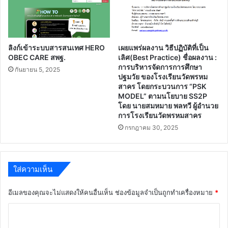
ลิงก์เข้าระบบสารสนเทศ HERO
เผยแพร่ผลงาน วิธีปฏิบัติที่เป็น
OBEC CARE สพฐ.
เลิศ(Best Practice) ชื่อผลงาน :
การบริหารจัดการการศึกษา
กันยายน 5, 2025
ปฐมวัย ของโรงเรียนวัดพรหม
สาคร โดยกระบวนการ “PSK
MODEL” ตามนโยบาย SS2P
โดย นายสมหมาย พลทวี ผู้อำนวย
การโรงเรียนวัดพรหมสาคร
กรกฎาคม 30, 2025
ใส่ความเห็น
อีเมลของคุณจะไม่แสดงให้คนอื่นเห็น
ช่องข้อมูลจำเป็นถูกทำเครื่องหมาย
*
ค
ว