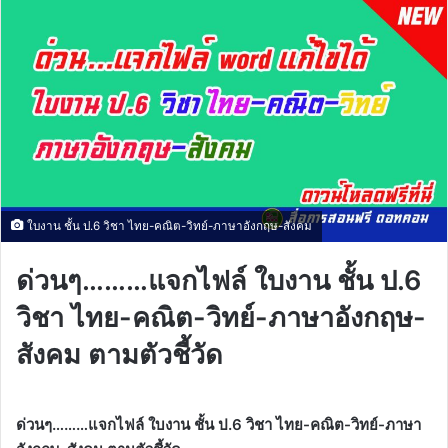
ใบงาน ชั้น ป.6 วิชา ไทย-คณิต-วิทย์-ภาษาอังกฤษ-สังคม
ด่วนๆ………แจกไฟล์ ใบงาน ชั้น ป.6
วิชา ไทย-คณิต-วิทย์-ภาษาอังกฤษ-
สังคม ตามตัวชี้วัด
ด่วนๆ………แจกไฟล์ ใบงาน ชั้น ป.6 วิชา ไทย-คณิต-วิทย์-ภาษา