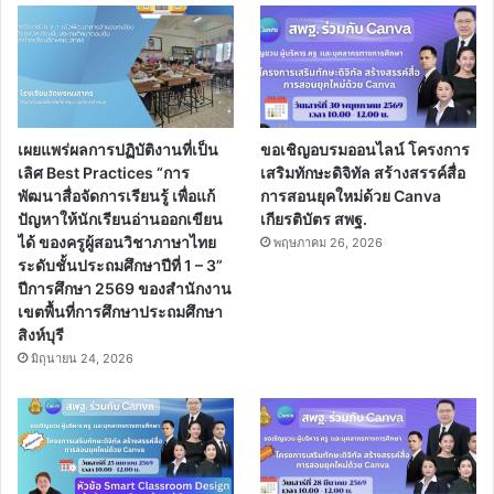
เผยแพร่ผลการปฏิบัติงานที่เป็น
ขอเชิญอบรมออนไลน์ โครงการ
เลิศ Best Practices “การ
เสริมทักษะดิจิทัล สร้างสรรค์สื่อ
พัฒนาสื่อจัดการเรียนรู้ เพื่อแก้
การสอนยุคใหม่ด้วย Canva
ปัญหาให้นักเรียนอ่านออกเขียน
เกียรติบัตร สพฐ.
ได้ ของครูผู้สอนวิชาภาษาไทย
พฤษภาคม 26, 2026
ระดับชั้นประถมศึกษาปีที่ 1 – 3”
ปีการศึกษา 2569 ของสำนักงาน
เขตพื้นที่การศึกษาประถมศึกษา
สิงห์บุรี
มิถุนายน 24, 2026