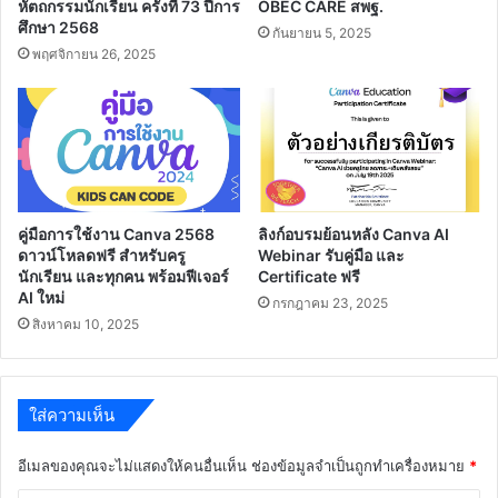
หัตถกรรมนักเรียน ครั้งที่ 73 ปีการ
OBEC CARE สพฐ.
ศึกษา 2568
กันยายน 5, 2025
พฤศจิกายน 26, 2025
คู่มือการใช้งาน Canva 2568
ลิงก์อบรมย้อนหลัง Canva AI
ดาวน์โหลดฟรี สำหรับครู
Webinar รับคู่มือ และ
นักเรียน และทุกคน พร้อมฟีเจอร์
Certificate ฟรี
AI ใหม่
กรกฎาคม 23, 2025
สิงหาคม 10, 2025
ใส่ความเห็น
อีเมลของคุณจะไม่แสดงให้คนอื่นเห็น
ช่องข้อมูลจำเป็นถูกทำเครื่องหมาย
*