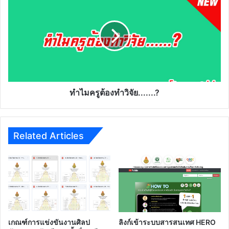
ครู
ต้อง
ทำ
วิจัย.......?
ทำไมครูต้องทำวิจัย.......?
Related Articles
เกณฑ์การแข่งขันงานศิลป
ลิงก์เข้าระบบสารสนเทศ HERO