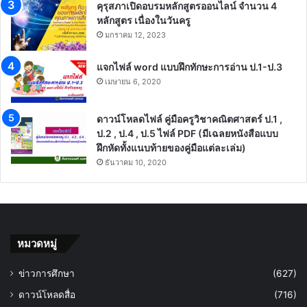
คุรุสภาเปิดอบรมหลักสูตรออนไลน์ จำนวน 4
หลักสูตร เนื่องในวันครู
มกราคม 12, 2023
แจกไฟล์ word แบบฝึกทักษะการอ่าน ป.1-ป.3
เมษายน 6, 2020
ดาวน์โหลดไฟล์ คู่มือครูวิชาคณิตศาสตร์ ป.1 ,
ป.2 , ป.4 , ป.5 ไฟล์ PDF (มีเฉลยหนังสือแบบ
ฝึกหัดทั้งแนบท้ายของคู่มือแต่ละเล่ม)
ธันวาคม 10, 2020
หมวดหมู่
ข่าวการศึกษา
(627)
ดาวน์โหลดสื่อ
(716)