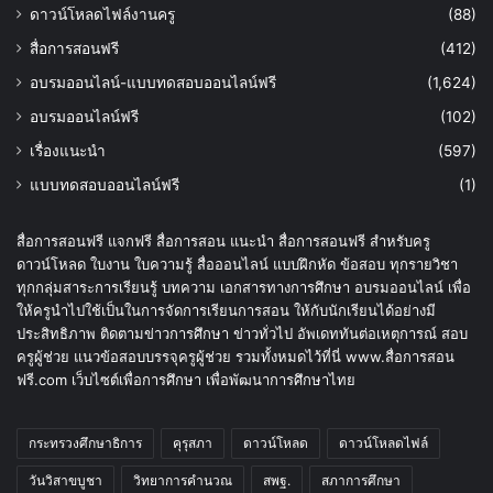
ดาวน์โหลดไฟล์งานครู
(88)
สื่อการสอนฟรี
(412)
อบรมออนไลน์-แบบทดสอบออนไลน์ฟรี
(1,624)
อบรมออนไลน์ฟรี
(102)
เรื่องแนะนำ
(597)
แบบทดสอบออนไลน์ฟรี
(1)
สื่อการสอนฟรี แจกฟรี สื่อการสอน แนะนำ สื่อการสอนฟรี สำหรับครู
ดาวน์โหลด ใบงาน ใบความรู้ สื่อออนไลน์ แบบฝึกหัด ข้อสอบ ทุกรายวิชา
ทุกกลุ่มสาระการเรียนรู้ บทความ เอกสารทางการศึกษา อบรมออนไลน์ เพื่อ
ให้ครูนำไปใช้เป็นในการจัดการเรียนการสอน ให้กับนักเรียนได้อย่างมี
ประสิทธิภาพ ติดตามข่าวการศึกษา ข่าวทั่วไป อัพเดททันต่อเหตุการณ์ สอบ
ครูผู้ช่วย แนวข้อสอบบรรจุครูผู้ช่วย รวมทั้งหมดไว้ที่นี่ www.สื่อการสอน
ฟรี.com เว็บไซต์เพื่อการศึกษา เพื่อพัฒนาการศึกษาไทย
กระทรวงศึกษาธิการ
คุรุสภา
ดาวน์โหลด
ดาวน์โหลดไฟล์
วันวิสาขบูชา
วิทยาการคำนวณ
สพฐ.
สภาการศึกษา