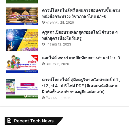
ดาวน์โหลดไฟล์ฟรี แผนการสอนครบชั้น ตาม
หนังสือกระทรวง วิชาภาษาไทย ป.1-6
พฤษภาคม 28, 2020
คุรุสภาเปิดอบรมหลักสูตรออนไลน์ จำนวน 4
หลักสูตร เนื่องในวันครู
มกราคม 12, 2023
แจกไฟล์ word แบบฝึกทักษะการอ่าน ป.1-ป.3
เมษายน 6, 2020
ดาวน์โหลดไฟล์ คู่มือครูวิชาคณิตศาสตร์ ป.1 ,
ป.2 , ป.4 , ป.5 ไฟล์ PDF (มีเฉลยหนังสือแบบ
ฝึกหัดทั้งแนบท้ายของคู่มือแต่ละเล่ม)
ธันวาคม 10, 2020
Recent Tech News