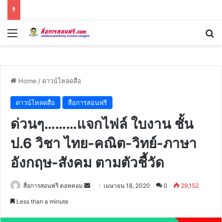
Menu
Se
Home
/
ดาวน์โหลดสื่อ
ดาวน์โหลดสื่อ
สื่อการสอนฟรี
ด่วนๆ………แจกไฟล์ ใบงาน ชั้น
ป.6 วิชา ไทย-คณิต-วิทย์-ภาษา
อังกฤษ-สังคม ตามตัวชี้วัด
Send
สื่อการสอนฟรี ดอทคอม
เมษายน 18, 2020
0
29,152
an
Less than a minute
email