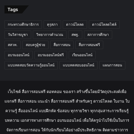
Tags
กระทรวงศึกษาธิการ
คุรุสภา
ดาวน์โหลด
ดาวน์โหลดไฟล์
วันวิสาขบูชา
วิทยาการคำนวณ
สพฐ.
สภาการศึกษา
สสวท.
สอบครูผู้ช่วย
สื่อการสอน
สื่อการสอนฟรี
อบรมออนไลน์
อบรมออนไลน์ฟรี
เรียนออนไลน์
แบบทดสอบวัดความรู้ออนไลน์
แบบทดสอบออนไลน์
แผนการสอน
เว็บไซต์ สื่อการสอนฟรี ดอทคอม ของเรา สร้างขึ้นโดยมีวัตถุประสงค์เพื่อ
แจกฟรี สื่อการสอน แนะนำ สื่อการสอนฟรี สำหรับครู ดาวน์โหลด ใบงาน ใบ
ความรู้ สื่อออนไลน์ แบบฝึกหัด ข้อสอบ ทุกรายวิชา ทุกกลุ่มสาระการเรียนรู้
บทความ เอกสารทางการศึกษา อบรมออนไลน์ เพื่อให้ครูนำไปใช้เป็นในการ
จัดการเรียนการสอน ให้กับนักเรียนได้อย่างมีประสิทธิภาพ ติดตามข่าวการ