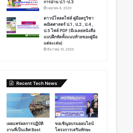
การอ่าน ป.1-ป.3
เมษายน 6, 2020
ดาวน์โหลดไฟล์ คู่มือครูวิชา
คณิตศาสตร์ ป.1 , ป.2 , ป.4 ,
ป.5 ไฟล์ PDF (มีเฉลยหนังสือ
แบบฝึกหัดทั้งแนบท้ายของคู่มือ
แต่ละเล่ม)
ธันวาคม 10, 2020
Recent Tech News
เผยแพร่ผลการปฏิบัติ
ขอเชิญอบรมออนไลน์
งานที่เป็นเลิศ Best
โครงการเสริมทักษะ