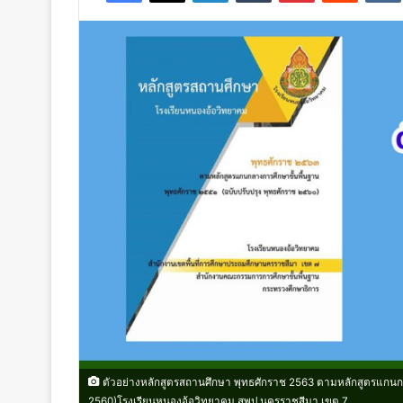
ตัวอย่างหลักสูตรสถานศึกษา พุทธศักราช 2563 ตามหลักสูตรแกนกลา
2560)โรงเรียนหนองอ้อวิทยาคม สพป.นครราชสีมา เขต 7