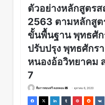
ตัวอย่างหลักสูตร
2563 ตามหลักสู
ขั้นพื้นฐาน พุทธศ
ปรับปรุง พุทธศัก
หนองอ้อวิทยาคม 
7
Send
สื่อการสอนฟรี ดอทคอม
ตุลาคม 6, 2020
an
Facebook
X
LinkedIn
Tumblr
Pinterest
Reddit
email