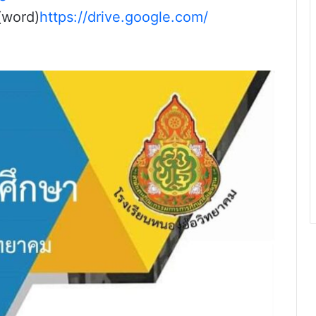
(word)
https://drive.google.com/