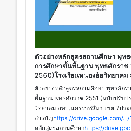
ตัวอย่างหลักสูตรสถานศึกษา พุ
การศึกษาขั้นพื้นฐาน พุทธศักราช
2560)โรงเรียนหนองอ้อวิทยาคม
ตัวอย่างหลักสูตรสถานศึกษา พุทธศัก
พื้นฐาน พุทธศักราช 2551 (ฉบับปรับป
วิทยาคม สพป.นครราชสีมา เขต 7ปร
สารบัญ
https://drive.google.com/
หลักสูตรสถานศึกษา
https://drive.go