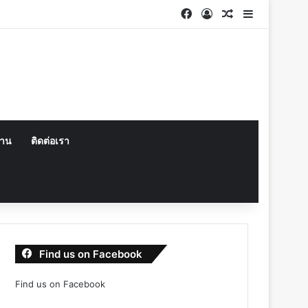
Facebook
Log In
Random Articl
Sidebar
งาน
ติดต่อเรา
Find us on Facebook
Find us on Facebook