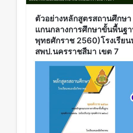
ตัวอย่างหลักสูตรสถานศึกษา
แกนกลางการศึกษาขั้นพื้นฐา
พุทธศักราช 2560)โรงเรียน
สพป.นครราชสีมา เขต 7