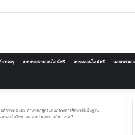
์งานครู
แบบทดสอบออนไลน์ฟรี
อบรมออนไลน์ฟรี
เผยแพร่ผล
ุทธศักราช 2563 ตามหลักสูตรแกนกลางการศึกษาขั้นพื้นฐาน
ียนหนองอ้อวิทยาคม สพป.นครราชสีมา เขต 7