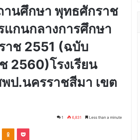
สถานศึกษา พุทธศักราช
ตรแกนกลางการศึกษา
ักราช 2551 (ฉบับ
ราช 2560)โรงเรียน
สพป.นครราชสีมา เขต
1
6,831
Less than a minute
VKontakte
Odnoklassniki
Pocket