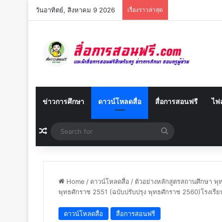
วันอาทิตย์, สิงหาคม 9 2026
เรื่องราวล่าสุด
ข่าวการศึกษา
ดาวน์โหลดสื่อ
สื่อการสอนฟรี
ไฟล
Random Article
Search
for
Home
/
ดาวน์โหลดสื่อ
/
ตัวอย่างหลักสูตรสถานศึกษา พ
พุทธศักราช 2551 (ฉบับปรับปรุง พุทธศักราช 2560)โรงเร
ดาวน์โหลดสื่อ
สื่อการสอนฟรี