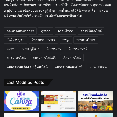
ประสิทธิภาพ ติดตามข่าวการศึกษา ข่าวทั่วไป อัพเดททันต่อเหตุการณ์ สอบ
ครูผู้ช่วย แนวข้อสอบบรรจุครูผู้ช่วย รวมทั้งหมดไว้ที่นี่ www.สื่อการสอน
ฟรี.com เว็บไซต์เพื่อการศึกษา เพื่อพัฒนาการศึกษาไทย
กระทรวงศึกษาธิการ
คุรุสภา
ดาวน์โหลด
ดาวน์โหลดไฟล์
วันวิสาขบูชา
วิทยาการคำนวณ
สพฐ.
สภาการศึกษา
สสวท.
สอบครูผู้ช่วย
สื่อการสอน
สื่อการสอนฟรี
อบรมออนไลน์
อบรมออนไลน์ฟรี
เรียนออนไลน์
แบบทดสอบวัดความรู้ออนไลน์
แบบทดสอบออนไลน์
แผนการสอน
Last Modified Posts