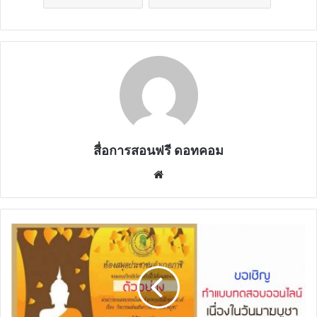
สื่อการสอนฟรี ดอทคอม
Website
ขอ
เชิญ
ทำ
แบบ
ทดสอบ
ออนไลน์