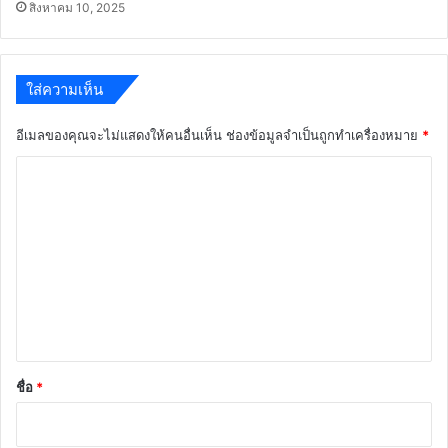
สิงหาคม 10, 2025
ใส่ความเห็น
อีเมลของคุณจะไม่แสดงให้คนอื่นเห็น
ช่องข้อมูลจำเป็นถูกทำเครื่องหมาย
*
ค
ว
า
ม
เ
ห็
น
*
ชื่อ
*