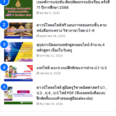
เกณฑ์การแข่งขัน ศิลปหัตถกรรมนักเรียน ครั้งที่
71 ปีการศึกษา 2566
ตุลาคม 5, 2022
ดาวน์โหลดไฟล์ฟรี แผนการสอนครบชั้น ตาม
หนังสือกระทรวง วิชาภาษาไทย ป.1-6
พฤษภาคม 28, 2020
คุรุสภาเปิดอบรมหลักสูตรออนไลน์ จำนวน 4
หลักสูตร เนื่องในวันครู
มกราคม 12, 2023
แจกไฟล์ word แบบฝึกทักษะการอ่าน ป.1-ป.3
เมษายน 6, 2020
ดาวน์โหลดไฟล์ คู่มือครูวิชาคณิตศาสตร์ ป.1 ,
ป.2 , ป.4 , ป.5 ไฟล์ PDF (มีเฉลยหนังสือแบบ
ฝึกหัดทั้งแนบท้ายของคู่มือแต่ละเล่ม)
ธันวาคม 10, 2020