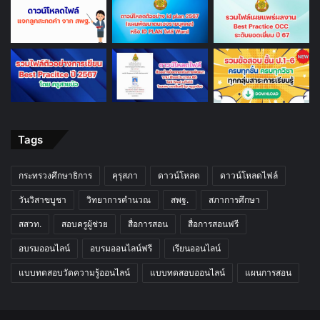
Tags
กระทรวงศึกษาธิการ
คุรุสภา
ดาวน์โหลด
ดาวน์โหลดไฟล์
วันวิสาขบูชา
วิทยาการคำนวณ
สพฐ.
สภาการศึกษา
สสวท.
สอบครูผู้ช่วย
สื่อการสอน
สื่อการสอนฟรี
อบรมออนไลน์
อบรมออนไลน์ฟรี
เรียนออนไลน์
แบบทดสอบวัดความรู้ออนไลน์
แบบทดสอบออนไลน์
แผนการสอน