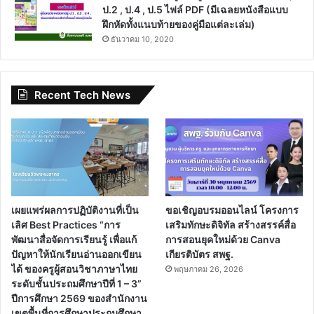
ป.2 , ป.4 , ป.5 ไฟล์ PDF (มีเฉลยหนังสือแบบ
ฝึกหัดทั้งแนบท้ายของคู่มือแต่ละเล่ม)
ธันวาคม 10, 2020
Recent Tech News
เผยแพร่ผลการปฏิบัติงานที่เป็น
ขอเชิญอบรมออนไลน์ โครงการ
เลิศ Best Practices “การ
เสริมทักษะดิจิทัล สร้างสรรค์สื่อ
พัฒนาสื่อจัดการเรียนรู้ เพื่อแก้
การสอนยุคใหม่ด้วย Canva
ปัญหาให้นักเรียนอ่านออกเขียน
เกียรติบัตร สพฐ.
ได้ ของครูผู้สอนวิชาภาษาไทย
พฤษภาคม 26, 2026
ระดับชั้นประถมศึกษาปีที่ 1 – 3”
ปีการศึกษา 2569 ของสำนักงาน
เขตพื้นที่การศึกษาประถมศึกษา