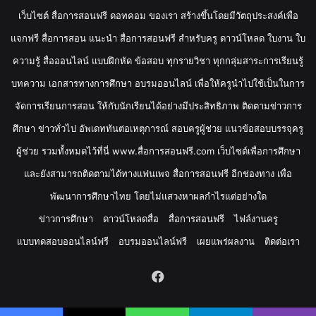
เว็บไซต์ สื่อการสอนฟรี ดอทคอม ของเรา สร้างขึ้นโดยมีวัตถุประสงค์เพื่อ
แจกฟรี สื่อการสอน แนะนำ สื่อการสอนฟรี สำหรับครู ดาวน์โหลด ใบงาน ใบ
ความรู้ สื่อออนไลน์ แบบฝึกหัด ข้อสอบ ทุกรายวิชา ทุกกลุ่มสาระการเรียนรู้
บทความ เอกสารทางการศึกษา อบรมออนไลน์ เพื่อให้ครูนำไปใช้เป็นในการ
จัดการเรียนการสอน ให้กับนักเรียนได้อย่างมีประสิทธิภาพ ติดตามข่าวการ
ศึกษา ข่าวทั่วไป อัพเดททันต่อเหตุการณ์ สอบครูผู้ช่วย แนวข้อสอบบรรจุครู
ผู้ช่วย รวมทั้งหมดไว้ที่นี่ www.สื่อการสอนฟรี.com เว็บไซต์เพื่อการศึกษา
และยังสามารถติดตามได้ทางแฟนเพจ สื่อการสอนฟรี อีกช่องทาง เพื่อ
พัฒนาการศึกษาไทย โดยไม่แสวงหาผลกำไรแต่อย่างใด
ข่าวการศึกษา
ดาวน์โหลดสื่อ
สื่อการสอนฟรี
ไฟล์งานครู
แบบทดสอบออนไลน์ฟรี
อบรมออนไลน์ฟรี
เผยแพร่ผลงาน
ติดต่อเรา
Facebook