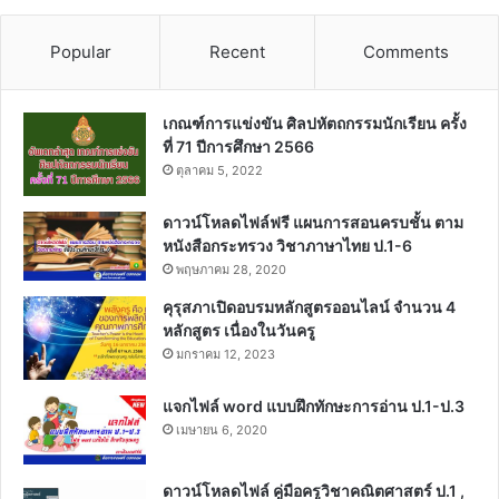
Popular
Recent
Comments
เกณฑ์การแข่งขัน ศิลปหัตถกรรมนักเรียน ครั้ง
ที่ 71 ปีการศึกษา 2566
ตุลาคม 5, 2022
ดาวน์โหลดไฟล์ฟรี แผนการสอนครบชั้น ตาม
หนังสือกระทรวง วิชาภาษาไทย ป.1-6
พฤษภาคม 28, 2020
คุรุสภาเปิดอบรมหลักสูตรออนไลน์ จำนวน 4
หลักสูตร เนื่องในวันครู
มกราคม 12, 2023
แจกไฟล์ word แบบฝึกทักษะการอ่าน ป.1-ป.3
เมษายน 6, 2020
ดาวน์โหลดไฟล์ คู่มือครูวิชาคณิตศาสตร์ ป.1 ,