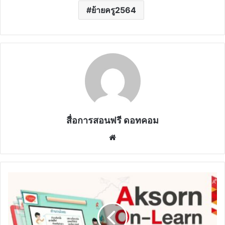
ย้ายครู2564
สื่อการสอนฟรี ดอทคอม
Website
ลง
ทะเบียน
เพื่อ
รับ
สิทธิ์