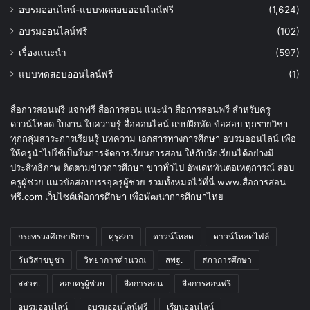
อบรมออนไลน์-แบบทดสอบออนไลน์ฟรี
(1,624)
อบรมออนไลน์ฟรี
(102)
เรื่องแนะนำ
(597)
แบบทดสอบออนไลน์ฟรี
(1)
สื่อการสอนฟรี แจกฟรี สื่อการสอน แนะนำ สื่อการสอนฟรี สำหรับครู
ดาวน์โหลด ใบงาน ใบความรู้ สื่อออนไลน์ แบบฝึกหัด ข้อสอบ ทุกรายวิชา
ทุกกลุ่มสาระการเรียนรู้ บทความ เอกสารทางการศึกษา อบรมออนไลน์ เพื่อ
ให้ครูนำไปใช้เป็นในการจัดการเรียนการสอน ให้กับนักเรียนได้อย่างมี
ประสิทธิภาพ ติดตามข่าวการศึกษา ข่าวทั่วไป อัพเดททันต่อเหตุการณ์ สอบ
ครูผู้ช่วย แนวข้อสอบบรรจุครูผู้ช่วย รวมทั้งหมดไว้ที่นี่ www.สื่อการสอน
ฟรี.com เว็บไซต์เพื่อการศึกษา เพื่อพัฒนาการศึกษาไทย
กระทรวงศึกษาธิการ
คุรุสภา
ดาวน์โหลด
ดาวน์โหลดไฟล์
วันวิสาขบูชา
วิทยาการคำนวณ
สพฐ.
สภาการศึกษา
สสวท.
สอบครูผู้ช่วย
สื่อการสอน
สื่อการสอนฟรี
อบรมออนไลน์
อบรมออนไลน์ฟรี
เรียนออนไลน์