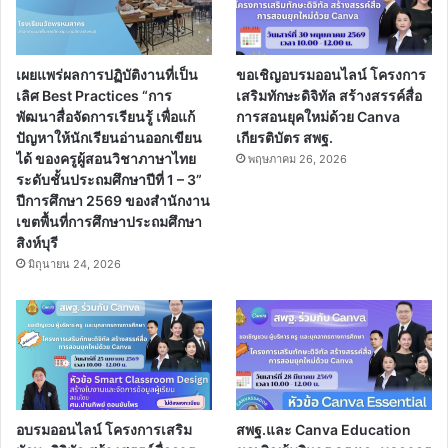
เผยแพร่ผลการปฏิบัติงานที่เป็น
ขอเชิญอบรมออนไลน์ โครงการ
เลิศ Best Practices “การ
เสริมทักษะดิจิทัล สร้างสรรค์สื่อ
พัฒนาสื่อจัดการเรียนรู้ เพื่อแก้
การสอนยุคใหม่ด้วย Canva
ปัญหาให้นักเรียนอ่านออกเขียน
เกียรติบัตร สพฐ.
ได้ ของครูผู้สอนวิชาภาษาไทย
พฤษภาคม 26, 2026
ระดับชั้นประถมศึกษาปีที่ 1 – 3”
ปีการศึกษา 2569 ของสำนักงาน
เขตพื้นที่การศึกษาประถมศึกษา
สิงห์บุรี
มิถุนายน 24, 2026
อบรมออนไลน์ โครงการเสริม
สพฐ.และ Canva Education