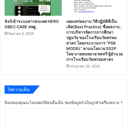
ลิงก์เข้าระบบสารสนเทศ HERO
เผยแพร่ผลงาน วิธีปฏิบัติที่เป็น
OBEC CARE สพฐ.
เลิศ(Best Practice) ชื่อผลงาน :
การบริหารจัดการการศึกษา
กันยายน 5, 2025
ปฐมวัย ของโรงเรียนวัดพรหม
สาคร โดยกระบวนการ “PSK
MODEL” ตามนโยบาย SS2P
โดย นายสมหมาย พลทวี ผู้อำนวย
การโรงเรียนวัดพรหมสาคร
กรกฎาคม 30, 2025
ใส่ความเห็น
อีเมลของคุณจะไม่แสดงให้คนอื่นเห็น
ช่องข้อมูลจำเป็นถูกทำเครื่องหมาย
*
ค
ว