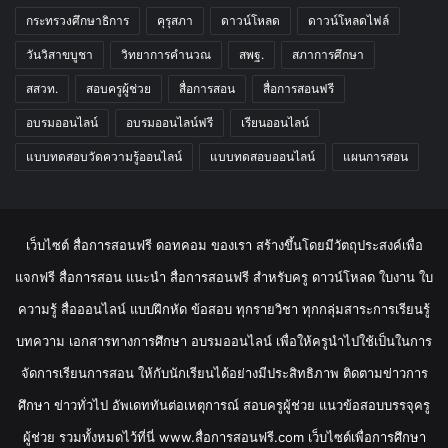
กระทรวงศึกษาธิการ
คุรุสภา
ดาวน์โหลด
ดาวน์โหลดไฟล์
วันวิสาขบูชา
วิทยาการคำนวณ
สพฐ.
สภาการศึกษา
สสวท.
สอบครูผู้ช่วย
สื่อการสอน
สื่อการสอนฟรี
อบรมออนไลน์
อบรมออนไลน์ฟรี
เรียนออนไลน์
แบบทดสอบวัดความรู้ออนไลน์
แบบทดสอบออนไลน์
แผนการสอน
เว็บไซต์ สื่อการสอนฟรี ดอทคอม ของเรา สร้างขึ้นโดยมีวัตถุประสงค์เพื่อ
แจกฟรี สื่อการสอน แนะนำ สื่อการสอนฟรี สำหรับครู ดาวน์โหลด ใบงาน ใบ
ความรู้ สื่อออนไลน์ แบบฝึกหัด ข้อสอบ ทุกรายวิชา ทุกกลุ่มสาระการเรียนรู้
บทความ เอกสารทางการศึกษา อบรมออนไลน์ เพื่อให้ครูนำไปใช้เป็นในการ
จัดการเรียนการสอน ให้กับนักเรียนได้อย่างมีประสิทธิภาพ ติดตามข่าวการ
ศึกษา ข่าวทั่วไป อัพเดททันต่อเหตุการณ์ สอบครูผู้ช่วย แนวข้อสอบบรรจุครู
ผู้ช่วย รวมทั้งหมดไว้ที่นี่ www.สื่อการสอนฟรี.com เว็บไซต์เพื่อการศึกษา