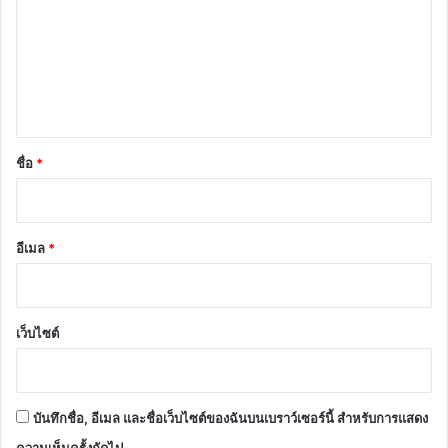
า
ม
เ
ห็
น
*
ชื่อ
*
อีเมล
*
เว็บไซต์
บันทึกชื่อ, อีเมล และชื่อเว็บไซต์ของฉันบนเบราว์เซอร์นี้ สำหรับการแสดง
ความเห็นครั้งถัดไป