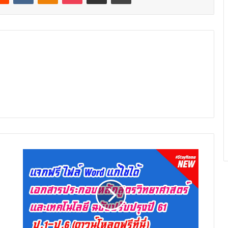
เอกสาร
ประกอบ
หลักสูตร
วิทยาศาสตร์
และ
เทคโนโลยี
(ฉบับ