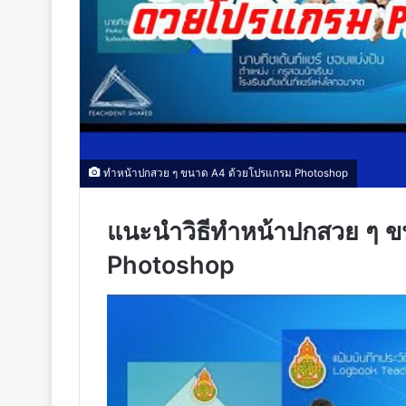
ทำหน้าปกสวย ๆ ขนาด A4 ด้วยโปรแกรม Photoshop
แนะนำวิธีทำหน้าปกสวย ๆ 
Photoshop