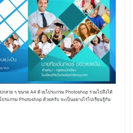
รทำหน้าปกสวย ๆ ขนาด A4 ด้วยโปรแกรม Photoshop รวมไปถึงได้
มือโปรแกรม Photoshop ด้วยครับ จะเป็นอย่างไรไปเรียนรู้กัน