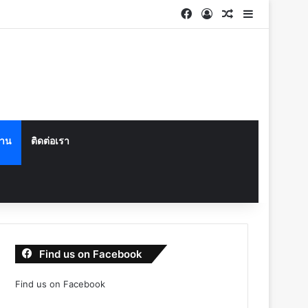
Facebook
Log In
Random Articl
Sidebar
งาน
ติดต่อเรา
Find us on Facebook
Find us on Facebook