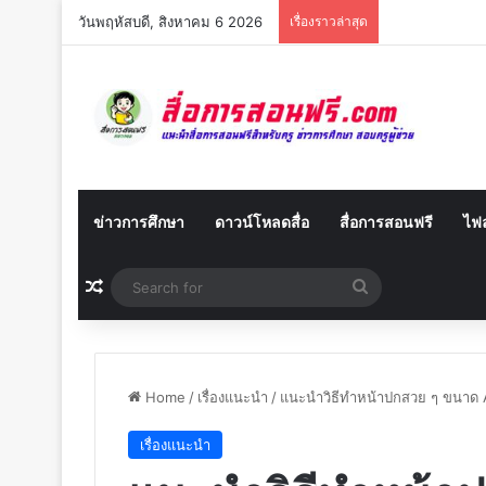
วันพฤหัสบดี, สิงหาคม 6 2026
เรื่องราวล่าสุด
ข่าวการศึกษา
ดาวน์โหลดสื่อ
สื่อการสอนฟรี
ไฟล
Random Article
Search
for
Home
/
เรื่องแนะนำ
/
แนะนำวิธีทำหน้าปกสวย ๆ ขนาด
เรื่องแนะนำ