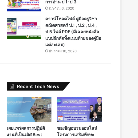
การอ่าน ป.1-ป.3
เมษายน 6, 2020
ดาวน์โหลดไฟล์ คู่มือครูวิชา
คณิตศาสตร์ ป.1 , ป.2 , ป.4 ,
ป.5 ไฟล์ PDF (มีเฉลยหนังสือ
แบบฝึกหัดทั้งแนบท้ายของคู่มือ
แต่ละเล่ม)
ธันวาคม 10, 2020
Recent Tech News
เผยแพร่ผลการปฏิบัติ
ขอเชิญอบรมออนไลน์
งานที่เป็นเลิศ Best
โครงการเสริมทักษะ