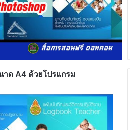
ขนาด A4 ด้วยโปรแกรม