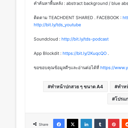
คำค้นหาพื้นหลัง : abstract background / blue a
ติดตาม TEACHDENT SHARED . FACEBOOK :
ht
http://bit.ly/tds_youtube
Soundcloud :
http://bit.ly/tds-podcast
App Blockdit :
https://bit.ly/2KuqcQO
.
ขอขอบคุณข้อมูลดีๆและอ่านต่อได้ที่
https://www.
ทำหน้าปกสวย ๆ ขนาด A4
ทำหน
โปรแ
Facebook
X
LinkedIn
Tumblr
Pint
Share