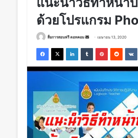
แนะนำวิธีทำหน้า
ด้วยโปรแกรม Ph
Send
สื่อการสอนฟรี ดอทคอม
เมษายน 13, 2020
an
Facebook
X
LinkedIn
Tumblr
Pinterest
Reddit
email