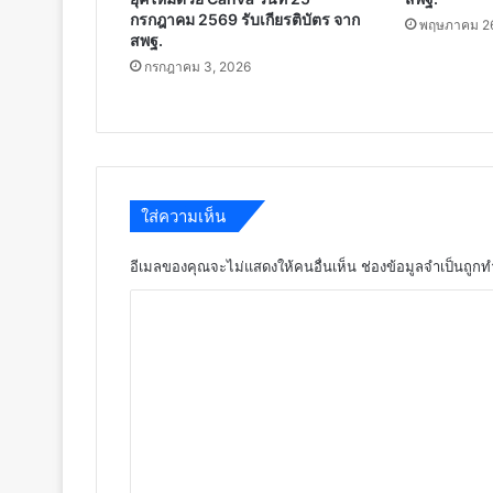
กรกฎาคม 2569 รับเกียรติบัตร จาก
พฤษภาคม 26
สพฐ.
กรกฎาคม 3, 2026
ใส่ความเห็น
อีเมลของคุณจะไม่แสดงให้คนอื่นเห็น
ช่องข้อมูลจำเป็นถูก
ค
ว
า
ม
เ
ห็