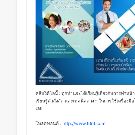
คลิปวิดีโอนี้ : ทุกท่านจะได้เรียนรู้เกี่ยวกับกา
เรียนรู้คำสั่งลัด และเทคนิคต่าง ๆ ในการใช้เครื่อง
เลย
โหลดฟอนต์ :
http://www.f0nt.com