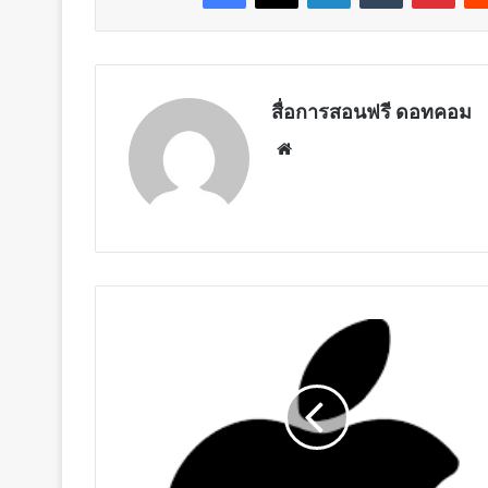
สื่อการสอนฟรี ดอทคอม
Website
Apple
เตรียม
อำนวย
ความ
สะดวก
ให้
ผู้