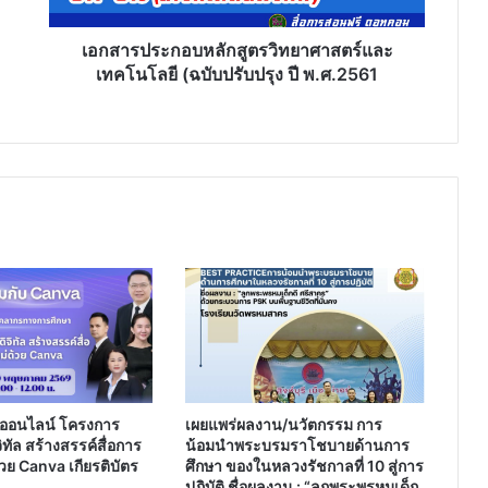
ปรับปรุง
ปี
พ.ศ.2561
เอกสารประกอบหลักสูตรวิทยาศาสตร์และ
เทคโนโลยี (ฉบับปรับปรุง ปี พ.ศ.2561
ออนไลน์ โครงการ
เผยแพร่ผลงาน/นวัตกรรม การ
ิทัล สร้างสรรค์สื่อการ
น้อมนำพระบรมราโชบายด้านการ
วย Canva เกียรติบัตร
ศึกษา ของในหลวงรัชกาลที่ 10 สู่การ
ปฏิบัติ ชื่อผลงาน : “ลูกพระพรหมเด็ก