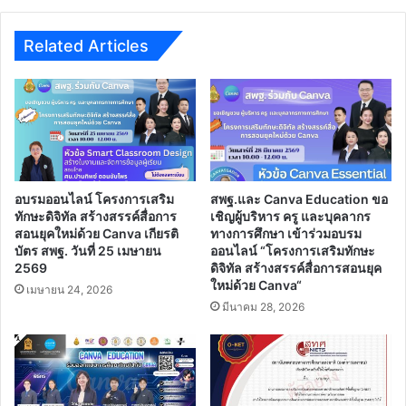
ที่
การ
15
ประเมิน
มีนาคม
Related Articles
ตำแหน่ง
2566
และ
วิทยฐานะ
รูป
แบบ
ใหม่"
อบรมออนไลน์ โครงการเสริม
สพฐ.และ Canva Education ขอ
ทักษะดิจิทัล สร้างสรรค์สื่อการ
เชิญผู้บริหาร ครู และบุคลากร
สอนยุคใหม่ด้วย Canva เกียรติ
ทางการศึกษา เข้าร่วมอบรม
บัตร สพฐ. วันที่ 25 เมษายน
ออนไลน์ “โครงการเสริมทักษะ
2569
ดิจิทัล สร้างสรรค์สื่อการสอนยุค
ใหม่ด้วย Canva“
เมษายน 24, 2026
มีนาคม 28, 2026