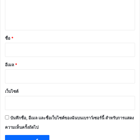
เ
ห็
น
*
ชื่อ
*
อีเมล
*
เว็บไซต์
บันทึกชื่อ, อีเมล และชื่อเว็บไซต์ของฉันบนเบราว์เซอร์นี้ สำหรับการแสดง
ความเห็นครั้งถัดไป