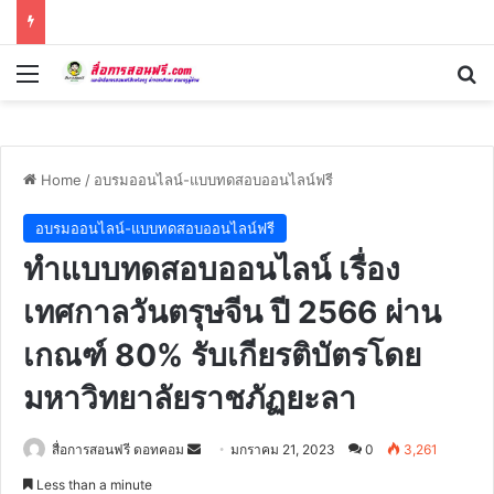
Menu
Se
Home
/
อบรมออนไลน์-แบบทดสอบออนไลน์ฟรี
อบรมออนไลน์-แบบทดสอบออนไลน์ฟรี
ทำแบบทดสอบออนไลน์ เรื่อง
เทศกาลวันตรุษจีน ปี 2566 ผ่าน
เกณฑ์ 80% รับเกียรติบัตรโดย
มหาวิทยาลัยราชภัฏยะลา
Send
สื่อการสอนฟรี ดอทคอม
มกราคม 21, 2023
0
3,261
an
Less than a minute