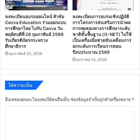
ลงทะเบียนอบรมออนไลน์ หัวข้อ
ลงทะเบียนการอบรมเชิงปฏิบัติ
Canva Education ร่วมออกแบบ
การโครงการส่งเสริมการนำผล
การศึกษาไทย ไปกับ Canva วัน
การทดสอบทางการศึกษาระดับ
พฤหัสบดีที่ 26 กุมภาพันธ์ 2569
ชาติขั้นพื้นฐาน (O-NET) ไปใช้
รับเกียรติบัตรกระทรวง
เป็นเครื่องมือช่วยขับเคลื่อนการ
ศึกษาธิการ
ยกระดับการเรียนการสอน
ปีงบประมาณ 2569
กุมภาพันธ์ 20, 2026
มกราคม 14, 2026
ใส่ความเห็น
อีเมลของคุณจะไม่แสดงให้คนอื่นเห็น
ช่องข้อมูลจำเป็นถูกทำเครื่องหมาย
*
ค
ว
า
ม