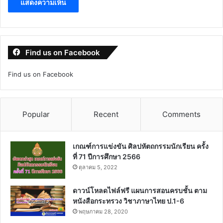
Find us on Facebook
Find us on Facebook
Popular
Recent
Comments
เกณฑ์การแข่งขัน ศิลปหัตถกรรมนักเรียน ครั้ง
ที่ 71 ปีการศึกษา 2566
ตุลาคม 5, 2022
ดาวน์โหลดไฟล์ฟรี แผนการสอนครบชั้น ตาม
หนังสือกระทรวง วิชาภาษาไทย ป.1-6
พฤษภาคม 28, 2020