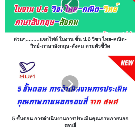
ชั้น
ป.6
วิชา
ไทย-
คณิต-
วิทย์-
ด่วนๆ.........แจกไฟล์ ใบงาน ชั้น ป.6 วิชา ไทย-คณิต-
ภาษา
วิทย์-ภาษาอังกฤษ-สังคม ตามตัวชี้วัด
อังกฤษ-
สังคม
5
ตาม
ขั้น
ตัว
ตอน
ชี้
การ
วัด
ดำเนิน
งานการ
ประเมิน
คุณภาพ
ภายนอก
รอบ
5 ขั้นตอน การดำเนินงานการประเมินคุณภาพภายนอก
สี่
รอบสี่