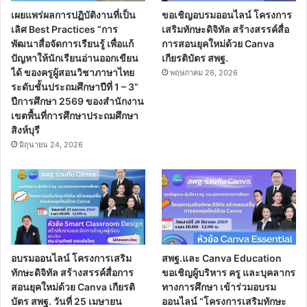
เผยแพร่ผลการปฏิบัติงานที่เป็น
ขอเชิญอบรมออนไลน์ โครงการ
เลิศ Best Practices “การ
เสริมทักษะดิจิทัล สร้างสรรค์สื่อ
พัฒนาสื่อจัดการเรียนรู้ เพื่อแก้
การสอนยุคใหม่ด้วย Canva
ปัญหาให้นักเรียนอ่านออกเขียน
เกียรติบัตร สพฐ.
ได้ ของครูผู้สอนวิชาภาษาไทย
พฤษภาคม 26, 2026
ระดับชั้นประถมศึกษาปีที่ 1 – 3”
ปีการศึกษา 2569 ของสำนักงาน
เขตพื้นที่การศึกษาประถมศึกษา
สิงห์บุรี
มิถุนายน 24, 2026
อบรมออนไลน์ โครงการเสริม
สพฐ.และ Canva Education
ทักษะดิจิทัล สร้างสรรค์สื่อการ
ขอเชิญผู้บริหาร ครู และบุคลากร
สอนยุคใหม่ด้วย Canva เกียรติ
ทางการศึกษา เข้าร่วมอบรม
บัตร สพฐ. วันที่ 25 เมษายน
ออนไลน์ “โครงการเสริมทักษะ