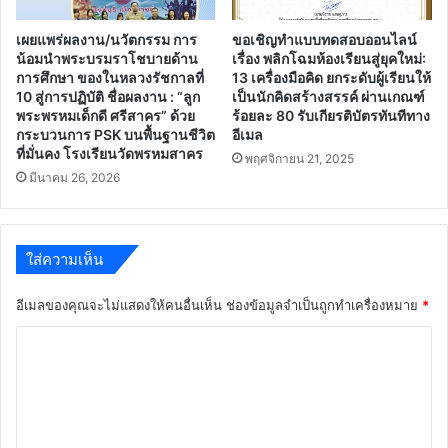
เผยแพร่ผลงาน/นวัตกรรม การ
ขอเชิญทำแบบทดสอบออนไลน์
น้อมนำพระบรมราโชบายด้าน
เรื่อง พลิกโฉมห้องเรียนสู่ยุคใหม่:
การศึกษา ของในหลวงรัชกาลที่
13 เครื่องมือคิด ยกระดับผู้เรียนให้
10 สู่การปฏิบัติ ชื่อผลงาน : “ลูก
เป็นนักคิดสร้างสรรค์ ผ่านเกณฑ์
พระพรหมเด็กดี ศรีสาคร” ด้วย
ร้อยละ 80 รับเกียรติบัตรทันทีทาง
กระบวนการ PSK บนพื้นฐานชีวิต
อีเมล
ที่มั่นคง โรงเรียนวัดพรหมสาคร
พฤศจิกายน 21, 2025
มีนาคม 26, 2026
ใส่ความเห็น
อีเมลของคุณจะไม่แสดงให้คนอื่นเห็น
ช่องข้อมูลจำเป็นถูกทำเครื่องหมาย
*
ค
ว
า
ม