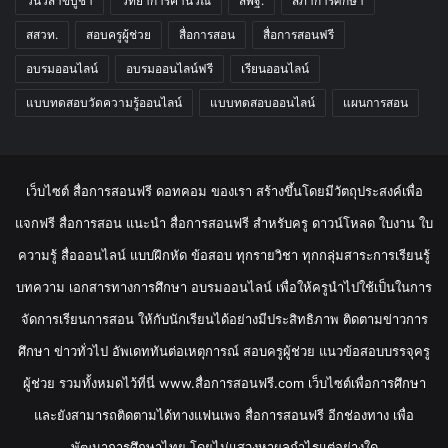
วันวิสาขบูชา
วิทยาการคำนวณ
สพฐ.
สภาการศึกษา
สสวท.
สอบครูผู้ช่วย
สื่อการสอน
สื่อการสอนฟรี
อบรมออนไลน์
อบรมออนไลน์ฟรี
เรียนออนไลน์
แบบทดสอบวัดความรู้ออนไลน์
แบบทดสอบออนไลน์
แผนการสอน
เว็บไซต์ สื่อการสอนฟรี ดอทคอม ของเรา สร้างขึ้นโดยมีวัตถุประสงค์เพื่อ
แจกฟรี สื่อการสอน แนะนำ สื่อการสอนฟรี สำหรับครู ดาวน์โหลด ใบงาน ใบ
ความรู้ สื่อออนไลน์ แบบฝึกหัด ข้อสอบ ทุกรายวิชา ทุกกลุ่มสาระการเรียนรู้
บทความ เอกสารทางการศึกษา อบรมออนไลน์ เพื่อให้ครูนำไปใช้เป็นในการ
จัดการเรียนการสอน ให้กับนักเรียนได้อย่างมีประสิทธิภาพ ติดตามข่าวการ
ศึกษา ข่าวทั่วไป อัพเดททันต่อเหตุการณ์ สอบครูผู้ช่วย แนวข้อสอบบรรจุครู
ผู้ช่วย รวมทั้งหมดไว้ที่นี่ www.สื่อการสอนฟรี.com เว็บไซต์เพื่อการศึกษา
และยังสามารถติดตามได้ทางแฟนเพจ สื่อการสอนฟรี อีกช่องทาง เพื่อ
พัฒนาการศึกษาไทย โดยไม่แสวงหาผลกำไรแต่อย่างใด