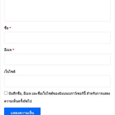
เ
ห็
น
*
ชื่อ
*
อีเมล
*
เว็บไซต์
บันทึกชื่อ, อีเมล และชื่อเว็บไซต์ของฉันบนเบราว์เซอร์นี้ สำหรับการแสดง
ความเห็นครั้งถัดไป