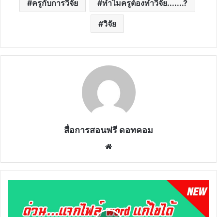
ครูกับการวิจัย
ทำไมครูต้องทำวิจัย.......?
วิจัย
สื่อการสอนฟรี ดอทคอม
Website
ด่วนๆ.........แจก
ไฟล์
ใบ
งาน