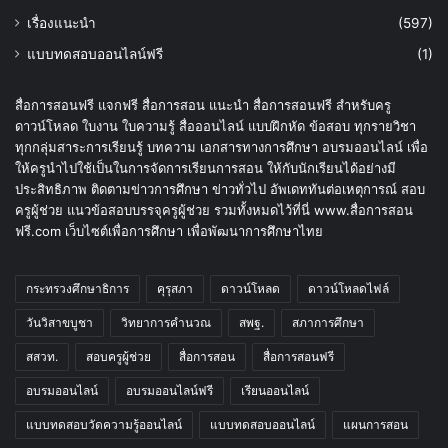
เรื่องแนะนำ
(597)
แบบทดสอบออนไลน์ฟรี
(1)
สื่อการสอนฟรี แจกฟรี สื่อการสอน แนะนำ สื่อการสอนฟรี สำหรับครู
ดาวน์โหลด ใบงาน ใบความรู้ สื่อออนไลน์ แบบฝึกหัด ข้อสอบ ทุกรายวิชา
ทุกกลุ่มสาระการเรียนรู้ บทความ เอกสารทางการศึกษา อบรมออนไลน์ เพื่อ
ให้ครูนำไปใช้เป็นในการจัดการเรียนการสอน ให้กับนักเรียนได้อย่างมี
ประสิทธิภาพ ติดตามข่าวการศึกษา ข่าวทั่วไป อัพเดททันต่อเหตุการณ์ สอบ
ครูผู้ช่วย แนวข้อสอบบรรจุครูผู้ช่วย รวมทั้งหมดไว้ที่นี่ www.สื่อการสอน
ฟรี.com เว็บไซต์เพื่อการศึกษา เพื่อพัฒนาการศึกษาไทย
กระทรวงศึกษาธิการ
คุรุสภา
ดาวน์โหลด
ดาวน์โหลดไฟล์
วันวิสาขบูชา
วิทยาการคำนวณ
สพฐ.
สภาการศึกษา
สสวท.
สอบครูผู้ช่วย
สื่อการสอน
สื่อการสอนฟรี
อบรมออนไลน์
อบรมออนไลน์ฟรี
เรียนออนไลน์
แบบทดสอบวัดความรู้ออนไลน์
แบบทดสอบออนไลน์
แผนการสอน