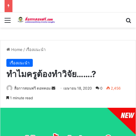
Menu
Se
Home
/
เรื่องแนะนำ
เรื่องแนะนำ
ทำไมครูต้องทำวิจัย…….?
Send
สื่อการสอนฟรี ดอทคอม
เมษายน 18, 2020
0
2,456
an
1 minute read
email