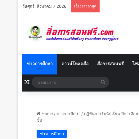
วันศุกร์, สิงหาคม 7 2026
เรื่องราวล่าสุด
ข่าวการศึกษา
ดาวน์โหลดสื่อ
สื่อการสอนฟรี
ไฟล
Random Article
Search
for
Home
/
ข่าวการศึกษา
/
ปฏิทินการรับนักเรียน ปีการศึ
ชั้น
ข่าวการศึกษา