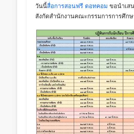
วันนี้
สื่อการสอนฟรี ดอทคอม
ขอนำเส
สังกัดสำนักงานคณะกรรมการการศึกษาขั