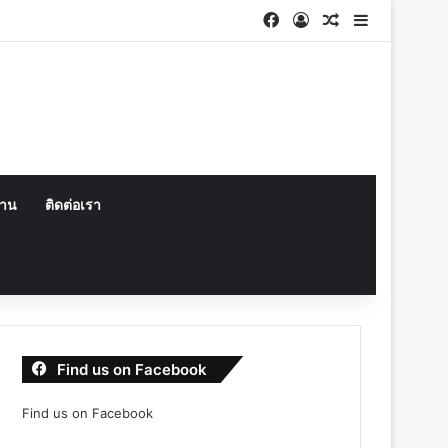
Facebook
Log In
Random Articl
Sidebar
งาน
ติดต่อเรา
Find us on Facebook
Find us on Facebook