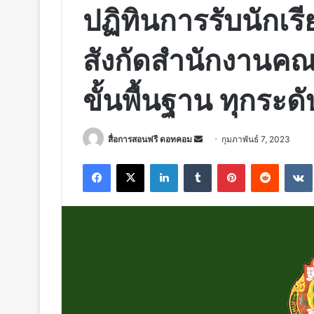
ปฏิทินการรับนักเร
สังกัดสำนักงานค
ขั้นพื้นฐาน ทุกระดั
Send
สื่อการสอนฟรี ดอทคอม
กุมภาพันธ์ 7, 2023
an
Facebook
X
LinkedIn
Tumblr
Pinterest
Reddit
email