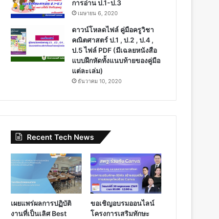
การอ่าน ป.1-ป.3
เมษายน 6, 2020
ดาวน์โหลดไฟล์ คู่มือครูวิชา
คณิตศาสตร์ ป.1 , ป.2 , ป.4 ,
ป.5 ไฟล์ PDF (มีเฉลยหนังสือ
แบบฝึกหัดทั้งแนบท้ายของคู่มือ
แต่ละเล่ม)
ธันวาคม 10, 2020
Recent Tech News
เผยแพร่ผลการปฏิบัติ
ขอเชิญอบรมออนไลน์
งานที่เป็นเลิศ Best
โครงการเสริมทักษะ