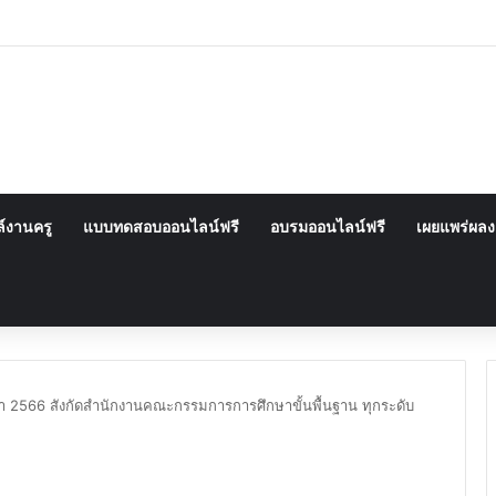
์งานครู
แบบทดสอบออนไลน์ฟรี
อบรมออนไลน์ฟรี
เผยแพร่ผล
กษา 2566 สังกัดสำนักงานคณะกรรมการการศึกษาขั้นพื้นฐาน ทุกระดับ