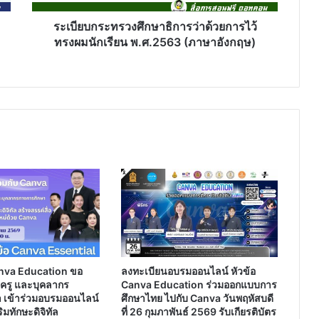
ผม
นักเรียน
ระเบียบกระทรวงศึกษาธิการว่าด้วยการไว้
พ.ศ.2563
ทรงผมนักเรียน พ.ศ.2563 (ภาษาอังกฤษ)
(ภาษา
อังกฤษ)
nva Education ขอ
ลงทะเบียนอบรมออนไลน์ หัวข้อ
ร ครู และบุคลากร
Canva Education ร่วมออกแบบการ
 เข้าร่วมอบรมออนไลน์
ศึกษาไทย ไปกับ Canva วันพฤหัสบดี
มทักษะดิจิทัล
ที่ 26 กุมภาพันธ์ 2569 รับเกียรติบัตร