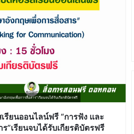
อังกฤษเพื่อการสื่อสาร"เรียนจบได้รับเกียรติบัตรฟรี
สเรียนออนไลน์ฟรี “การฟัง และ
าร”เรียนจบได้รับเกียรติบัตรฟรี