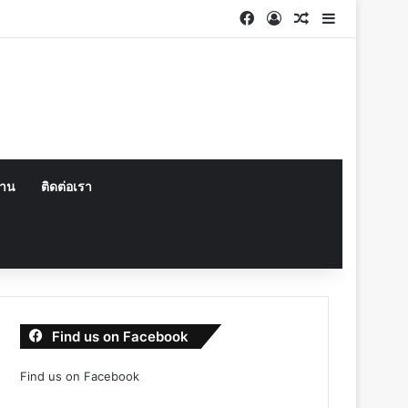
Facebook
Log In
Random Articl
Sidebar
งาน
ติดต่อเรา
Find us on Facebook
Find us on Facebook