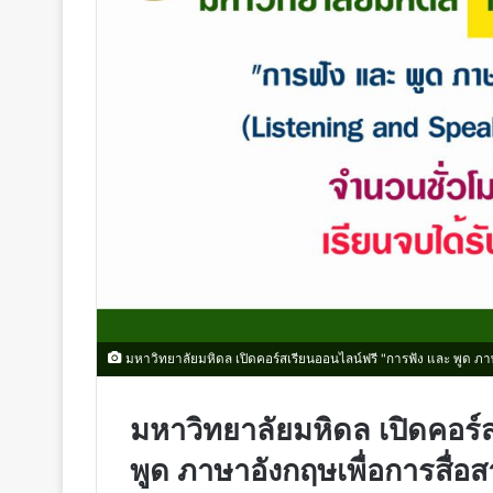
มหาวิทยาลัยมหิดล เปิดคอร์สเรียนออนไลน์ฟรี "การฟัง และ พูด ภาษา
มหาวิทยาลัยมหิดล เปิดคอร์
พูด ภาษาอังกฤษเพื่อการสื่อส