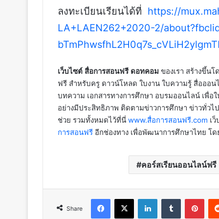
ลงทะเบียนเรียนได้ที่
https://mux.ma
LA+LAEN262+2020-2/about?fbcli
bTmPhwsfhL2H0q7s_cVLiH2ylgm
เว็บไซต์ สื่อการสอนฟรี ดอทคอม
ของเรา สร้างขึ้นโด
ฟรี สำหรับครู ดาวน์โหลด ใบงาน ใบความรู้ สื่อออนไ
บทความ เอกสารทางการศึกษา อบรมออนไลน์ เพื่อให้
อย่างมีประสิทธิภาพ ติดตามข่าวการศึกษา ข่าวทั่วไป
ช่วย รวมทั้งหมดไว้ที่นี่
www.สื่อการสอนฟรี.com
เว็
การสอนฟรี
อีกช่องทาง เพื่อพัฒนาการศึกษาไทย โ
คอร์สเรียนออนไลน์ฟรี
Facebook
X
LinkedIn
Tumblr
Pint
Share