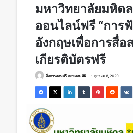
มหาวิทยาลัยมหิดล 
ออนไลน์ฟรี “การฟ
อังกฤษเพื่อการสื่อ
เกียรติบัตรฟรี
Send
สื่อการสอนฟรี ดอทคอม
ตุลาคม 8, 2020
an
Facebook
X
LinkedIn
Tumblr
Pinterest
Reddit
email