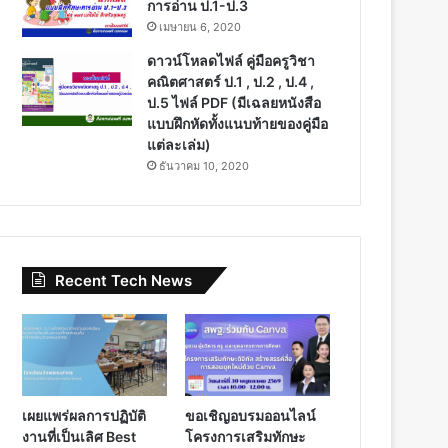
การอ่าน ป.1-ป.3
เมษายน 6, 2020
ดาวน์โหลดไฟล์ คู่มือครูวิชา
คณิตศาสตร์ ป.1 , ป.2 , ป.4 ,
ป.5 ไฟล์ PDF (มีเฉลยหนังสือ
แบบฝึกหัดทั้งแนบท้ายของคู่มือ
แต่ละเล่ม)
ธันวาคม 10, 2020
Recent Tech News
เผยแพร่ผลการปฏิบัติ
ขอเชิญอบรมออนไลน์
งานที่เป็นเลิศ Best
โครงการเสริมทักษะ