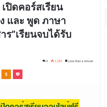
เปิดคอร์สเรียน
ัง และ พูด ภาษา
สาร”เรียนจบได้รับ
0
3,283
Less than a minute
VKontakte
Odnoklassniki
Pocket