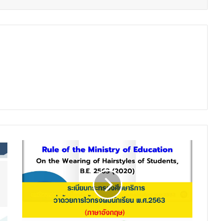
ระเบียบ
กระทรวง
ศึกษาธิการ
ว่า
ด้วย
การ
ไว้
ทรง