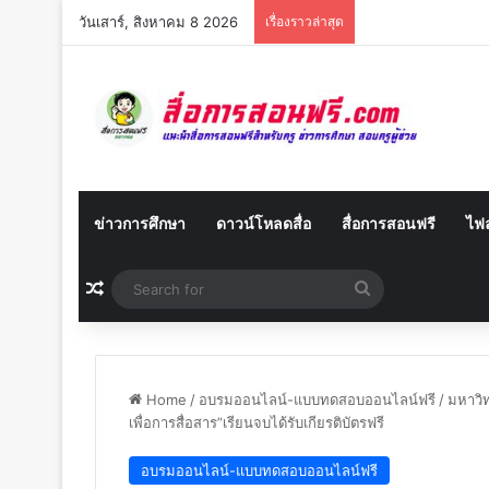
วันเสาร์, สิงหาคม 8 2026
เรื่องราวล่าสุด
ข่าวการศึกษา
ดาวน์โหลดสื่อ
สื่อการสอนฟรี
ไฟล
Random Article
Search
for
Home
/
อบรมออนไลน์-แบบทดสอบออนไลน์ฟรี
/
มหาวิท
เพื่อการสื่อสาร”เรียนจบได้รับเกียรติบัตรฟรี
อบรมออนไลน์-แบบทดสอบออนไลน์ฟรี