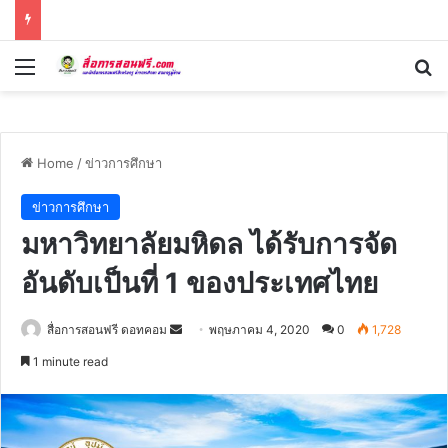
Menu
Se
Home
/
ข่าวการศึกษา
ข่าวการศึกษา
มหาวิทยาลัยมหิดล ได้รับการจัด
อันดับเป็นที่ 1 ของประเทศไทย
Send
สื่อการสอนฟรี ดอทคอม
พฤษภาคม 4, 2020
0
1,728
an
1 minute read
email