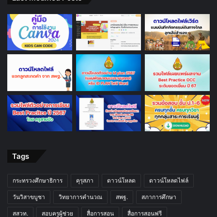
Tags
กระทรวงศึกษาธิการ
คุรุสภา
ดาวน์โหลด
ดาวน์โหลดไฟล์
วันวิสาขบูชา
วิทยาการคำนวณ
สพฐ.
สภาการศึกษา
สสวท.
สอบครูผู้ช่วย
สื่อการสอน
สื่อการสอนฟรี