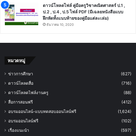
ดาวน์โหลดไฟล์ คู่มือครูวิชาคณิตศาสตร์ ป.1 ,
ป.2 , ป.4 , ป.5 ไฟล์ PDF (มีเฉลยหนังสือแบบ
ฝึกหัดทั้งแนบท้ายของคู่มือแต่ละเล่ม)
ธันวาคม 10, 2020
หมวดหมู่
ข่าวการศึกษา
(627)
ดาวน์โหลดสื่อ
(716)
ดาวน์โหลดไฟล์งานครู
(88)
สื่อการสอนฟรี
(412)
อบรมออนไลน์-แบบทดสอบออนไลน์ฟรี
(1,624)
อบรมออนไลน์ฟรี
(102)
เรื่องแนะนำ
(597)