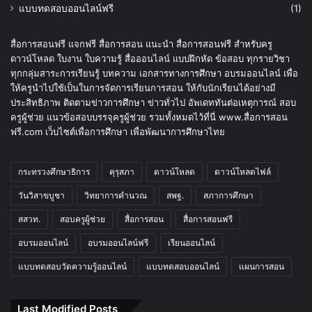
แบบทดสอบออนไลน์ฟรี
(1)
สื่อการสอนฟรี แจกฟรี สื่อการสอน แนะนำ สื่อการสอนฟรี สำหรับครู
ดาวน์โหลด ใบงาน ใบความรู้ สื่อออนไลน์ แบบฝึกหัด ข้อสอบ ทุกรายวิชา
ทุกกลุ่มสาระการเรียนรู้ บทความ เอกสารทางการศึกษา อบรมออนไลน์ เพื่อ
ให้ครูนำไปใช้เป็นในการจัดการเรียนการสอน ให้กับนักเรียนได้อย่างมี
ประสิทธิภาพ ติดตามข่าวการศึกษา ข่าวทั่วไป อัพเดททันต่อเหตุการณ์ สอบ
ครูผู้ช่วย แนวข้อสอบบรรจุครูผู้ช่วย รวมทั้งหมดไว้ที่นี่ www.สื่อการสอน
ฟรี.com เว็บไซต์เพื่อการศึกษา เพื่อพัฒนาการศึกษาไทย
กระทรวงศึกษาธิการ
คุรุสภา
ดาวน์โหลด
ดาวน์โหลดไฟล์
วันวิสาขบูชา
วิทยาการคำนวณ
สพฐ.
สภาการศึกษา
สสวท.
สอบครูผู้ช่วย
สื่อการสอน
สื่อการสอนฟรี
อบรมออนไลน์
อบรมออนไลน์ฟรี
เรียนออนไลน์
แบบทดสอบวัดความรู้ออนไลน์
แบบทดสอบออนไลน์
แผนการสอน
Last Modified Posts