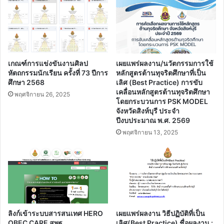
ก-
ฮ
เกณฑ์การแข่งขันงานศิลป
เผยแพร่ผลงาน/นวัตกรรมการใช้
หัตถกรรมนักเรียน ครั้งที่ 73 ปีการ
หลักสูตรต้านทุจริตศึกษาที่เป็น
ศึกษา 2568
เลิศ (Best Practice) การขับ
เคลื่อนหลักสูตรต้านทุจริตศึกษา
พฤศจิกายน 26, 2025
โดยกระบวนการ PSK MODEL
จังหวัดสิงห์บุรี ประจํา
ปีงบประมาณ พ.ศ. 2569
พฤศจิกายน 13, 2025
ลิงก์เข้าระบบสารสนเทศ HERO
เผยแพร่ผลงาน วิธีปฏิบัติที่เป็น
OBEC CARE สพฐ.
เลิศ(Best Practice) ชื่อผลงาน :