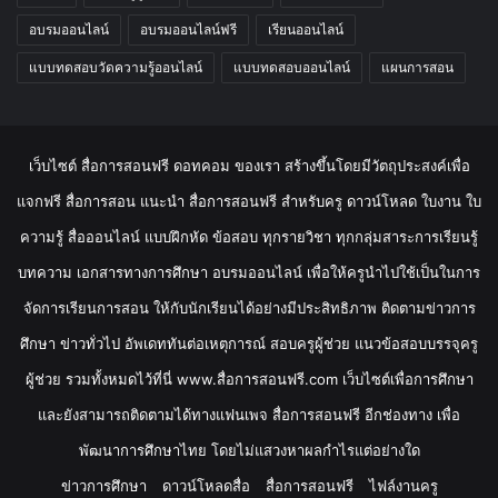
อบรมออนไลน์
อบรมออนไลน์ฟรี
เรียนออนไลน์
แบบทดสอบวัดความรู้ออนไลน์
แบบทดสอบออนไลน์
แผนการสอน
เว็บไซต์ สื่อการสอนฟรี ดอทคอม ของเรา สร้างขึ้นโดยมีวัตถุประสงค์เพื่อ
แจกฟรี สื่อการสอน แนะนำ สื่อการสอนฟรี สำหรับครู ดาวน์โหลด ใบงาน ใบ
ความรู้ สื่อออนไลน์ แบบฝึกหัด ข้อสอบ ทุกรายวิชา ทุกกลุ่มสาระการเรียนรู้
บทความ เอกสารทางการศึกษา อบรมออนไลน์ เพื่อให้ครูนำไปใช้เป็นในการ
จัดการเรียนการสอน ให้กับนักเรียนได้อย่างมีประสิทธิภาพ ติดตามข่าวการ
ศึกษา ข่าวทั่วไป อัพเดททันต่อเหตุการณ์ สอบครูผู้ช่วย แนวข้อสอบบรรจุครู
ผู้ช่วย รวมทั้งหมดไว้ที่นี่ www.สื่อการสอนฟรี.com เว็บไซต์เพื่อการศึกษา
และยังสามารถติดตามได้ทางแฟนเพจ สื่อการสอนฟรี อีกช่องทาง เพื่อ
พัฒนาการศึกษาไทย โดยไม่แสวงหาผลกำไรแต่อย่างใด
ข่าวการศึกษา
ดาวน์โหลดสื่อ
สื่อการสอนฟรี
ไฟล์งานครู