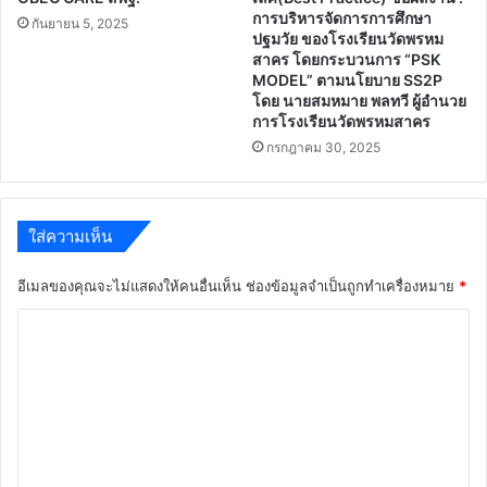
การบริหารจัดการการศึกษา
กันยายน 5, 2025
ปฐมวัย ของโรงเรียนวัดพรหม
สาคร โดยกระบวนการ “PSK
MODEL” ตามนโยบาย SS2P
โดย นายสมหมาย พลทวี ผู้อำนวย
การโรงเรียนวัดพรหมสาคร
กรกฎาคม 30, 2025
ใส่ความเห็น
อีเมลของคุณจะไม่แสดงให้คนอื่นเห็น
ช่องข้อมูลจำเป็นถูกทำเครื่องหมาย
*
ค
ว
า
ม
เ