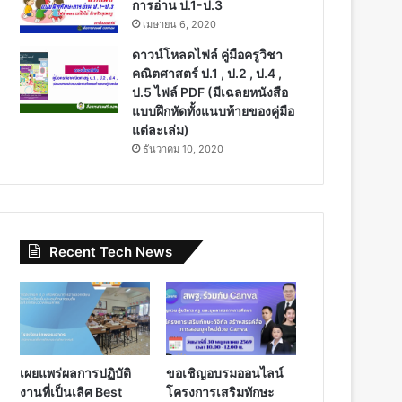
การอ่าน ป.1-ป.3
เมษายน 6, 2020
ดาวน์โหลดไฟล์ คู่มือครูวิชา
คณิตศาสตร์ ป.1 , ป.2 , ป.4 ,
ป.5 ไฟล์ PDF (มีเฉลยหนังสือ
แบบฝึกหัดทั้งแนบท้ายของคู่มือ
แต่ละเล่ม)
ธันวาคม 10, 2020
Recent Tech News
เผยแพร่ผลการปฏิบัติ
ขอเชิญอบรมออนไลน์
งานที่เป็นเลิศ Best
โครงการเสริมทักษะ