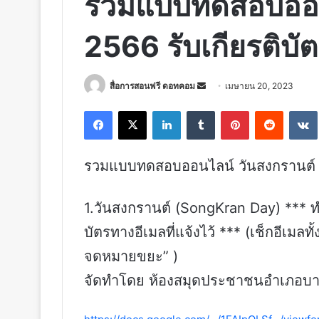
รวมแบบทดสอบออน
2566 รับเกียรติบัต
Send
สื่อการสอนฟรี ดอทคอม
เมษายน 20, 2023
an
Facebook
X
LinkedIn
Tumblr
Pinterest
Reddit
email
รวมแบบทดสอบออนไลน์ วันสงกรานต์ 25
1.วันสงกรานต์ (SongKran Day) *** ท
บัตรทางอีเมลที่แจ้งไว้ *** (เช็กอีเมล
จดหมายขยะ” )
จัดทำโดย ห้องสมุดประชาชนอำเภอบาง