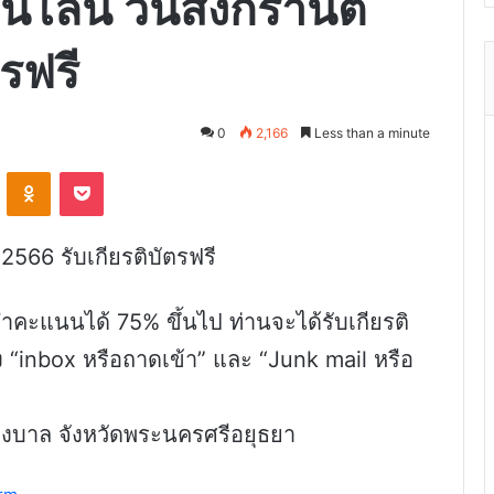
ไลน์ วันสงกรานต์
รฟรี
0
2,166
Less than a minute
VKontakte
Odnoklassniki
Pocket
66 รับเกียรติบัตรฟรี
ำคะแนนได้ 75% ขึ้นไป ท่านจะได้รับเกียรติ
ทั้ง “inbox หรือถาดเข้า” และ “Junk mail หรือ
บาล จังหวัดพระนครศรีอยุธยา