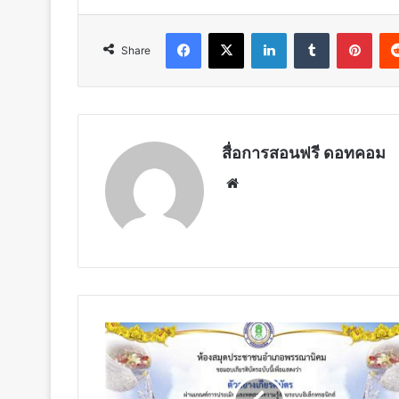
Facebook
X
LinkedIn
Tumblr
Pint
Share
สื่อการสอนฟรี ดอทคอม
Website
แบบ
ทดสอบ
ออนไลน์ เรื่อง
ประเพณี