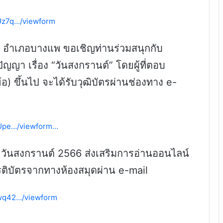
IUz7q…/viewform
” อำเภอบางแพ ขอเชิญท่านร่วมสนุกกับ
ญญา เรื่อง “วันสงกรานต์” โดยผู้ที่ตอบ
 ขึ้นไป จะได้รับวุฒิบัตรผ่านช่องทาง e-
BUpe…/viewform…
วันสงกรานต์ 2566 ส่งเสริมการอ่านออนไลน์
ยรติบัตรจากทางห้องสมุดผ่าน e-mail
uwq42…/viewform