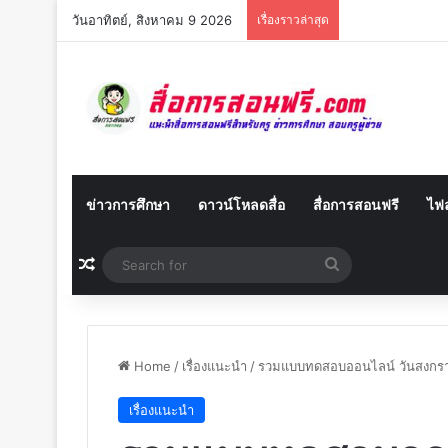
วันอาทิตย์, สิงหาคม 9 2026
เรื่องราวล่าสุด
ข่าวการศึกษา
ดาวน์โหลดสื่อ
สื่อการสอนฟรี
ไฟล
Random Article
Search
for
Home
/
เรื่องแนะนำ
/
รวมแบบทดสอบออนไลน์ วันสงกรานต
เรื่องแนะนำ