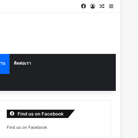
Facebook
Log In
Random Articl
Sidebar
งาน
ติดต่อเรา
Find us on Facebook
Find us on Facebook