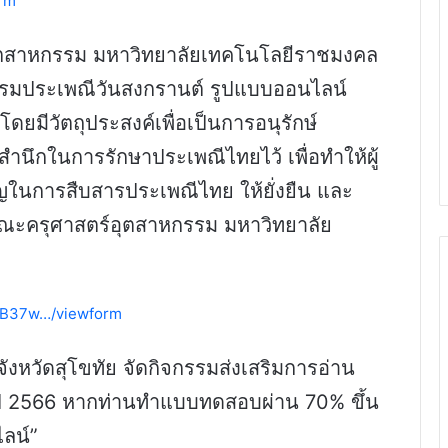
orm
อุตสาหกรรม มหาวิทยาลัยเทคโนโลยีราชมงคล
รรมประเพณีวันสงกรานต์ รูปแบบออนไลน์
ยมีวัตถุประสงค์เพื่อเป็นการอนุรักษ์
นึกในการรักษาประเพณีไทยไว้ เพื่อทำให้ผู้
ในการสืบสารประเพณีไทย ให้ยั่งยืน และ
ณะครุศาสตร์อุตสาหกรรม มหาวิทยาลัย
1DB37w…/viewform
งหวัดสุโขทัย จัดกิจกรรมส่งเสริมการอ่าน
ปี 2566 หากท่านทำแบบทดสอบผ่าน 70% ขึ้น
ลน์”