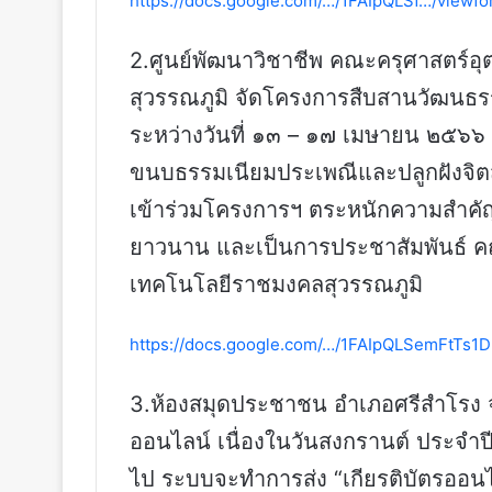
https://docs.google.com/…/1FAIpQLSf…/viewf
2.ศูนย์พัฒนาวิชาชีพ คณะครุศาสตร์
สุวรรณภูมิ จัดโครงการสืบสานวัฒนธ
ระหว่างวันที่ ๑๓ – ๑๗ เมษายน ๒๕๖๖ โด
ขนบธรรมเนียมประเพณีและปลูกฝังจิตสำ
เข้าร่วมโครงการฯ ตระหนักความสำคัญ
ยาวนาน และเป็นการประชาสัมพันธ์ ค
เทคโนโลยีราชมงคลสุวรรณภูมิ
https://docs.google.com/…/1FAIpQLSemFtTs
3.ห้องสมุดประชาชน อำเภอศรีสำโรง จั
ออนไลน์ เนื่องในวันสงกรานต์ ประจำ
ไป ระบบจะทำการส่ง “เกียรติบัตรออนไ