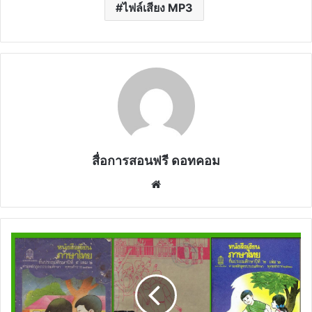
ไฟล์เสียง MP3
สื่อการสอนฟรี ดอทคอม
Website
รวม
ไฟล์
PDF
หนัง
สื่อ
เรียน