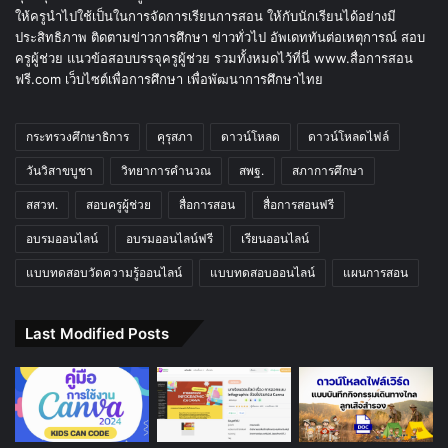
ให้ครูนำไปใช้เป็นในการจัดการเรียนการสอน ให้กับนักเรียนได้อย่างมี
ประสิทธิภาพ ติดตามข่าวการศึกษา ข่าวทั่วไป อัพเดททันต่อเหตุการณ์ สอบ
ครูผู้ช่วย แนวข้อสอบบรรจุครูผู้ช่วย รวมทั้งหมดไว้ที่นี่ www.สื่อการสอน
ฟรี.com เว็บไซต์เพื่อการศึกษา เพื่อพัฒนาการศึกษาไทย
กระทรวงศึกษาธิการ
คุรุสภา
ดาวน์โหลด
ดาวน์โหลดไฟล์
วันวิสาขบูชา
วิทยาการคำนวณ
สพฐ.
สภาการศึกษา
สสวท.
สอบครูผู้ช่วย
สื่อการสอน
สื่อการสอนฟรี
อบรมออนไลน์
อบรมออนไลน์ฟรี
เรียนออนไลน์
แบบทดสอบวัดความรู้ออนไลน์
แบบทดสอบออนไลน์
แผนการสอน
Last Modified Posts