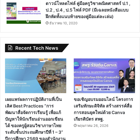
ดาวน์โหลดไฟล์ คู่มือครูวิชาคณิตศาสตร์ ป.1 ,
ป.2 , ป.4 , ป.5 ไฟล์ PDF (มีเฉลยหนังสือแบบ
ฝึกหัดทั้งแนบท้ายของคู่มือแต่ละเล่ม)
ธันวาคม 10, 2020
Recent Tech News
เผยแพร่ผลการปฏิบัติงานที่เป็น
ขอเชิญอบรมออนไลน์ โครงการ
เลิศ Best Practices “การ
เสริมทักษะดิจิทัล สร้างสรรค์สื่อ
พัฒนาสื่อจัดการเรียนรู้ เพื่อแก้
การสอนยุคใหม่ด้วย Canva
ปัญหาให้นักเรียนอ่านออกเขียน
เกียรติบัตร สพฐ.
ได้ ของครูผู้สอนวิชาภาษาไทย
พฤษภาคม 26, 2026
ระดับชั้นประถมศึกษาปีที่ 1 – 3”
ปีการศึกษา 2569 ของสำนักงาน