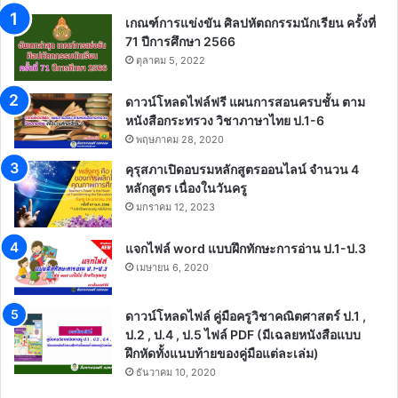
เกณฑ์การแข่งขัน ศิลปหัตถกรรมนักเรียน ครั้งที่
71 ปีการศึกษา 2566
ตุลาคม 5, 2022
ดาวน์โหลดไฟล์ฟรี แผนการสอนครบชั้น ตาม
หนังสือกระทรวง วิชาภาษาไทย ป.1-6
พฤษภาคม 28, 2020
คุรุสภาเปิดอบรมหลักสูตรออนไลน์ จำนวน 4
หลักสูตร เนื่องในวันครู
มกราคม 12, 2023
แจกไฟล์ word แบบฝึกทักษะการอ่าน ป.1-ป.3
เมษายน 6, 2020
ดาวน์โหลดไฟล์ คู่มือครูวิชาคณิตศาสตร์ ป.1 ,
ป.2 , ป.4 , ป.5 ไฟล์ PDF (มีเฉลยหนังสือแบบ
ฝึกหัดทั้งแนบท้ายของคู่มือแต่ละเล่ม)
ธันวาคม 10, 2020