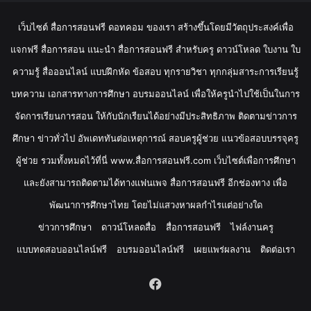
เว็บไซต์ สื่อการสอนฟรี ดอทคอม ของเรา สร้างขึ้นโดยมีวัตถุประสงค์เพื่อ
แจกฟรี สื่อการสอน แนะนำ สื่อการสอนฟรี สำหรับครู ดาวน์โหลด ใบงาน ใบ
ความรู้ สื่อออนไลน์ แบบฝึกหัด ข้อสอบ ทุกรายวิชา ทุกกลุ่มสาระการเรียนรู้
บทความ เอกสารทางการศึกษา อบรมออนไลน์ เพื่อให้ครูนำไปใช้เป็นในการ
จัดการเรียนการสอน ให้กับนักเรียนได้อย่างมีประสิทธิภาพ ติดตามข่าวการ
ศึกษา ข่าวทั่วไป อัพเดททันต่อเหตุการณ์ สอบครูผู้ช่วย แนวข้อสอบบรรจุครู
ผู้ช่วย รวมทั้งหมดไว้ที่นี่ www.สื่อการสอนฟรี.com เว็บไซต์เพื่อการศึกษา
และยังสามารถติดตามได้ทางแฟนเพจ สื่อการสอนฟรี อีกช่องทาง เพื่อ
พัฒนาการศึกษาไทย โดยไม่แสวงหาผลกำไรแต่อย่างใด
ข่าวการศึกษา
ดาวน์โหลดสื่อ
สื่อการสอนฟรี
ไฟล์งานครู
แบบทดสอบออนไลน์ฟรี
อบรมออนไลน์ฟรี
เผยแพร่ผลงาน
ติดต่อเรา
Facebook