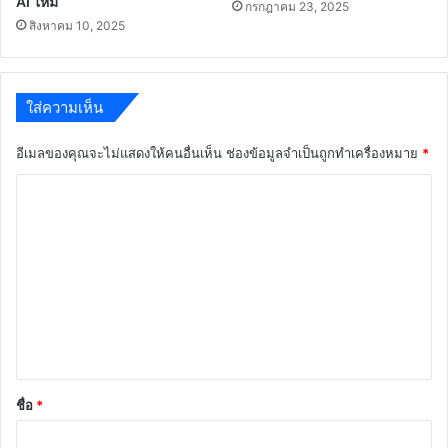
AI ใหม่
กรกฎาคม 23, 2025
สิงหาคม 10, 2025
ใส่ความเห็น
อีเมลของคุณจะไม่แสดงให้คนอื่นเห็น
ช่องข้อมูลจำเป็นถูกทำเครื่องหมาย
*
ค
ว
า
ม
เ
ห็
น
*
ชื่อ
*