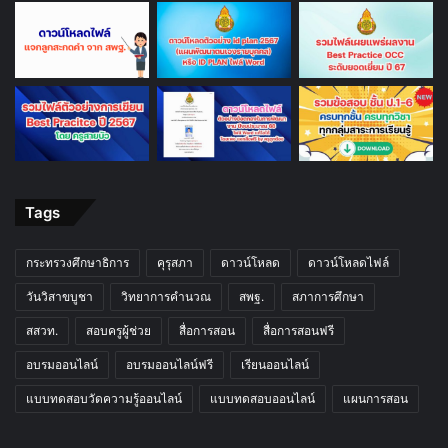
Tags
กระทรวงศึกษาธิการ
คุรุสภา
ดาวน์โหลด
ดาวน์โหลดไฟล์
วันวิสาขบูชา
วิทยาการคำนวณ
สพฐ.
สภาการศึกษา
สสวท.
สอบครูผู้ช่วย
สื่อการสอน
สื่อการสอนฟรี
อบรมออนไลน์
อบรมออนไลน์ฟรี
เรียนออนไลน์
แบบทดสอบวัดความรู้ออนไลน์
แบบทดสอบออนไลน์
แผนการสอน