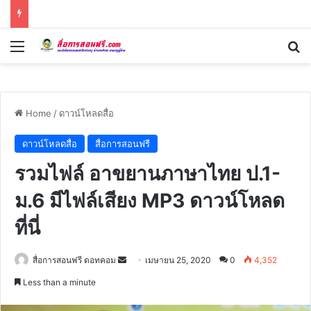
Menu
Se
Home
/
ดาวน์โหลดสื่อ
ดาวน์โหลดสื่อ
สื่อการสอนฟรี
รวมไฟล์ อาขยานภาษาไทย ป.1-
ม.6 มีไฟล์เสียง MP3 ดาวน์โหลด
ที่นี่
Send
สื่อการสอนฟรี ดอทคอม
เมษายน 25, 2020
0
4,352
an
Less than a minute
email