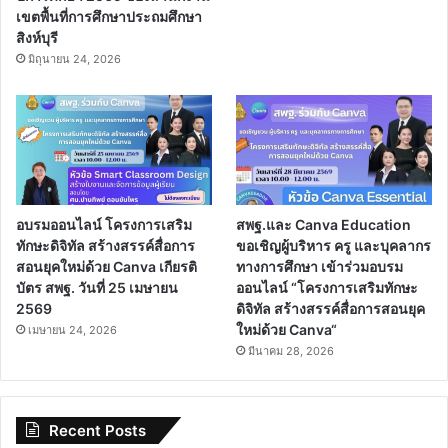
เขตพื้นที่การศึกษาประถมศึกษา
สิงห์บุรี
มิถุนายน 24, 2026
อบรมออนไลน์ โครงการเสริม
สพฐ.และ Canva Education
ทักษะดิจิทัล สร้างสรรค์สื่อการ
ขอเชิญผู้บริหาร ครู และบุคลากร
สอนยุคใหม่ด้วย Canva เกียรติ
ทางการศึกษา เข้าร่วมอบรม
บัตร สพฐ. วันที่ 25 เมษายน
ออนไลน์ “โครงการเสริมทักษะ
2569
ดิจิทัล สร้างสรรค์สื่อการสอนยุค
ใหม่ด้วย Canva“
เมษายน 24, 2026
มีนาคม 28, 2026
Recent Posts