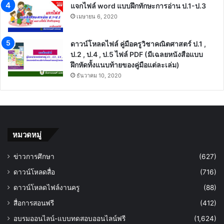
แจกไฟล์ word แบบฝึกทักษะการอ่าน ป.1-ป.3
เมษายน 6, 2020
ดาวน์โหลดไฟล์ คู่มือครูวิชาคณิตศาสตร์ ป.1 ,
ป.2 , ป.4 , ป.5 ไฟล์ PDF (มีเฉลยหนังสือแบบ
ฝึกหัดทั้งแนบท้ายของคู่มือแต่ละเล่ม)
ธันวาคม 10, 2020
หมวดหมู่
ข่าวการศึกษา
(627)
ดาวน์โหลดสื่อ
(716)
ดาวน์โหลดไฟล์งานครู
(88)
สื่อการสอนฟรี
(412)
อบรมออนไลน์-แบบทดสอบออนไลน์ฟรี
(1,624)