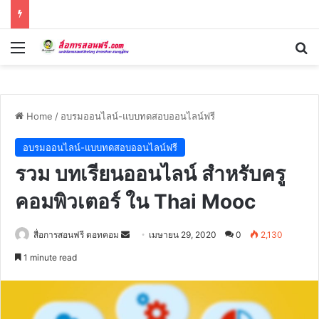
Menu
Se
Home
/
อบรมออนไลน์-แบบทดสอบออนไลน์ฟรี
อบรมออนไลน์-แบบทดสอบออนไลน์ฟรี
รวม บทเรียนออนไลน์ สำหรับครู
คอมพิวเตอร์ ใน Thai Mooc
Send
สื่อการสอนฟรี ดอทคอม
เมษายน 29, 2020
0
2,130
an
1 minute read
email