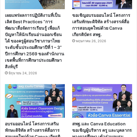
เผยแพร่ผลการปฏิบัติงานที่เป็น
ขอเชิญอบรมออนไลน์ โครงการ
เลิศ Best Practices “การ
เสริมทักษะดิจิทัล สร้างสรรค์สื่อ
พัฒนาสื่อจัดการเรียนรู้ เพื่อแก้
การสอนยุคใหม่ด้วย Canva
ปัญหาให้นักเรียนอ่านออกเขียน
เกียรติบัตร สพฐ.
ได้ ของครูผู้สอนวิชาภาษาไทย
พฤษภาคม 26, 2026
ระดับชั้นประถมศึกษาปีที่ 1 – 3”
ปีการศึกษา 2569 ของสำนักงาน
เขตพื้นที่การศึกษาประถมศึกษา
สิงห์บุรี
มิถุนายน 24, 2026
อบรมออนไลน์ โครงการเสริม
สพฐ.และ Canva Education
ทักษะดิจิทัล สร้างสรรค์สื่อการ
ขอเชิญผู้บริหาร ครู และบุคลากร
สอนยุคใหม่ด้วย Canva เกียรติ
ทางการศึกษา เข้าร่วมอบรม