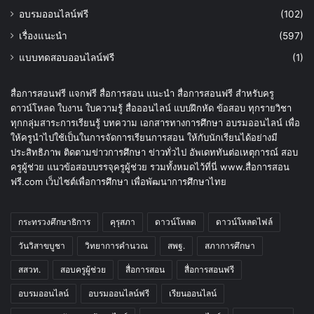
อบรมออนไลน์ฟรี
(102)
เรื่องแนะนำ
(597)
แบบทดสอบออนไลน์ฟรี
(1)
สื่อการสอนฟรี แจกฟรี สื่อการสอน แนะนำ สื่อการสอนฟรี สำหรับครู
ดาวน์โหลด ใบงาน ใบความรู้ สื่อออนไลน์ แบบฝึกหัด ข้อสอบ ทุกรายวิชา
ทุกกลุ่มสาระการเรียนรู้ บทความ เอกสารทางการศึกษา อบรมออนไลน์ เพื่อ
ให้ครูนำไปใช้เป็นในการจัดการเรียนการสอน ให้กับนักเรียนได้อย่างมี
ประสิทธิภาพ ติดตามข่าวการศึกษา ข่าวทั่วไป อัพเดททันต่อเหตุการณ์ สอบ
ครูผู้ช่วย แนวข้อสอบบรรจุครูผู้ช่วย รวมทั้งหมดไว้ที่นี่ www.สื่อการสอน
ฟรี.com เว็บไซต์เพื่อการศึกษา เพื่อพัฒนาการศึกษาไทย
กระทรวงศึกษาธิการ
คุรุสภา
ดาวน์โหลด
ดาวน์โหลดไฟล์
วันวิสาขบูชา
วิทยาการคำนวณ
สพฐ.
สภาการศึกษา
สสวท.
สอบครูผู้ช่วย
สื่อการสอน
สื่อการสอนฟรี
อบรมออนไลน์
อบรมออนไลน์ฟรี
เรียนออนไลน์