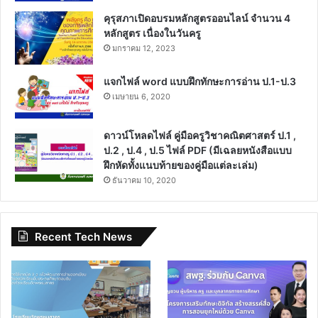
คุรุสภาเปิดอบรมหลักสูตรออนไลน์ จำนวน 4
หลักสูตร เนื่องในวันครู
มกราคม 12, 2023
แจกไฟล์ word แบบฝึกทักษะการอ่าน ป.1-ป.3
เมษายน 6, 2020
ดาวน์โหลดไฟล์ คู่มือครูวิชาคณิตศาสตร์ ป.1 ,
ป.2 , ป.4 , ป.5 ไฟล์ PDF (มีเฉลยหนังสือแบบ
ฝึกหัดทั้งแนบท้ายของคู่มือแต่ละเล่ม)
ธันวาคม 10, 2020
Recent Tech News