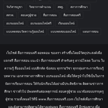
วันวิสาขบูชา
วิทยาการคำนวณ
สพฐ.
สภาการศึกษา
สสวท.
สอบครูผู้ช่วย
สื่อการสอน
สื่อการสอนฟรี
อบรมออนไลน์
อบรมออนไลน์ฟรี
เรียนออนไลน์
แบบทดสอบวัดความรู้ออนไลน์
แบบทดสอบออนไลน์
แผนการสอน
เว็บไซต์ สื่อการสอนฟรี ดอทคอม ของเรา สร้างขึ้นโดยมีวัตถุประสงค์เพื่อ
แจกฟรี สื่อการสอน แนะนำ สื่อการสอนฟรี สำหรับครู ดาวน์โหลด ใบงาน ใบ
ความรู้ สื่อออนไลน์ แบบฝึกหัด ข้อสอบ ทุกรายวิชา ทุกกลุ่มสาระการเรียนรู้
บทความ เอกสารทางการศึกษา อบรมออนไลน์ เพื่อให้ครูนำไปใช้เป็นในการ
จัดการเรียนการสอน ให้กับนักเรียนได้อย่างมีประสิทธิภาพ ติดตามข่าวการ
ศึกษา ข่าวทั่วไป อัพเดททันต่อเหตุการณ์ สอบครูผู้ช่วย แนวข้อสอบบรรจุครู
ผู้ช่วย รวมทั้งหมดไว้ที่นี่ www.สื่อการสอนฟรี.com เว็บไซต์เพื่อการศึกษา
และยังสามารถติดตามได้ทางแฟนเพจ สื่อการสอนฟรี อีกช่องทาง เพื่อ