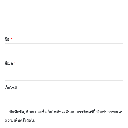
ม
เ
ห็
น
*
ชื่อ
*
อีเมล
*
เว็บไซต์
บันทึกชื่อ, อีเมล และชื่อเว็บไซต์ของฉันบนเบราว์เซอร์นี้ สำหรับการแสดง
ความเห็นครั้งถัดไป