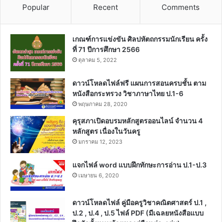
Popular
Recent
Comments
เกณฑ์การแข่งขัน ศิลปหัตถกรรมนักเรียน ครั้ง
ที่ 71 ปีการศึกษา 2566
ตุลาคม 5, 2022
ดาวน์โหลดไฟล์ฟรี แผนการสอนครบชั้น ตาม
หนังสือกระทรวง วิชาภาษาไทย ป.1-6
พฤษภาคม 28, 2020
คุรุสภาเปิดอบรมหลักสูตรออนไลน์ จำนวน 4
หลักสูตร เนื่องในวันครู
มกราคม 12, 2023
แจกไฟล์ word แบบฝึกทักษะการอ่าน ป.1-ป.3
เมษายน 6, 2020
ดาวน์โหลดไฟล์ คู่มือครูวิชาคณิตศาสตร์ ป.1 ,
ป.2 , ป.4 , ป.5 ไฟล์ PDF (มีเฉลยหนังสือแบบ