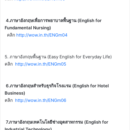
4.ภาษาอังกฤษเพื่อการพยาบาลพื้นฐาน (English for
Fundamental Nursing)
คลิก
http://wow.in.th/ENGm04
5. ภาษาอังกฤษพื้นฐาน (Easy English for Everyday Life)
คลิก
http://wow.in.th/ENGm05
6.ภาษาอังกฤษสำหรับธุรกิจโรงแรม (English for Hotel
Business)
คลิก
http://wow.in.th/ENGm06
7.ภาษาอังกฤษเทคโนโลยีช่างอุตสาหกรรม (English for
Industrial Technology)