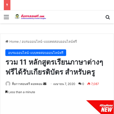
Menu
Se
Home
/
อบรมออนไลน์-แบบทดสอบออนไลน์ฟรี
อบรมออนไลน์-แบบทดสอบออนไลน์ฟรี
รวม 11 หลักสูตรเรียนภาษาต่างๆ
ฟรีได้รับเกียรติบัตร สำหรับครู
Send
สื่อการสอนฟรี ดอทคอม
เมษายน 7, 2020
0
7,087
an
Less than a minute
email