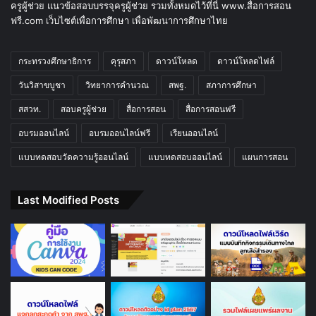
ครูผู้ช่วย แนวข้อสอบบรรจุครูผู้ช่วย รวมทั้งหมดไว้ที่นี่ www.สื่อการสอน
ฟรี.com เว็บไซต์เพื่อการศึกษา เพื่อพัฒนาการศึกษาไทย
กระทรวงศึกษาธิการ
คุรุสภา
ดาวน์โหลด
ดาวน์โหลดไฟล์
วันวิสาขบูชา
วิทยาการคำนวณ
สพฐ.
สภาการศึกษา
สสวท.
สอบครูผู้ช่วย
สื่อการสอน
สื่อการสอนฟรี
อบรมออนไลน์
อบรมออนไลน์ฟรี
เรียนออนไลน์
แบบทดสอบวัดความรู้ออนไลน์
แบบทดสอบออนไลน์
แผนการสอน
Last Modified Posts