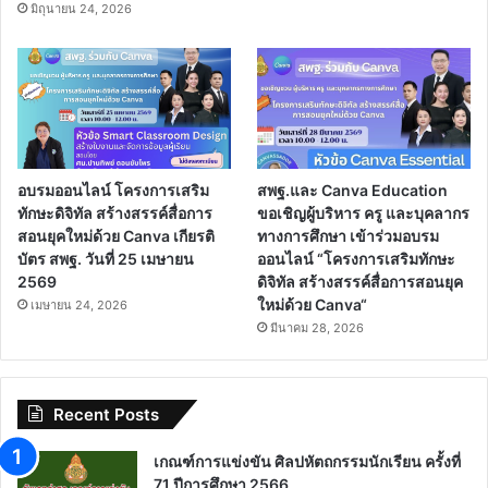
มิถุนายน 24, 2026
อบรมออนไลน์ โครงการเสริม
สพฐ.และ Canva Education
ทักษะดิจิทัล สร้างสรรค์สื่อการ
ขอเชิญผู้บริหาร ครู และบุคลากร
สอนยุคใหม่ด้วย Canva เกียรติ
ทางการศึกษา เข้าร่วมอบรม
บัตร สพฐ. วันที่ 25 เมษายน
ออนไลน์ “โครงการเสริมทักษะ
2569
ดิจิทัล สร้างสรรค์สื่อการสอนยุค
ใหม่ด้วย Canva“
เมษายน 24, 2026
มีนาคม 28, 2026
Recent Posts
เกณฑ์การแข่งขัน ศิลปหัตถกรรมนักเรียน ครั้งที่
71 ปีการศึกษา 2566