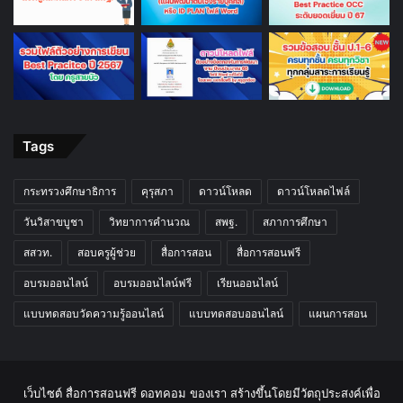
Tags
กระทรวงศึกษาธิการ
คุรุสภา
ดาวน์โหลด
ดาวน์โหลดไฟล์
วันวิสาขบูชา
วิทยาการคำนวณ
สพฐ.
สภาการศึกษา
สสวท.
สอบครูผู้ช่วย
สื่อการสอน
สื่อการสอนฟรี
อบรมออนไลน์
อบรมออนไลน์ฟรี
เรียนออนไลน์
แบบทดสอบวัดความรู้ออนไลน์
แบบทดสอบออนไลน์
แผนการสอน
เว็บไซต์ สื่อการสอนฟรี ดอทคอม ของเรา สร้างขึ้นโดยมีวัตถุประสงค์เพื่อ