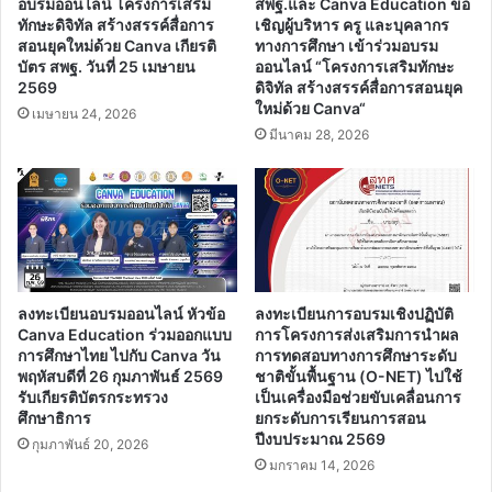
อบรมออนไลน์ โครงการเสริม
สพฐ.และ Canva Education ขอ
ทักษะดิจิทัล สร้างสรรค์สื่อการ
เชิญผู้บริหาร ครู และบุคลากร
สอนยุคใหม่ด้วย Canva เกียรติ
ทางการศึกษา เข้าร่วมอบรม
บัตร สพฐ. วันที่ 25 เมษายน
ออนไลน์ “โครงการเสริมทักษะ
2569
ดิจิทัล สร้างสรรค์สื่อการสอนยุค
ใหม่ด้วย Canva“
เมษายน 24, 2026
มีนาคม 28, 2026
ลงทะเบียนอบรมออนไลน์ หัวข้อ
ลงทะเบียนการอบรมเชิงปฏิบัติ
Canva Education ร่วมออกแบบ
การโครงการส่งเสริมการนำผล
การศึกษาไทย ไปกับ Canva วัน
การทดสอบทางการศึกษาระดับ
พฤหัสบดีที่ 26 กุมภาพันธ์ 2569
ชาติขั้นพื้นฐาน (O-NET) ไปใช้
รับเกียรติบัตรกระทรวง
เป็นเครื่องมือช่วยขับเคลื่อนการ
ศึกษาธิการ
ยกระดับการเรียนการสอน
ปีงบประมาณ 2569
กุมภาพันธ์ 20, 2026
มกราคม 14, 2026