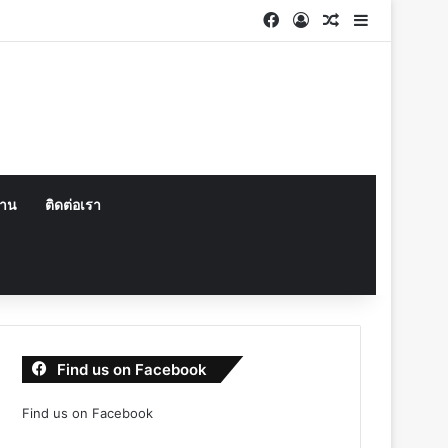
Facebook
Log In
Random Articl
Sidebar
งาน
ติดต่อเรา
Find us on Facebook
Find us on Facebook