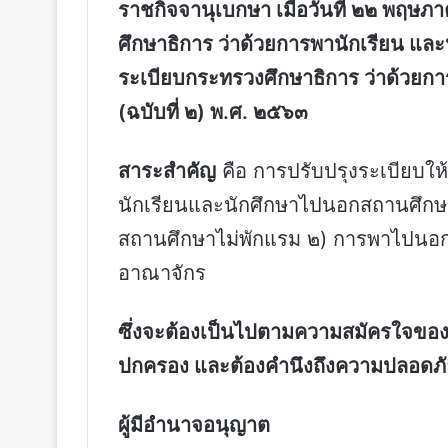
ราชกิจจานุเบกษา เมื่อวันที่ ๒๒ พฤ
ศึกษาธิการ ว่าด้วยการพานักเรียน แ
ระเบียบกระทรวงศึกษาธิการ ว่าด้วยก
(ฉบับที่ ๒) พ.ศ. ๒๕๖๓
สาระสำคัญ
คือ การปรับปรุงระเบียบให
นักเรียนและนักศึกษาไปนอกสถานศึกษ
สถานศึกษาไม่พักแรม ๒) การพาไปน
อาณาจักร
ซึ่งจะต้องเป็นไปตามความสมัครใจของ
ปกครอง และต้องคำนึงถึงความปลอดภั
ผู้มีอำนาจอนุญาต