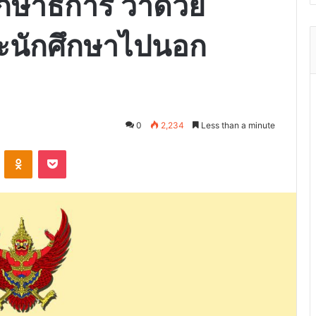
ษาธิการ ว่าด้วย
ละนักศึกษาไปนอก
0
2,234
Less than a minute
VKontakte
Odnoklassniki
Pocket