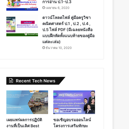
การอ่าน ป.1-ป.3
เมษายน 6, 2020
ดาวน์โหลดไฟล์ คู่มือครูวิชา
คณิตศาสตร์ ป.1 , ป.2 , ป.4 ,
ป.5 ไฟล์ PDF (มีเฉลยหนังสือ
แบบฝึกหัดทั้งแนบท้ายของคู่มือ
แต่ละเล่ม)
ธันวาคม 10, 2020
Recent Tech News
เผยแพร่ผลการปฏิบัติ
ขอเชิญอบรมออนไลน์
งานที่เป็นเลิศ Best
โครงการเสริมทักษะ