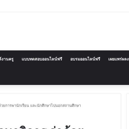
์งานครู
แบบทดสอบออนไลน์ฟรี
อบรมออนไลน์ฟรี
เผยแพร่ผล
าด้วยการพานักเรียน และนักศึกษาไปนอกสถานศึกษา