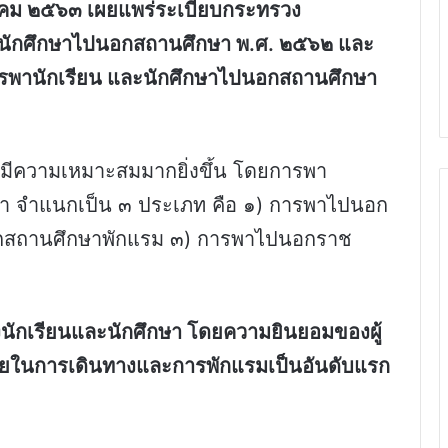
ษภาคม ๒๕๖๓ เผยแพร่ระเบียบกระทรวง
ละนักศึกษาไปนอกสถานศึกษา พ.ศ. ๒๕๖๒ และ
ารพานักเรียน และนักศึกษาไปนอกสถานศึกษา
้มีความเหมาะสมมากยิ่งขึ้น โดยการพา
า จำแนกเป็น ๓ ประเภท คือ ๑) การพาไปนอก
อกสถานศึกษาพักแรม ๓) การพาไปนอกราช
นักเรียนและนักศึกษา โดยความยินยอมของผู้
ยในการเดินทางและการพักแรมเป็นอันดับแรก