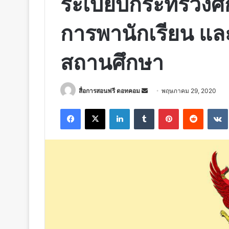
ระเบียบกระทรวงศึก
การพานักเรียน แ
สถานศึกษา
Send
สื่อการสอนฟรี ดอทคอม
พฤษภาคม 29, 2020
an
Facebook
X
LinkedIn
Tumblr
Pinterest
Reddit
email