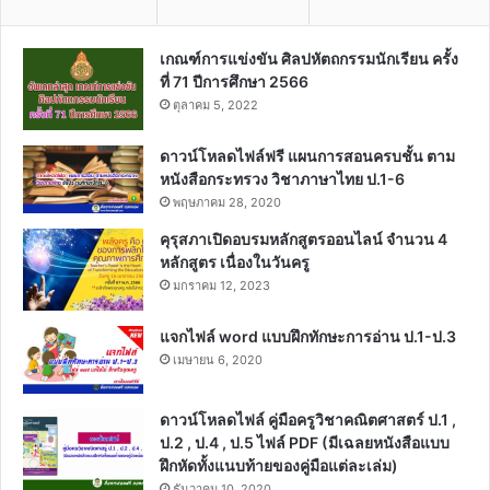
เกณฑ์การแข่งขัน ศิลปหัตถกรรมนักเรียน ครั้ง
ที่ 71 ปีการศึกษา 2566
ตุลาคม 5, 2022
ดาวน์โหลดไฟล์ฟรี แผนการสอนครบชั้น ตาม
หนังสือกระทรวง วิชาภาษาไทย ป.1-6
พฤษภาคม 28, 2020
คุรุสภาเปิดอบรมหลักสูตรออนไลน์ จำนวน 4
หลักสูตร เนื่องในวันครู
มกราคม 12, 2023
แจกไฟล์ word แบบฝึกทักษะการอ่าน ป.1-ป.3
เมษายน 6, 2020
ดาวน์โหลดไฟล์ คู่มือครูวิชาคณิตศาสตร์ ป.1 ,
ป.2 , ป.4 , ป.5 ไฟล์ PDF (มีเฉลยหนังสือแบบ
ฝึกหัดทั้งแนบท้ายของคู่มือแต่ละเล่ม)
ธันวาคม 10, 2020