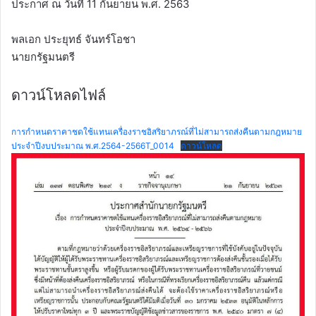
ประกาศ ณ วันที่ 11 กันยายน พ.ศ. 2563
พลเอก ประยุทธ์ จันทร์โอชา
นายกรัฐมนตรี
ดาวน์โหลดไฟล์
การกำหนดราคาชดใช้แทนเครื่องราชอิสริยาภรณ์ที่ไม่สามารถส่งคืนตามกฎหมาย
ประจำปีงบประมาณ พ.ศ.2564-2566T_0014
ดาวน์โหลด