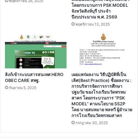
พฤศจิกายน 26, 2025
โดยกระบวนการ PSK MODEL
จังหวัดสิงห์บุรี ประจํา
ปีงบประมาณ พ.ศ. 2569
พฤศจิกายน 13, 2025
ลิงก์เข้าระบบสารสนเทศ HERO
เผยแพร่ผลงาน วิธีปฏิบัติที่เป็น
OBEC CARE สพฐ.
เลิศ(Best Practice) ชื่อผลงาน :
การบริหารจัดการการศึกษา
กันยายน 5, 2025
ปฐมวัย ของโรงเรียนวัดพรหม
สาคร โดยกระบวนการ “PSK
MODEL” ตามนโยบาย SS2P
โดย นายสมหมาย พลทวี ผู้อำนวย
การโรงเรียนวัดพรหมสาคร
กรกฎาคม 30, 2025