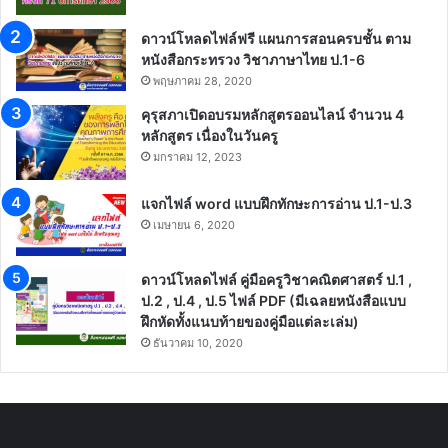
ดาวน์โหลดไฟล์ฟรี แผนการสอนครบชั้น ตาม
หนังสือกระทรวง วิชาภาษาไทย ป.1-6
พฤษภาคม 28, 2020
คุรุสภาเปิดอบรมหลักสูตรออนไลน์ จำนวน 4
หลักสูตร เนื่องในวันครู
มกราคม 12, 2023
แจกไฟล์ word แบบฝึกทักษะการอ่าน ป.1-ป.3
เมษายน 6, 2020
ดาวน์โหลดไฟล์ คู่มือครูวิชาคณิตศาสตร์ ป.1 ,
ป.2 , ป.4 , ป.5 ไฟล์ PDF (มีเฉลยหนังสือแบบ
ฝึกหัดทั้งแนบท้ายของคู่มือแต่ละเล่ม)
ธันวาคม 10, 2020