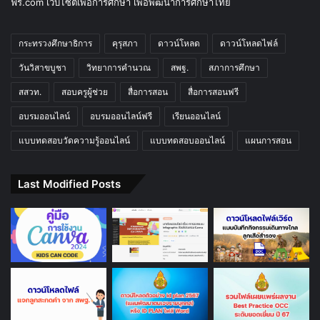
ฟรี.com เว็บไซต์เพื่อการศึกษา เพื่อพัฒนาการศึกษาไทย
กระทรวงศึกษาธิการ
คุรุสภา
ดาวน์โหลด
ดาวน์โหลดไฟล์
วันวิสาขบูชา
วิทยาการคำนวณ
สพฐ.
สภาการศึกษา
สสวท.
สอบครูผู้ช่วย
สื่อการสอน
สื่อการสอนฟรี
อบรมออนไลน์
อบรมออนไลน์ฟรี
เรียนออนไลน์
แบบทดสอบวัดความรู้ออนไลน์
แบบทดสอบออนไลน์
แผนการสอน
Last Modified Posts