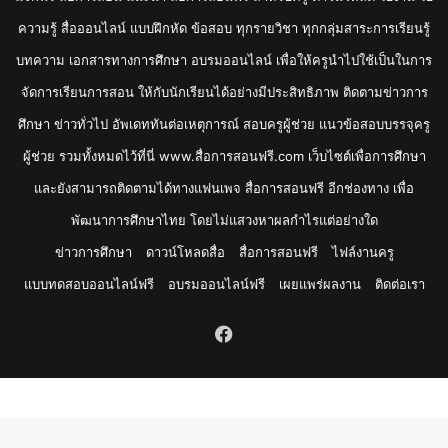
ความรู้ สื่อออนไลน์ แบบฝึกหัด ข้อสอบ ทุกรายวิชา ทุกกลุ่มสาระการเรียนรู้
บทความ เอกสารทางการศึกษา อบรมออนไลน์ เพื่อให้ครูนำไปใช้เป็นในการ
จัดการเรียนการสอน ให้กับนักเรียนได้อย่างมีประสิทธิภาพ ติดตามข่าวการ
ศึกษา ข่าวทั่วไป อัพเดททันต่อเหตุการณ์ สอบครูผู้ช่วย แนวข้อสอบบรรจุครู
ผู้ช่วย รวมทั้งหมดไว้ที่นี่ www.สื่อการสอนฟรี.com เว็บไซต์เพื่อการศึกษา
และยังสามารถติดตามได้ทางแฟนเพจ สื่อการสอนฟรี อีกช่องทาง เพื่อ
พัฒนาการศึกษาไทย โดยไม่แสวงหาผลกำไรแต่อย่างใด
ข่าวการศึกษา
ดาวน์โหลดสื่อ
สื่อการสอนฟรี
ไฟล์งานครู
แบบทดสอบออนไลน์ฟรี
อบรมออนไลน์ฟรี
เผยแพร่ผลงาน
ติดต่อเรา
Facebook