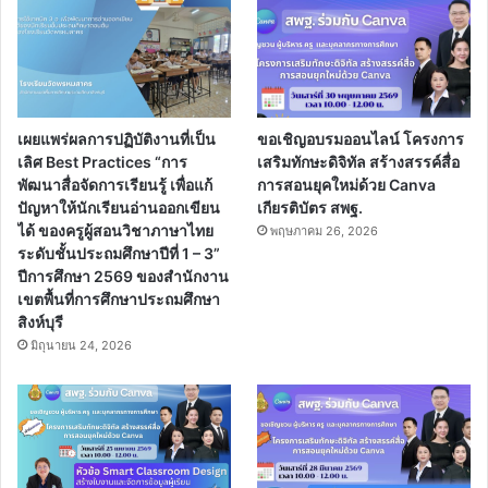
เผยแพร่ผลการปฏิบัติงานที่เป็น
ขอเชิญอบรมออนไลน์ โครงการ
เลิศ Best Practices “การ
เสริมทักษะดิจิทัล สร้างสรรค์สื่อ
พัฒนาสื่อจัดการเรียนรู้ เพื่อแก้
การสอนยุคใหม่ด้วย Canva
ปัญหาให้นักเรียนอ่านออกเขียน
เกียรติบัตร สพฐ.
ได้ ของครูผู้สอนวิชาภาษาไทย
พฤษภาคม 26, 2026
ระดับชั้นประถมศึกษาปีที่ 1 – 3”
ปีการศึกษา 2569 ของสำนักงาน
เขตพื้นที่การศึกษาประถมศึกษา
สิงห์บุรี
มิถุนายน 24, 2026