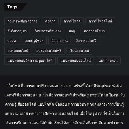
Tags
กระทรวงศึกษาธิการ
คุรุสภา
ดาวน์โหลด
ดาวน์โหลดไฟล์
วันวิสาขบูชา
วิทยาการคำนวณ
สพฐ.
สภาการศึกษา
สสวท.
สอบครูผู้ช่วย
สื่อการสอน
สื่อการสอนฟรี
อบรมออนไลน์
อบรมออนไลน์ฟรี
เรียนออนไลน์
แบบทดสอบวัดความรู้ออนไลน์
แบบทดสอบออนไลน์
แผนการสอน
เว็บไซต์ สื่อการสอนฟรี ดอทคอม ของเรา สร้างขึ้นโดยมีวัตถุประสงค์เพื่อ
แจกฟรี สื่อการสอน แนะนำ สื่อการสอนฟรี สำหรับครู ดาวน์โหลด ใบงาน ใบ
ความรู้ สื่อออนไลน์ แบบฝึกหัด ข้อสอบ ทุกรายวิชา ทุกกลุ่มสาระการเรียนรู้
บทความ เอกสารทางการศึกษา อบรมออนไลน์ เพื่อให้ครูนำไปใช้เป็นในการ
จัดการเรียนการสอน ให้กับนักเรียนได้อย่างมีประสิทธิภาพ ติดตามข่าวการ