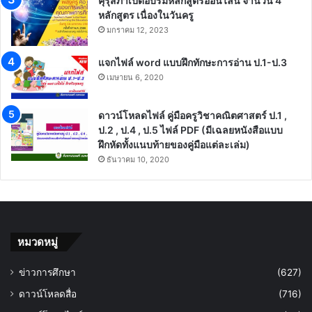
คุรุสภาเปิดอบรมหลักสูตรออนไลน์ จำนวน 4
หลักสูตร เนื่องในวันครู
มกราคม 12, 2023
แจกไฟล์ word แบบฝึกทักษะการอ่าน ป.1-ป.3
เมษายน 6, 2020
ดาวน์โหลดไฟล์ คู่มือครูวิชาคณิตศาสตร์ ป.1 ,
ป.2 , ป.4 , ป.5 ไฟล์ PDF (มีเฉลยหนังสือแบบ
ฝึกหัดทั้งแนบท้ายของคู่มือแต่ละเล่ม)
ธันวาคม 10, 2020
หมวดหมู่
ข่าวการศึกษา
(627)
ดาวน์โหลดสื่อ
(716)