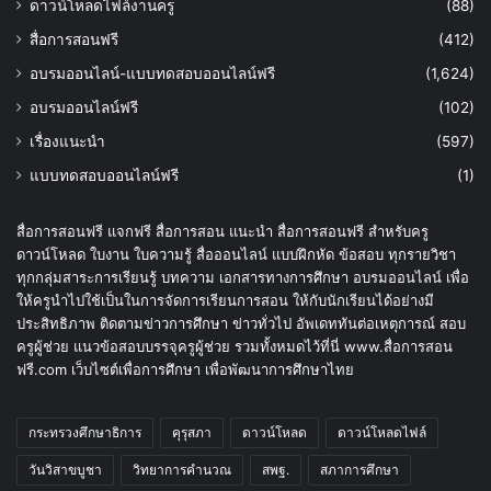
ดาวน์โหลดไฟล์งานครู
(88)
สื่อการสอนฟรี
(412)
อบรมออนไลน์-แบบทดสอบออนไลน์ฟรี
(1,624)
อบรมออนไลน์ฟรี
(102)
เรื่องแนะนำ
(597)
แบบทดสอบออนไลน์ฟรี
(1)
สื่อการสอนฟรี แจกฟรี สื่อการสอน แนะนำ สื่อการสอนฟรี สำหรับครู
ดาวน์โหลด ใบงาน ใบความรู้ สื่อออนไลน์ แบบฝึกหัด ข้อสอบ ทุกรายวิชา
ทุกกลุ่มสาระการเรียนรู้ บทความ เอกสารทางการศึกษา อบรมออนไลน์ เพื่อ
ให้ครูนำไปใช้เป็นในการจัดการเรียนการสอน ให้กับนักเรียนได้อย่างมี
ประสิทธิภาพ ติดตามข่าวการศึกษา ข่าวทั่วไป อัพเดททันต่อเหตุการณ์ สอบ
ครูผู้ช่วย แนวข้อสอบบรรจุครูผู้ช่วย รวมทั้งหมดไว้ที่นี่ www.สื่อการสอน
ฟรี.com เว็บไซต์เพื่อการศึกษา เพื่อพัฒนาการศึกษาไทย
กระทรวงศึกษาธิการ
คุรุสภา
ดาวน์โหลด
ดาวน์โหลดไฟล์
วันวิสาขบูชา
วิทยาการคำนวณ
สพฐ.
สภาการศึกษา