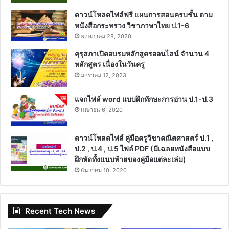
ดาวน์โหลดไฟล์ฟรี แผนการสอนครบชั้น ตาม
หนังสือกระทรวง วิชาภาษาไทย ป.1-6
พฤษภาคม 28, 2020
คุรุสภาเปิดอบรมหลักสูตรออนไลน์ จำนวน 4
หลักสูตร เนื่องในวันครู
มกราคม 12, 2023
แจกไฟล์ word แบบฝึกทักษะการอ่าน ป.1-ป.3
เมษายน 6, 2020
ดาวน์โหลดไฟล์ คู่มือครูวิชาคณิตศาสตร์ ป.1 ,
ป.2 , ป.4 , ป.5 ไฟล์ PDF (มีเฉลยหนังสือแบบ
ฝึกหัดทั้งแนบท้ายของคู่มือแต่ละเล่ม)
ธันวาคม 10, 2020
Recent Tech News