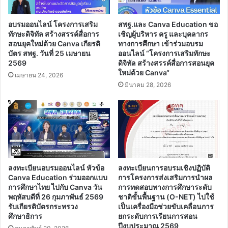
น.
อบรมออนไลน์ โครงการเสริม
สพฐ.และ Canva Education ขอ
ทักษะดิจิทัล สร้างสรรค์สื่อการ
เชิญผู้บริหาร ครู และบุคลากร
สอนยุคใหม่ด้วย Canva เกียรติ
ทางการศึกษา เข้าร่วมอบรม
บัตร สพฐ. วันที่ 25 เมษายน
ออนไลน์ “โครงการเสริมทักษะ
2569
ดิจิทัล สร้างสรรค์สื่อการสอนยุค
ใหม่ด้วย Canva“
เมษายน 24, 2026
มีนาคม 28, 2026
ลงทะเบียนอบรมออนไลน์ หัวข้อ
ลงทะเบียนการอบรมเชิงปฏิบัติ
Canva Education ร่วมออกแบบ
การโครงการส่งเสริมการนำผล
การศึกษาไทย ไปกับ Canva วัน
การทดสอบทางการศึกษาระดับ
พฤหัสบดีที่ 26 กุมภาพันธ์ 2569
ชาติขั้นพื้นฐาน (O-NET) ไปใช้
รับเกียรติบัตรกระทรวง
เป็นเครื่องมือช่วยขับเคลื่อนการ
ศึกษาธิการ
ยกระดับการเรียนการสอน
ปีงบประมาณ 2569