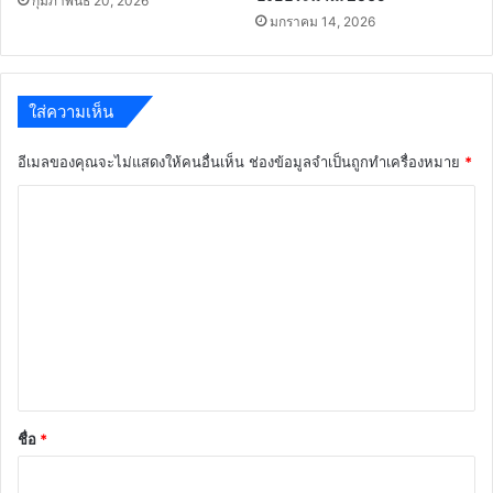
กุมภาพันธ์ 20, 2026
มกราคม 14, 2026
ใส่ความเห็น
อีเมลของคุณจะไม่แสดงให้คนอื่นเห็น
ช่องข้อมูลจำเป็นถูกทำเครื่องหมาย
*
ค
ว
า
ม
เ
ห็
น
*
ชื่อ
*