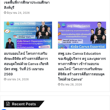
เขตพื้นที่การศึกษาประถมศึกษา
สิงห์บุรี
มิถุนายน 24, 2026
อบรมออนไลน์ โครงการเสริม
สพฐ.และ Canva Education
ทักษะดิจิทัล สร้างสรรค์สื่อการ
ขอเชิญผู้บริหาร ครู และบุคลากร
สอนยุคใหม่ด้วย Canva เกียรติ
ทางการศึกษา เข้าร่วมอบรม
บัตร สพฐ. วันที่ 25 เมษายน
ออนไลน์ “โครงการเสริมทักษะ
2569
ดิจิทัล สร้างสรรค์สื่อการสอนยุค
ใหม่ด้วย Canva“
เมษายน 24, 2026
มีนาคม 28, 2026
Recent Posts