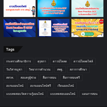
Tags
กระทรวงศึกษาธิการ
คุรุสภา
ดาวน์โหลด
ดาวน์โหลดไฟล์
วันวิสาขบูชา
วิทยาการคำนวณ
สพฐ.
สภาการศึกษา
สสวท.
สอบครูผู้ช่วย
สื่อการสอน
สื่อการสอนฟรี
อบรมออนไลน์
อบรมออนไลน์ฟรี
เรียนออนไลน์
แบบทดสอบวัดความรู้ออนไลน์
แบบทดสอบออนไลน์
แผนการสอน