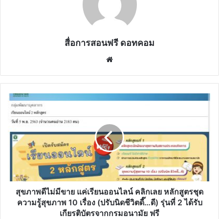
สื่อการสอนฟรี ดอทคอม
Website
สุขภาพ
ดี
ไม่มี
ขาย
แค่
เรียน
ออนไลน์
คลิก
เลย
หลักสูตร
สุขภาพดีไม่มีขาย แค่เรียนออนไลน์ คลิกเลย หลักสูตรชุด
ชุด
ความรู้สุขภาพ 10 เรื่อง (ปรับนิดชีวิตดี๊…ดี) รุ่นที่ 2 ได้รับ
ความ
เกียรติบัตรจากกรมอนามัย ฟรี