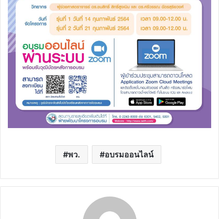
พว.
อบรมออนไลน์