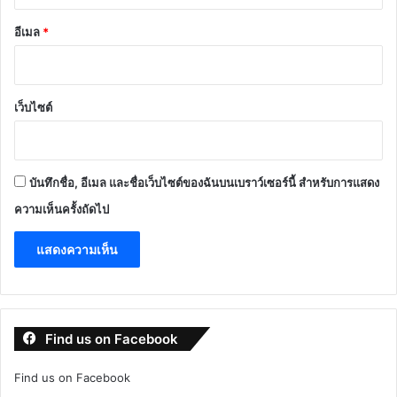
อีเมล
*
เว็บไซต์
บันทึกชื่อ, อีเมล และชื่อเว็บไซต์ของฉันบนเบราว์เซอร์นี้ สำหรับการแสดง
ความเห็นครั้งถัดไป
Find us on Facebook
Find us on Facebook