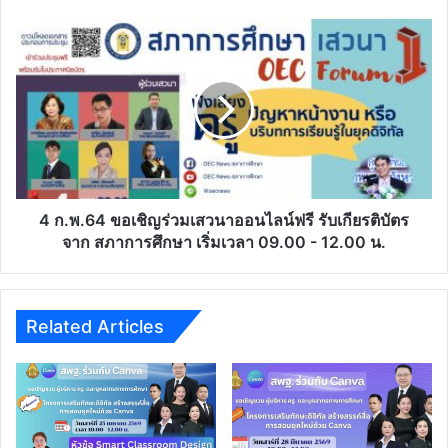
รู้
สุขภาพ
4
10
ก.พ.64
เรื่อง
ขอ
(ปรับ
เชิญ
นิด
ร่วม
ชี
เสวนา
วิ
ออนไลน์
ตดี๊…
ฟรี
ดี)
รับ
รุ่น
เกียรติ
4 ก.พ.64 ขอเชิญร่วมเสวนาออนไลน์ฟรี รับเกียรติบัตร
ที่
บัตร
จาก สภาการศึกษา เริ่มเวลา 09.00 -​ 12.00 น.
2
จาก
ได้
สภา
รับ
การ
เกียรติ
ศึกษา
Related Articles
บัตร
เริ่ม
จาก
เวลา
กรม
09.00
อนามัย
-​
ฟรี
12.00