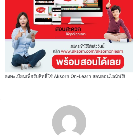
ลงทะเบียนเพื่อรับสิทธิ์ใช้ Aksorn On-Learn สอนออนไลน์ฟรี!