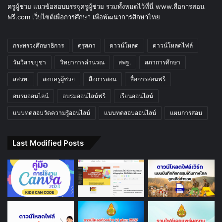
ครูผู้ช่วย แนวข้อสอบบรรจุครูผู้ช่วย รวมทั้งหมดไว้ที่นี่ www.สื่อการสอน
ฟรี.com เว็บไซต์เพื่อการศึกษา เพื่อพัฒนาการศึกษาไทย
กระทรวงศึกษาธิการ
คุรุสภา
ดาวน์โหลด
ดาวน์โหลดไฟล์
วันวิสาขบูชา
วิทยาการคำนวณ
สพฐ.
สภาการศึกษา
สสวท.
สอบครูผู้ช่วย
สื่อการสอน
สื่อการสอนฟรี
อบรมออนไลน์
อบรมออนไลน์ฟรี
เรียนออนไลน์
แบบทดสอบวัดความรู้ออนไลน์
แบบทดสอบออนไลน์
แผนการสอน
Last Modified Posts