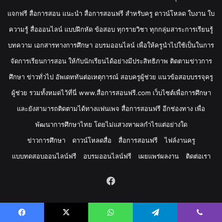
แจกฟรี สื่อการสอน แนะนำ สื่อการสอนฟรี สำหรับครู ดาวน์โหลด ใบงาน ใบ
ความรู้ สื่อออนไลน์ แบบฝึกหัด ข้อสอบ ทุกรายวิชา ทุกกลุ่มสาระการเรียนรู้
บทความ เอกสารทางการศึกษา อบรมออนไลน์ เพื่อให้ครูนำไปใช้เป็นในการ
จัดการเรียนการสอน ให้กับนักเรียนได้อย่างมีประสิทธิภาพ ติดตามข่าวการ
ศึกษา ข่าวทั่วไป อัพเดททันต่อเหตุการณ์ สอบครูผู้ช่วย แนวข้อสอบบรรจุครู
ผู้ช่วย รวมทั้งหมดไว้ที่นี่ www.สื่อการสอนฟรี.com เว็บไซต์เพื่อการศึกษา
และยังสามารถติดตามได้ทางแฟนเพจ สื่อการสอนฟรี อีกช่องทาง เพื่อ
พัฒนาการศึกษาไทย โดยไม่แสวงหาผลกำไรแต่อย่างใด
ข่าวการศึกษา
ดาวน์โหลดสื่อ
สื่อการสอนฟรี
ไฟล์งานครู
แบบทดสอบออนไลน์ฟรี
อบรมออนไลน์ฟรี
เผยแพร่ผลงาน
ติดต่อเรา
Facebook