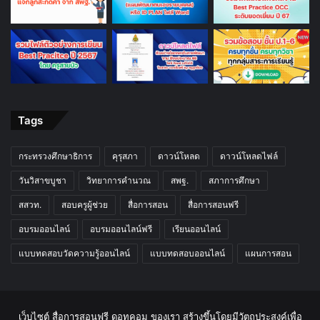
Tags
กระทรวงศึกษาธิการ
คุรุสภา
ดาวน์โหลด
ดาวน์โหลดไฟล์
วันวิสาขบูชา
วิทยาการคำนวณ
สพฐ.
สภาการศึกษา
สสวท.
สอบครูผู้ช่วย
สื่อการสอน
สื่อการสอนฟรี
อบรมออนไลน์
อบรมออนไลน์ฟรี
เรียนออนไลน์
แบบทดสอบวัดความรู้ออนไลน์
แบบทดสอบออนไลน์
แผนการสอน
เว็บไซต์ สื่อการสอนฟรี ดอทคอม ของเรา สร้างขึ้นโดยมีวัตถุประสงค์เพื่อ