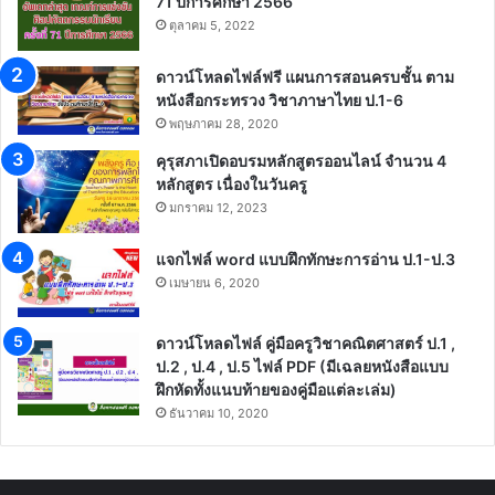
71 ปีการศึกษา 2566
ตุลาคม 5, 2022
ดาวน์โหลดไฟล์ฟรี แผนการสอนครบชั้น ตาม
หนังสือกระทรวง วิชาภาษาไทย ป.1-6
พฤษภาคม 28, 2020
คุรุสภาเปิดอบรมหลักสูตรออนไลน์ จำนวน 4
หลักสูตร เนื่องในวันครู
มกราคม 12, 2023
แจกไฟล์ word แบบฝึกทักษะการอ่าน ป.1-ป.3
เมษายน 6, 2020
ดาวน์โหลดไฟล์ คู่มือครูวิชาคณิตศาสตร์ ป.1 ,
ป.2 , ป.4 , ป.5 ไฟล์ PDF (มีเฉลยหนังสือแบบ
ฝึกหัดทั้งแนบท้ายของคู่มือแต่ละเล่ม)
ธันวาคม 10, 2020