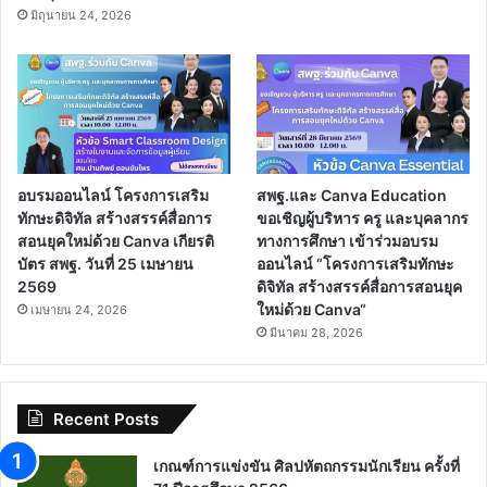
มิถุนายน 24, 2026
อบรมออนไลน์ โครงการเสริม
สพฐ.และ Canva Education
ทักษะดิจิทัล สร้างสรรค์สื่อการ
ขอเชิญผู้บริหาร ครู และบุคลากร
สอนยุคใหม่ด้วย Canva เกียรติ
ทางการศึกษา เข้าร่วมอบรม
บัตร สพฐ. วันที่ 25 เมษายน
ออนไลน์ “โครงการเสริมทักษะ
2569
ดิจิทัล สร้างสรรค์สื่อการสอนยุค
ใหม่ด้วย Canva“
เมษายน 24, 2026
มีนาคม 28, 2026
Recent Posts
เกณฑ์การแข่งขัน ศิลปหัตถกรรมนักเรียน ครั้งที่