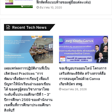
ฝึกหัดทั้งแนบท้ายของคู่มือแต่ละเล่ม)
ธันวาคม 10, 2020
Recent Tech News
เผยแพร่ผลการปฏิบัติงานที่เป็น
ขอเชิญอบรมออนไลน์ โครงการ
เลิศ Best Practices “การ
เสริมทักษะดิจิทัล สร้างสรรค์สื่อ
พัฒนาสื่อจัดการเรียนรู้ เพื่อแก้
การสอนยุคใหม่ด้วย Canva
ปัญหาให้นักเรียนอ่านออกเขียน
เกียรติบัตร สพฐ.
ได้ ของครูผู้สอนวิชาภาษาไทย
พฤษภาคม 26, 2026
ระดับชั้นประถมศึกษาปีที่ 1 – 3”
ปีการศึกษา 2569 ของสำนักงาน
เขตพื้นที่การศึกษาประถมศึกษา
สิงห์บุรี