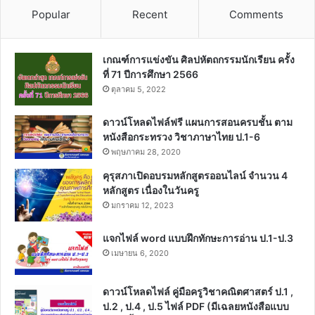
Popular
Recent
Comments
เกณฑ์การแข่งขัน ศิลปหัตถกรรมนักเรียน ครั้ง
ที่ 71 ปีการศึกษา 2566
ตุลาคม 5, 2022
ดาวน์โหลดไฟล์ฟรี แผนการสอนครบชั้น ตาม
หนังสือกระทรวง วิชาภาษาไทย ป.1-6
พฤษภาคม 28, 2020
คุรุสภาเปิดอบรมหลักสูตรออนไลน์ จำนวน 4
หลักสูตร เนื่องในวันครู
มกราคม 12, 2023
แจกไฟล์ word แบบฝึกทักษะการอ่าน ป.1-ป.3
เมษายน 6, 2020
ดาวน์โหลดไฟล์ คู่มือครูวิชาคณิตศาสตร์ ป.1 ,
ป.2 , ป.4 , ป.5 ไฟล์ PDF (มีเฉลยหนังสือแบบ