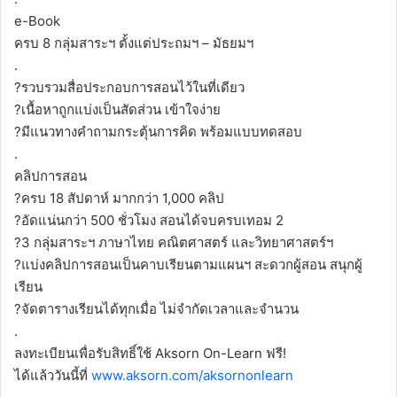
e-Book
ครบ 8 กลุ่มสาระฯ ตั้งแต่ประถมฯ – มัธยมฯ
.
?รวบรวมสื่อประกอบการสอนไว้ในที่เดียว
?เนื้อหาถูกแบ่งเป็นสัดส่วน เข้าใจง่าย
?มีแนวทางคำถามกระตุ้นการคิด พร้อมแบบทดสอบ
.
คลิปการสอน
?ครบ 18 สัปดาห์ มากกว่า 1,000 คลิป
?อัดแน่นกว่า 500 ชั่วโมง สอนได้จบครบเทอม 2
?3 กลุ่มสาระฯ ภาษาไทย คณิตศาสตร์ และวิทยาศาสตร์ฯ
?แบ่งคลิปการสอนเป็นคาบเรียนตามแผนฯ สะดวกผู้สอน สนุกผู้
เรียน
?จัดตารางเรียนได้ทุกเมื่อ ไม่จำกัดเวลาและจำนวน
.
ลงทะเบียนเพื่อรับสิทธิ์ใช้ Aksorn On-Learn ฟรี!
ได้แล้ววันนี้ที่
www.aksorn.com/aksornonlearn