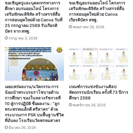
ขอเชิญครูและบุคลกกรทางการ
ขอเชิญอบรมออนไลน์ โครงการ
ศึกษา อบรมออนไลน์ โครงการ
เสริมทักษะดิจิทัล สร้างสรรค์สื่อ
เสริมทักษะดิจิทัล สร้างสรรค์สื่อ
การสอนยุคใหม่ด้วย Canva
การสอนยุคใหม่ด้วย Canva วันที่
เกียรติบัตร สพฐ.
25 กรกฎาคม 2569 รับเกียรติ
พฤษภาคม 26, 2026
บัตร จาก สพฐ.
กรกฎาคม 3, 2026
เผยแพร่ผลงาน/นวัตกรรม การ
เกณฑ์การแข่งขันงานศิลป
น้อมนำพระบรมราโชบายด้าน
หัตถกรรมนักเรียน ครั้งที่ 73 ปีการ
การศึกษา ของในหลวงรัชกาลที่
ศึกษา 2568
10 สู่การปฏิบัติ ชื่อผลงาน : “ลูก
พฤศจิกายน 26, 2025
พระพรหมเด็กดี ศรีสาคร” ด้วย
กระบวนการ PSK บนพื้นฐานชีวิต
ที่มั่นคง โรงเรียนวัดพรหมสาคร
มีนาคม 26, 2026