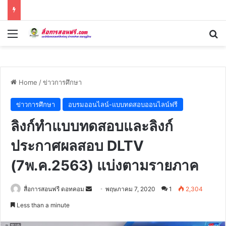
Menu
Se
Home
/
ข่าวการศึกษา
ข่าวการศึกษา
อบรมออนไลน์-แบบทดสอบออนไลน์ฟรี
ลิงก์ทำแบบทดสอบและลิงก์
ประกาศผลสอบ DLTV
(7พ.ค.2563) แบ่งตามรายภาค
Send
สื่อการสอนฟรี ดอทคอม
พฤษภาคม 7, 2020
1
2,304
an
Less than a minute
email