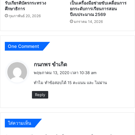
รับเกียรติบัตรกระทรวง
เป็นเครื่องมือช่วยขับเคลื่อนการ
ศึกษาธิการ
ยกระดับการเรียนการสอน
ปีงบประมาณ 2569
กุมภาพันธ์ 20, 2026
มกราคม 14, 2026
One Comment
พู
กนกพร ขำเกิด
ด
พฤษภาคม 13, 2020 เวลา 10:38 am
ว่
ทำไม ทำข้อสอบได้ 15 คะแนน และ ไม่ผ่าน
า
:
Reply
ใส่ความเห็น