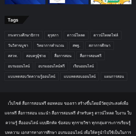
Tags
กระทรวงศึกษาธิการ
คุรุสภา
ดาวน์โหลด
ดาวน์โหลดไฟล์
วันวิสาขบูชา
วิทยาการคำนวณ
สพฐ.
สภาการศึกษา
สสวท.
สอบครูผู้ช่วย
สื่อการสอน
สื่อการสอนฟรี
อบรมออนไลน์
อบรมออนไลน์ฟรี
เรียนออนไลน์
แบบทดสอบวัดความรู้ออนไลน์
แบบทดสอบออนไลน์
แผนการสอน
เว็บไซต์ สื่อการสอนฟรี ดอทคอม ของเรา สร้างขึ้นโดยมีวัตถุประสงค์เพื่อ
แจกฟรี สื่อการสอน แนะนำ สื่อการสอนฟรี สำหรับครู ดาวน์โหลด ใบงาน ใบ
ความรู้ สื่อออนไลน์ แบบฝึกหัด ข้อสอบ ทุกรายวิชา ทุกกลุ่มสาระการเรียนรู้
บทความ เอกสารทางการศึกษา อบรมออนไลน์ เพื่อให้ครูนำไปใช้เป็นในการ