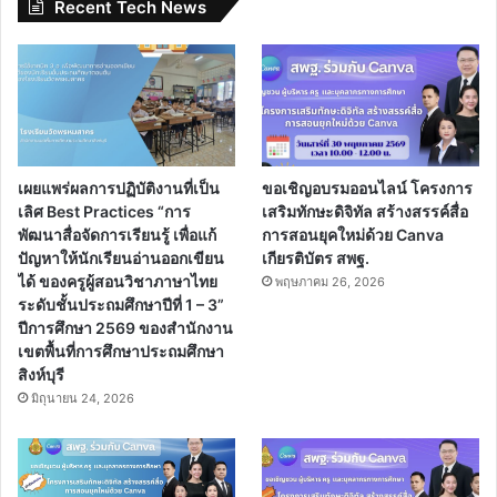
Recent Tech News
เผยแพร่ผลการปฏิบัติงานที่เป็น
ขอเชิญอบรมออนไลน์ โครงการ
เลิศ Best Practices “การ
เสริมทักษะดิจิทัล สร้างสรรค์สื่อ
พัฒนาสื่อจัดการเรียนรู้ เพื่อแก้
การสอนยุคใหม่ด้วย Canva
ปัญหาให้นักเรียนอ่านออกเขียน
เกียรติบัตร สพฐ.
ได้ ของครูผู้สอนวิชาภาษาไทย
พฤษภาคม 26, 2026
ระดับชั้นประถมศึกษาปีที่ 1 – 3”
ปีการศึกษา 2569 ของสำนักงาน
เขตพื้นที่การศึกษาประถมศึกษา
สิงห์บุรี
มิถุนายน 24, 2026