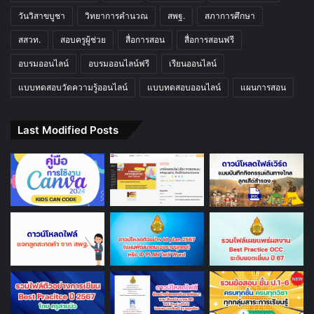
วันวิสาขบูชา
วิทยาการคำนวณ
สพฐ.
สภาการศึกษา
สสวท.
สอบครูผู้ช่วย
สื่อการสอน
สื่อการสอนฟรี
อบรมออนไลน์
อบรมออนไลน์ฟรี
เรียนออนไลน์
แบบทดสอบวัดความรู้ออนไลน์
แบบทดสอบออนไลน์
แผนการสอน
Last Modified Posts