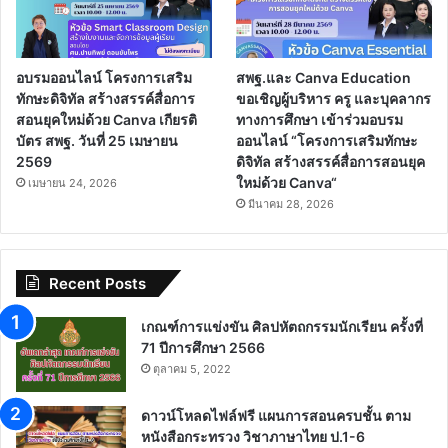
อบรมออนไลน์ โครงการเสริม
สพฐ.และ Canva Education
ทักษะดิจิทัล สร้างสรรค์สื่อการ
ขอเชิญผู้บริหาร ครู และบุคลากร
สอนยุคใหม่ด้วย Canva เกียรติ
ทางการศึกษา เข้าร่วมอบรม
บัตร สพฐ. วันที่ 25 เมษายน
ออนไลน์ “โครงการเสริมทักษะ
2569
ดิจิทัล สร้างสรรค์สื่อการสอนยุค
ใหม่ด้วย Canva“
เมษายน 24, 2026
มีนาคม 28, 2026
Recent Posts
เกณฑ์การแข่งขัน ศิลปหัตถกรรมนักเรียน ครั้งที่
71 ปีการศึกษา 2566
ตุลาคม 5, 2022
ดาวน์โหลดไฟล์ฟรี แผนการสอนครบชั้น ตาม
หนังสือกระทรวง วิชาภาษาไทย ป.1-6