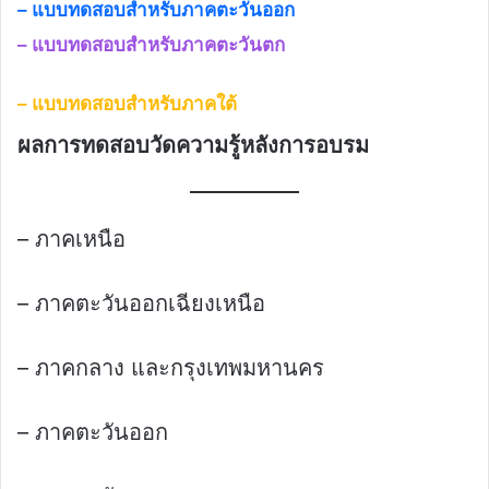
– แบบทดสอบสำหรับภาคตะวันออก
– แบบทดสอบสำหรับภาคตะวันตก
– แบบทดสอบสำหรับภาคใต้
ผลการทดสอบวัดความรู้หลังการอบรม
– ภาคเหนือ
– ภาคตะวันออกเฉียงเหนือ
– ภาคกลาง และกรุงเทพมหานคร
– ภาคตะวันออก