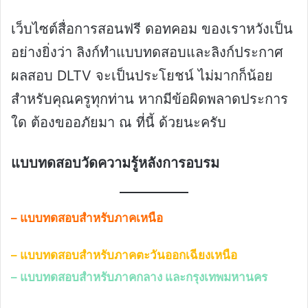
เว็บไซต์สื่อการสอนฟรี ดอทคอม ของเราหวังเป็น
อย่างยิ่งว่า ลิงก์ทำแบบทดสอบและลิงก์ประกาศ
ผลสอบ DLTV จะเป็นประโยชน์ ไม่มากก็น้อย
สำหรับคุณครูทุกท่าน หากมีข้อผิดพลาดประการ
ใด ต้องขออภัยมา ณ ที่นี้ ด้วยนะครับ
แบบทดสอบวัดความรู้หลังการอบรม
– แบบทดสอบสำหรับภาคเหนือ
– แบบทดสอบสำหรับภาคตะวันออกเฉียงเหนือ
– แบบทดสอบสำหรับภาคกลาง และกรุงเทพมหานคร