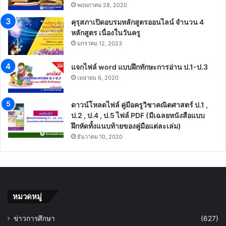
พฤษภาคม 28, 2020
คุรุสภาเปิดอบรมหลักสูตรออนไลน์ จำนวน 4
หลักสูตร เนื่องในวันครู
มกราคม 12, 2023
แจกไฟล์ word แบบฝึกทักษะการอ่าน ป.1-ป.3
เมษายน 6, 2020
ดาวน์โหลดไฟล์ คู่มือครูวิชาคณิตศาสตร์ ป.1 ,
ป.2 , ป.4 , ป.5 ไฟล์ PDF (มีเฉลยหนังสือแบบ
ฝึกหัดทั้งแนบท้ายของคู่มือแต่ละเล่ม)
ธันวาคม 10, 2020
หมวดหมู่
ข่าวการศึกษา
(627)