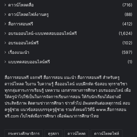
ดาวน์โหลดสื่อ
(716)
ดาวน์โหลดไฟล์งานครู
(88)
สื่อการสอนฟรี
(412)
อบรมออนไลน์-แบบทดสอบออนไลน์ฟรี
(1,624)
อบรมออนไลน์ฟรี
(102)
เรื่องแนะนำ
(597)
แบบทดสอบออนไลน์ฟรี
(1)
สื่อการสอนฟรี แจกฟรี สื่อการสอน แนะนำ สื่อการสอนฟรี สำหรับครู
ดาวน์โหลด ใบงาน ใบความรู้ สื่อออนไลน์ แบบฝึกหัด ข้อสอบ ทุกรายวิชา
ทุกกลุ่มสาระการเรียนรู้ บทความ เอกสารทางการศึกษา อบรมออนไลน์ เพื่อ
ให้ครูนำไปใช้เป็นในการจัดการเรียนการสอน ให้กับนักเรียนได้อย่างมี
ประสิทธิภาพ ติดตามข่าวการศึกษา ข่าวทั่วไป อัพเดททันต่อเหตุการณ์ สอบ
ครูผู้ช่วย แนวข้อสอบบรรจุครูผู้ช่วย รวมทั้งหมดไว้ที่นี่ www.สื่อการสอน
ฟรี.com เว็บไซต์เพื่อการศึกษา เพื่อพัฒนาการศึกษาไทย
กระทรวงศึกษาธิการ
คุรุสภา
ดาวน์โหลด
ดาวน์โหลดไฟล์