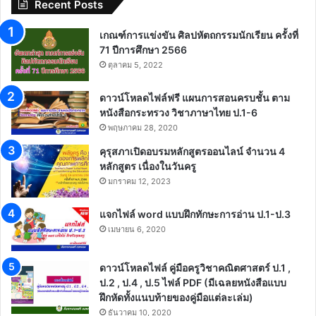
Recent Posts
เกณฑ์การแข่งขัน ศิลปหัตถกรรมนักเรียน ครั้งที่
71 ปีการศึกษา 2566
ตุลาคม 5, 2022
ดาวน์โหลดไฟล์ฟรี แผนการสอนครบชั้น ตาม
หนังสือกระทรวง วิชาภาษาไทย ป.1-6
พฤษภาคม 28, 2020
คุรุสภาเปิดอบรมหลักสูตรออนไลน์ จำนวน 4
หลักสูตร เนื่องในวันครู
มกราคม 12, 2023
แจกไฟล์ word แบบฝึกทักษะการอ่าน ป.1-ป.3
เมษายน 6, 2020
ดาวน์โหลดไฟล์ คู่มือครูวิชาคณิตศาสตร์ ป.1 ,
ป.2 , ป.4 , ป.5 ไฟล์ PDF (มีเฉลยหนังสือแบบ
ฝึกหัดทั้งแนบท้ายของคู่มือแต่ละเล่ม)
ธันวาคม 10, 2020