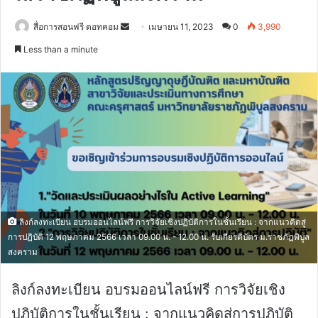
Send
สื่อการสอนฟรี ดอทคอม
เมษายน 11, 2023
0
3,990
an
Less than a minute
email
ลิงก์ลงทะเบียน อบรมออนไลน์ฟรี การวิจัยเชิงปฏิบัติการในชั้นเรียน : จากแนวคิดสู่
การปฏิบัติ 12 พฤษภาคม 2566 เวลา 09.00 น. - 12.00 น. รับเกียรติบัตร ม.ราชภัฏพิบูล
สงคราม
ลิงก์ลงทะเบียน อบรมออนไลน์ฟรี การวิจัยเชิง
ปฏิบัติการในชั้นเรียน : จากแนวคิดสู่การปฏิบัติ