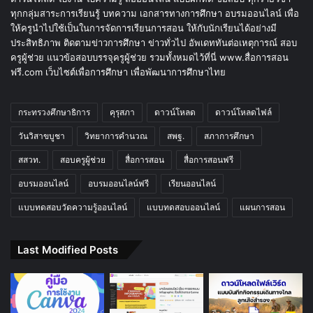
ทุกกลุ่มสาระการเรียนรู้ บทความ เอกสารทางการศึกษา อบรมออนไลน์ เพื่อ
ให้ครูนำไปใช้เป็นในการจัดการเรียนการสอน ให้กับนักเรียนได้อย่างมี
ประสิทธิภาพ ติดตามข่าวการศึกษา ข่าวทั่วไป อัพเดททันต่อเหตุการณ์ สอบ
ครูผู้ช่วย แนวข้อสอบบรรจุครูผู้ช่วย รวมทั้งหมดไว้ที่นี่ www.สื่อการสอน
ฟรี.com เว็บไซต์เพื่อการศึกษา เพื่อพัฒนาการศึกษาไทย
กระทรวงศึกษาธิการ
คุรุสภา
ดาวน์โหลด
ดาวน์โหลดไฟล์
วันวิสาขบูชา
วิทยาการคำนวณ
สพฐ.
สภาการศึกษา
สสวท.
สอบครูผู้ช่วย
สื่อการสอน
สื่อการสอนฟรี
อบรมออนไลน์
อบรมออนไลน์ฟรี
เรียนออนไลน์
แบบทดสอบวัดความรู้ออนไลน์
แบบทดสอบออนไลน์
แผนการสอน
Last Modified Posts