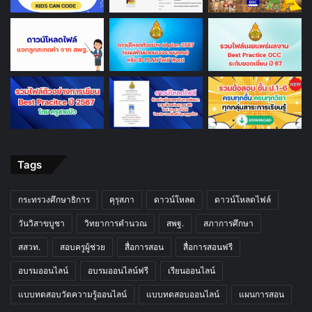
Tags
กระทรวงศึกษาธิการ
คุรุสภา
ดาวน์โหลด
ดาวน์โหลดไฟล์
วันวิสาขบูชา
วิทยาการคำนวณ
สพฐ.
สภาการศึกษา
สสวท.
สอบครูผู้ช่วย
สื่อการสอน
สื่อการสอนฟรี
อบรมออนไลน์
อบรมออนไลน์ฟรี
เรียนออนไลน์
แบบทดสอบวัดความรู้ออนไลน์
แบบทดสอบออนไลน์
แผนการสอน