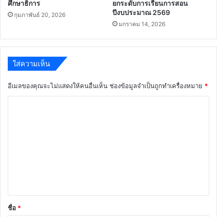
ศึกษาธิการ
ยกระดับการเรียนการสอน
ปีงบประมาณ 2569
กุมภาพันธ์ 20, 2026
มกราคม 14, 2026
ใส่ความเห็น
อีเมลของคุณจะไม่แสดงให้คนอื่นเห็น
ช่องข้อมูลจำเป็นถูกทำเครื่องหมาย
*
ค
ว
า
ม
เ
ห็
น
*
ชื่อ
*