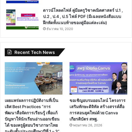
ดาวน์โหลดไฟล์ คู่มือครูวิชาคณิตศาสตร์ ป.1 ,
ป.2 , ป.4 , ป.5 ไฟล์ PDF (มีเฉลยหนังสือแบบ
ฝึกหัดทั้งแนบท้ายของคู่มือแต่ละเล่ม)
ธันวาคม 10, 2020
Recent Tech News
เผยแพร่ผลการปฏิบัติงานที่เป็น
ขอเชิญอบรมออนไลน์ โครงการ
เลิศ Best Practices “การ
เสริมทักษะดิจิทัล สร้างสรรค์สื่อ
พัฒนาสื่อจัดการเรียนรู้ เพื่อแก้
การสอนยุคใหม่ด้วย Canva
ปัญหาให้นักเรียนอ่านออกเขียน
เกียรติบัตร สพฐ.
ได้ ของครูผู้สอนวิชาภาษาไทย
พฤษภาคม 26, 2026
ระดับชั้นประถมศึกษาปีที่ 1 – 3”