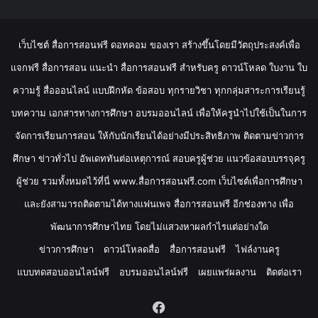
เว็บไซต์ สื่อการสอนฟรี ดอทคอม ของเรา สร้างขึ้นโดยมีวัตถุประสงค์เพื่อ
แจกฟรี สื่อการสอน แนะนำ สื่อการสอนฟรี สำหรับครู ดาวน์โหลด ใบงาน ใบ
ความรู้ สื่อออนไลน์ แบบฝึกหัด ข้อสอบ ทุกรายวิชา ทุกกลุ่มสาระการเรียนรู้
บทความ เอกสารทางการศึกษา อบรมออนไลน์ เพื่อให้ครูนำไปใช้เป็นในการ
จัดการเรียนการสอน ให้กับนักเรียนได้อย่างมีประสิทธิภาพ ติดตามข่าวการ
ศึกษา ข่าวทั่วไป อัพเดททันต่อเหตุการณ์ สอบครูผู้ช่วย แนวข้อสอบบรรจุครู
ผู้ช่วย รวมทั้งหมดไว้ที่นี่ www.สื่อการสอนฟรี.com เว็บไซต์เพื่อการศึกษา
และยังสามารถติดตามได้ทางแฟนเพจ สื่อการสอนฟรี อีกช่องทาง เพื่อ
พัฒนาการศึกษาไทย โดยไม่แสวงหาผลกำไรแต่อย่างใด
ข่าวการศึกษา
ดาวน์โหลดสื่อ
สื่อการสอนฟรี
ไฟล์งานครู
แบบทดสอบออนไลน์ฟรี
อบรมออนไลน์ฟรี
เผยแพร่ผลงาน
ติดต่อเรา
Facebook