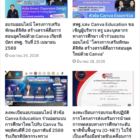
ห้อง
สมุด
ประชาชน
อำเภอ
อบรมออนไลน์ โครงการเสริม
สพฐ.และ Canva Education ขอ
นิคมน้ำอูน
ทักษะดิจิทัล สร้างสรรค์สื่อการ
เชิญผู้บริหาร ครู และบุคลากร
สอนยุคใหม่ด้วย Canva เกียรติ
ทางการศึกษา เข้าร่วมอบรม
บัตร สพฐ. วันที่ 25 เมษายน
ออนไลน์ “โครงการเสริมทักษะ
2569
ดิจิทัล สร้างสรรค์สื่อการสอนยุค
ใหม่ด้วย Canva“
เมษายน 24, 2026
มีนาคม 28, 2026
ลงทะเบียนอบรมออนไลน์ หัวข้อ
ลงทะเบียนการอบรมเชิงปฏิบัติ
Canva Education ร่วมออกแบบ
การโครงการส่งเสริมการนำผล
การศึกษาไทย ไปกับ Canva วัน
การทดสอบทางการศึกษาระดับ
พฤหัสบดีที่ 26 กุมภาพันธ์ 2569
ชาติขั้นพื้นฐาน (O-NET) ไปใช้
รับเกียรติบัตรกระทรวง
เป็นเครื่องมือช่วยขับเคลื่อนการ