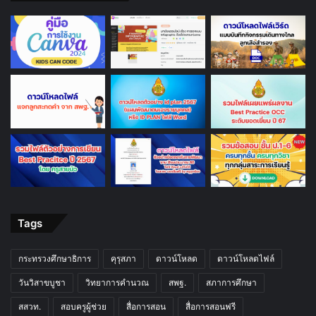
Tags
กระทรวงศึกษาธิการ
คุรุสภา
ดาวน์โหลด
ดาวน์โหลดไฟล์
วันวิสาขบูชา
วิทยาการคำนวณ
สพฐ.
สภาการศึกษา
สสวท.
สอบครูผู้ช่วย
สื่อการสอน
สื่อการสอนฟรี