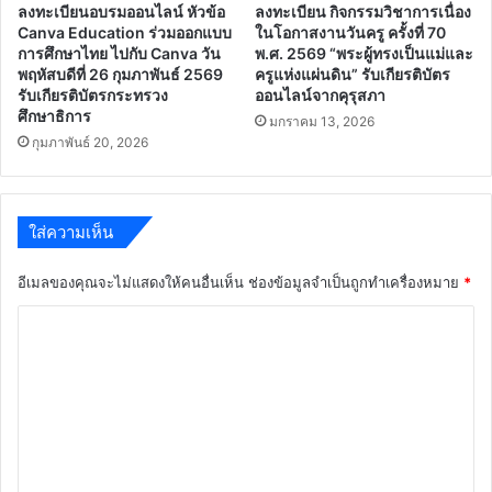
ลงทะเบียนอบรมออนไลน์ หัวข้อ
ลงทะเบียน กิจกรรมวิชาการเนื่อง
Canva Education ร่วมออกแบบ
ในโอกาสงานวันครู ครั้งที่ 70
การศึกษาไทย ไปกับ Canva วัน
พ.ศ. 2569 “พระผู้ทรงเป็นแม่และ
พฤหัสบดีที่ 26 กุมภาพันธ์ 2569
ครูแห่งแผ่นดิน” รับเกียรติบัตร
รับเกียรติบัตรกระทรวง
ออนไลน์จากคุรุสภา
ศึกษาธิการ
มกราคม 13, 2026
กุมภาพันธ์ 20, 2026
ใส่ความเห็น
อีเมลของคุณจะไม่แสดงให้คนอื่นเห็น
ช่องข้อมูลจำเป็นถูกทำเครื่องหมาย
*
ค
ว
า
ม
เ
ห็