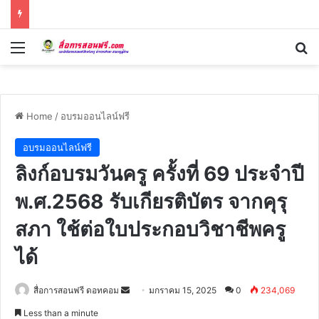
Menu
Se
Home
/
อบรมออนไลน์ฟรี
อบรมออนไลน์ฟรี
ลิงก์อบรมวันครู ครั้งที่ 69 ประจำปี
พ.ศ.2568 รับเกียรติบัตร จากคุรุ
สภา ใช้ต่อใบประกอบวิชาชีพครู
ได้
Send
สื่อการสอนฟรี ดอทคอม
มกราคม 15, 2025
0
234,069
an
Less than a minute