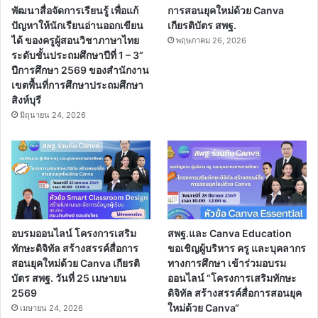
พัฒนาสื่อจัดการเรียนรู้ เพื่อแก้
การสอนยุคใหม่ด้วย Canva
ปัญหาให้นักเรียนอ่านออกเขียน
เกียรติบัตร สพฐ.
ได้ ของครูผู้สอนวิชาภาษาไทย
พฤษภาคม 26, 2026
ระดับชั้นประถมศึกษาปีที่ 1 – 3”
ปีการศึกษา 2569 ของสำนักงาน
เขตพื้นที่การศึกษาประถมศึกษา
สิงห์บุรี
มิถุนายน 24, 2026
อบรมออนไลน์ โครงการเสริม
สพฐ.และ Canva Education
ทักษะดิจิทัล สร้างสรรค์สื่อการ
ขอเชิญผู้บริหาร ครู และบุคลากร
สอนยุคใหม่ด้วย Canva เกียรติ
ทางการศึกษา เข้าร่วมอบรม
บัตร สพฐ. วันที่ 25 เมษายน
ออนไลน์ “โครงการเสริมทักษะ
2569
ดิจิทัล สร้างสรรค์สื่อการสอนยุค
ใหม่ด้วย Canva“
เมษายน 24, 2026