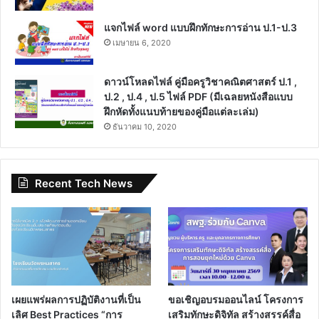
แจกไฟล์ word แบบฝึกทักษะการอ่าน ป.1-ป.3
เมษายน 6, 2020
ดาวน์โหลดไฟล์ คู่มือครูวิชาคณิตศาสตร์ ป.1 ,
ป.2 , ป.4 , ป.5 ไฟล์ PDF (มีเฉลยหนังสือแบบ
ฝึกหัดทั้งแนบท้ายของคู่มือแต่ละเล่ม)
ธันวาคม 10, 2020
Recent Tech News
เผยแพร่ผลการปฏิบัติงานที่เป็น
ขอเชิญอบรมออนไลน์ โครงการ
เลิศ Best Practices “การ
เสริมทักษะดิจิทัล สร้างสรรค์สื่อ