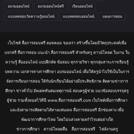
อบรมออนไลน์
อบรมออนไลน์ฟรี
เรียนออนไลน์
แบบทดสอบวัดความรู้ออนไลน์
แบบทดสอบออนไลน์
แผนการสอน
เว็บไซต์ สื่อการสอนฟรี ดอทคอม ของเรา สร้างขึ้นโดยมีวัตถุประสงค์เพื่อ
แจกฟรี สื่อการสอน แนะนำ สื่อการสอนฟรี สำหรับครู ดาวน์โหลด ใบงาน ใบ
ความรู้ สื่อออนไลน์ แบบฝึกหัด ข้อสอบ ทุกรายวิชา ทุกกลุ่มสาระการเรียนรู้
บทความ เอกสารทางการศึกษา อบรมออนไลน์ เพื่อให้ครูนำไปใช้เป็นในการ
จัดการเรียนการสอน ให้กับนักเรียนได้อย่างมีประสิทธิภาพ ติดตามข่าวการ
ศึกษา ข่าวทั่วไป อัพเดททันต่อเหตุการณ์ สอบครูผู้ช่วย แนวข้อสอบบรรจุครู
ผู้ช่วย รวมทั้งหมดไว้ที่นี่ www.สื่อการสอนฟรี.com เว็บไซต์เพื่อการศึกษา
และยังสามารถติดตามได้ทางแฟนเพจ สื่อการสอนฟรี อีกช่องทาง เพื่อ
พัฒนาการศึกษาไทย โดยไม่แสวงหาผลกำไรแต่อย่างใด
ข่าวการศึกษา
ดาวน์โหลดสื่อ
สื่อการสอนฟรี
ไฟล์งานครู