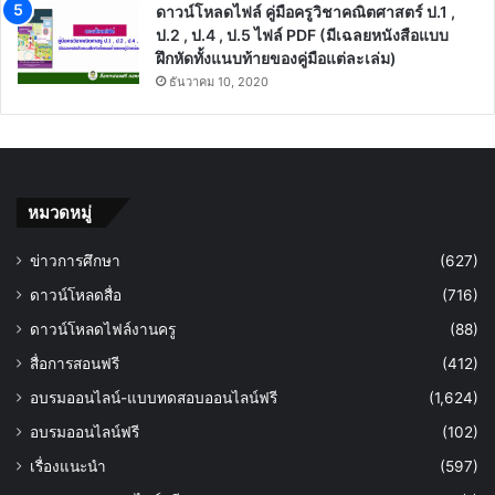
ดาวน์โหลดไฟล์ คู่มือครูวิชาคณิตศาสตร์ ป.1 ,
ป.2 , ป.4 , ป.5 ไฟล์ PDF (มีเฉลยหนังสือแบบ
ฝึกหัดทั้งแนบท้ายของคู่มือแต่ละเล่ม)
ธันวาคม 10, 2020
หมวดหมู่
ข่าวการศึกษา
(627)
ดาวน์โหลดสื่อ
(716)
ดาวน์โหลดไฟล์งานครู
(88)
สื่อการสอนฟรี
(412)
อบรมออนไลน์-แบบทดสอบออนไลน์ฟรี
(1,624)
อบรมออนไลน์ฟรี
(102)
เรื่องแนะนำ
(597)