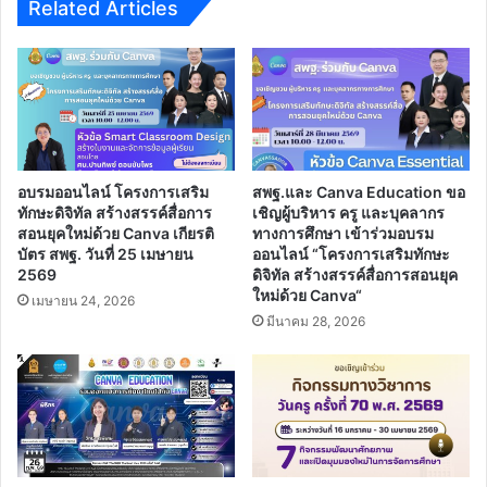
ปี
Related Articles
2568
อบรมออนไลน์ โครงการเสริม
สพฐ.และ Canva Education ขอ
ทักษะดิจิทัล สร้างสรรค์สื่อการ
เชิญผู้บริหาร ครู และบุคลากร
สอนยุคใหม่ด้วย Canva เกียรติ
ทางการศึกษา เข้าร่วมอบรม
บัตร สพฐ. วันที่ 25 เมษายน
ออนไลน์ “โครงการเสริมทักษะ
2569
ดิจิทัล สร้างสรรค์สื่อการสอนยุค
ใหม่ด้วย Canva“
เมษายน 24, 2026
มีนาคม 28, 2026