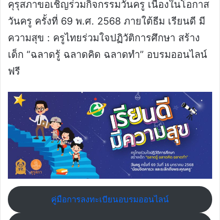
คุรุสภาขอเชิญร่วมกิจกรรมวันครู เนื่องในโอกาส
วันครู ครั้งที่ 69 พ.ศ. 2568 ภายใต้ธีม เรียนดี มี
ความสุข : ครูไทยร่วมใจปฏิวัติการศึกษา สร้าง
เด็ก “ฉลาดรู้ ฉลาดคิด ฉลาดทำ” อบรมออนไลน์
ฟรี
คู่มือการลงทะเบียนอบรมออนไลน์