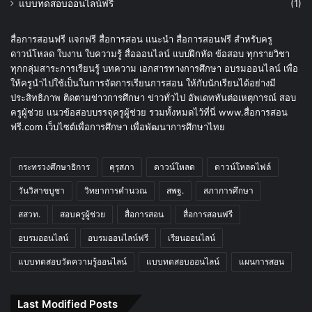
แบบทดสอบออนไลน์ฟรี
(1)
สื่อการสอนฟรี แจกฟรี สื่อการสอน แนะนำ สื่อการสอนฟรี สำหรับครู
ดาวน์โหลด ใบงาน ใบความรู้ สื่อออนไลน์ แบบฝึกหัด ข้อสอบ ทุกรายวิชา
ทุกกลุ่มสาระการเรียนรู้ บทความ เอกสารทางการศึกษา อบรมออนไลน์ เพื่อ
ให้ครูนำไปใช้เป็นในการจัดการเรียนการสอน ให้กับนักเรียนได้อย่างมี
ประสิทธิภาพ ติดตามข่าวการศึกษา ข่าวทั่วไป อัพเดททันต่อเหตุการณ์ สอบ
ครูผู้ช่วย แนวข้อสอบบรรจุครูผู้ช่วย รวมทั้งหมดไว้ที่นี่ www.สื่อการสอน
ฟรี.com เว็บไซต์เพื่อการศึกษา เพื่อพัฒนาการศึกษาไทย
กระทรวงศึกษาธิการ
คุรุสภา
ดาวน์โหลด
ดาวน์โหลดไฟล์
วันวิสาขบูชา
วิทยาการคำนวณ
สพฐ.
สภาการศึกษา
สสวท.
สอบครูผู้ช่วย
สื่อการสอน
สื่อการสอนฟรี
อบรมออนไลน์
อบรมออนไลน์ฟรี
เรียนออนไลน์
แบบทดสอบวัดความรู้ออนไลน์
แบบทดสอบออนไลน์
แผนการสอน
Last Modified Posts