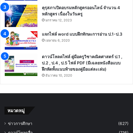
คุรุสภาเปิดอบรมหลักสูตรออนไลน์ จำนวน 4
หลักสูตร เนื่องในวันครู
มกราคม 12, 2023
แจกไฟล์ word แบบฝึกทักษะการอ่าน ป.1-ป.3
เมษายน 6, 2020
ดาวน์โหลดไฟล์ คู่มือครูวิชาคณิตศาสตร์ ป.1 ,
ป.2 , ป.4 , ป.5 ไฟล์ PDF (มีเฉลยหนังสือแบบ
ฝึกหัดทั้งแนบท้ายของคู่มือแต่ละเล่ม)
ธันวาคม 10, 2020
หมวดหมู่
ข่าวการศึกษา
(627)
ดาวน์โหลดสื่อ
(716)