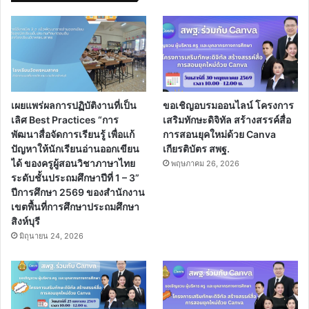
เผยแพร่ผลการปฏิบัติงานที่เป็น
ขอเชิญอบรมออนไลน์ โครงการ
เลิศ Best Practices “การ
เสริมทักษะดิจิทัล สร้างสรรค์สื่อ
พัฒนาสื่อจัดการเรียนรู้ เพื่อแก้
การสอนยุคใหม่ด้วย Canva
ปัญหาให้นักเรียนอ่านออกเขียน
เกียรติบัตร สพฐ.
ได้ ของครูผู้สอนวิชาภาษาไทย
พฤษภาคม 26, 2026
ระดับชั้นประถมศึกษาปีที่ 1 – 3”
ปีการศึกษา 2569 ของสำนักงาน
เขตพื้นที่การศึกษาประถมศึกษา
สิงห์บุรี
มิถุนายน 24, 2026