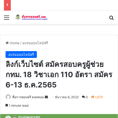
Menu
Se
Home
/
อบรมออนไลน์ฟรี
อบรมออนไลน์ฟรี
ลิงก์เว็บไซต์ สมัครสอบครูผู้ช่วย
กทม. 18 วิชาเอก 110 อัตรา สมัคร
6-13 ธ.ค.2565
Send
สื่อการสอนฟรี ดอทคอม
ธันวาคม 6, 2022
0
1,879
an
1 minute read
email