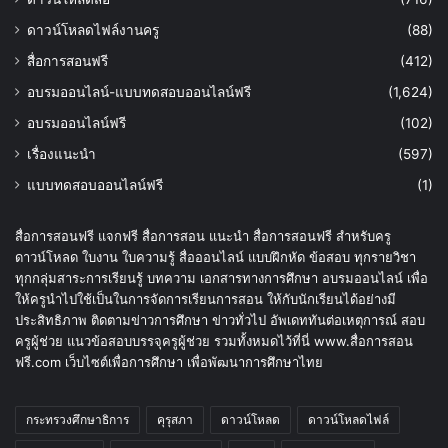
ดาวน์โหลดไฟล์งานครู
(88)
สื่อการสอนฟรี
(412)
อบรมออนไลน์-แบบทดสอบออนไลน์ฟรี
(1,624)
อบรมออนไลน์ฟรี
(102)
เรื่องแนะนำ
(597)
แบบทดสอบออนไลน์ฟรี
(1)
สื่อการสอนฟรี แจกฟรี สื่อการสอน แนะนำ สื่อการสอนฟรี สำหรับครู
ดาวน์โหลด ใบงาน ใบความรู้ สื่อออนไลน์ แบบฝึกหัด ข้อสอบ ทุกรายวิชา
ทุกกลุ่มสาระการเรียนรู้ บทความ เอกสารทางการศึกษา อบรมออนไลน์ เพื่อ
ให้ครูนำไปใช้เป็นในการจัดการเรียนการสอน ให้กับนักเรียนได้อย่างมี
ประสิทธิภาพ ติดตามข่าวการศึกษา ข่าวทั่วไป อัพเดททันต่อเหตุการณ์ สอบ
ครูผู้ช่วย แนวข้อสอบบรรจุครูผู้ช่วย รวมทั้งหมดไว้ที่นี่ www.สื่อการสอน
ฟรี.com เว็บไซต์เพื่อการศึกษา เพื่อพัฒนาการศึกษาไทย
กระทรวงศึกษาธิการ
คุรุสภา
ดาวน์โหลด
ดาวน์โหลดไฟล์