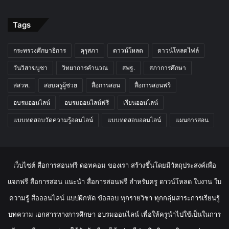
Tags
กระทรวงศึกษาธิการ
คุรุสภา
ดาวน์โหลด
ดาวน์โหลดไฟล์
วันวิสาขบูชา
วิทยาการคำนวณ
สพฐ.
สภาการศึกษา
สสวท.
สอบครูผู้ช่วย
สื่อการสอน
สื่อการสอนฟรี
อบรมออนไลน์
อบรมออนไลน์ฟรี
เรียนออนไลน์
แบบทดสอบวัดความรู้ออนไลน์
แบบทดสอบออนไลน์
แผนการสอน
เว็บไซต์ สื่อการสอนฟรี ดอทคอม ของเรา สร้างขึ้นโดยมีวัตถุประสงค์เพื่อ
แจกฟรี สื่อการสอน แนะนำ สื่อการสอนฟรี สำหรับครู ดาวน์โหลด ใบงาน ใบ
ความรู้ สื่อออนไลน์ แบบฝึกหัด ข้อสอบ ทุกรายวิชา ทุกกลุ่มสาระการเรียนรู้
บทความ เอกสารทางการศึกษา อบรมออนไลน์ เพื่อให้ครูนำไปใช้เป็นในการ