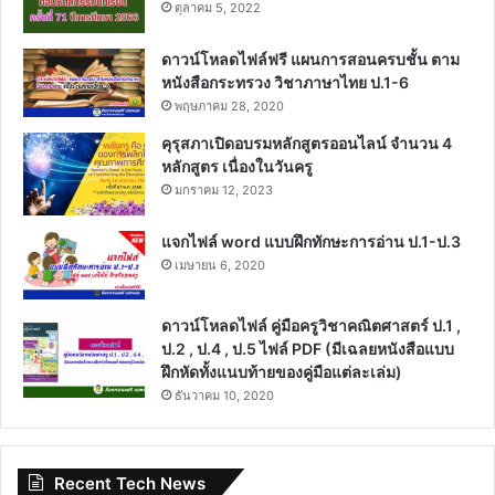
ตุลาคม 5, 2022
ดาวน์โหลดไฟล์ฟรี แผนการสอนครบชั้น ตาม
หนังสือกระทรวง วิชาภาษาไทย ป.1-6
พฤษภาคม 28, 2020
คุรุสภาเปิดอบรมหลักสูตรออนไลน์ จำนวน 4
หลักสูตร เนื่องในวันครู
มกราคม 12, 2023
แจกไฟล์ word แบบฝึกทักษะการอ่าน ป.1-ป.3
เมษายน 6, 2020
ดาวน์โหลดไฟล์ คู่มือครูวิชาคณิตศาสตร์ ป.1 ,
ป.2 , ป.4 , ป.5 ไฟล์ PDF (มีเฉลยหนังสือแบบ
ฝึกหัดทั้งแนบท้ายของคู่มือแต่ละเล่ม)
ธันวาคม 10, 2020
Recent Tech News