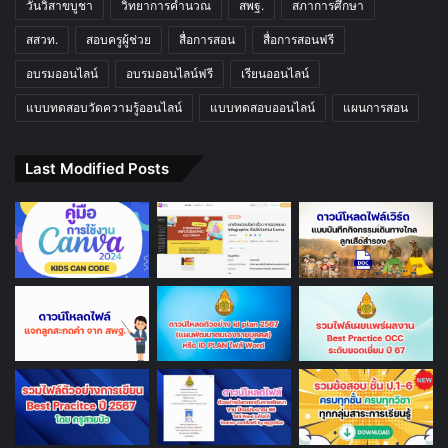
วันวิสาขบูชา
วิทยาการคำนวณ
สพฐ.
สภาการศึกษา
สสวท.
สอบครูผู้ช่วย
สื่อการสอน
สื่อการสอนฟรี
อบรมออนไลน์
อบรมออนไลน์ฟรี
เรียนออนไลน์
แบบทดสอบวัดความรู้ออนไลน์
แบบทดสอบออนไลน์
แผนการสอน
Last Modified Posts