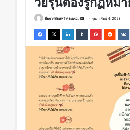
วัยรุ่นต้องรู้กฏหมาย
Send
สื่อการสอนฟรี ดอทคอม
กุมภาพันธ์ 4, 2023
an
Facebook
X
LinkedIn
Tumblr
Pinterest
Reddit
email