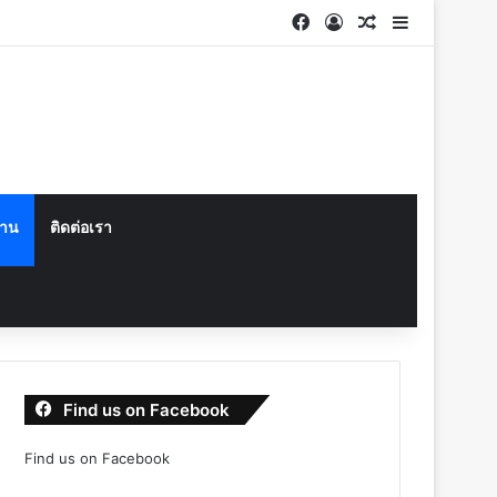
Facebook
Log In
Random Articl
Sidebar
งาน
ติดต่อเรา
Find us on Facebook
Find us on Facebook