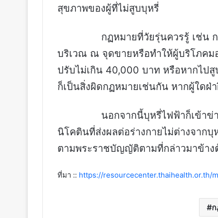
สุขภาพของผู้ที่ไม่สูบบุหรี่
กฏหมายที่วัยรุ่นควรรู้ เช่น การตั
บริเวณ ณ จุดขายหรือทำให้ผู้บริโภคม
ปรับไม่เกิน 40,000 บาท หรือหากไปสูบบุห
ก็เป็นสิ่งผิดกฏหมายเช่นกัน หากผู้ใดฝ
นอกจากนี้บุหรี่ไฟฟ้าก็เข้าข่ายเป
นิโคตินที่ส่งผลต่อร่างกายไม่ต่างจากบ
ตามพระราชบัญญัติตามที่กล่าวมาข้างต
ที่มา ::
https://resourcecenter.thaihealth.or.th/
ก