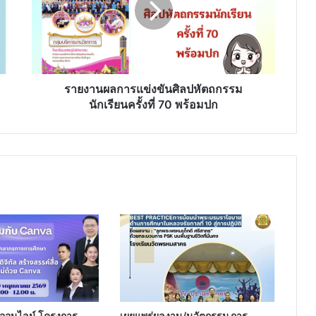
ศิลป
หัตถกรรม
นักเรียน
ครั้ง
ที่
70
รายงานผลการแข่งขันศิลปหัตถกรรม
พร้อม
นักเรียนครั้งที่ 70 พร้อมปก
ปก
ออนไลน์ โครงการ
เผยแพร่ผลงาน/นวัตกรรม การ