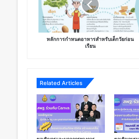
สำหรับ
เด็ก
วัย
ก่อน
เรียน
หลักการกำหนดอาหารสำหรับเด็กวัยก่อน
เรียน
Related Articles
ขอเชิญครูและบุคลกกรทางการ
ขอเชิญอบรม