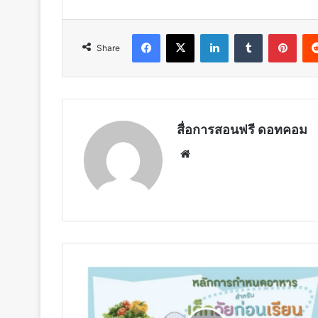
Facebook
X
LinkedIn
Tumblr
Pint
Share
สื่อการสอนฟรี ดอทคอม
Website
หลัก
การ
กำหนด
อาหาร