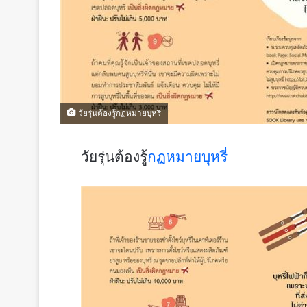
วัยรุ่นต้องรู้กฏหมายบุหรี่
วัยรุ่นต้องรู้
กฏหมายบุหรี่