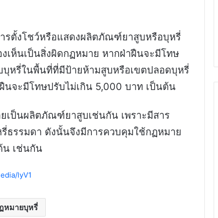
้งโชว์หรือแสดงผลิตภัณฑ์ยาสูบหรือบุหรี่
องเห็นเป็นสิ่งผิดกฏหมาย หากฝ่าฝืนจะมีโทษ
รี่ในพื้นที่ที่มีป้ายห้ามสูบหรือเขตปลอดบุหรี่
่าฝืนจะมีโทษปรับไม่เกิน 5,000 บาท เป็นต้น
็นผลิตภัณฑ์ยาสูบเช่นกัน เพราะมีสาร
ุหรี่ธรรมดา ดังนั้นจึงมีการควบคุมใช้กฏหมาย
้น เช่นกัน
media/lyV1
ฏหมายบุหรี่