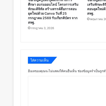
ศึกษา อบรมออนไลน์ โครงการเสริม
เสริมทักษะดิจ
ทักษะดิจิทัล สร้างสรรค์สื่อการสอน
สอนยุคใหม่ด้
ยุคใหม่ด้วย Canva วันที่ 25
สพฐ.
กรกฎาคม 2569 รับเกียรติบัตร จาก
พฤษภาคม 26
สพฐ.
กรกฎาคม 3, 2026
ใส่ความเห็น
อีเมลของคุณจะไม่แสดงให้คนอื่นเห็น
ช่องข้อมูลจำเป็นถูก
ค
ว
า
ม