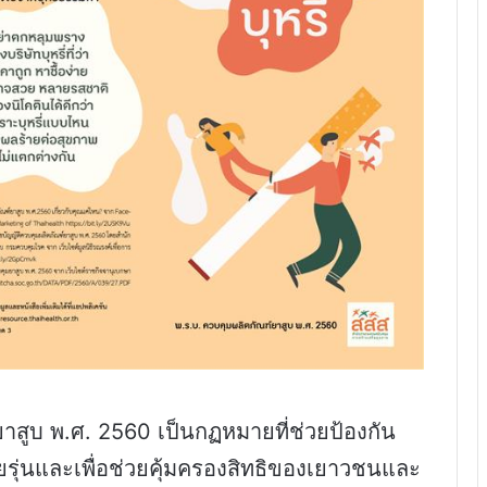
บ พ.ศ. 2560 เป็นกฏหมายที่ช่วยป้องกัน
ัยรุ่นและเพื่อช่วยคุ้มครองสิทธิของเยาวชนและ