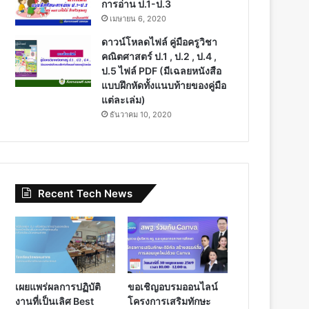
การอ่าน ป.1-ป.3
เมษายน 6, 2020
ดาวน์โหลดไฟล์ คู่มือครูวิชา
คณิตศาสตร์ ป.1 , ป.2 , ป.4 ,
ป.5 ไฟล์ PDF (มีเฉลยหนังสือ
แบบฝึกหัดทั้งแนบท้ายของคู่มือ
แต่ละเล่ม)
ธันวาคม 10, 2020
Recent Tech News
เผยแพร่ผลการปฏิบัติ
ขอเชิญอบรมออนไลน์
งานที่เป็นเลิศ Best
โครงการเสริมทักษะ