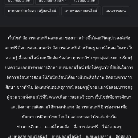
อบรมออนไลน์
อบรมออนไลน์ฟรี
เรียนออนไลน์
แบบทดสอบวัดความรู้ออนไลน์
แบบทดสอบออนไลน์
แผนการสอน
เว็บไซต์ สื่อการสอนฟรี ดอทคอม ของเรา สร้างขึ้นโดยมีวัตถุประสงค์เพื่อ
แจกฟรี สื่อการสอน แนะนำ สื่อการสอนฟรี สำหรับครู ดาวน์โหลด ใบงาน ใบ
ความรู้ สื่อออนไลน์ แบบฝึกหัด ข้อสอบ ทุกรายวิชา ทุกกลุ่มสาระการเรียนรู้
บทความ เอกสารทางการศึกษา อบรมออนไลน์ เพื่อให้ครูนำไปใช้เป็นในการ
จัดการเรียนการสอน ให้กับนักเรียนได้อย่างมีประสิทธิภาพ ติดตามข่าวการ
ศึกษา ข่าวทั่วไป อัพเดททันต่อเหตุการณ์ สอบครูผู้ช่วย แนวข้อสอบบรรจุครู
ผู้ช่วย รวมทั้งหมดไว้ที่นี่ www.สื่อการสอนฟรี.com เว็บไซต์เพื่อการศึกษา
และยังสามารถติดตามได้ทางแฟนเพจ สื่อการสอนฟรี อีกช่องทาง เพื่อ
พัฒนาการศึกษาไทย โดยไม่แสวงหาผลกำไรแต่อย่างใด
ข่าวการศึกษา
ดาวน์โหลดสื่อ
สื่อการสอนฟรี
ไฟล์งานครู
แบบทดสอบออนไลน์ฟรี
อบรมออนไลน์ฟรี
เผยแพร่ผลงาน
ติดต่อเรา