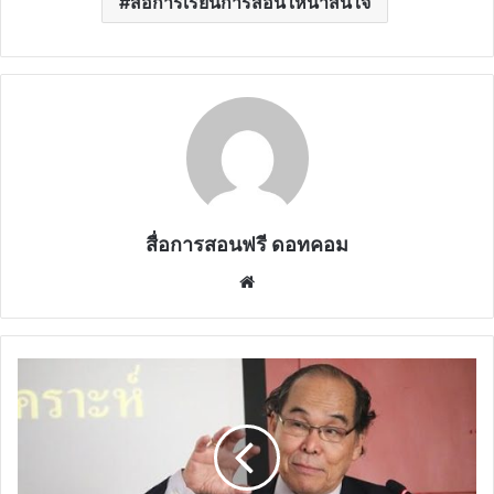
สื่อการเรียนการสอนให้น่าสนใจ
สื่อการสอนฟรี ดอทคอม
Website
การ
ทดสอบ
ประสิทธิภาพ
สื่อ
การ
สอน