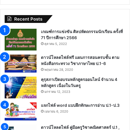
Recent Posts
เกณฑ์การแข่งขัน ศิลปหัตถกรรมนักเรียน ครั้งที่
71 ปีการศึกษา 2566
ตุลาคม 5, 2022
ดาวน์โหลดไฟล์ฟรี แผนการสอนครบชั้น ตาม
หนังสือกระทรวง วิชาภาษาไทย ป.1-6
พฤษภาคม 28, 2020
คุรุสภาเปิดอบรมหลักสูตรออนไลน์ จำนวน 4
หลักสูตร เนื่องในวันครู
มกราคม 12, 2023
แจกไฟล์ word แบบฝึกทักษะการอ่าน ป.1-ป.3
เมษายน 6, 2020
ดาวน์โหลดไฟล์ คู่มือครูวิชาคณิตศาสตร์ ป.1 ,