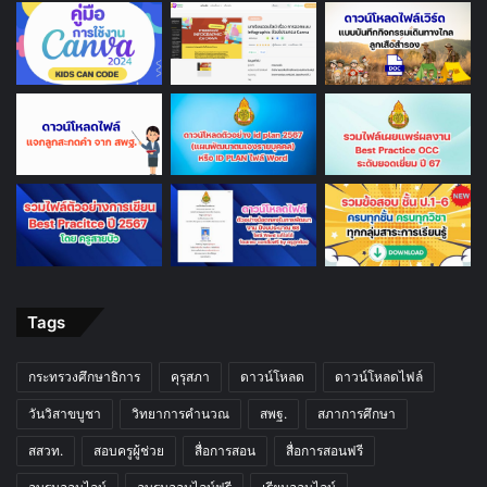
Tags
กระทรวงศึกษาธิการ
คุรุสภา
ดาวน์โหลด
ดาวน์โหลดไฟล์
วันวิสาขบูชา
วิทยาการคำนวณ
สพฐ.
สภาการศึกษา
สสวท.
สอบครูผู้ช่วย
สื่อการสอน
สื่อการสอนฟรี