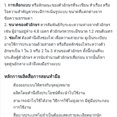
1.
การเลือกแบบ
หรือลักษณะของตัวอักษรที่จะเขียน หัวเรื่อง หรือ
ใจความสำคัญควรจะมีการเน้นรูปแบบ ขนาดที่แตกต่างจาก
ข้อความธรรมดา
2.
ขนาดของตัวอักษร
ควรสัมพันธ์กับระยะความห่างจากตัวอักษร
เช่น ผู้อ่านอยู่ห่าง 4.8 เมตร ตัวอักษรควรจะมีขนาด 1.2 เซนติเมตร
3.
ช่องไฟ
ต้องคำนึงถึงช่องไฟ เพื่อความสวยงาม ดูเป็นระเบียบ
อาจใช้การประมาณด้วยสายตา หรือถือหลักช่องไฟระหว่างตัว
อักษรเป็น 1 ใน 3 หรือ 2 ใน 3 ส่วนของตัวอักษร ทั้งนี้ก่อนที่จะ
ประดิษฐ์ตัวอักษร ควรนับจำนวนตัวอักษรเสียก่อน จากนั้นก็หา
จุดศูนย์กลาง แล้วจึงลงมือร่างแบบ
หลักการผลิตสื่อการสอนทำมือ
ต้องออกแบบให้ตรงกับจุดมุ่งหมาย
ผลิตโดยคำนึงถึงประโยชน์ที่จะนำไปใช้งาน
สามารถนำไปใช้ได้ง่าย วิธีการใช้ไม่ยุ่งยาก มีคู่มือประกอบ
การใช้งาน
สื่อบางประเภทไม่จำเป็นต้องแสดงรายละเอียดมากนัก