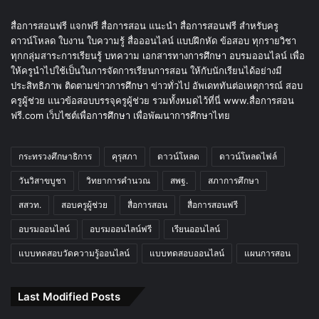
สื่อการสอนฟรี แจกฟรี สื่อการสอน แนะนำ สื่อการสอนฟรี สำหรับครู
ดาวน์โหลด ใบงาน ใบความรู้ สื่อออนไลน์ แบบฝึกหัด ข้อสอบ ทุกรายวิชา
ทุกกลุ่มสาระการเรียนรู้ บทความ เอกสารทางการศึกษา อบรมออนไลน์ เพื่อ
ให้ครูนำไปใช้เป็นในการจัดการเรียนการสอน ให้กับนักเรียนได้อย่างมี
ประสิทธิภาพ ติดตามข่าวการศึกษา ข่าวทั่วไป อัพเดททันต่อเหตุการณ์ สอบ
ครูผู้ช่วย แนวข้อสอบบรรจุครูผู้ช่วย รวมทั้งหมดไว้ที่นี่ www.สื่อการสอน
ฟรี.com เว็บไซต์เพื่อการศึกษา เพื่อพัฒนาการศึกษาไทย
กระทรวงศึกษาธิการ
คุรุสภา
ดาวน์โหลด
ดาวน์โหลดไฟล์
วันวิสาขบูชา
วิทยาการคำนวณ
สพฐ.
สภาการศึกษา
สสวท.
สอบครูผู้ช่วย
สื่อการสอน
สื่อการสอนฟรี
อบรมออนไลน์
อบรมออนไลน์ฟรี
เรียนออนไลน์
แบบทดสอบวัดความรู้ออนไลน์
แบบทดสอบออนไลน์
แผนการสอน
Last Modified Posts