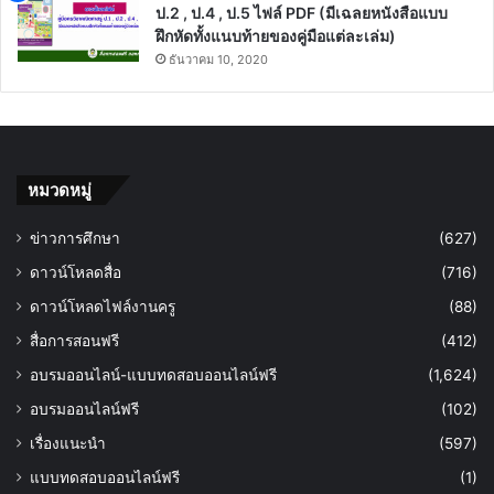
ป.2 , ป.4 , ป.5 ไฟล์ PDF (มีเฉลยหนังสือแบบ
ฝึกหัดทั้งแนบท้ายของคู่มือแต่ละเล่ม)
ธันวาคม 10, 2020
หมวดหมู่
ข่าวการศึกษา
(627)
ดาวน์โหลดสื่อ
(716)
ดาวน์โหลดไฟล์งานครู
(88)
สื่อการสอนฟรี
(412)
อบรมออนไลน์-แบบทดสอบออนไลน์ฟรี
(1,624)
อบรมออนไลน์ฟรี
(102)
เรื่องแนะนำ
(597)
แบบทดสอบออนไลน์ฟรี
(1)