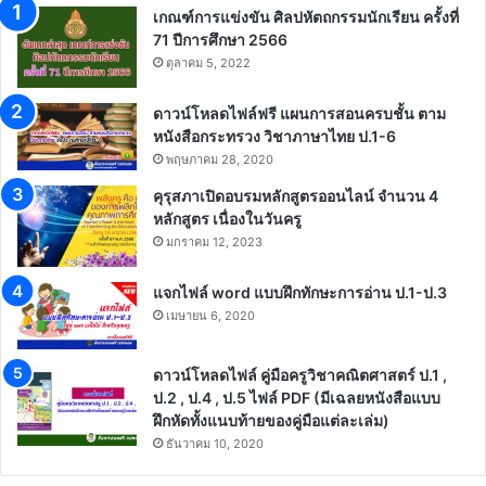
เกณฑ์การแข่งขัน ศิลปหัตถกรรมนักเรียน ครั้งที่
71 ปีการศึกษา 2566
ตุลาคม 5, 2022
ดาวน์โหลดไฟล์ฟรี แผนการสอนครบชั้น ตาม
หนังสือกระทรวง วิชาภาษาไทย ป.1-6
พฤษภาคม 28, 2020
คุรุสภาเปิดอบรมหลักสูตรออนไลน์ จำนวน 4
หลักสูตร เนื่องในวันครู
มกราคม 12, 2023
แจกไฟล์ word แบบฝึกทักษะการอ่าน ป.1-ป.3
เมษายน 6, 2020
ดาวน์โหลดไฟล์ คู่มือครูวิชาคณิตศาสตร์ ป.1 ,
ป.2 , ป.4 , ป.5 ไฟล์ PDF (มีเฉลยหนังสือแบบ
ฝึกหัดทั้งแนบท้ายของคู่มือแต่ละเล่ม)
ธันวาคม 10, 2020