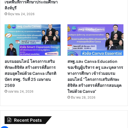
เขตพื้นที่การศึกษาประถมศึกษา
สิงห์บุรี
มิถุนายน 24, 2026
อบรมออนไลน์ โครงการเสริม
สพฐ.และ Canva Education
ทักษะดิจิทัล สร้างสรรค์สื่อการ
ขอเชิญผู้บริหาร ครู และบุคลากร
สอนยุคใหม่ด้วย Canva เกียรติ
ทางการศึกษา เข้าร่วมอบรม
บัตร สพฐ. วันที่ 25 เมษายน
ออนไลน์ “โครงการเสริมทักษะ
2569
ดิจิทัล สร้างสรรค์สื่อการสอนยุค
ใหม่ด้วย Canva“
เมษายน 24, 2026
มีนาคม 28, 2026
Recent Posts