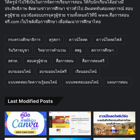
ให้ครูนำไปใช้เป็นในการจัดการเรียนการสอน ให้กับนักเรียนได้อย่างมี
ประสิทธิภาพ ติดตามข่าวการศึกษา ข่าวทั่วไป อัพเดททันต่อเหตุการณ์ สอบ
ครูผู้ช่วย แนวข้อสอบบรรจุครูผู้ช่วย รวมทั้งหมดไว้ที่นี่ www.สื่อการสอน
ฟรี.com เว็บไซต์เพื่อการศึกษา เพื่อพัฒนาการศึกษาไทย
กระทรวงศึกษาธิการ
คุรุสภา
ดาวน์โหลด
ดาวน์โหลดไฟล์
วันวิสาขบูชา
วิทยาการคำนวณ
สพฐ.
สภาการศึกษา
สสวท.
สอบครูผู้ช่วย
สื่อการสอน
สื่อการสอนฟรี
อบรมออนไลน์
อบรมออนไลน์ฟรี
เรียนออนไลน์
แบบทดสอบวัดความรู้ออนไลน์
แบบทดสอบออนไลน์
แผนการสอน
Last Modified Posts