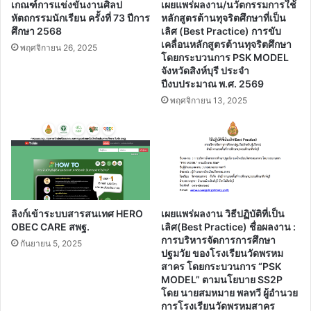
เกณฑ์การแข่งขันงานศิลป
เผยแพร่ผลงาน/นวัตกรรมการใช้
หัตถกรรมนักเรียน ครั้งที่ 73 ปีการ
หลักสูตรต้านทุจริตศึกษาที่เป็น
ศึกษา 2568
เลิศ (Best Practice) การขับ
เคลื่อนหลักสูตรต้านทุจริตศึกษา
พฤศจิกายน 26, 2025
โดยกระบวนการ PSK MODEL
จังหวัดสิงห์บุรี ประจํา
ปีงบประมาณ พ.ศ. 2569
พฤศจิกายน 13, 2025
ลิงก์เข้าระบบสารสนเทศ HERO
เผยแพร่ผลงาน วิธีปฏิบัติที่เป็น
OBEC CARE สพฐ.
เลิศ(Best Practice) ชื่อผลงาน :
การบริหารจัดการการศึกษา
กันยายน 5, 2025
ปฐมวัย ของโรงเรียนวัดพรหม
สาคร โดยกระบวนการ “PSK
MODEL” ตามนโยบาย SS2P
โดย นายสมหมาย พลทวี ผู้อำนวย
การโรงเรียนวัดพรหมสาคร