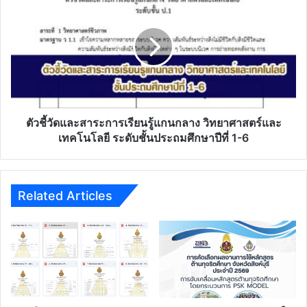
ชี้
วัด
และ
สาระ
การ
เรียน
รู้
แกน
กลาง
ตัวชี้วัดและสาระการเรียนรู้แกนกลาง วิทยาศาสตร์และ
วิทยาศาสตร์
เทคโนโลยี ระดับชั้นประถมศึกษาปีที่ 1-6
และ
เทคโนโลยี
ระดับ
ชั้น
Related Articles
ประถม
ศึกษา
ปี
ที่
1-
6