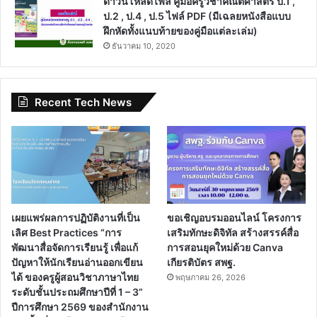
ดาวน์โหลดไฟล์ คู่มือครูวิชาคณิตศาสตร์ ป.1 ,
ป.2 , ป.4 , ป.5 ไฟล์ PDF (มีเฉลยหนังสือแบบ
ฝึกหัดทั้งแนบท้ายของคู่มือแต่ละเล่ม)
ธันวาคม 10, 2020
Recent Tech News
เผยแพร่ผลการปฏิบัติงานที่เป็น
ขอเชิญอบรมออนไลน์ โครงการ
เลิศ Best Practices “การ
เสริมทักษะดิจิทัล สร้างสรรค์สื่อ
พัฒนาสื่อจัดการเรียนรู้ เพื่อแก้
การสอนยุคใหม่ด้วย Canva
ปัญหาให้นักเรียนอ่านออกเขียน
เกียรติบัตร สพฐ.
ได้ ของครูผู้สอนวิชาภาษาไทย
พฤษภาคม 26, 2026
ระดับชั้นประถมศึกษาปีที่ 1 – 3”
ปีการศึกษา 2569 ของสำนักงาน