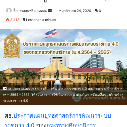
Send
สื่อการสอนฟรี ดอทคอม
พฤศจิกายน 24, 2020
0
an
3,418
Less than a minute
email
ศธ.ประกาศแผนยุทธศาสตร์การพัฒนาระบบราชการ 4.0 ของกระทรวงศึกษาธิการ
(พ.ศ.2564 - 2565) ให้ส่วนราชการใช้เป็นกรอบแนวทางในการขับเคลื่อนองค์กรเข้าสู่
ระบบราชการ 4.0
ศธ.
ประกาศแผนยุทธศาสตร์การพัฒนาระบบ
ราชการ 4.0
ของ
กระทรวงศึกษาธิการ