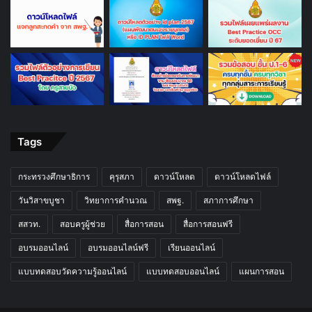
Tags
กระทรวงศึกษาธิการ
คุรุสภา
ดาวน์โหลด
ดาวน์โหลดไฟล์
วันวิสาขบูชา
วิทยาการคำนวณ
สพฐ.
สภาการศึกษา
สสวท.
สอบครูผู้ช่วย
สื่อการสอน
สื่อการสอนฟรี
อบรมออนไลน์
อบรมออนไลน์ฟรี
เรียนออนไลน์
แบบทดสอบวัดความรู้ออนไลน์
แบบทดสอบออนไลน์
แผนการสอน