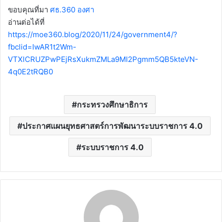
ขอบคุณที่มา
ศธ.360 องศา
อ่านต่อได้ที่
https://moe360.blog/2020/11/24/government4/?
fbclid=IwAR1t2Wm-
VTXlCRUZPwPEjRsXukmZMLa9MI2Pgmm5QB5kteVN-
4q0E2tRQB0
กระทรวงศึกษาธิการ
ประกาศแผนยุทธศาสตร์การพัฒนาระบบราชการ 4.0
ระบบราชการ 4.0