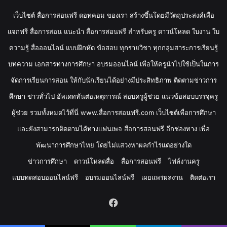
เว็บไซต์ สื่อการสอนฟรี ดอทคอม ของเรา สร้างขึ้นโดยมีวัตถุประสงค์เพื่อ
แจกฟรี สื่อการสอน แนะนำ สื่อการสอนฟรี สำหรับครู ดาวน์โหลด ใบงาน ใบ
ความรู้ สื่อออนไลน์ แบบฝึกหัด ข้อสอบ ทุกรายวิชา ทุกกลุ่มสาระการเรียนรู้
บทความ เอกสารทางการศึกษา อบรมออนไลน์ เพื่อให้ครูนำไปใช้เป็นในการ
จัดการเรียนการสอน ให้กับนักเรียนได้อย่างมีประสิทธิภาพ ติดตามข่าวการ
ศึกษา ข่าวทั่วไป อัพเดททันต่อเหตุการณ์ สอบครูผู้ช่วย แนวข้อสอบบรรจุครู
ผู้ช่วย รวมทั้งหมดไว้ที่นี่ www.สื่อการสอนฟรี.com เว็บไซต์เพื่อการศึกษา
และยังสามารถติดตามได้ทางแฟนเพจ สื่อการสอนฟรี อีกช่องทาง เพื่อ
พัฒนาการศึกษาไทย โดยไม่แสวงหาผลกำไรแต่อย่างใด
ข่าวการศึกษา
ดาวน์โหลดสื่อ
สื่อการสอนฟรี
ไฟล์งานครู
แบบทดสอบออนไลน์ฟรี
อบรมออนไลน์ฟรี
เผยแพร่ผลงาน
ติดต่อเรา
Facebook