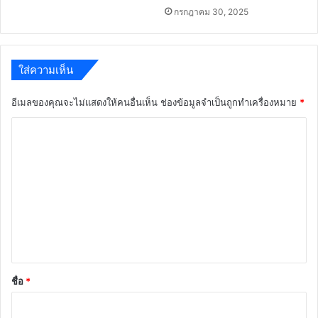
กรกฎาคม 30, 2025
ใส่ความเห็น
อีเมลของคุณจะไม่แสดงให้คนอื่นเห็น
ช่องข้อมูลจำเป็นถูกทำเครื่องหมาย
*
ค
ว
า
ม
เ
ห็
น
*
ชื่อ
*