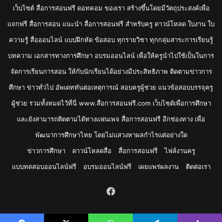
เว็บไซต์ สื่อการสอนฟรี ดอทคอม ของเรา สร้างขึ้นโดยมีวัตถุประสงค์เพื่อ
แจกฟรี สื่อการสอน แนะนำ สื่อการสอนฟรี สำหรับครู ดาวน์โหลด ใบงาน ใบ
ความรู้ สื่อออนไลน์ แบบฝึกหัด ข้อสอบ ทุกรายวิชา ทุกกลุ่มสาระการเรียนรู้
บทความ เอกสารทางการศึกษา อบรมออนไลน์ เพื่อให้ครูนำไปใช้เป็นในการ
จัดการเรียนการสอน ให้กับนักเรียนได้อย่างมีประสิทธิภาพ ติดตามข่าวการ
ศึกษา ข่าวทั่วไป อัพเดททันต่อเหตุการณ์ สอบครูผู้ช่วย แนวข้อสอบบรรจุครู
ผู้ช่วย รวมทั้งหมดไว้ที่นี่ www.สื่อการสอนฟรี.com เว็บไซต์เพื่อการศึกษา
และยังสามารถติดตามได้ทางแฟนเพจ สื่อการสอนฟรี อีกช่องทาง เพื่อ
พัฒนาการศึกษาไทย โดยไม่แสวงหาผลกำไรแต่อย่างใด
ข่าวการศึกษา
ดาวน์โหลดสื่อ
สื่อการสอนฟรี
ไฟล์งานครู
แบบทดสอบออนไลน์ฟรี
อบรมออนไลน์ฟรี
เผยแพร่ผลงาน
ติดต่อเรา
Facebook