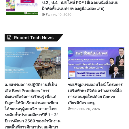
ป.2 , ป.4 , ป.5 ไฟล์ PDF (มีเฉลยหนังสือแบบ
ฝึกหัดทั้งแนบท้ายของคู่มือแต่ละเล่ม)
ธันวาคม 10, 2020
Recent Tech News
เผยแพร่ผลการปฏิบัติงานที่เป็น
ขอเชิญอบรมออนไลน์ โครงการ
เลิศ Best Practices “การ
เสริมทักษะดิจิทัล สร้างสรรค์สื่อ
พัฒนาสื่อจัดการเรียนรู้ เพื่อแก้
การสอนยุคใหม่ด้วย Canva
ปัญหาให้นักเรียนอ่านออกเขียน
เกียรติบัตร สพฐ.
ได้ ของครูผู้สอนวิชาภาษาไทย
พฤษภาคม 26, 2026
ระดับชั้นประถมศึกษาปีที่ 1 – 3”
ปีการศึกษา 2569 ของสำนักงาน
เขตพื้นที่การศึกษาประถมศึกษา