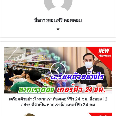
สื่อการสอนฟรี ดอทคอม
Website
เตรียม
ตัวอย่าง
ไร
หาก
เรา
ต้อง
เคอร์ฟิว
24
ชม.
สิ่งของ
เตรียมตัวอย่างไรหากเราต้องเคอร์ฟิว 24 ชม. สิ่งของ 12
12
อย่าง ที่จำเป็น หากเราต้องเคอร์ฟิว 24 ชม
อย่าง
ที่
แจก