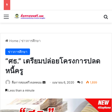
Menu
Se
Home
/
ข่าวการศึกษา
ข่าวการศึกษา
“ศธ.” เตรียมปล่อยโครงการปลด
หนี้ครู
Send
สื่อการสอนฟรี ดอทคอม
เมษายน 6, 2020
0
1,899
an
Less than a minute
email