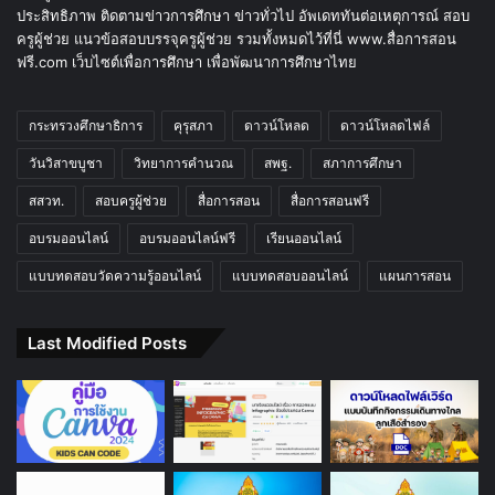
ประสิทธิภาพ ติดตามข่าวการศึกษา ข่าวทั่วไป อัพเดททันต่อเหตุการณ์ สอบ
ครูผู้ช่วย แนวข้อสอบบรรจุครูผู้ช่วย รวมทั้งหมดไว้ที่นี่ www.สื่อการสอน
ฟรี.com เว็บไซต์เพื่อการศึกษา เพื่อพัฒนาการศึกษาไทย
กระทรวงศึกษาธิการ
คุรุสภา
ดาวน์โหลด
ดาวน์โหลดไฟล์
วันวิสาขบูชา
วิทยาการคำนวณ
สพฐ.
สภาการศึกษา
สสวท.
สอบครูผู้ช่วย
สื่อการสอน
สื่อการสอนฟรี
อบรมออนไลน์
อบรมออนไลน์ฟรี
เรียนออนไลน์
แบบทดสอบวัดความรู้ออนไลน์
แบบทดสอบออนไลน์
แผนการสอน
Last Modified Posts