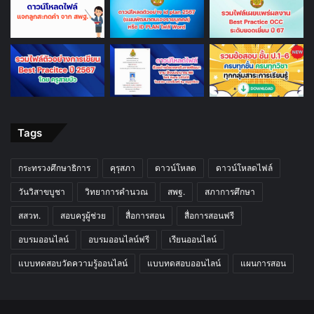
Tags
กระทรวงศึกษาธิการ
คุรุสภา
ดาวน์โหลด
ดาวน์โหลดไฟล์
วันวิสาขบูชา
วิทยาการคำนวณ
สพฐ.
สภาการศึกษา
สสวท.
สอบครูผู้ช่วย
สื่อการสอน
สื่อการสอนฟรี
อบรมออนไลน์
อบรมออนไลน์ฟรี
เรียนออนไลน์
แบบทดสอบวัดความรู้ออนไลน์
แบบทดสอบออนไลน์
แผนการสอน