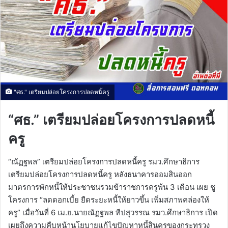
"ศธ." เตรียมปล่อยโครงการปลดหนี้ครู
“ศธ.” เตรียมปล่อยโครงการปลดหนี้
ครู
“ณัฏฐพล” เตรียมปล่อยโครงการปลดหนี้ครู รมว.ศึกษาธิการ
เตรียมปล่อยโครงการปลดหนี้ครู หลังธนาคารออมสินออก
มาตรการพักหนี้ให้ประชาชนรวมข้าราชการครูพ้น 3 เดือน เผย ชู
โครงการ “ลดดอกเบี้ย ยืดระยะหนี้ให้ยาวขึ้น เพิ่มสภาพคล่องให้
ครู” เมื่อวันที่ 6 เม.ย.นายณัฏฐพล ทีปสุวรรณ รมว.ศึกษาธิการ เปิด
เผยถึงความคืบหน้านโยบายแก้ไขปัญหาหนี้สินครูของกระทรวง