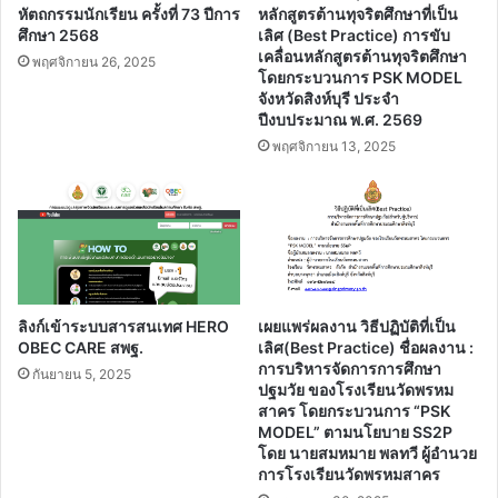
หัตถกรรมนักเรียน ครั้งที่ 73 ปีการ
หลักสูตรต้านทุจริตศึกษาที่เป็น
ศึกษา 2568
เลิศ (Best Practice) การขับ
เคลื่อนหลักสูตรต้านทุจริตศึกษา
พฤศจิกายน 26, 2025
โดยกระบวนการ PSK MODEL
จังหวัดสิงห์บุรี ประจํา
ปีงบประมาณ พ.ศ. 2569
พฤศจิกายน 13, 2025
ลิงก์เข้าระบบสารสนเทศ HERO
เผยแพร่ผลงาน วิธีปฏิบัติที่เป็น
OBEC CARE สพฐ.
เลิศ(Best Practice) ชื่อผลงาน :
การบริหารจัดการการศึกษา
กันยายน 5, 2025
ปฐมวัย ของโรงเรียนวัดพรหม
สาคร โดยกระบวนการ “PSK
MODEL” ตามนโยบาย SS2P
โดย นายสมหมาย พลทวี ผู้อำนวย
การโรงเรียนวัดพรหมสาคร