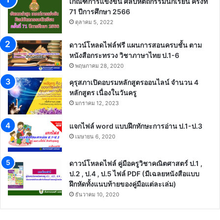
เกณฑ์การแข่งขัน ศิลปหัตถกรรมนักเรียน ครั้งที่
71 ปีการศึกษา 2566
ตุลาคม 5, 2022
ดาวน์โหลดไฟล์ฟรี แผนการสอนครบชั้น ตาม
หนังสือกระทรวง วิชาภาษาไทย ป.1-6
พฤษภาคม 28, 2020
คุรุสภาเปิดอบรมหลักสูตรออนไลน์ จำนวน 4
หลักสูตร เนื่องในวันครู
มกราคม 12, 2023
แจกไฟล์ word แบบฝึกทักษะการอ่าน ป.1-ป.3
เมษายน 6, 2020
ดาวน์โหลดไฟล์ คู่มือครูวิชาคณิตศาสตร์ ป.1 ,
ป.2 , ป.4 , ป.5 ไฟล์ PDF (มีเฉลยหนังสือแบบ
ฝึกหัดทั้งแนบท้ายของคู่มือแต่ละเล่ม)
ธันวาคม 10, 2020