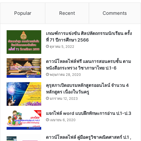
Popular
Recent
Comments
เกณฑ์การแข่งขัน ศิลปหัตถกรรมนักเรียน ครั้ง
ที่ 71 ปีการศึกษา 2566
ตุลาคม 5, 2022
ดาวน์โหลดไฟล์ฟรี แผนการสอนครบชั้น ตาม
หนังสือกระทรวง วิชาภาษาไทย ป.1-6
พฤษภาคม 28, 2020
คุรุสภาเปิดอบรมหลักสูตรออนไลน์ จำนวน 4
หลักสูตร เนื่องในวันครู
มกราคม 12, 2023
แจกไฟล์ word แบบฝึกทักษะการอ่าน ป.1-ป.3
เมษายน 6, 2020
ดาวน์โหลดไฟล์ คู่มือครูวิชาคณิตศาสตร์ ป.1 ,