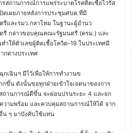
ิหารสถานการณ์การแพร่ระบาดโรคติดเชื้อไวรัส
ปิดเผยภายหลังการประชุมศบค.ที่มี
นตรีและรมว.กลาโหม ในฐานะผู้อำนว
ตรี กล่าวขอบคุณคณะรัฐมนตรี (ครม.) และ
นทำให้ตัวเลขผู้ติดเชื้อโควิด-19 ในประเทศมี
ชมจากต่างประเทศ
กเฉินฯ มีไว้เพื่อให้การทำงานข
ขึ้น ดังนั้นขอทุกฝ่ายเข้าใจเจตนาของการ
ากสถานการณ์ดีขึ้น จะผ่อนปรนระยะ 4 และยก
ียมความพร้อม และควบคุมสถานการณ์ให้ได้ จาก
่น ๆ มาบังคับใช้แทน