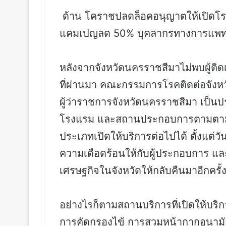
ด้าน โคราชปลดล็อคอนุญาตให้เปิดโรงแร
แคมเปญลด 50% บุคลากรทางการแพทย์กร
หลังจากจังหวัดนครราชสีมาไม่พบผู้ติดเช
ที่ผ่านมา คณะกรรมการโรคติดต่อจังหว
ผู้ว่าราชการจังหวัดนครราชสีมา เป็
โรงแรม และสถานประกอบการตามตามพ
ประเภทเปิดให้บริการต่อไปได้ ตั้งแต่วั
ความเดือดร้อนให้กับผู้ประกอบการ แล
เศรษฐกิจในจังหวัดให้กลับคืนมาอีกครั้
อย่างไรก็ตามสถานบริการที่เปิดให้บริ
การคัดกรองไข้ การสวมหน้ากากอนามัย