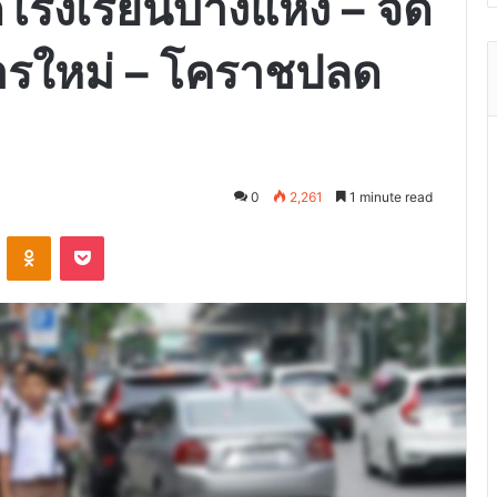
โรงเรียนบางแห่ง – จัด
ารใหม่ – โคราชปลด
0
2,261
1 minute read
VKontakte
Odnoklassniki
Pocket