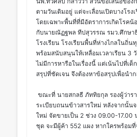
นพ.ทวีศิลป์ กล่าวว่า ส่วนข้อเสนอของกา
ตามวันเดิมอยู่ แต่จะเลื่อนเปิดบางโรงเรี
โดยเฉพาะพื้นที่ที่มีอัตราการเกิดโรคน้
กับนายณัฏฐพล ทีปสุวรรณ รมว.ศึกษา
โรงเรียน โรงเรียนพื้นที่ห่างไกลในถิ่
พร้อมสนับสนุนให้เหลื่อมเวลาเรียน 3 วัน
ไม่มีการหารือในเรื่องนี้ แต่เน้นไปที่
สรุปที่ชัดเจน จึงต้องหาข้อสรุปเพื่อนำ
ขณะที่ นายสกลธี ภัททิยกุล รองผู้ว่า
ระเบียบถนนข้าวสารใหม่ หลังจากนั้น
ใหม่ จัดขายเป็น 2 ช่วง 09.00-17.00 
ชุด จะมีผู้ค้า 552 แผง หากใครพร้อมท