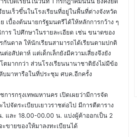
รเปิดเรียนในวันที่ 1 กรกฎาคมนี้นั้น ยังคงยึด
ยนเร็วขึ้นในโรงเรียนที่อยู่ในพื้นที่ต่างจังหวัด
อย เบื้องต้นนายกรัฐมนตรีได้ให้หลักการกว้าง ๆ
ธิการ ไปศึกษาในรายละเอียด เช่น ขนาดของ
นทุรกันดาล ให้นักเรียนสามารถได้เรียนตามปกติ
ต่อสัปดาห์ แต่เด็กเล็กยังมีความเสี่ยงจึงยัง
เด็กโตมากกว่า ส่วนโรงเรียนนานาชาติยังไม่มีข้อ
กลับมาหารือในที่ประชุม ศบค.อีกครั้ง
ราชการกรุงเทพมหานคร เปิดเผยว่ามีการจัด
จะไปจัดระเบียบเยาวราชต่อไป มีการตีตาราง
น. และ 18.00-00.00 น. แบ่งผู้ค้าออกเป็น 2
ี่จะขายของให้มาลงทะเบียนได้