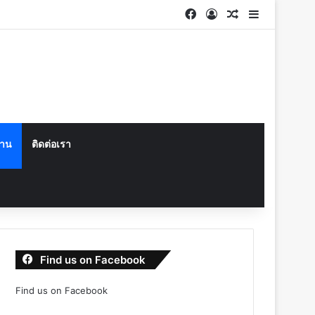
Facebook
Log In
Random Articl
Sidebar
งาน
ติดต่อเรา
Find us on Facebook
Find us on Facebook