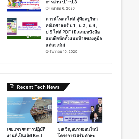
การอ่าน ป.1-ป.3
เมษายน 6, 2020
ดาวน์โหลดไฟล์ คู่มือครูวิชา
คณิตศาสตร์ ป.1 , ป.2 , ป.4 ,
ป.5 ไฟล์ PDF (มีเฉลยหนังสือ
แบบฝึกหัดทั้งแนบท้ายของคู่มือ
แต่ละเล่ม)
ธันวาคม 10, 2020
Recent Tech News
เผยแพร่ผลการปฏิบัติ
ขอเชิญอบรมออนไลน์
งานที่เป็นเลิศ Best
โครงการเสริมทักษะ