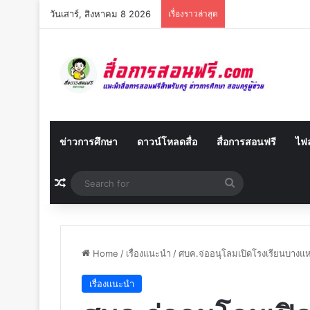
วันเสาร์, สิงหาคม 8 2026
เรื่องราวล่าสุด
ข่าวการศึกษา
ดาวน์โหลดสื่อ
สื่อการสอนฟรี
ไฟล
Random Article
Search
for
Home
/
เรื่องแนะนำ
/
ศบค.จ่ออนุโลมเปิดโรงเรียนบางแ
เรื่องแนะนำ