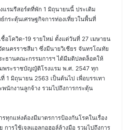
มรีสอร์ตที่พัก 1 มิถุนายนนี้ ประเดิม
ะตุ้นเศรษฐกิจการท่องเที่ยวในพื้นที่
ื้อโควิด-19 รายใหม่ ตั้งแต่วันที่ 27 เมษายน
ัดนครราชสีมา ซึ่งมีนายวิเชียร จันทรโณทัย
นประธานคณะกรรมการฯ ได้มีมติปลดล็อคให้
ระราชบัญญัติโรงแรม พ.ศ. 2547 ทุก
นที่ 1 มิถุนายน 2563 เป็นต้นไป เพื่อบรรเทา
ะพนักงานลูกจ้าง รวมไปถึงการกระตุ้น
ง
การทุกแห่งต้องมีมาตรการป้องกันโรคในเรื่อง
 การใช้เจลแอลกอฮอล์ล้างมือ รวมไปถึงการ