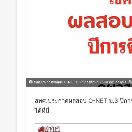
สทศ.ประกาศผลสอบ O-NET ม.3 ปีการศึกษา 2564 ก่อนกำหนด เช็คผ
สทศ.ประกาศผลสอบ O-NET ม.3 ปีการ
ได้ที่นี่