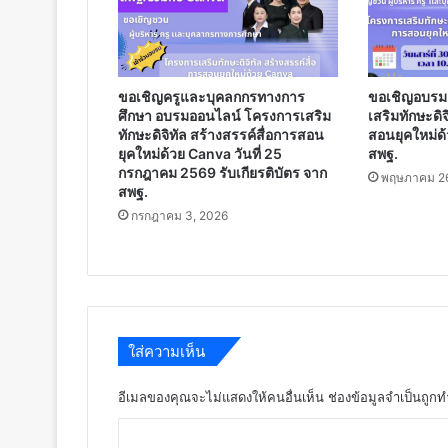
เลย
ขอเชิญครูและบุคลกกรทางการ
ขอเชิญอบรม
ศึกษา อบรมออนไลน์ โครงการเสริม
เสริมทักษะดิจ
ทักษะดิจิทัล สร้างสรรค์สื่อการสอน
สอนยุคใหม่ด้
ยุคใหม่ด้วย Canva วันที่ 25
สพฐ.
กรกฎาคม 2569 รับเกียรติบัตร จาก
พฤษภาคม 26
สพฐ.
กรกฎาคม 3, 2026
ใส่ความเห็น
อีเมลของคุณจะไม่แสดงให้คนอื่นเห็น
ช่องข้อมูลจำเป็นถูก
ค