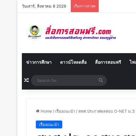
วันเสาร์, สิงหาคม 8 2026
เรื่องราวล่าสุด
ข่าวการศึกษา
ดาวน์โหลดสื่อ
สื่อการสอนฟรี
ไฟล
Random Article
Search
for
Home
/
เรื่องแนะนำ
/
สทศ.ประกาศผลสอบ O-NET ม.3 ปีก
เรื่องแนะนำ