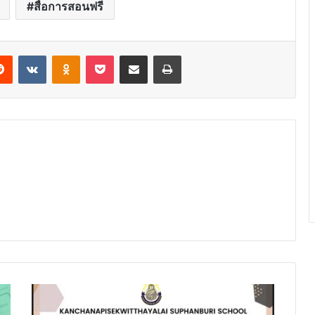
สื่อการสอนฟรี
erest
Reddit
VKontakte
Odnoklassniki
Pocket
Share via Email
Print
แบบ
ทดสอบ