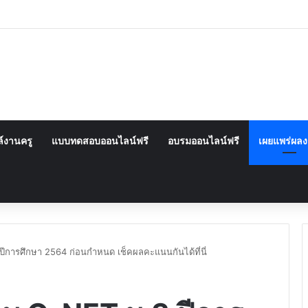
์งานครู
แบบทดสอบออนไลน์ฟรี
อบรมออนไลน์ฟรี
เผยแพร่ผล
ารศึกษา 2564 ก่อนกำหนด เช็คผลคะแนนกันได้ที่นี่