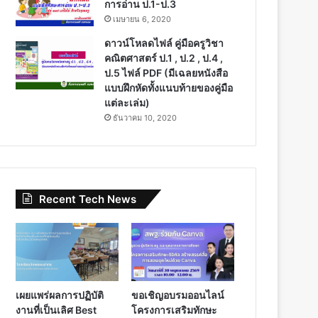
การอ่าน ป.1-ป.3
เมษายน 6, 2020
ดาวน์โหลดไฟล์ คู่มือครูวิชา
คณิตศาสตร์ ป.1 , ป.2 , ป.4 ,
ป.5 ไฟล์ PDF (มีเฉลยหนังสือ
แบบฝึกหัดทั้งแนบท้ายของคู่มือ
แต่ละเล่ม)
ธันวาคม 10, 2020
Recent Tech News
เผยแพร่ผลการปฏิบัติ
ขอเชิญอบรมออนไลน์
งานที่เป็นเลิศ Best
โครงการเสริมทักษะ