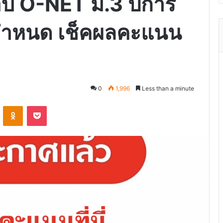
บ O-NET ม.3 ปีการ
กำหนด เช็คผลคะแนน
0
1,996
Less than a minute
VKontakte
Odnoklassniki
Pocket