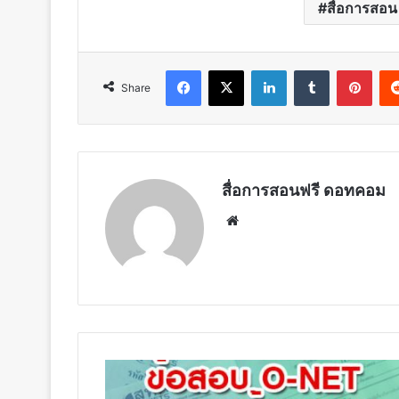
สื่อการสอน
Facebook
X
LinkedIn
Tumblr
Pint
Share
สื่อการสอนฟรี ดอทคอม
Website
สทศ.
เผย