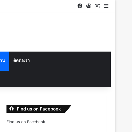
Facebook
Log In
Random Articl
Sidebar
งาน
ติดต่อเรา
Find us on Facebook
Find us on Facebook