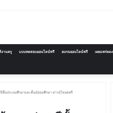
์งานครู
แบบทดสอบออนไลน์ฟรี
อบรมออนไลน์ฟรี
เผยแพร่ผล
ีชั้นประถมศึกษาและชั้นมัธยมศึกษา ดาวน์โหลดฟรี