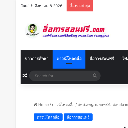
วันเสาร์, สิงหาคม 8 2026
เรื่องราวล่าสุด
ข่าวการศึกษา
ดาวน์โหลดสื่อ
สื่อการสอนฟรี
ไฟล
Random Article
Search
for
Home
/
ดาวน์โหลดสื่อ
/
สทศ.สพฐ. เผยแพร่ข้อสอบปลายป
ดาวน์โหลดสื่อ
สื่อการสอนฟรี