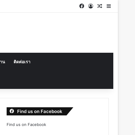
Facebook
Log In
Random Articl
Sidebar
งาน
ติดต่อเรา
Find us on Facebook
Find us on Facebook