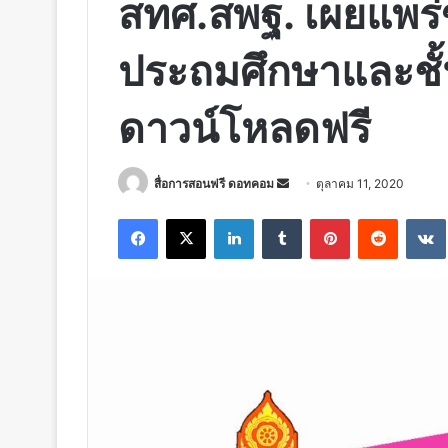
สทศ.สพฐ. เผยแพร่
ประถมศึกษาและชั้
ดาวน์โหลดฟรี
Send
สื่อการสอนฟรี ดอทคอม
ตุลาคม 11, 2020
an
Facebook
X
LinkedIn
Tumblr
Pinterest
Reddit
email