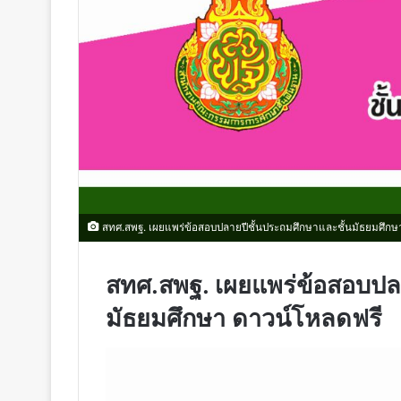
สทศ.สพฐ. เผยแพร่ข้อสอบปลายปีชั้นประถมศึกษาและชั้นมัธยมศึกษ
สทศ.สพฐ. เผยแพร่ข้อสอบปลา
มัธยมศึกษา ดาวน์โหลดฟรี