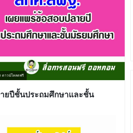
า ดาวน์โหลดฟรี
ยปีชั้นประถมศึกษาและชั้น