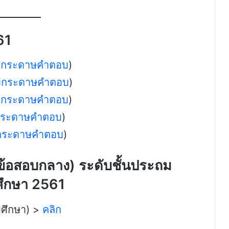
61
ง
กระดาษคำตอบ
)
ง
กระดาษคำตอบ
)
ง
กระดาษคำตอบ
)
กระดาษคำตอบ
)
กระดาษคำตอบ
)
อสอบกลาง) ระดับชั้นประถม
ารศึกษา 2561
มศึกษา) >
คลิก