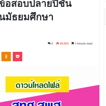
ข้อสอบปลายปีชั้น
นมัธยมศึกษา
0
99,683
1 minute read
VKontakte
Odnoklassniki
Pocket