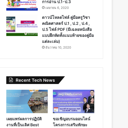
การอ่าน ป.1-ป.3
เมษายน 6, 2020
ดาวน์โหลดไฟล์ คู่มือครูวิชา
คณิตศาสตร์ ป.1 , ป.2 , ป.4 ,
ป.5 ไฟล์ PDF (มีเฉลยหนังสือ
แบบฝึกหัดทั้งแนบท้ายของคู่มือ
แต่ละเล่ม)
ธันวาคม 10, 2020
Recent Tech News
เผยแพร่ผลการปฏิบัติ
ขอเชิญอบรมออนไลน์
งานที่เป็นเลิศ Best
โครงการเสริมทักษะ