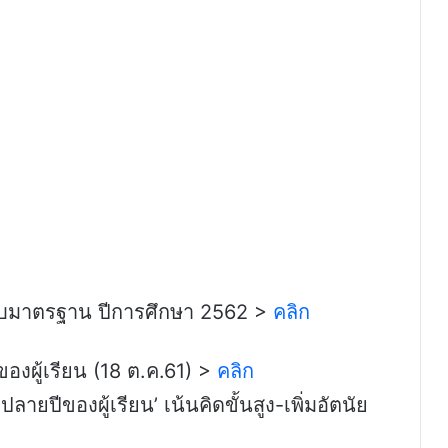
อบมาตรฐาน ปีการศึกษา 2562 >
คลิก
ผู้เรียน (18 ต.ค.61) >
คลิก
ยปีของผู้เรียน’ เน้นคิดขั้นสูง-เพิ่มอัตนัย