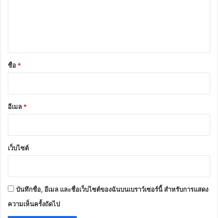
ม
เ
ห็
น
*
ชื่อ
*
อีเมล
*
เว็บไซต์
บันทึกชื่อ, อีเมล และชื่อเว็บไซต์ของฉันบนเบราว์เซอร์นี้ สำหรับการแสดง
ความเห็นครั้งถัดไป