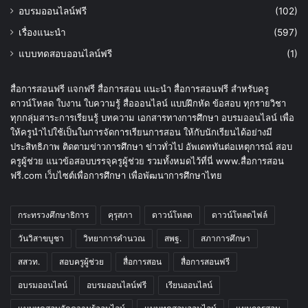
อบรมออนไลน์ฟรี
(102)
เรื่องแนะนำ
(597)
แบบทดสอบออนไลน์ฟรี
(1)
สื่อการสอนฟรี แจกฟรี สื่อการสอน แนะนำ สื่อการสอนฟรี สำหรับครู
ดาวน์โหลด ใบงาน ใบความรู้ สื่อออนไลน์ แบบฝึกหัด ข้อสอบ ทุกรายวิชา
ทุกกลุ่มสาระการเรียนรู้ บทความ เอกสารทางการศึกษา อบรมออนไลน์ เพื่อ
ให้ครูนำไปใช้เป็นในการจัดการเรียนการสอน ให้กับนักเรียนได้อย่างมี
ประสิทธิภาพ ติดตามข่าวการศึกษา ข่าวทั่วไป อัพเดททันต่อเหตุการณ์ สอบ
ครูผู้ช่วย แนวข้อสอบบรรจุครูผู้ช่วย รวมทั้งหมดไว้ที่นี่ www.สื่อการสอน
ฟรี.com เว็บไซต์เพื่อการศึกษา เพื่อพัฒนาการศึกษาไทย
กระทรวงศึกษาธิการ
คุรุสภา
ดาวน์โหลด
ดาวน์โหลดไฟล์
วันวิสาขบูชา
วิทยาการคำนวณ
สพฐ.
สภาการศึกษา
สสวท.
สอบครูผู้ช่วย
สื่อการสอน
สื่อการสอนฟรี
อบรมออนไลน์
อบรมออนไลน์ฟรี
เรียนออนไลน์