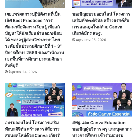
เผยแพร่ผลการปฏิบัติงานที่เป็น
ขอเชิญอบรมออนไลน์ โครงการ
เลิศ Best Practices “การ
เสริมทักษะดิจิทัล สร้างสรรค์สื่อ
พัฒนาสื่อจัดการเรียนรู้ เพื่อแก้
การสอนยุคใหม่ด้วย Canva
ปัญหาให้นักเรียนอ่านออกเขียน
เกียรติบัตร สพฐ.
ได้ ของครูผู้สอนวิชาภาษาไทย
พฤษภาคม 26, 2026
ระดับชั้นประถมศึกษาปีที่ 1 – 3”
ปีการศึกษา 2569 ของสำนักงาน
เขตพื้นที่การศึกษาประถมศึกษา
สิงห์บุรี
มิถุนายน 24, 2026
อบรมออนไลน์ โครงการเสริม
สพฐ.และ Canva Education
ทักษะดิจิทัล สร้างสรรค์สื่อการ
ขอเชิญผู้บริหาร ครู และบุคลากร
สอนยุคใหม่ด้วย Canva เกียรติ
ทางการศึกษา เข้าร่วมอบรม