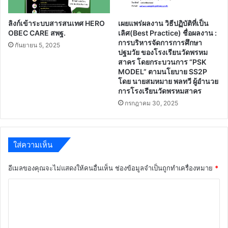
ลิงก์เข้าระบบสารสนเทศ HERO
เผยแพร่ผลงาน วิธีปฏิบัติที่เป็น
OBEC CARE สพฐ.
เลิศ(Best Practice) ชื่อผลงาน :
การบริหารจัดการการศึกษา
กันยายน 5, 2025
ปฐมวัย ของโรงเรียนวัดพรหม
สาคร โดยกระบวนการ “PSK
MODEL” ตามนโยบาย SS2P
โดย นายสมหมาย พลทวี ผู้อำนวย
การโรงเรียนวัดพรหมสาคร
กรกฎาคม 30, 2025
ใส่ความเห็น
อีเมลของคุณจะไม่แสดงให้คนอื่นเห็น
ช่องข้อมูลจำเป็นถูกทำเครื่องหมาย
*
ค
ว
า