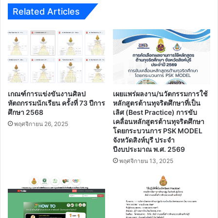
Related Articles
เกณฑ์การแข่งขันงานศิลป
เผยแพร่ผลงาน/นวัตกรรมการใช้
หัตถกรรมนักเรียน ครั้งที่ 73 ปีการ
หลักสูตรต้านทุจริตศึกษาที่เป็น
ศึกษา 2568
เลิศ (Best Practice) การขับ
เคลื่อนหลักสูตรต้านทุจริตศึกษา
พฤศจิกายน 26, 2025
โดยกระบวนการ PSK MODEL
จังหวัดสิงห์บุรี ประจํา
ปีงบประมาณ พ.ศ. 2569
พฤศจิกายน 13, 2025