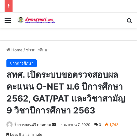
Menu
Se
Home
/
ข่าวการศึกษา
ข่าวการศึกษา
สทศ. เปิดระบบขอตรวจสอบผล
คะแนน O-NET ม.6 ปีการศึกษา
2562, GAT/PAT และวิชาสามัญ
9 วิชาปีการศึกษา 2563
Send
สื่อการสอนฟรี ดอทคอม
เมษายน 7, 2020
0
1,743
an
Less than a minute