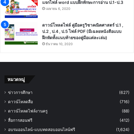
แจกไฟล์ word แบบฝึกทักษะการอ่าน ป.1-ป.3
เมษายน 6, 2020
ดาวน์โหลดไฟล์ คู่มือครูวิชาคณิตศาสตร์ ป.1 ,
ป.2 , ป.4 , ป.5 ไฟล์ PDF (มีเฉลยหนังสือแบบ
ฝึกหัดทั้งแนบท้ายของคู่มือแต่ละเล่ม)
ธันวาคม 10, 2020
หมวดหมู่
ข่าวการศึกษา
(627)
ดาวน์โหลดสื่อ
(716)
ดาวน์โหลดไฟล์งานครู
(88)
สื่อการสอนฟรี
(412)
อบรมออนไลน์-แบบทดสอบออนไลน์ฟรี
(1,624)