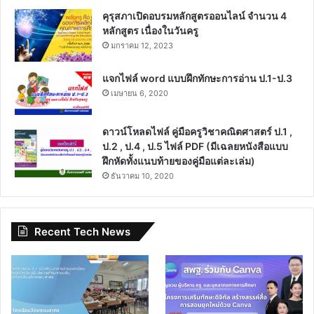
คุรุสภาเปิดอบรมหลักสูตรออนไลน์ จำนวน 4
หลักสูตร เนื่องในวันครู
มกราคม 12, 2023
แจกไฟล์ word แบบฝึกทักษะการอ่าน ป.1-ป.3
เมษายน 6, 2020
ดาวน์โหลดไฟล์ คู่มือครูวิชาคณิตศาสตร์ ป.1 ,
ป.2 , ป.4 , ป.5 ไฟล์ PDF (มีเฉลยหนังสือแบบ
ฝึกหัดทั้งแนบท้ายของคู่มือแต่ละเล่ม)
ธันวาคม 10, 2020
Recent Tech News