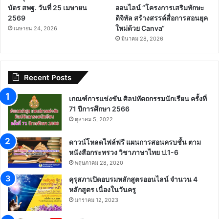
บัตร สพฐ. วันที่ 25 เมษายน
ออนไลน์ “โครงการเสริมทักษะ
2569
ดิจิทัล สร้างสรรค์สื่อการสอนยุค
ใหม่ด้วย Canva“
เมษายน 24, 2026
มีนาคม 28, 2026
Recent Posts
เกณฑ์การแข่งขัน ศิลปหัตถกรรมนักเรียน ครั้งที่
71 ปีการศึกษา 2566
ตุลาคม 5, 2022
ดาวน์โหลดไฟล์ฟรี แผนการสอนครบชั้น ตาม
หนังสือกระทรวง วิชาภาษาไทย ป.1-6
พฤษภาคม 28, 2020
คุรุสภาเปิดอบรมหลักสูตรออนไลน์ จำนวน 4
หลักสูตร เนื่องในวันครู
มกราคม 12, 2023