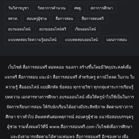
วันวิสาขบูชา
วิทยาการคำนวณ
สพฐ.
สภาการศึกษา
สสวท.
สอบครูผู้ช่วย
สื่อการสอน
สื่อการสอนฟรี
อบรมออนไลน์
อบรมออนไลน์ฟรี
เรียนออนไลน์
แบบทดสอบวัดความรู้ออนไลน์
แบบทดสอบออนไลน์
แผนการสอน
เว็บไซต์ สื่อการสอนฟรี ดอทคอม ของเรา สร้างขึ้นโดยมีวัตถุประสงค์เพื่อ
แจกฟรี สื่อการสอน แนะนำ สื่อการสอนฟรี สำหรับครู ดาวน์โหลด ใบงาน ใบ
ความรู้ สื่อออนไลน์ แบบฝึกหัด ข้อสอบ ทุกรายวิชา ทุกกลุ่มสาระการเรียนรู้
บทความ เอกสารทางการศึกษา อบรมออนไลน์ เพื่อให้ครูนำไปใช้เป็นในการ
จัดการเรียนการสอน ให้กับนักเรียนได้อย่างมีประสิทธิภาพ ติดตามข่าวการ
ศึกษา ข่าวทั่วไป อัพเดททันต่อเหตุการณ์ สอบครูผู้ช่วย แนวข้อสอบบรรจุครู
ผู้ช่วย รวมทั้งหมดไว้ที่นี่ www.สื่อการสอนฟรี.com เว็บไซต์เพื่อการศึกษา
และยังสามารถติดตามได้ทางแฟนเพจ สื่อการสอนฟรี อีกช่องทาง เพื่อ