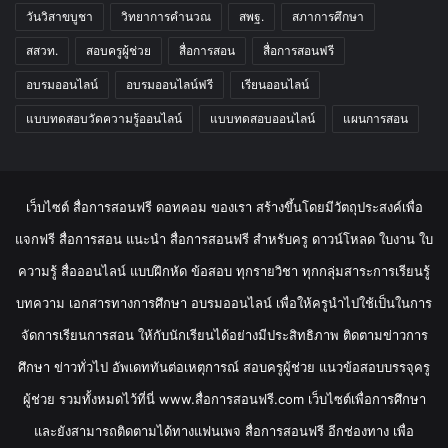
วันวิสาขบูชา
วิทยาการคำนวณ
สพฐ.
สภาการศึกษา
สสวท.
สอบครูผู้ช่วย
สื่อการสอน
สื่อการสอนฟรี
อบรมออนไลน์
อบรมออนไลน์ฟรี
เรียนออนไลน์
แบบทดสอบวัดความรู้ออนไลน์
แบบทดสอบออนไลน์
แผนการสอน
เว็บไซต์ สื่อการสอนฟรี ดอทคอม ของเรา สร้างขึ้นโดยมีวัตถุประสงค์เพื่อ
แจกฟรี สื่อการสอน แนะนำ สื่อการสอนฟรี สำหรับครู ดาวน์โหลด ใบงาน ใบ
ความรู้ สื่อออนไลน์ แบบฝึกหัด ข้อสอบ ทุกรายวิชา ทุกกลุ่มสาระการเรียนรู้
บทความ เอกสารทางการศึกษา อบรมออนไลน์ เพื่อให้ครูนำไปใช้เป็นในการ
จัดการเรียนการสอน ให้กับนักเรียนได้อย่างมีประสิทธิภาพ ติดตามข่าวการ
ศึกษา ข่าวทั่วไป อัพเดททันต่อเหตุการณ์ สอบครูผู้ช่วย แนวข้อสอบบรรจุครู
ผู้ช่วย รวมทั้งหมดไว้ที่นี่ www.สื่อการสอนฟรี.com เว็บไซต์เพื่อการศึกษา
และยังสามารถติดตามได้ทางแฟนเพจ สื่อการสอนฟรี อีกช่องทาง เพื่อ