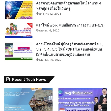
คุรุสภาเปิดอบรมหลักสูตรออนไลน์ จำนวน 4
หลักสูตร เนื่องในวันครู
มกราคม 12, 2023
แจกไฟล์ word แบบฝึกทักษะการอ่าน ป.1-ป.3
เมษายน 6, 2020
ดาวน์โหลดไฟล์ คู่มือครูวิชาคณิตศาสตร์ ป.1 ,
ป.2 , ป.4 , ป.5 ไฟล์ PDF (มีเฉลยหนังสือแบบ
ฝึกหัดทั้งแนบท้ายของคู่มือแต่ละเล่ม)
ธันวาคม 10, 2020
Recent Tech News