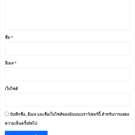
เ
ห็
น
*
ชื่อ
*
อีเมล
*
เว็บไซต์
บันทึกชื่อ, อีเมล และชื่อเว็บไซต์ของฉันบนเบราว์เซอร์นี้ สำหรับการแสดง
ความเห็นครั้งถัดไป