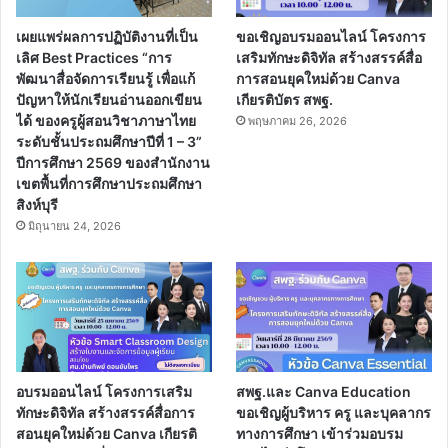
เผยแพร่ผลการปฏิบัติงานที่เป็น
ขอเชิญอบรมออนไลน์ โครงการ
เลิศ Best Practices “การ
เสริมทักษะดิจิทัล สร้างสรรค์สื่อ
พัฒนาสื่อจัดการเรียนรู้ เพื่อแก้
การสอนยุคใหม่ด้วย Canva
ปัญหาให้นักเรียนอ่านออกเขียน
เกียรติบัตร สพฐ.
ได้ ของครูผู้สอนวิชาภาษาไทย
พฤษภาคม 26, 2026
ระดับชั้นประถมศึกษาปีที่ 1 – 3”
ปีการศึกษา 2569 ของสำนักงาน
เขตพื้นที่การศึกษาประถมศึกษา
สิงห์บุรี
มิถุนายน 24, 2026
อบรมออนไลน์ โครงการเสริม
สพฐ.และ Canva Education
ทักษะดิจิทัล สร้างสรรค์สื่อการ
ขอเชิญผู้บริหาร ครู และบุคลากร
สอนยุคใหม่ด้วย Canva เกียรติ
ทางการศึกษา เข้าร่วมอบรม