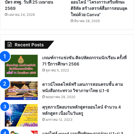
บัตร สพฐ. วันที่ 25 เมษายน
ออนไลน์ “โครงการเสริมทักษะ
2569
ดิจิทัล สร้างสรรค์สื่อการสอนยุค
ใหม่ด้วย Canva“
เมษายน 24, 2026
มีนาคม 28, 2026
Recent Posts
เกณฑ์การแข่งขัน ศิลปหัตถกรรมนักเรียน ครั้งที่
71 ปีการศึกษา 2566
ตุลาคม 5, 2022
ดาวน์โหลดไฟล์ฟรี แผนการสอนครบชั้น ตาม
หนังสือกระทรวง วิชาภาษาไทย ป.1-6
พฤษภาคม 28, 2020
คุรุสภาเปิดอบรมหลักสูตรออนไลน์ จำนวน 4
หลักสูตร เนื่องในวันครู
มกราคม 12, 2023
แจกไฟล์ word แบบฝึกทักษะการอ่าน ป.1-ป.3