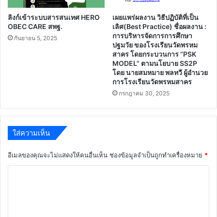
ลิงก์เข้าระบบสารสนเทศ HERO
เผยแพร่ผลงาน วิธีปฏิบัติที่เป็น
OBEC CARE สพฐ.
เลิศ(Best Practice) ชื่อผลงาน :
การบริหารจัดการการศึกษา
กันยายน 5, 2025
ปฐมวัย ของโรงเรียนวัดพรหม
สาคร โดยกระบวนการ “PSK
MODEL” ตามนโยบาย SS2P
โดย นายสมหมาย พลทวี ผู้อำนวย
การโรงเรียนวัดพรหมสาคร
กรกฎาคม 30, 2025
ใส่ความเห็น
อีเมลของคุณจะไม่แสดงให้คนอื่นเห็น
ช่องข้อมูลจำเป็นถูกทำเครื่องหมาย
*
ค
ว
า
ม