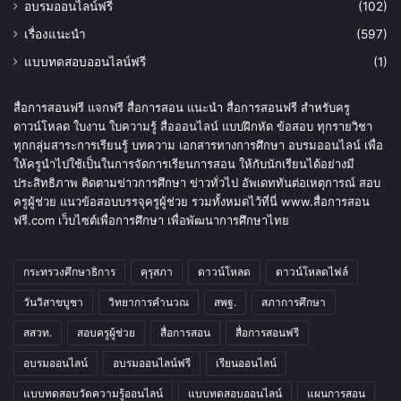
อบรมออนไลน์ฟรี
(102)
เรื่องแนะนำ
(597)
แบบทดสอบออนไลน์ฟรี
(1)
สื่อการสอนฟรี แจกฟรี สื่อการสอน แนะนำ สื่อการสอนฟรี สำหรับครู
ดาวน์โหลด ใบงาน ใบความรู้ สื่อออนไลน์ แบบฝึกหัด ข้อสอบ ทุกรายวิชา
ทุกกลุ่มสาระการเรียนรู้ บทความ เอกสารทางการศึกษา อบรมออนไลน์ เพื่อ
ให้ครูนำไปใช้เป็นในการจัดการเรียนการสอน ให้กับนักเรียนได้อย่างมี
ประสิทธิภาพ ติดตามข่าวการศึกษา ข่าวทั่วไป อัพเดททันต่อเหตุการณ์ สอบ
ครูผู้ช่วย แนวข้อสอบบรรจุครูผู้ช่วย รวมทั้งหมดไว้ที่นี่ www.สื่อการสอน
ฟรี.com เว็บไซต์เพื่อการศึกษา เพื่อพัฒนาการศึกษาไทย
กระทรวงศึกษาธิการ
คุรุสภา
ดาวน์โหลด
ดาวน์โหลดไฟล์
วันวิสาขบูชา
วิทยาการคำนวณ
สพฐ.
สภาการศึกษา
สสวท.
สอบครูผู้ช่วย
สื่อการสอน
สื่อการสอนฟรี
อบรมออนไลน์
อบรมออนไลน์ฟรี
เรียนออนไลน์
แบบทดสอบวัดความรู้ออนไลน์
แบบทดสอบออนไลน์
แผนการสอน