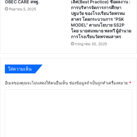
OBEC CARE สพฐ.
เลิศ(Best Practice) ชื่อผลงาน :
การบริหารจัดการการศึกษา
กันยายน 5, 2025
ปฐมวัย ของโรงเรียนวัดพรหม
สาคร โดยกระบวนการ “PSK
MODEL” ตามนโยบาย SS2P
โดย นายสมหมาย พลทวี ผู้อำนวย
การโรงเรียนวัดพรหมสาคร
กรกฎาคม 30, 2025
ใส่ความเห็น
อีเมลของคุณจะไม่แสดงให้คนอื่นเห็น
ช่องข้อมูลจำเป็นถูกทำเครื่องหมาย
*
ค
ว
า
ม
เ