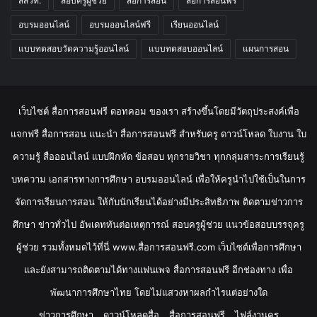
สสวท.
สอบครูผู้ช่วย
สื่อการสอน
สื่อการสอนฟรี
อบรมออนไลน์
อบรมออนไลน์ฟรี
เรียนออนไลน์
แบบทดสอบวัดความรู้ออนไลน์
แบบทดสอบออนไลน์
แผนการสอน
เว็บไซต์ สื่อการสอนฟรี ดอทคอม ของเรา สร้างขึ้นโดยมีวัตถุประสงค์เพื่อ
แจกฟรี สื่อการสอน แนะนำ สื่อการสอนฟรี สำหรับครู ดาวน์โหลด ใบงาน ใบ
ความรู้ สื่อออนไลน์ แบบฝึกหัด ข้อสอบ ทุกรายวิชา ทุกกลุ่มสาระการเรียนรู้
บทความ เอกสารทางการศึกษา อบรมออนไลน์ เพื่อให้ครูนำไปใช้เป็นในการ
จัดการเรียนการสอน ให้กับนักเรียนได้อย่างมีประสิทธิภาพ ติดตามข่าวการ
ศึกษา ข่าวทั่วไป อัพเดททันต่อเหตุการณ์ สอบครูผู้ช่วย แนวข้อสอบบรรจุครู
ผู้ช่วย รวมทั้งหมดไว้ที่นี่ www.สื่อการสอนฟรี.com เว็บไซต์เพื่อการศึกษา
และยังสามารถติดตามได้ทางแฟนเพจ สื่อการสอนฟรี อีกช่องทาง เพื่อ
พัฒนาการศึกษาไทย โดยไม่แสวงหาผลกำไรแต่อย่างใด
ข่าวการศึกษา
ดาวน์โหลดสื่อ
สื่อการสอนฟรี
ไฟล์งานครู