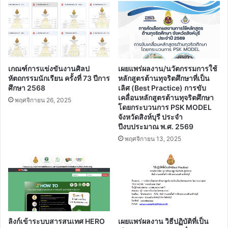
เกณฑ์การแข่งขันงานศิลป
เผยแพร่ผลงาน/นวัตกรรมการใช้
หัตถกรรมนักเรียน ครั้งที่ 73 ปีการ
หลักสูตรต้านทุจริตศึกษาที่เป็น
ศึกษา 2568
เลิศ (Best Practice) การขับ
เคลื่อนหลักสูตรต้านทุจริตศึกษา
พฤศจิกายน 26, 2025
โดยกระบวนการ PSK MODEL
จังหวัดสิงห์บุรี ประจํา
ปีงบประมาณ พ.ศ. 2569
พฤศจิกายน 13, 2025
ลิงก์เข้าระบบสารสนเทศ HERO
เผยแพร่ผลงาน วิธีปฏิบัติที่เป็น