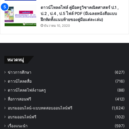
ดาวน์โหลดไฟล์ คู่มือครูวิชาคณิตศาสตร์ ป.1 ,
ป.2 , ป.4 , ป.5 ไฟล์ PDF (มีเฉลยหนังสือแบบ
ฝึกหัดทั้งแนบท้ายของคู่มือแต่ละเล่ม)
ธันวาคม 10, 2020
หมวดหมู่
ข่าวการศึกษา
(627)
ดาวน์โหลดสื่อ
(716)
ดาวน์โหลดไฟล์งานครู
(88)
สื่อการสอนฟรี
(412)
อบรมออนไลน์-แบบทดสอบออนไลน์ฟรี
(1,624)
อบรมออนไลน์ฟรี
(102)
เรื่องแนะนำ
(597)