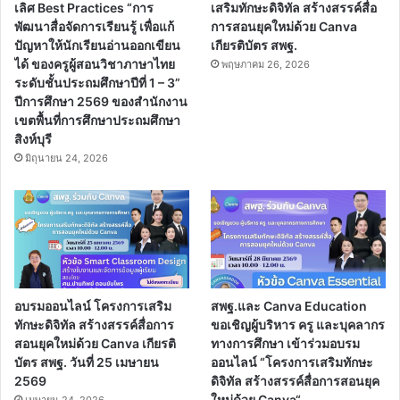
เลิศ Best Practices “การ
เสริมทักษะดิจิทัล สร้างสรรค์สื่อ
พัฒนาสื่อจัดการเรียนรู้ เพื่อแก้
การสอนยุคใหม่ด้วย Canva
ปัญหาให้นักเรียนอ่านออกเขียน
เกียรติบัตร สพฐ.
ได้ ของครูผู้สอนวิชาภาษาไทย
พฤษภาคม 26, 2026
ระดับชั้นประถมศึกษาปีที่ 1 – 3”
ปีการศึกษา 2569 ของสำนักงาน
เขตพื้นที่การศึกษาประถมศึกษา
สิงห์บุรี
มิถุนายน 24, 2026
อบรมออนไลน์ โครงการเสริม
สพฐ.และ Canva Education
ทักษะดิจิทัล สร้างสรรค์สื่อการ
ขอเชิญผู้บริหาร ครู และบุคลากร
สอนยุคใหม่ด้วย Canva เกียรติ
ทางการศึกษา เข้าร่วมอบรม
บัตร สพฐ. วันที่ 25 เมษายน
ออนไลน์ “โครงการเสริมทักษะ
2569
ดิจิทัล สร้างสรรค์สื่อการสอนยุค
ใหม่ด้วย Canva“
เมษายน 24, 2026