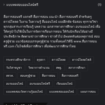
แบบทดสอบออนไลน์ฟรี
(1)
สื่อการสอนฟรี แจกฟรี สื่อการสอน แนะนำ สื่อการสอนฟรี สำหรับครู
ดาวน์โหลด ใบงาน ใบความรู้ สื่อออนไลน์ แบบฝึกหัด ข้อสอบ ทุกรายวิชา
ทุกกลุ่มสาระการเรียนรู้ บทความ เอกสารทางการศึกษา อบรมออนไลน์ เพื่อ
ให้ครูนำไปใช้เป็นในการจัดการเรียนการสอน ให้กับนักเรียนได้อย่างมี
ประสิทธิภาพ ติดตามข่าวการศึกษา ข่าวทั่วไป อัพเดททันต่อเหตุการณ์ สอบ
ครูผู้ช่วย แนวข้อสอบบรรจุครูผู้ช่วย รวมทั้งหมดไว้ที่นี่ www.สื่อการสอน
ฟรี.com เว็บไซต์เพื่อการศึกษา เพื่อพัฒนาการศึกษาไทย
กระทรวงศึกษาธิการ
คุรุสภา
ดาวน์โหลด
ดาวน์โหลดไฟล์
วันวิสาขบูชา
วิทยาการคำนวณ
สพฐ.
สภาการศึกษา
สสวท.
สอบครูผู้ช่วย
สื่อการสอน
สื่อการสอนฟรี
อบรมออนไลน์
อบรมออนไลน์ฟรี
เรียนออนไลน์
แบบทดสอบวัดความรู้ออนไลน์
แบบทดสอบออนไลน์
แผนการสอน