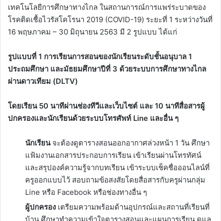
เทคโนโลยีการศึกษาทางไกล ในสถานการณ์การแพร่ระบาดของ
โรคติดเชื้อไวรัสโคโรนา 2019 (COVID-19) ระยะที่ 1 ระหว่างวันที่
16 พฤษภาคม – 30 มิถุนายน 2563 มี 2 รูปแบบ ได้แก่
รูปแบบที่ 1 การเรียนการสอนของนักเรียนระดับชั้นอนุบาล 1
ประถมศึกษา และมัธยมศึกษาปีที่ 3 ด้วยระบบการศึกษาทางไกล
ผ่านดาวเทียม (DLTV)
โดยเรียน 50 นาทีผ่านช่องทีวีและเว็บไซต์ และ 10 นาทีสื่อสารผู้
ปกครองและนักเรียนด้วยระบบโทรศัพท์ Line และอื่น ๆ
นักเรียน
จะต้องดูตารางสอนออกอากาศล่วงหน้า 1 วัน ศึกษา
แฟ้มงานเอกสารประกอบการเรียน เข้าเรียนผ่านโทรทัศน์
และสรุปองค์ความรู้จากบทเรียน เข้าระบบเช็คชื่อออนไลน์ที่
ครูออกแบบไว้ สอบถามข้อสงสัยโดยสื่อสารกับครูผ่านกลุ่ม
Line หรือ Facebook หรือช่องทางอื่น ๆ
ผู้ปกครอง
เตรียมความพร้อมด้านอุปกรณ์และสถานที่เรียนที่
บ้าน ศึกษาทำความเข้าใจตารางสอนและแผนการเรียน ดูแล