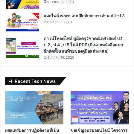
มกราคม 12, 2023
แจกไฟล์ word แบบฝึกทักษะการอ่าน ป.1-ป.3
เมษายน 6, 2020
ดาวน์โหลดไฟล์ คู่มือครูวิชาคณิตศาสตร์ ป.1 ,
ป.2 , ป.4 , ป.5 ไฟล์ PDF (มีเฉลยหนังสือแบบ
ฝึกหัดทั้งแนบท้ายของคู่มือแต่ละเล่ม)
ธันวาคม 10, 2020
Recent Tech News
เผยแพร่ผลการปฏิบัติงานที่เป็น
ขอเชิญอบรมออนไลน์ โครงการ