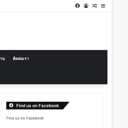
Facebook
Log In
Random Articl
Sidebar
งาน
ติดต่อเรา
Find us on Facebook
Find us on Facebook