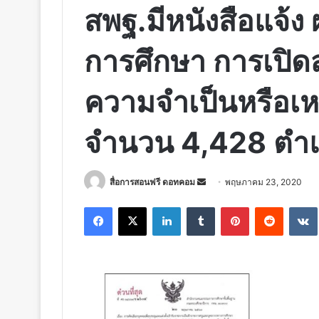
สพฐ.มีหนังสือ​แจ้ง​
การศึกษา​ การเปิดสอบ
ความจำเป็นหรือเหตุ
จำนวน 4,428 ตำแ
Send
สื่อการสอนฟรี ดอทคอม
พฤษภาคม 23, 2020
an
Facebook
X
LinkedIn
Tumblr
Pinterest
Reddit
email