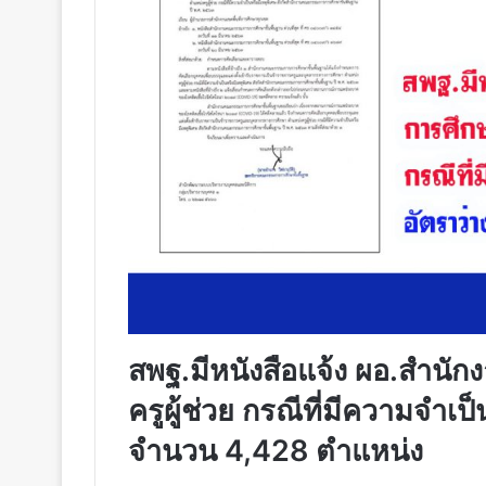
สพฐ.มีหนังสือ​แจ้ง​ ผอ.สำนัก
ครูผู้ช่วย​ กรณีที่มีความจำเป็
จำนวน 4,428 ตำแหน่ง​