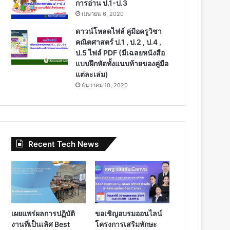
การอ่าน ป.1-ป.3
เมษายน 6, 2020
ดาวน์โหลดไฟล์ คู่มือครูวิชา
คณิตศาสตร์ ป.1 , ป.2 , ป.4 ,
ป.5 ไฟล์ PDF (มีเฉลยหนังสือ
แบบฝึกหัดทั้งแนบท้ายของคู่มือ
แต่ละเล่ม)
ธันวาคม 10, 2020
Recent Tech News
เผยแพร่ผลการปฏิบัติ
ขอเชิญอบรมออนไลน์
งานที่เป็นเลิศ Best
โครงการเสริมทักษะ