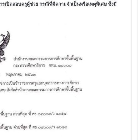
ารเปิดสอบ​ครูผู้ช่วย​ กรณีที่มีความจำเป็นหรือเหตุพิเศษ​ ซึ่งมี