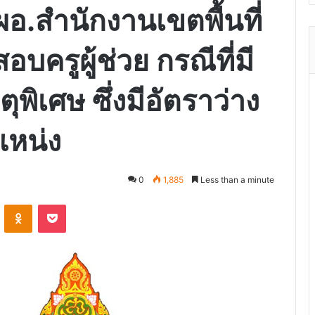
 ผอ.สำนักงานเขตพื้นที่​
​ครูผู้ช่วย​ กรณีที่มี
พิเศษ​ ซึ่งมีอัตราว่าง
หน่ง​
0
1,885
Less than a minute
VKontakte
Odnoklassniki
Pocket