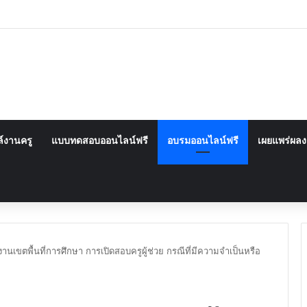
์งานครู
แบบทดสอบออนไลน์ฟรี
อบรมออนไลน์ฟรี
เผยแพร่ผล
งานเขตพื้นที่​การศึกษา​ การเปิดสอบ​ครูผู้ช่วย​ กรณีที่มีความจำเป็นหรือ