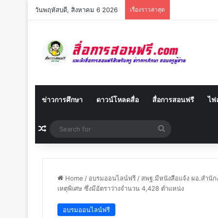
วันพฤหัสบดี, สิงหาคม 6 2026
เรื่องราวล่าสุด
ข่าวการศึกษา
ดาวน์โหลดสื่อ
สื่อการสอนฟรี
ไฟล
Random Article
Search
for
Home
/
อบรมออนไลน์ฟรี
/
สพฐ.มีหนังสือ​แจ้ง​ ผอ.สำนัก
เหตุพิเศษ​ ซึ่งมีอัตราว่างจำนวน 4,428 ตำแหน่ง​
อบรมออนไลน์ฟรี