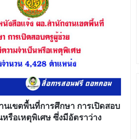
งานเขตพื้นที่​การศึกษา​ การเปิดสอบ​
นหรือเหตุพิเศษ​ ซึ่งมีอัตราว่าง