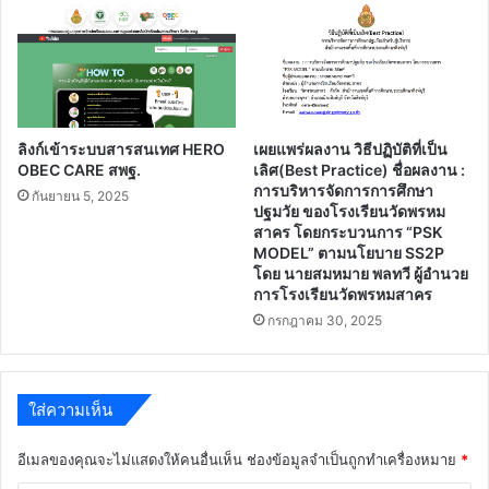
ลิงก์เข้าระบบสารสนเทศ HERO
เผยแพร่ผลงาน วิธีปฏิบัติที่เป็น
OBEC CARE สพฐ.
เลิศ(Best Practice) ชื่อผลงาน :
การบริหารจัดการการศึกษา
กันยายน 5, 2025
ปฐมวัย ของโรงเรียนวัดพรหม
สาคร โดยกระบวนการ “PSK
MODEL” ตามนโยบาย SS2P
โดย นายสมหมาย พลทวี ผู้อำนวย
การโรงเรียนวัดพรหมสาคร
กรกฎาคม 30, 2025
ใส่ความเห็น
อีเมลของคุณจะไม่แสดงให้คนอื่นเห็น
ช่องข้อมูลจำเป็นถูกทำเครื่องหมาย
*