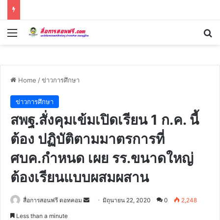
Menu
Se
Home
/
ข่าวการศึกษา
ข่าวการศึกษา
สพฐ.สั่งคุมเข้มเปิดเรียน 1 ก.ค. นี้
ต้อง ปฏิบัติตามมาตรการที่
ศบค.กำหนด เผย รร.ขนาดใหญ่
ต้องเรียนแบบผสมผสาน
Send
สื่อการสอนฟรี ดอทคอม
มิถุนายน 22, 2020
0
2,248
an
Less than a minute