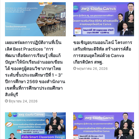
เผยแพร่ผลการปฏิบัติงานที่เป็น
ขอเชิญอบรมออนไลน์ โครงการ
เลิศ Best Practices “การ
เสริมทักษะดิจิทัล สร้างสรรค์สื่อ
พัฒนาสื่อจัดการเรียนรู้ เพื่อแก้
การสอนยุคใหม่ด้วย Canva
ปัญหาให้นักเรียนอ่านออกเขียน
เกียรติบัตร สพฐ.
ได้ ของครูผู้สอนวิชาภาษาไทย
พฤษภาคม 26, 2026
ระดับชั้นประถมศึกษาปีที่ 1 – 3”
ปีการศึกษา 2569 ของสำนักงาน
เขตพื้นที่การศึกษาประถมศึกษา
สิงห์บุรี
มิถุนายน 24, 2026