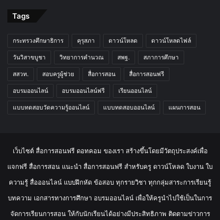
Tags
กระทรวงศึกษาธิการ
คุรุสภา
ดาวน์โหลด
ดาวน์โหลดไฟล์
วันวิสาขบูชา
วิทยาการคำนวณ
สพฐ.
สภาการศึกษา
สสวท.
สอบครูผู้ช่วย
สื่อการสอน
สื่อการสอนฟรี
อบรมออนไลน์
อบรมออนไลน์ฟรี
เรียนออนไลน์
แบบทดสอบวัดความรู้ออนไลน์
แบบทดสอบออนไลน์
แผนการสอน
เว็บไซต์ สื่อการสอนฟรี ดอทคอม ของเรา สร้างขึ้นโดยมีวัตถุประสงค์เพื่อ
แจกฟรี สื่อการสอน แนะนำ สื่อการสอนฟรี สำหรับครู ดาวน์โหลด ใบงาน ใบ
ความรู้ สื่อออนไลน์ แบบฝึกหัด ข้อสอบ ทุกรายวิชา ทุกกลุ่มสาระการเรียนรู้
บทความ เอกสารทางการศึกษา อบรมออนไลน์ เพื่อให้ครูนำไปใช้เป็นในการ
จัดการเรียนการสอน ให้กับนักเรียนได้อย่างมีประสิทธิภาพ ติดตามข่าวการ