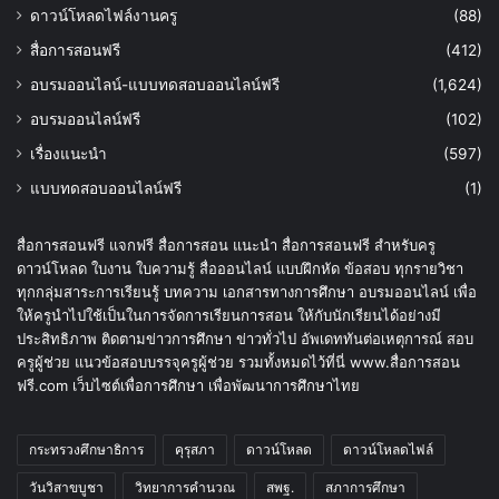
ดาวน์โหลดไฟล์งานครู
(88)
สื่อการสอนฟรี
(412)
อบรมออนไลน์-แบบทดสอบออนไลน์ฟรี
(1,624)
อบรมออนไลน์ฟรี
(102)
เรื่องแนะนำ
(597)
แบบทดสอบออนไลน์ฟรี
(1)
สื่อการสอนฟรี แจกฟรี สื่อการสอน แนะนำ สื่อการสอนฟรี สำหรับครู
ดาวน์โหลด ใบงาน ใบความรู้ สื่อออนไลน์ แบบฝึกหัด ข้อสอบ ทุกรายวิชา
ทุกกลุ่มสาระการเรียนรู้ บทความ เอกสารทางการศึกษา อบรมออนไลน์ เพื่อ
ให้ครูนำไปใช้เป็นในการจัดการเรียนการสอน ให้กับนักเรียนได้อย่างมี
ประสิทธิภาพ ติดตามข่าวการศึกษา ข่าวทั่วไป อัพเดททันต่อเหตุการณ์ สอบ
ครูผู้ช่วย แนวข้อสอบบรรจุครูผู้ช่วย รวมทั้งหมดไว้ที่นี่ www.สื่อการสอน
ฟรี.com เว็บไซต์เพื่อการศึกษา เพื่อพัฒนาการศึกษาไทย
กระทรวงศึกษาธิการ
คุรุสภา
ดาวน์โหลด
ดาวน์โหลดไฟล์
วันวิสาขบูชา
วิทยาการคำนวณ
สพฐ.
สภาการศึกษา