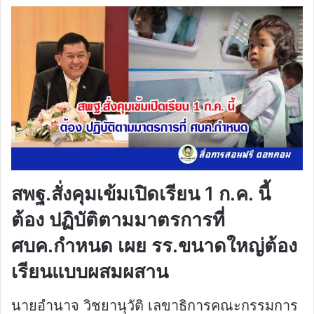
สพฐ.สั่งคุมเข้มเปิดเรียน 1 ก.ค. นี้
ต้อง ปฏิบัติตามมาตรการที่
ศบค.กำหนด เผย รร.ขนาดใหญ่ต้อง
เรียนแบบผสมผสาน
นายอำนาจ วิชยานุวัติ เลขาธิการคณะกรรมการ