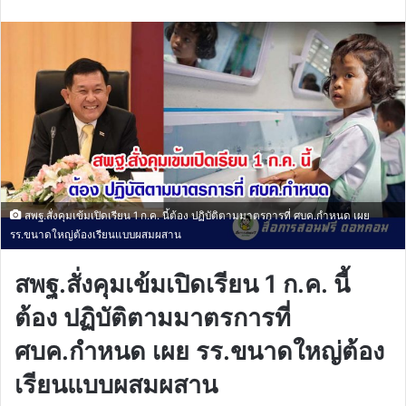
email
สพฐ.สั่งคุมเข้มเปิดเรียน 1 ก.ค. นี้ต้อง ปฏิบัติตามมาตรการที่ ศบค.กำหนด เผย
รร.ขนาดใหญ่ต้องเรียนแบบผสมผสาน
สพฐ.สั่งคุมเข้มเปิดเรียน 1 ก.ค. นี้
ต้อง ปฏิบัติตามมาตรการที่
ศบค.กำหนด เผย รร.ขนาดใหญ่ต้อง
เรียนแบบผสมผสาน