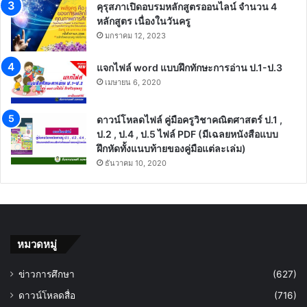
คุรุสภาเปิดอบรมหลักสูตรออนไลน์ จำนวน 4
หลักสูตร เนื่องในวันครู
มกราคม 12, 2023
แจกไฟล์ word แบบฝึกทักษะการอ่าน ป.1-ป.3
เมษายน 6, 2020
ดาวน์โหลดไฟล์ คู่มือครูวิชาคณิตศาสตร์ ป.1 ,
ป.2 , ป.4 , ป.5 ไฟล์ PDF (มีเฉลยหนังสือแบบ
ฝึกหัดทั้งแนบท้ายของคู่มือแต่ละเล่ม)
ธันวาคม 10, 2020
หมวดหมู่
ข่าวการศึกษา
(627)
ดาวน์โหลดสื่อ
(716)