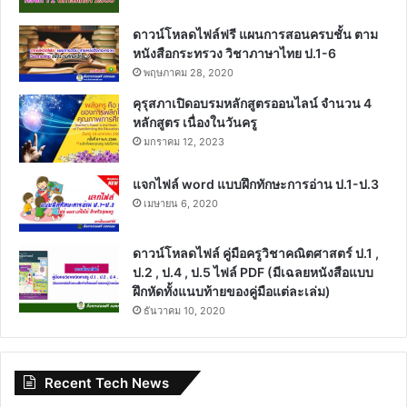
ดาวน์โหลดไฟล์ฟรี แผนการสอนครบชั้น ตาม
หนังสือกระทรวง วิชาภาษาไทย ป.1-6
พฤษภาคม 28, 2020
คุรุสภาเปิดอบรมหลักสูตรออนไลน์ จำนวน 4
หลักสูตร เนื่องในวันครู
มกราคม 12, 2023
แจกไฟล์ word แบบฝึกทักษะการอ่าน ป.1-ป.3
เมษายน 6, 2020
ดาวน์โหลดไฟล์ คู่มือครูวิชาคณิตศาสตร์ ป.1 ,
ป.2 , ป.4 , ป.5 ไฟล์ PDF (มีเฉลยหนังสือแบบ
ฝึกหัดทั้งแนบท้ายของคู่มือแต่ละเล่ม)
ธันวาคม 10, 2020
Recent Tech News