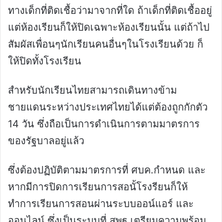
ทางเด็กที่ติดเชื้อว่ามาจากที่ใด ถ้าเด็กที่ติดเชื้ออยู่
แต่ห้องเรียนก็ให้ปิดเฉพาะห้องเรียนนั้น แต่ถ้าไป
สัมผัสเพื่อนๆนักเรียนคนอื่นๆในโรงเรียนด้วย ก็
ให้ปิดทั้งโรงเรียน
สำหรับนักเรียนไทยสามารถเดินทางข้าม
ชายแดนระหว่างประเทศไทยได้แต่ต้องถูกกักตัว
14 วัน ซึ่งถือเป็นการดำเนินการตามมาตรการ
ของรัฐบาลอยู่แล้ว
ซึ่งต้องปฏิบัติตามมาตรการที่ ศบค.กำหนด และ
หากมีการปิดการเรียนการสอนั้โรงรียนก็ให้
ทำการเรียนการสอนผ่านระบบออน์แอร์ และ
ออนไลน์ ซึ่งเป็นระบบที่ สพฐ.เตรียมความพร้อม