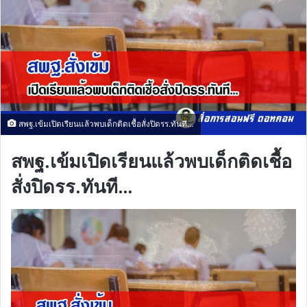
สพฐ.เข้มเปิดเรียนแล้วพบเด็กติดเชื้อสั่งปิดรร.ทันที…
สพฐ.เข้มเปิดเรียนแล้วพบเด็กติดเชื้อ
สั่งปิดรร.ทันที…