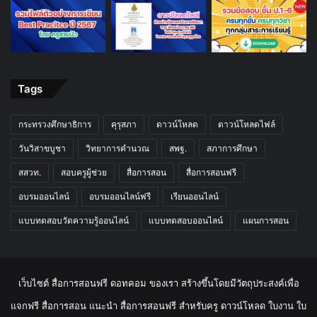
Tags
กระทรวงศึกษาธิการ
คุรุสภา
ดาวน์โหลด
ดาวน์โหลดไฟล์
วันวิสาขบูชา
วิทยาการคำนวณ
สพฐ.
สภาการศึกษา
สสวท.
สอบครูผู้ช่วย
สื่อการสอน
สื่อการสอนฟรี
อบรมออนไลน์
อบรมออนไลน์ฟรี
เรียนออนไลน์
แบบทดสอบวัดความรู้ออนไลน์
แบบทดสอบออนไลน์
แผนการสอน
เว็บไซต์ สื่อการสอนฟรี ดอทคอม ของเรา สร้างขึ้นโดยมีวัตถุประสงค์เพื่อ
แจกฟรี สื่อการสอน แนะนำ สื่อการสอนฟรี สำหรับครู ดาวน์โหลด ใบงาน ใบ