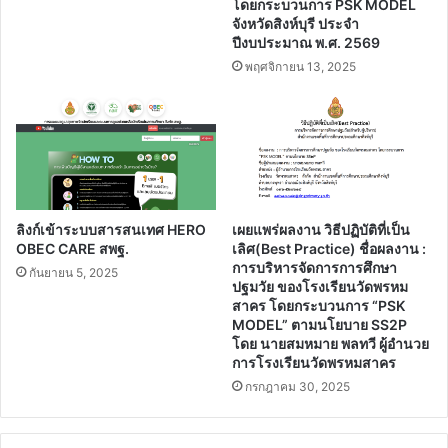
โดยกระบวนการ PSK MODEL
จังหวัดสิงห์บุรี ประจํา
ปีงบประมาณ พ.ศ. 2569
พฤศจิกายน 13, 2025
ลิงก์เข้าระบบสารสนเทศ HERO
เผยแพร่ผลงาน วิธีปฏิบัติที่เป็น
OBEC CARE สพฐ.
เลิศ(Best Practice) ชื่อผลงาน :
การบริหารจัดการการศึกษา
กันยายน 5, 2025
ปฐมวัย ของโรงเรียนวัดพรหม
สาคร โดยกระบวนการ “PSK
MODEL” ตามนโยบาย SS2P
โดย นายสมหมาย พลทวี ผู้อำนวย
การโรงเรียนวัดพรหมสาคร
กรกฎาคม 30, 2025