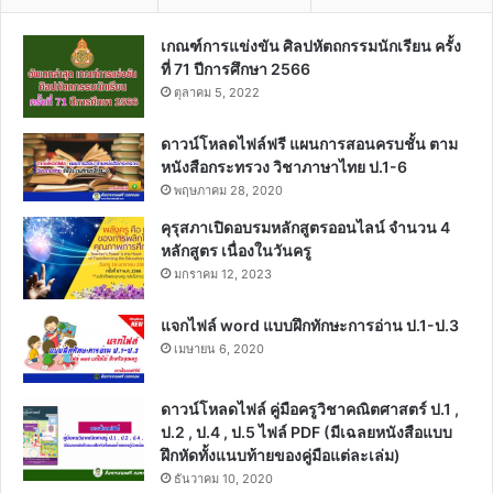
เกณฑ์การแข่งขัน ศิลปหัตถกรรมนักเรียน ครั้ง
ที่ 71 ปีการศึกษา 2566
ตุลาคม 5, 2022
ดาวน์โหลดไฟล์ฟรี แผนการสอนครบชั้น ตาม
หนังสือกระทรวง วิชาภาษาไทย ป.1-6
พฤษภาคม 28, 2020
คุรุสภาเปิดอบรมหลักสูตรออนไลน์ จำนวน 4
หลักสูตร เนื่องในวันครู
มกราคม 12, 2023
แจกไฟล์ word แบบฝึกทักษะการอ่าน ป.1-ป.3
เมษายน 6, 2020
ดาวน์โหลดไฟล์ คู่มือครูวิชาคณิตศาสตร์ ป.1 ,
ป.2 , ป.4 , ป.5 ไฟล์ PDF (มีเฉลยหนังสือแบบ
ฝึกหัดทั้งแนบท้ายของคู่มือแต่ละเล่ม)
ธันวาคม 10, 2020