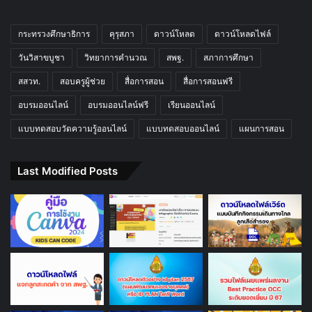
กระทรวงศึกษาธิการ
คุรุสภา
ดาวน์โหลด
ดาวน์โหลดไฟล์
วันวิสาขบูชา
วิทยาการคำนวณ
สพฐ.
สภาการศึกษา
สสวท.
สอบครูผู้ช่วย
สื่อการสอน
สื่อการสอนฟรี
อบรมออนไลน์
อบรมออนไลน์ฟรี
เรียนออนไลน์
แบบทดสอบวัดความรู้ออนไลน์
แบบทดสอบออนไลน์
แผนการสอน
Last Modified Posts