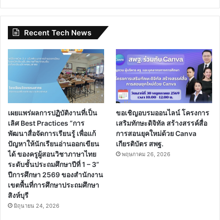
Recent Tech News
เผยแพร่ผลการปฏิบัติงานที่เป็น
ขอเชิญอบรมออนไลน์ โครงการ
เลิศ Best Practices “การ
เสริมทักษะดิจิทัล สร้างสรรค์สื่อ
พัฒนาสื่อจัดการเรียนรู้ เพื่อแก้
การสอนยุคใหม่ด้วย Canva
ปัญหาให้นักเรียนอ่านออกเขียน
เกียรติบัตร สพฐ.
ได้ ของครูผู้สอนวิชาภาษาไทย
พฤษภาคม 26, 2026
ระดับชั้นประถมศึกษาปีที่ 1 – 3”
ปีการศึกษา 2569 ของสำนักงาน
เขตพื้นที่การศึกษาประถมศึกษา
สิงห์บุรี
มิถุนายน 24, 2026