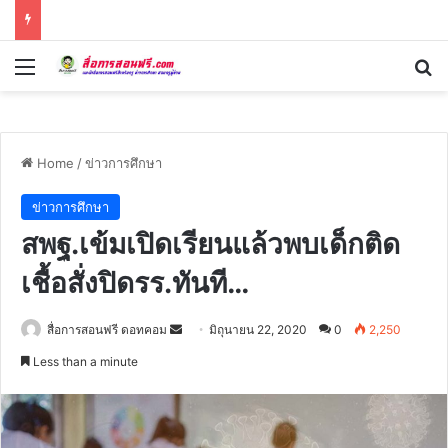
Menu
Se
Home
/
ข่าวการศึกษา
ข่าวการศึกษา
สพฐ.เข้มเปิดเรียนแล้วพบเด็กติด
เชื้อสั่งปิดรร.ทันที…
Send
สื่อการสอนฟรี ดอทคอม
มิถุนายน 22, 2020
0
2,250
an
Less than a minute
email