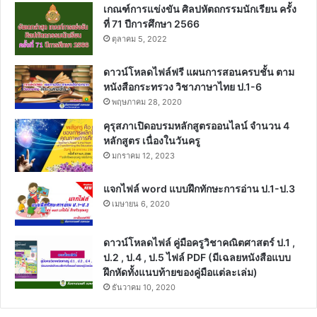
เกณฑ์การแข่งขัน ศิลปหัตถกรรมนักเรียน ครั้ง
ที่ 71 ปีการศึกษา 2566
ตุลาคม 5, 2022
ดาวน์โหลดไฟล์ฟรี แผนการสอนครบชั้น ตาม
หนังสือกระทรวง วิชาภาษาไทย ป.1-6
พฤษภาคม 28, 2020
คุรุสภาเปิดอบรมหลักสูตรออนไลน์ จำนวน 4
หลักสูตร เนื่องในวันครู
มกราคม 12, 2023
แจกไฟล์ word แบบฝึกทักษะการอ่าน ป.1-ป.3
เมษายน 6, 2020
ดาวน์โหลดไฟล์ คู่มือครูวิชาคณิตศาสตร์ ป.1 ,
ป.2 , ป.4 , ป.5 ไฟล์ PDF (มีเฉลยหนังสือแบบ
ฝึกหัดทั้งแนบท้ายของคู่มือแต่ละเล่ม)
ธันวาคม 10, 2020