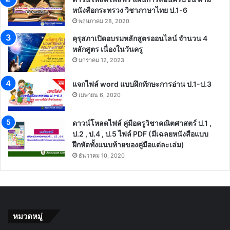
หนังสือกระทรวง วิชาภาษาไทย ป.1-6
พฤษภาคม 28, 2020
คุรุสภาเปิดอบรมหลักสูตรออนไลน์ จำนวน 4
หลักสูตร เนื่องในวันครู
มกราคม 12, 2023
แจกไฟล์ word แบบฝึกทักษะการอ่าน ป.1-ป.3
เมษายน 6, 2020
ดาวน์โหลดไฟล์ คู่มือครูวิชาคณิตศาสตร์ ป.1 ,
ป.2 , ป.4 , ป.5 ไฟล์ PDF (มีเฉลยหนังสือแบบ
ฝึกหัดทั้งแนบท้ายของคู่มือแต่ละเล่ม)
ธันวาคม 10, 2020
หมวดหมู่