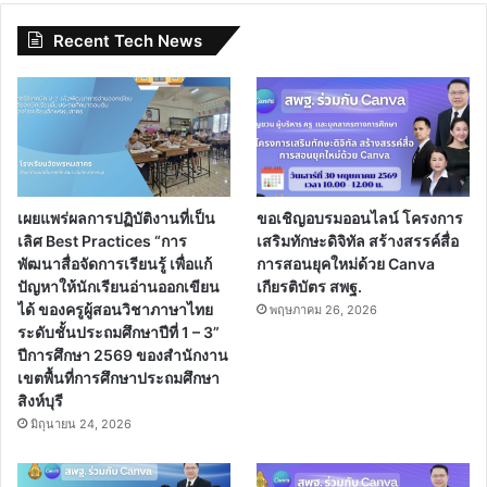
Recent Tech News
เผยแพร่ผลการปฏิบัติงานที่เป็น
ขอเชิญอบรมออนไลน์ โครงการ
เลิศ Best Practices “การ
เสริมทักษะดิจิทัล สร้างสรรค์สื่อ
พัฒนาสื่อจัดการเรียนรู้ เพื่อแก้
การสอนยุคใหม่ด้วย Canva
ปัญหาให้นักเรียนอ่านออกเขียน
เกียรติบัตร สพฐ.
ได้ ของครูผู้สอนวิชาภาษาไทย
พฤษภาคม 26, 2026
ระดับชั้นประถมศึกษาปีที่ 1 – 3”
ปีการศึกษา 2569 ของสำนักงาน
เขตพื้นที่การศึกษาประถมศึกษา
สิงห์บุรี
มิถุนายน 24, 2026