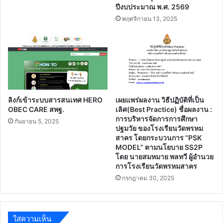
ปีงบประมาณ พ.ศ. 2569
พฤศจิกายน 13, 2025
ลิงก์เข้าระบบสารสนเทศ HERO
เผยแพร่ผลงาน วิธีปฏิบัติที่เป็น
OBEC CARE สพฐ.
เลิศ(Best Practice) ชื่อผลงาน :
การบริหารจัดการการศึกษา
กันยายน 5, 2025
ปฐมวัย ของโรงเรียนวัดพรหม
สาคร โดยกระบวนการ “PSK
MODEL” ตามนโยบาย SS2P
โดย นายสมหมาย พลทวี ผู้อำนวย
การโรงเรียนวัดพรหมสาคร
กรกฎาคม 30, 2025
ใส่ความเห็น