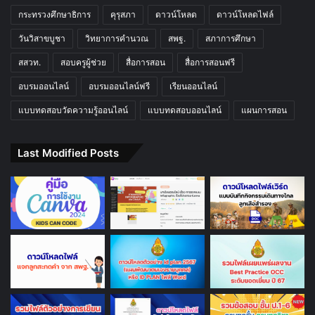
กระทรวงศึกษาธิการ
คุรุสภา
ดาวน์โหลด
ดาวน์โหลดไฟล์
วันวิสาขบูชา
วิทยาการคำนวณ
สพฐ.
สภาการศึกษา
สสวท.
สอบครูผู้ช่วย
สื่อการสอน
สื่อการสอนฟรี
อบรมออนไลน์
อบรมออนไลน์ฟรี
เรียนออนไลน์
แบบทดสอบวัดความรู้ออนไลน์
แบบทดสอบออนไลน์
แผนการสอน
Last Modified Posts