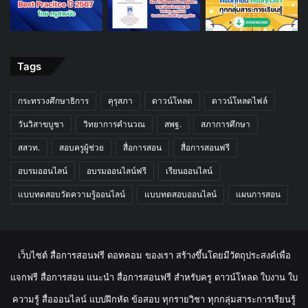
Tags
กระทรวงศึกษาธิการ
คุรุสภา
ดาวน์โหลด
ดาวน์โหลดไฟล์
วันวิสาขบูชา
วิทยาการคำนวณ
สพฐ.
สภาการศึกษา
สสวท.
สอบครูผู้ช่วย
สื่อการสอน
สื่อการสอนฟรี
อบรมออนไลน์
อบรมออนไลน์ฟรี
เรียนออนไลน์
แบบทดสอบวัดความรู้ออนไลน์
แบบทดสอบออนไลน์
แผนการสอน
เว็บไซต์ สื่อการสอนฟรี ดอทคอม ของเรา สร้างขึ้นโดยมีวัตถุประสงค์เพื่อ
แจกฟรี สื่อการสอน แนะนำ สื่อการสอนฟรี สำหรับครู ดาวน์โหลด ใบงาน ใบ
ความรู้ สื่อออนไลน์ แบบฝึกหัด ข้อสอบ ทุกรายวิชา ทุกกลุ่มสาระการเรียนรู้