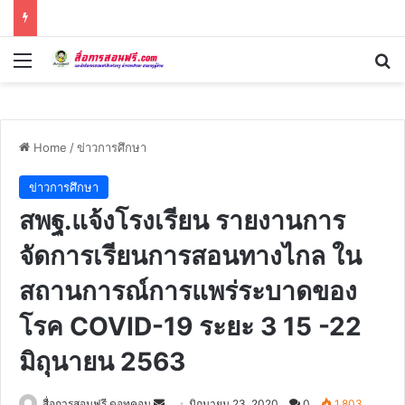
Menu
Se
Home
/
ข่าวการศึกษา
ข่าวการศึกษา
สพฐ.แจ้งโรงเรียน รายงานการ
จัดการเรียนการสอนทางไกล ใน
สถานการณ์การแพร่ระบาดของ
โรค COVID-19 ระยะ 3 15 -22
มิถุนายน 2563
Send
สื่อการสอนฟรี ดอทคอม
มิถุนายน 23, 2020
0
1,803