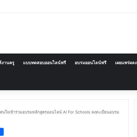
์งานครู
แบบทดสอบออนไลน์ฟรี
อบรมออนไลน์ฟรี
เผยแพร่ผล
ู้สนใจเข้าร่วมอบรมหลักสูตรออนไลน์ AI For Schools ลงทะเบียนอบรม
ี