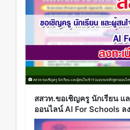
สสวท.ขอเชิญครู นักเรียน และผู้สนใจเข้าร่วมอบรมหลักสูตรออนไลน
สสวท.ขอเชิญครู นักเรียน แล
ออนไลน์ AI For Schools ล