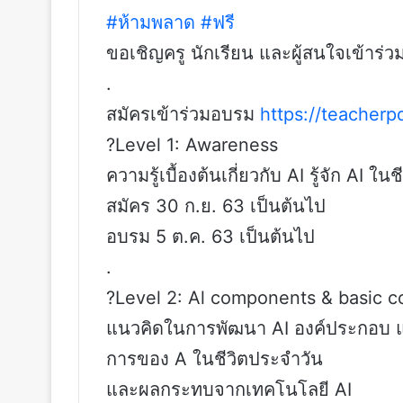
#ห้ามพลาด
#ฟรี
ขอเชิญครู นักเรียน และผู้สนใจเข้าร
.
สมัครเข้าร่วมอบรม
https://teacherpd
?Level 1: Awareness
ความรู้เบื้องต้นเกี่ยวกับ AI รู้จัก AI ใ
สมัคร 30 ก.ย. 63 เป็นต้นไป
อบรม 5 ต.ค. 63 เป็นต้นไป
.
?Level 2: Al components & basic c
แนวคิดในการพัฒนา AI องค์ประกอบ แ
การของ A ในชีวิตประจำวัน
และผลกระทบจากเทคโนโลยี AI