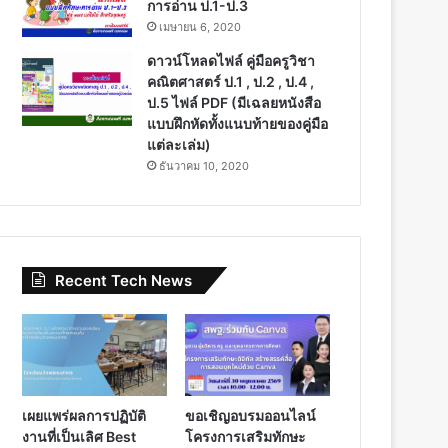
การอ่าน ป.1-ป.3
เมษายน 6, 2020
ดาวน์โหลดไฟล์ คู่มือครูวิชา
คณิตศาสตร์ ป.1 , ป.2 , ป.4 ,
ป.5 ไฟล์ PDF (มีเฉลยหนังสือ
แบบฝึกหัดทั้งแนบท้ายของคู่มือ
แต่ละเล่ม)
ธันวาคม 10, 2020
Recent Tech News
เผยแพร่ผลการปฏิบัติ
ขอเชิญอบรมออนไลน์
งานที่เป็นเลิศ Best
โครงการเสริมทักษะ