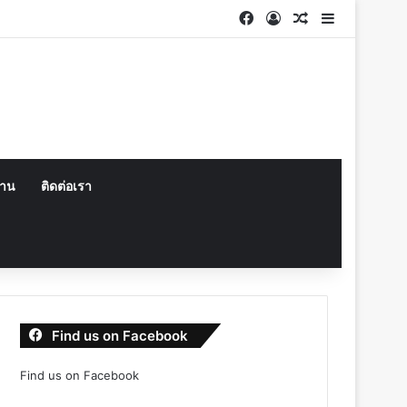
Facebook
Log In
Random Articl
Sidebar
งาน
ติดต่อเรา
Find us on Facebook
Find us on Facebook