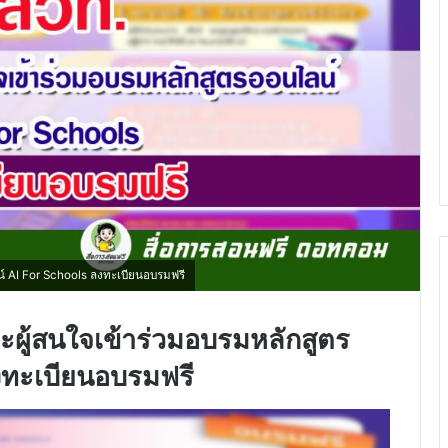
์ AI For Schools ลงทะเบียนอบรมฟรี
ะผู้สนใจเข้าร่วมอบรมหลักสูตร
งทะเบียนอบรมฟรี