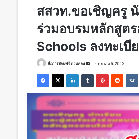
สสวท.ขอเชิญครู นั
ร่วมอบรมหลักสูตร
Schools ลงทะเบี
Send
สื่อการสอนฟรี ดอทคอม
ตุลาคม 5, 2020
an
Facebook
X
LinkedIn
Tumblr
Pinterest
Reddit
email