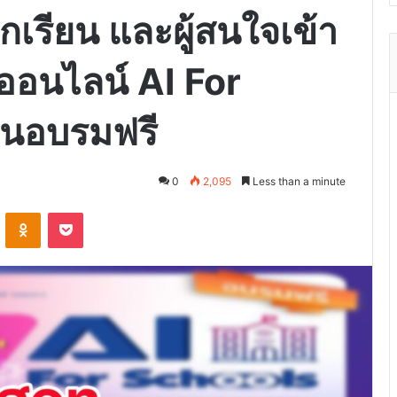
กเรียน และผู้สนใจเข้า
ออนไลน์ AI For
ยนอบรมฟรี
0
2,095
Less than a minute
VKontakte
Odnoklassniki
Pocket