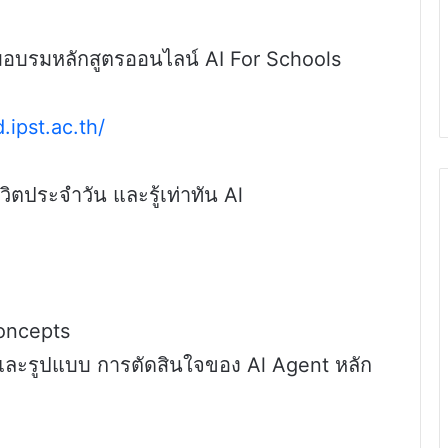
่วมอบรมหลักสูตรออนไลน์ AI For Schools
.ipst.ac.th/
นชีวิตประจำวัน และรู้เท่าทัน Al
oncepts
ละรูปแบบ การตัดสินใจของ Al Agent หลัก