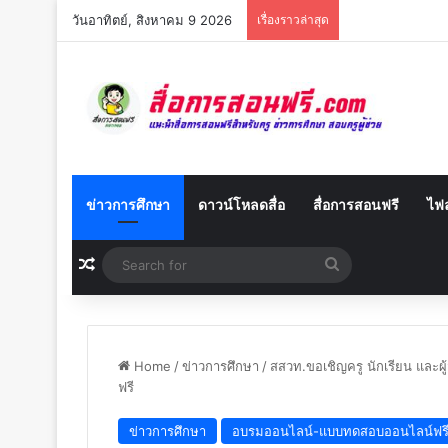
วันอาทิตย์, สิงหาคม 9 2026
เรื่องราวล่าสุด
ข่าวการศึกษา
ดาวน์โหลดสื่อ
สื่อการสอนฟรี
ไฟล
Random Article
Search
for
Home
/
ข่าวการศึกษา
/
สสวท.ขอเชิญครู นักเรียน และผ
ฟรี
ข่าวการศึกษา
อบรมออนไลน์-แบบทดสอบออนไลน์ฟร